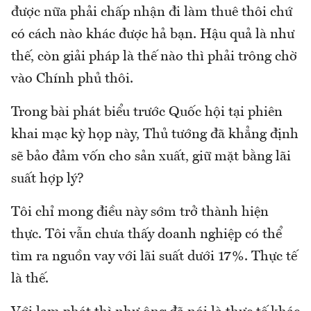
được nữa phải chấp nhận đi làm thuê thôi chứ
có cách nào khác được hả bạn. Hậu quả là như
thế, còn giải pháp là thế nào thì phải trông chờ
vào Chính phủ thôi.
Trong bài phát biểu trước Quốc hội tại phiên
khai mạc kỳ họp này, Thủ tướng đã khẳng định
sẽ bảo đảm vốn cho sản xuất, giữ mặt bằng lãi
suất hợp lý?
Tôi chỉ mong điều này sớm trở thành hiện
thực. Tôi vẫn chưa thấy doanh nghiệp có thể
tìm ra nguồn vay với lãi suất dưới 17%. Thực tế
là thế.