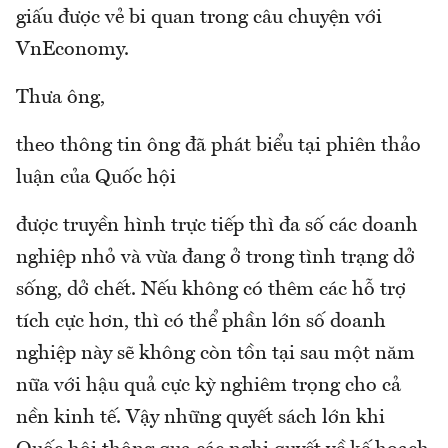
giấu được vẻ bi quan trong câu chuyện với
VnEconomy.
Thưa ông,
theo thông tin ông đã phát biểu tại phiên thảo
luận của Quốc hội
được truyền hình trực tiếp thì đa số các doanh
nghiệp nhỏ và vừa đang ở trong tình trạng dở
sống, dở chết. Nếu không có thêm các hỗ trợ
tích cực hơn, thì có thể phần lớn số doanh
nghiệp này sẽ không còn tồn tại sau một năm
nữa với hậu quả cực kỳ nghiêm trọng cho cả
nền kinh tế. Vậy những quyết sách lớn khi