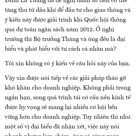
Đinh La Thăng đã đề nghị dành số tiền có thể
tăng thu từ dầu khí để đầu tư cho giao thông và
ý kiến này được giải trình khi Quốc hội thông
qua dự toán ngân sách năm 2012. Ở nghị
trường thì Bộ trưởng Thăng và ông đều là đại
biểu và phát biểu với tư cách cá nhân mà?
Tôi xin không có ý kiến về câu hỏi này của bạn.
Vậy xin được nói tiếp về các giải pháp tháo gỡ
khó khăn cho doanh nghiệp. Không phải trong
ngắn hạn, song quá trình tái cơ cấu nền kinh tế
được hy vọng sẽ mang lại nhiều cơ hội bền
vững hơn cho doanh nghiệp. Tuy nhiên thì như
một số vị đại biểu đã nhận xét, việc này nói