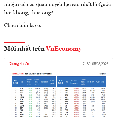
nhiệm của cơ quan quyền lực cao nhất là Quốc
hội không, thưa ông?
Chắc chắn là có.
Mới nhất trên
VnEconomy
Chứng khoán
21:30, 05/08/2026