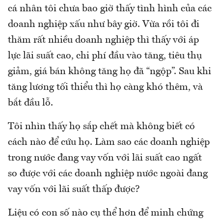
cá nhân tôi chưa bao giờ thấy tình hình của các
doanh nghiệp xấu như bây giờ. Vừa rồi tôi đi
thăm rất nhiều doanh nghiệp thì thấy với áp
lực lãi suất cao, chi phí đầu vào tăng, tiêu thụ
giảm, giá bán không tăng họ đã “ngộp”. Sau khi
tăng lương tối thiểu thì họ càng khó thêm, và
bắt đầu lỗ.
Tôi nhìn thấy họ sắp chết mà không biết có
cách nào để cứu họ. Làm sao các doanh nghiệp
trong nước đang vay vốn với lãi suất cao ngất
so được với các doanh nghiệp nước ngoài đang
vay vốn với lãi suất thấp được?
Liệu có con số nào cụ thể hơn để minh chứng