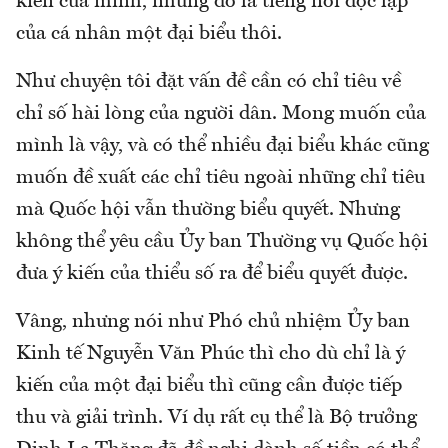
kiến của mình, nhưng đó là tiếng nói độc lập
của cá nhân một đại biểu thôi.
Như chuyện tôi đặt vấn đề cần có chỉ tiêu về
chỉ số hài lòng của người dân. Mong muốn của
mình là vậy, và có thể nhiều đại biểu khác cũng
muốn đề xuất các chỉ tiêu ngoài những chỉ tiêu
mà Quốc hội vẫn thường biểu quyết. Nhưng
không thể yêu cầu Ủy ban Thường vụ Quốc hội
đưa ý kiến của thiểu số ra để biểu quyết được.
Vâng, nhưng nói như Phó chủ nhiệm Ủy ban
Kinh tế Nguyễn Văn Phúc thì cho dù chỉ là ý
kiến của một đại biểu thì cũng cần được tiếp
thu và giải trình. Ví dụ rất cụ thể là Bộ trưởng