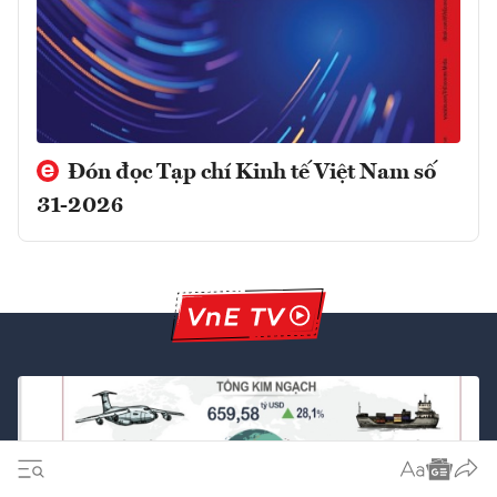
Đón đọc Tạp chí Kinh tế Việt Nam số
31-2026