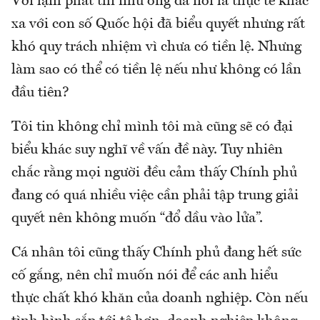
Với lạm phát thì như ông đã nói là thực tế khác
xa với con số Quốc hội đã biểu quyết nhưng rất
khó quy trách nhiệm vì chưa có tiền lệ. Nhưng
làm sao có thể có tiền lệ nếu như không có lần
đầu tiên?
Tôi tin không chỉ mình tôi mà cũng sẽ có đại
biểu khác suy nghĩ về vấn đề này. Tuy nhiên
chắc rằng mọi người đều cảm thấy Chính phủ
đang có quá nhiều việc cần phải tập trung giải
quyết nên không muốn “đổ dầu vào lửa”.
Cá nhân tôi cũng thấy Chính phủ đang hết sức
cố gắng, nên chỉ muốn nói để các anh hiểu
thực chất khó khăn của doanh nghiệp. Còn nếu