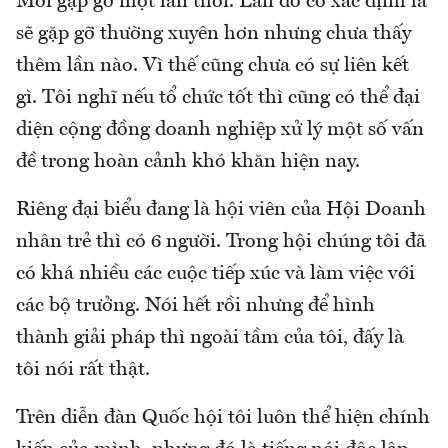
Mới gặp gỡ một lần thôi. Lần đó có xác định là
sẽ gặp gỡ thường xuyên hơn nhưng chưa thấy
thêm lần nào. Vì thế cũng chưa có sự liên kết
gì. Tôi nghĩ nếu tổ chức tốt thì cũng có thể đại
diện cộng đồng doanh nghiệp xử lý một số vấn
đề trong hoàn cảnh khó khăn hiện nay.
Riêng đại biểu đang là hội viên của Hội Doanh
nhân trẻ thì có 6 người. Trong hội chúng tôi đã
có khá nhiều các cuộc tiếp xúc và làm việc với
các bộ trưởng. Nói hết rồi nhưng để hình
thành giải pháp thì ngoài tầm của tôi, đấy là
tôi nói rất thật.
Trên diễn đàn Quốc hội tôi luôn thể hiện chính