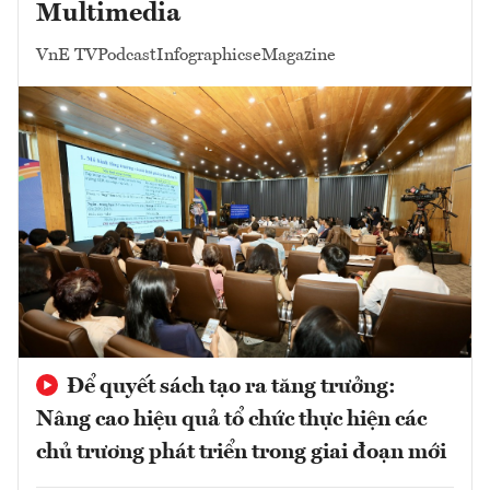
Multimedia
VnE TV
Podcast
Infographics
eMagazine
Để quyết sách tạo ra tăng trưởng:
Nâng cao hiệu quả tổ chức thực hiện các
chủ trương phát triển trong giai đoạn mới