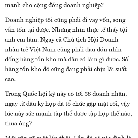
manh cho cộng đồng doanh nghiệp?
Doanh nghiệp tôi cũng phải đi vay vốn, song
vẫn tồn tại được. Nhưng nhìn thực tế thấy tội
anh em lắm. Ngay cả Chủ tịch Hội Doanh
nhân trẻ Việt Nam cũng phải đau đớn nhìn
đống hàng tồn kho mà đâu có làm gì được. Số
hàng tồn kho đó cũng đang phải chịu lãi suất
cao.
Trong Quốc hội kỳ này có tới 38 doanh nhân,
ngay từ đầu kỳ họp đã tổ chức gặp mặt rồi, vậy
lúc này sức mạnh tập thể được tập hợp thế nào,
thưa ông?