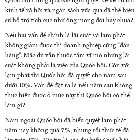
Quốc hội thông qua các nghị quyết về kế hoạch
kinh tế xã hội và ngân sách vừa qua đã thể hiện
sự hỗ trợ tích cực như ông mong đợi hay chưa?
Nếu hai vấn đề chính là lãi suất và lạm phát
không giảm được thì doanh nghiệp cũng “đầu
hàng”. Mặc dù vẫn thuộc tầm vĩ mô nhưng lãi
suất không phải là việc của Quốc hội. Còn với
lạm phát thì Quốc hội đã quyết cho năm sau
dưới 10%. Vấn đề đặt ra là nếu năm sau không
thực hiện được ở mức này thì Quốc hội có thể
làm gì?
Năm ngoái Quốc hội đã biểu quyết lạm phát
năm nay không quá 7%, nhưng rồi thực tế đã