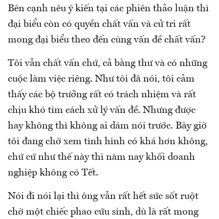
Bên cạnh nêu ý kiến tại các phiên thảo luận thì
đại biểu còn có quyền chất vấn và cử tri rất
mong đại biểu theo đến cùng vấn đề chất vấn?
Tôi vẫn chất vấn chứ, cả bằng thư và có những
cuộc làm việc riêng. Như tôi đã nói, tôi cảm
thấy các bộ trưởng rất có trách nhiệm và rất
chịu khó tìm cách xử lý vấn đề. Nhưng được
hay không thì không ai dám nói trước. Bây giờ
tôi đang chờ xem tình hình có khá hơn không,
chứ cứ như thế này thì năm nay khối doanh
nghiệp không có Tết.
Nói đi nói lại thì ông vẫn rất hết sức sốt ruột
chờ một chiếc phao cứu sinh, dù là rất mong