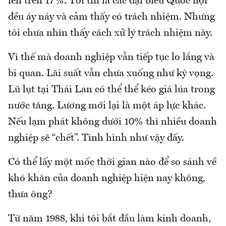
lên trên 17%. Tôi tin là các đại biểu Quốc hội
đều áy náy và cảm thấy có trách nhiệm. Nhưng
tôi chưa nhìn thấy cách xử lý trách nhiệm này.
Vì thế mà doanh nghiệp vẫn tiếp tục lo lắng và
bi quan. Lãi suất vẫn chưa xuống như kỳ vọng.
Lũ lụt tại Thái Lan có thể thể kéo giá lúa trong
nước tăng. Lương mới lại là một áp lực khác.
Nếu lạm phát không dưới 10% thì nhiều doanh
nghiệp sẽ “chết”. Tình hình như vậy đấy.
Có thể lấy một mốc thời gian nào để so sánh về
khó khăn của doanh nghiệp hiện nay không,
thưa ông?
Từ năm 1988, khi tôi bắt đầu làm kinh doanh,