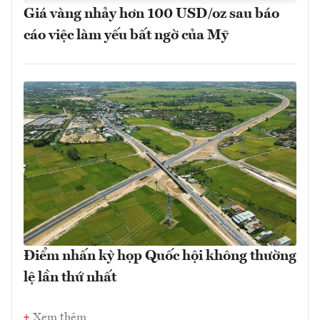
Giá vàng nhảy hơn 100 USD/oz sau báo
cáo việc làm yếu bất ngờ của Mỹ
Điểm nhấn kỳ họp Quốc hội không thường
lệ lần thứ nhất
Xem thêm