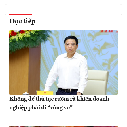
Đọc tiếp
Không để thủ tục rườm rà khiến doanh
nghiệp phải đi “vòng vo”