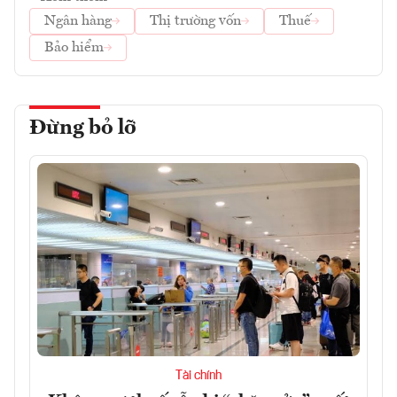
Ngân hàng
Thị trường vốn
Thuế
Bảo hiểm
Đừng bỏ lỡ
Tài chính