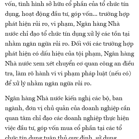
vốn, tình hình sở hữu cổ phần của tổ chức tín
dụng, hoạt động đầu tư, góp vốn... trường hợp
phát hiện rủi ro, vi phạm, Ngân hàng Nhà
nước chỉ đạo tổ chức tín dụng xử lý các tồn tại
nhằm ngăn ngừa rủi ro. Đối với các trường hợp
phát hiện có dấu hiệu của tội phạm, Ngân hàng
Nhà nước xem xét chuyển cơ quan công an điều
tra, làm rõ hành vi vi phạm pháp luật (nếu có)
để xử lý nhằm ngăn ngừa rủi ro.
Ngân hàng Nhà nước kiến nghị các bộ, ban
ngành, đơn vị chủ quản của doanh nghiệp cần
quan tâm chỉ đạo các doanh nghiệp thực hiện
việc đầu tư, góp vốn mua cổ phần tại các tổ
chức tín dụng tuân thủ quy định, sử dụng