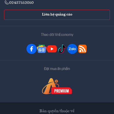
02437552050
Liên hệ quảng cáo
Theo dõi VnEconomy
Đặt mua ấn phẩm
Bản quyền thuộc về