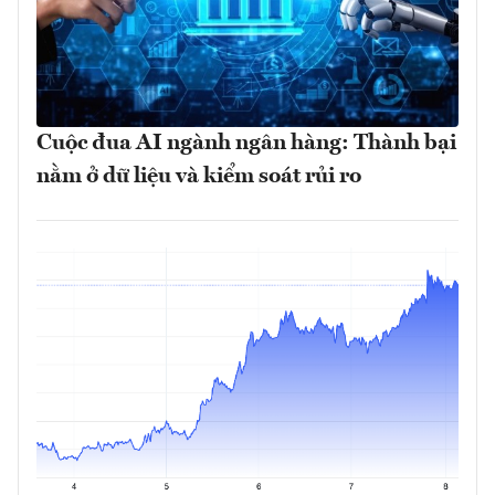
Cuộc đua AI ngành ngân hàng: Thành bại
nằm ở dữ liệu và kiểm soát rủi ro