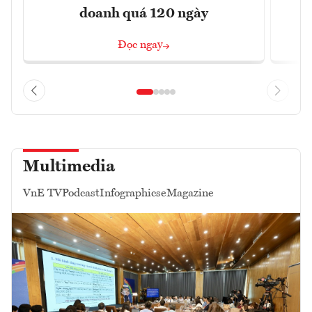
doanh quá 120 ngày
Đọc ngay
Multimedia
VnE TV
Podcast
Infographics
eMagazine