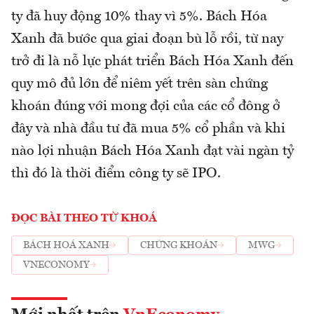
ty đã huy động 10% thay vì 5%. Bách Hóa
Xanh đã bước qua giai đoạn bù lỗ rồi, từ nay
trở đi là nỗ lực phát triển Bách Hóa Xanh đến
quy mô đủ lớn để niêm yết trên sàn chứng
khoán đúng với mong đợi của các cổ đông ở
đây và nhà đầu tư đã mua 5% cổ phần và khi
nào lợi nhuận Bách Hóa Xanh đạt vài ngàn tỷ
thì đó là thời điểm công ty sẽ IPO.
ĐỌC BÀI THEO TỪ KHOÁ
BÁCH HOÁ XANH
CHỨNG KHOÁN
MWG
VNECONOMY