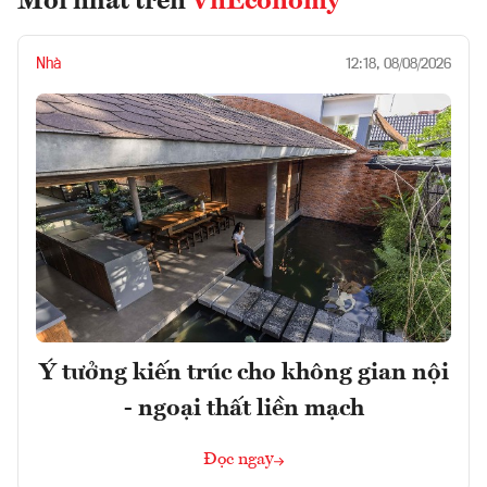
Mới nhất trên
VnEconomy
Nhà
12:18, 08/08/2026
Ý tưởng kiến trúc cho không gian nội
- ngoại thất liền mạch
Đọc ngay