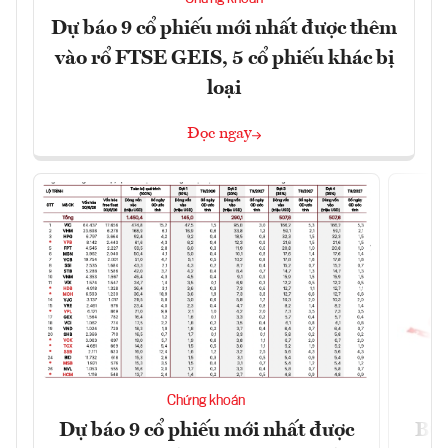
Dự báo 9 cổ phiếu mới nhất được thêm
vào rổ FTSE GEIS, 5 cổ phiếu khác bị
loại
Đọc ngay
Chứng khoán
Dự báo 9 cổ phiếu mới nhất được
BCG