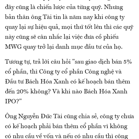
đây cũng là chiến lược của từng quỹ. Nhưng
bản thân ông Tài tin là năm nay khi công ty
quay lại sự hiệu quả, mọi thứ tốt lên thì các quỹ
này cũng sẽ cân nhắc lại việc đưa cồ phiếu
MWG quay trở lại danh mục đầu tư của họ.
Tương tự, trả lời câu hỏi "sau giao dịch bán 5%
cổ phần, thì Công ty cổ phần Công nghệ và
Đầu tư Bách Hóa Xanh có kế hoạch bán thêm
đến 20% không? Và khi nào Bách Hóa Xanh
IPO?"
Ông Nguyễn Đức Tài cũng chia sẻ, công ty chưa
có kế hoạch phải bán thêm cổ phần vì không
có nhu cầu về vốn và nếu có nhu cầu thì công