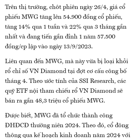
Trên thị trường, chôt phiên ngày 26/4, giá cổ
phiếu MWG tăng lên 54.900 đồng cổ phiếu,
tăng 14% qua 1 tuần và 22% qua 3 tháng gần
nhất và đang tiến gần đỉnh 1 năm 57.500
đồng/cp lập vào ngày 13/9/2023.
Liên quan đến MWG, mà này vừa bị loại khỏi
rổ chỉ số VN Diamond tại đợt cơ cấu công bố
tháng 4. Theo ước tính của SSI Research, các
quỹ ETF nội tham chiếu rổ VN Diamond sẽ
bán ra gần 48,3 triệu cổ phiếu MWG.
Được biết, MWG đã tổ chức thành công
ĐHĐCĐ thường niên 2024. Theo đó, cổ đông
thông qua kế hoạch kinh doanh năm 2024 với