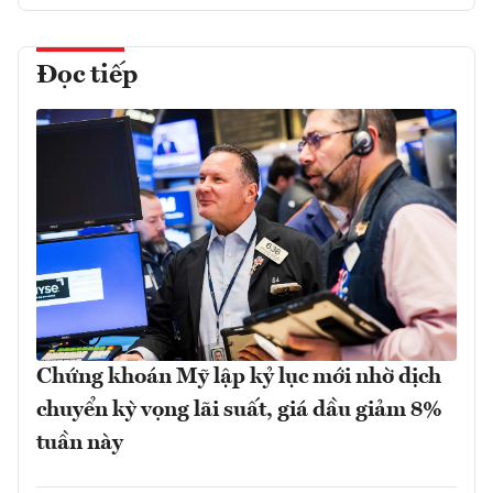
Đọc tiếp
Chứng khoán Mỹ lập kỷ lục mới nhờ dịch
chuyển kỳ vọng lãi suất, giá dầu giảm 8%
tuần này