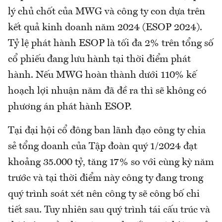
lý chủ chốt của MWG và công ty con dựa trên
kết quả kinh doanh năm 2024 (ESOP 2024).
Tỷ lệ phát hành ESOP là tối đa 2% trên tổng số
cổ phiếu đang lưu hành tại thời điểm phát
hành. Nếu MWG hoàn thành dưới 110% kế
hoạch lợi nhuận năm đã đề ra thì sẽ không có
phương án phát hành ESOP.
Tại đại hội cổ đông ban lãnh đạo công ty chia
sẻ tổng doanh của Tập đoàn quý 1/2024 đạt
khoảng 35.000 tỷ, tăng 17% so với cùng kỳ năm
trước và tại thời điểm này công ty đang trong
quý trình soát xét nên công ty sẽ công bố chi
tiết sau. Tuy nhiên sau quý trình tái cấu trúc và