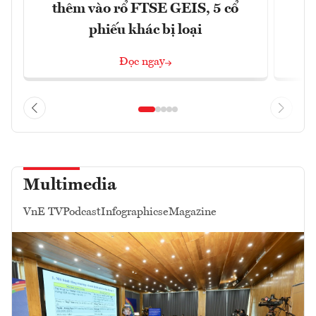
thêm vào rổ FTSE GEIS, 5 cổ
phiếu khác bị loại
Đọc ngay
Multimedia
VnE TV
Podcast
Infographics
eMagazine