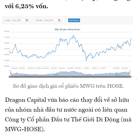
với 6,25% vốn.
Sơ đồ giao dịch giá cổ phiếu MWG trên HOSE.
Dragon Capital vừa báo cáo thay đổi về sở hữu
của nhóm nhà đầu tư nước ngoài có liên quan
Công ty Cổ phần Đầu tư Thế Giới Di Động (mã
MWG-HOSE).