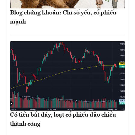
Blog chứng khoán: Chỉ số yếu, cổ phiếu
mạnh
Có tiền bắt đáy, loạt cổ phiếu đảo chiều
thành công