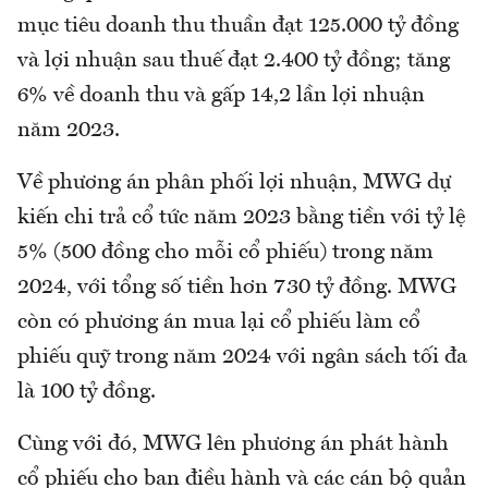
mục tiêu doanh thu thuần đạt 125.000 tỷ đồng
và lợi nhuận sau thuế đạt 2.400 tỷ đồng; tăng
6% về doanh thu và gấp 14,2 lần lợi nhuận
năm 2023.
Về phương án phân phối lợi nhuận, MWG dự
kiến chi trả cổ tức năm 2023 bằng tiền với tỷ lệ
5% (500 đồng cho mỗi cổ phiếu) trong năm
2024, với tổng số tiền hơn 730 tỷ đồng. MWG
còn có phương án mua lại cổ phiếu làm cổ
phiếu quỹ trong năm 2024 với ngân sách tối đa
là 100 tỷ đồng.
Cùng với đó, MWG lên phương án phát hành
cổ phiếu cho ban điều hành và các cán bộ quản