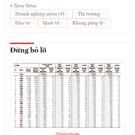
Xem thêm
Doanh nghiệp niêm yết
Thị trường
Đầu tư
Quốc tế
Khung pháp lý
Đừng bỏ lỡ
Chứng khoán