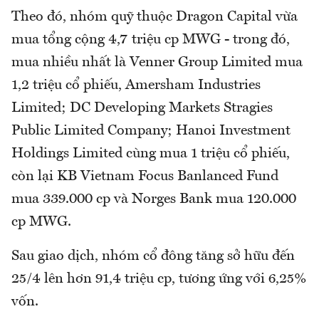
Theo đó, nhóm quỹ thuộc Dragon Capital vừa
mua tổng cộng 4,7 triệu cp MWG - trong đó,
mua nhiều nhất là Venner Group Limited mua
1,2 triệu cổ phiếu, Amersham Industries
Limited; DC Developing Markets Stragies
Public Limited Company; Hanoi Investment
Holdings Limited cùng mua 1 triệu cổ phiếu,
còn lại KB Vietnam Focus Banlanced Fund
mua 339.000 cp và Norges Bank mua 120.000
cp MWG.
Sau giao dịch, nhóm cổ đông tăng sở hữu đến
25/4 lên hơn 91,4 triệu cp, tương ứng với 6,25%
vốn.