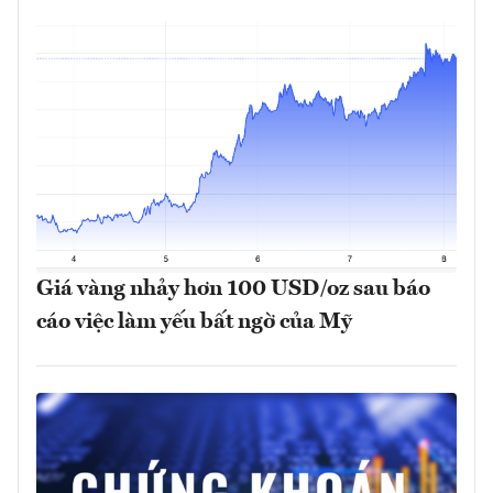
Giá vàng nhảy hơn 100 USD/oz sau báo
cáo việc làm yếu bất ngờ của Mỹ