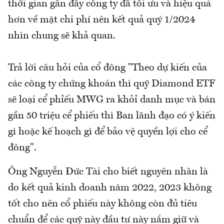
thời gian gần đây công ty đã tối ưu và hiệu quả
hơn về mặt chi phí nên kết quả quý 1/2024
nhìn chung sẽ khả quan.
Trả lời câu hỏi của cổ đông "Theo dự kiến của
các công ty chứng khoán thì quỹ Diamond ETF
sẽ loại cể phỉếu MWG ra khỏỉ danh mục và bán
gần 50 triệu cể phiếu thì Ban lãnh đạo có ý kiến
gì hoặc kế hoạch gì để bảo vệ quyền lợi cho cể
đông".
Ông Nguyễn Đức Tài cho biết nguyên nhân là
do kết quả kinh doanh năm 2022, 2023 không
tốt cho nên cổ phiếu này không còn đủ tiêu
chuẩn để các quỹ này đầu tư này nắm giữ và