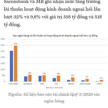
Sacombank và MB ghi nhận mức tăng trưởng
lãi thuần hoạt động kinh doanh ngoại hối lần
lượt 32% và 9,8% với giá trị 558 tỷ đồng và 518
tỷ đồng.
Nguồn: Số liệu báo cáo tài chính Quý 3/2020 các
ngân hàng