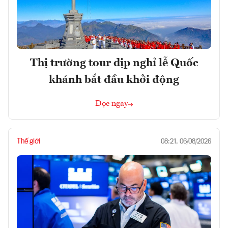
Thị trường tour dịp nghỉ lễ Quốc
khánh bắt đầu khởi động
Đọc ngay
Thế giới
08:21, 06/08/2026