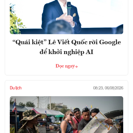
“Quái kiệt” Lê Viết Quốc rời Google
để khởi nghiệp AI
Đọc ngay
Du lịch
08:23, 06/08/2026