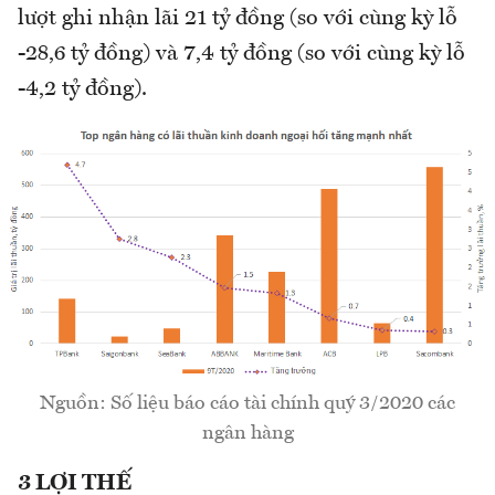
lượt ghi nhận lãi 21 tỷ đồng (so với cùng kỳ lỗ
-28,6 tỷ đồng) và 7,4 tỷ đồng (so với cùng kỳ lỗ
-4,2 tỷ đồng).
Nguồn: Số liệu báo cáo tài chính quý 3/2020 các
ngân hàng
3 LỢI THẾ