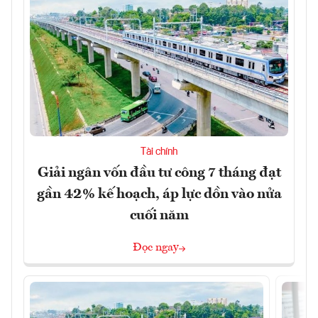
Tài chính
Giải ngân vốn đầu tư công 7 tháng đạt
gần 42% kế hoạch, áp lực dồn vào nửa
cuối năm
Đọc ngay