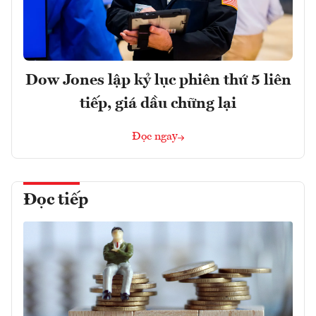
Dow Jones lập kỷ lục phiên thứ 5 liên
tiếp, giá dầu chững lại
Đọc ngay
Đọc tiếp