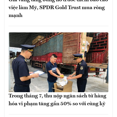
Giá vàng tăng bùng nổ trước thềm báo cáo
việc làm Mỹ, SPDR Gold Trust mua ròng
mạnh
Trong tháng 7, thu nộp ngân sách từ hàng
hóa vi phạm tăng gần 50% so với cùng kỳ