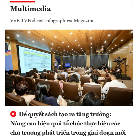
Multimedia
VnE TV
Podcast
Infographics
eMagazine
Để quyết sách tạo ra tăng trưởng:
Nâng cao hiệu quả tổ chức thực hiện các
chủ trương phát triển trong giai đoạn mới