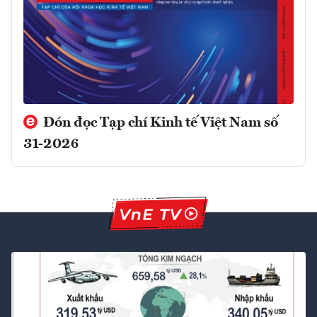
Đón đọc Tạp chí Kinh tế Việt Nam số
31-2026