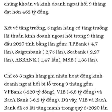
chứng khoán và kinh doanh ngoại hối 9 tháng
đạt hơn 462 tỷ đồng.
Xét về tăng trưởng, 5 ngân hàng có tăng trưởng
lãi thuần kinh doanh ngoại hối trong 9 tháng
đầu 2020 tính bằng lần gồm: TPBank ( 4,7
lần), Saigonbank ( 2,75 lần), Seabank ( 2,27
lần), ABBANK ( 1,47 lần), MSB ( 1,33 lần).
Chỉ có 3 ngân hàng ghi nhận hoạt động kinh
doanh ngoại hối bị lỗ trong 9 tháng gồm
VPBank (-220 tỷ đồng), VIB (-6,8 tỷ đồng) và
BacA Bank (-6,2 tỷ đồng). Dù vậy, VIB và BacA
Bank đã có lãi tăng mạnh trong quý 3/2020 lần