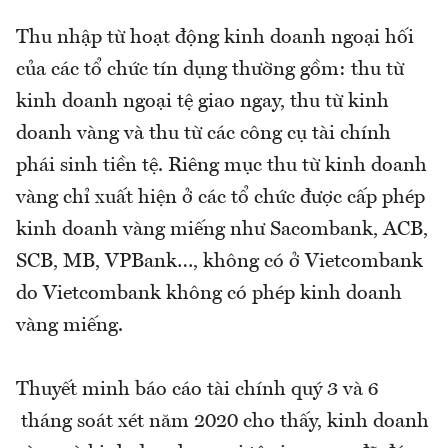
Thu nhập từ hoạt động kinh doanh ngoại hối
của các tổ chức tín dụng thường gồm: thu từ
kinh doanh ngoại tệ giao ngay, thu từ kinh
doanh vàng và thu từ các công cụ tài chính
phái sinh tiền tệ. Riêng mục thu từ kinh doanh
vàng chỉ xuất hiện ở các tổ chức được cấp phép
kinh doanh vàng miếng như Sacombank, ACB,
SCB, MB, VPBank…, không có ở Vietcombank
do Vietcombank không có phép kinh doanh
vàng miếng.
Thuyết minh báo cáo tài chính quý 3 và 6
tháng soát xét năm 2020 cho thấy, kinh doanh