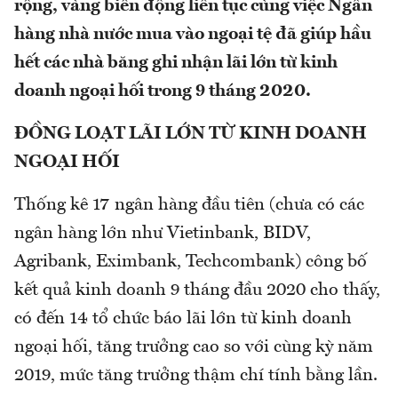
rộng, vàng biến động liên tục cùng việc Ngân
hàng nhà nước mua vào ngoại tệ đã giúp hầu
hết các nhà băng ghi nhận lãi lớn từ kinh
doanh ngoại hối trong 9 tháng 2020.
ĐỒNG LOẠT LÃI LỚN TỪ KINH DOANH
NGOẠI HỐI
Thống kê 17 ngân hàng đầu tiên (chưa có các
ngân hàng lớn như Vietinbank, BIDV,
Agribank, Eximbank, Techcombank) công bố
kết quả kinh doanh 9 tháng đầu 2020 cho thấy,
có đến 14 tổ chức báo lãi lớn từ kinh doanh
ngoại hối, tăng trưởng cao so với cùng kỳ năm
2019, mức tăng trưởng thậm chí tính bằng lần.