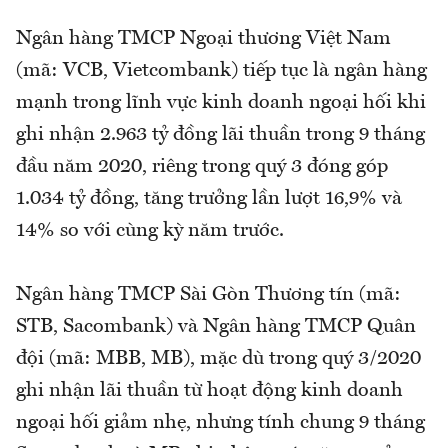
Ngân hàng TMCP Ngoại thương Việt Nam
(mã: VCB, Vietcombank) tiếp tục là ngân hàng
mạnh trong lĩnh vực kinh doanh ngoại hối khi
ghi nhận 2.963 tỷ đồng lãi thuần trong 9 tháng
đầu năm 2020, riêng trong quý 3 đóng góp
1.034 tỷ đồng, tăng trưởng lần lượt 16,9% và
14% so với cùng kỳ năm trước.
Ngân hàng TMCP Sài Gòn Thương tín (mã:
STB, Sacombank) và Ngân hàng TMCP Quân
đội (mã: MBB, MB), mặc dù trong quý 3/2020
ghi nhận lãi thuần từ hoạt động kinh doanh
ngoại hối giảm nhẹ, nhưng tính chung 9 tháng