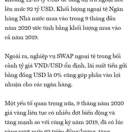
lên mức 92 tỷ USD. Khối lượng ngoại tệ Ngân
hàng Nhà nước mua vào trong 9 tháng đầu
năm 2020 ước tính bằng khối lượng mua vào
cả năm 2019.
Ngoài ra, nghiệp vụ SWAP ngoại tệ trong bối
cảnh tỷ giá VND/USD ổn định, lãi suất tiền gửi
bằng đồng USD là 0% cũng góp phần vào lợi
nhuận cho các ngân hàng.
Một yếu tố quan trọng nữa, 9 tháng năm 2020
giá vàng liên tục có nhiều đợt biến động và
tăng mạnh so với cùng kỳ năm 2019, đã có lúc
vàng vượt mức 62 triệu đồng/lượng, tăng