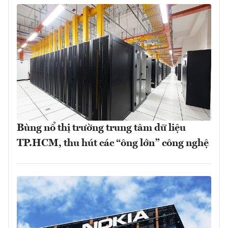
Bùng nổ thị trường trung tâm dữ liệu
TP.HCM, thu hút các “ông lớn” công nghệ