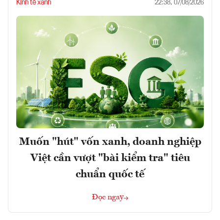
Kinh tế xanh
22:38, 07/08/2026
Muốn "hút" vốn xanh, doanh nghiệp
Việt cần vượt "bài kiểm tra" tiêu
chuẩn quốc tế
Đọc ngay