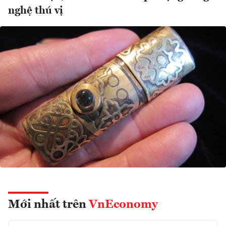
nghệ thú vị
Mới nhất trên
VnEconomy