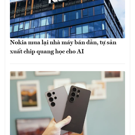
Nokia mua lại nhà máy bán dẫn, tự sản
xuất chip quang học cho AI