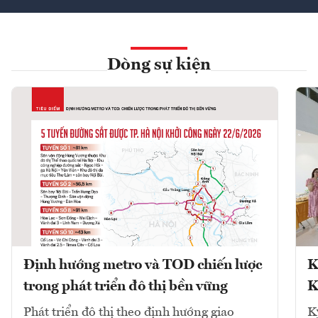
Dòng sự kiện
Định hướng metro và TOD chiến lược
K
trong phát triển đô thị bền vững
K
Phát triển đô thị theo định hướng giao
K