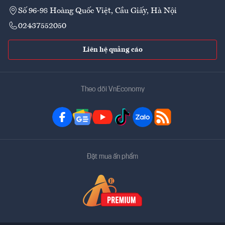
Số 96-98 Hoàng Quốc Việt, Cầu Giấy, Hà Nội
02437552050
Liên hệ quảng cáo
Theo dõi VnEconomy
Đặt mua ấn phẩm