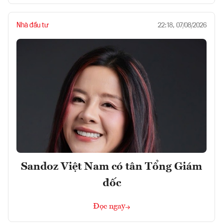
Nhà đầu tư
22:18, 07/08/2026
Sandoz Việt Nam có tân Tổng Giám
đốc
Đọc ngay