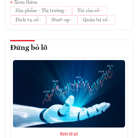
Xem thêm
Sản phẩm - Thị trường
Tài sản số
Dịch vụ số
Start-up
Quản trị số
Đừng bỏ lỡ
Kinh tế số