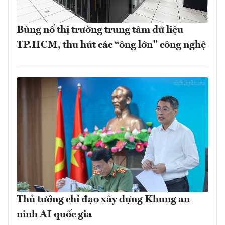
Bùng nổ thị trường trung tâm dữ liệu
TP.HCM, thu hút các “ông lớn” công nghệ
Thủ tướng chỉ đạo xây dựng Khung an
ninh AI quốc gia