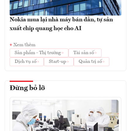
Nokia mua lại nhà máy bán dẫn, tự sản
xuất chip quang học cho AI
Xem thêm
Sản phẩm - Thị trường
Tài sản số
Dịch vụ số
Start-up
Quản trị số
Đừng bỏ lỡ