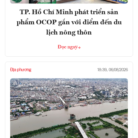
TP. Hồ Chí Minh phát triển sản
phẩm OCOP gắn với điểm đến du
lịch nông thôn
Đọc ngay
Địa phương
18:39, 06/08/2026