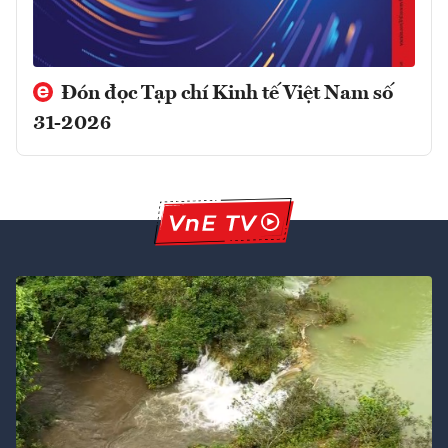
Đón đọc Tạp chí Kinh tế Việt Nam số
31-2026