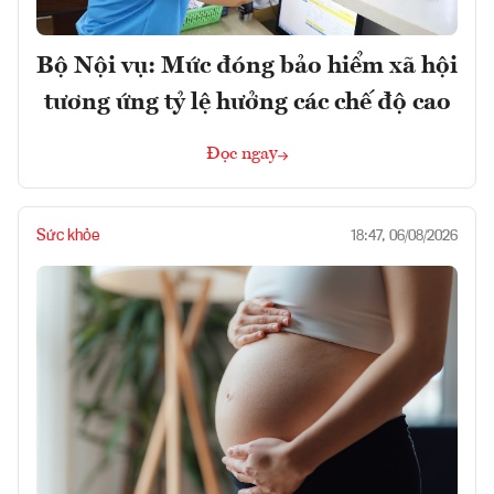
Bộ Nội vụ: Mức đóng bảo hiểm xã hội
tương ứng tỷ lệ hưởng các chế độ cao
Đọc ngay
Sức khỏe
18:47, 06/08/2026