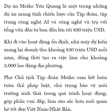
Dự án Meiko Yên Quang là một trong những
dự án mang tính chiến lược của Tập đoàn, tập
trung công nghệ AI và công nghệ vũ trụ với
tổng vốn đầu tư ban đầu lên tới 500 triệu USD.
Khi đi vào hoạt động ổn định, nhà máy dự kiến
mang lại doanh thu khoảng 530 triệu USD mỗi
năm, đồng thời tạo ra việc làm cho khoảng
2.000 lao động địa phương.
Phó Chủ tịch Tập đoàn Meiko cam kết luôn
tuân thủ pháp luật, chú trọng bảo vệ môi
trường sinh thái trong quá trình hoạt động;
góp phần vun đắp, làm sâu sắc hơn mối quan
hệ tốt đẹp Việt Nam-Nhật Bản.