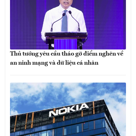
Thủ tướng yêu cầu tháo gỡ điểm nghẽn về
an ninh mạng và dữ liệu cá nhân