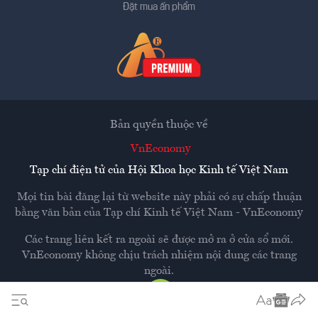
Đặt mua ấn phẩm
Bản quyền thuộc về
VnEconomy
Tạp chí điện tử của Hội Khoa học Kinh tế Việt Nam
Mọi tin bài đăng lại từ website này phải có sự chấp thuận
bằng văn bản của
Tạp chí Kinh tế Việt Nam - VnEconomy
Các trang liên kết ra ngoài sẽ được mở ra ở cửa sổ mới.
VnEconomy không chịu trách nhiệm nội dung các trang
ngoài.