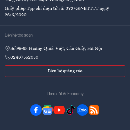
Tổng thư ký tòa soạn: Đào Quang Bính
Giấy phép Tạp chí điện tử số: 272/GP-BTTTT ngày
26/6/2020
Liên hệ tòa soạn
Số 96-98 Hoàng Quốc Việt, Cầu Giấy, Hà Nội
02437552050
Liên hệ quảng cáo
Theo dõi VnEconomy