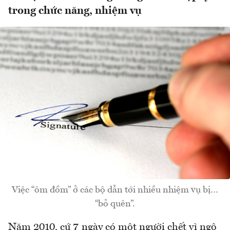
trong chức năng, nhiệm vụ
Việc “ôm đồm” ở các bộ dẫn tới nhiều nhiệm vụ bị…
“bỏ quên”.
Năm 2010, cứ 7 ngày có một người chết vì ngộ