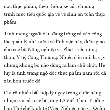
độc thực phẩm, theo thống kê của chương
trình mục tiêu quốc gia về vệ sinh an toàn thực
phẩm.
Tính mạng người dân đang trông cả vào công
tác quản lý nhà nước về lĩnh vực này, được giao
cho các bộ Nông nghiệp và Phát triển nông
thôn, Y tế, Công Thương. Nhiều đầu mối là vậy
nhưng không bộ nào đứng ra làm chủ chốt. Hệ
lụy là tình trạng ngộ độc thực phẩm năm rồi đã
xấu hơn trước đó.
Chỉ rõ nhiều bất hợp lý ngay trong chức năng,
nhiệm vụ của các bộ, ông Lê Viết Thái, Trưởng
ban Thể chế kinh tế (Viện Nghiên cứu và Quản