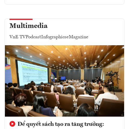
Multimedia
VnE TV
Podcast
Infographics
eMagazine
Để quyết sách tạo ra tăng trưởng: