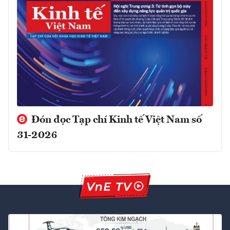
Đón đọc Tạp chí Kinh tế Việt Nam số
31-2026