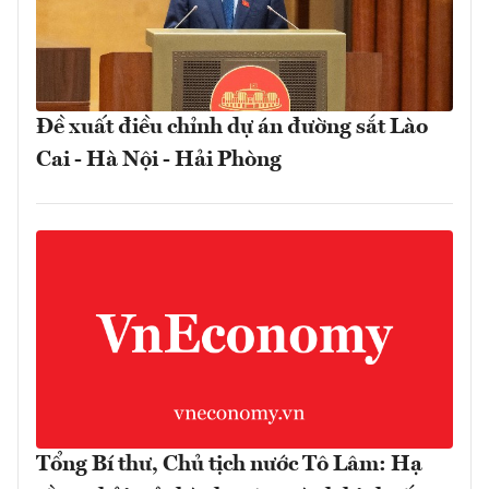
Đề xuất điều chỉnh dự án đường sắt Lào
Cai - Hà Nội - Hải Phòng
Tổng Bí thư, Chủ tịch nước Tô Lâm: Hạ