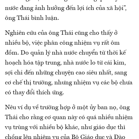
nước đang ảnh hưởng đến lợi ích của xã hội”,
ông Thái bình luận.
Nghiên cứu của ông Thái cũng cho thấy ở
nhiều bộ, việc phân công nhiệm vụ rất ôm
đồm. Do quản lý nhà nước chuyển từ thời kế
hoạch hóa tập trung, nhà nước lo từ cái kim,
sợi chi đến những chuyện cao siêu nhất, sang
cơ chế thị trường, nhưng nhiệm vụ các bộ chưa
có thay đổi thích ứng.
Nêu ví dụ về trường hợp ở một ủy ban nọ, ông
Thái cho rằng cơ quan này có quá nhiều nhiệm
vụ trùng với nhiều bộ khác, như giáo dục thì
chồng lên nhiệm vụ của Bộ Giáo dục và Đào