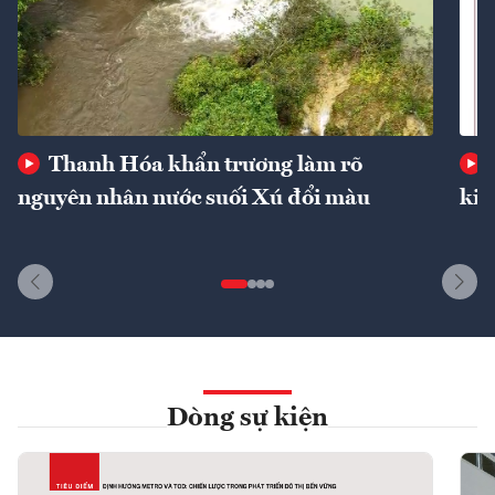
Thanh Hóa khẩn trương làm rõ
nguyên nhân nước suối Xú đổi màu
kin
Dòng sự kiện