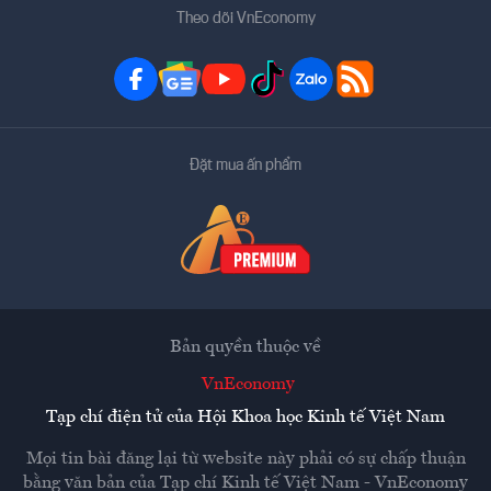
Theo dõi VnEconomy
Đặt mua ấn phẩm
Bản quyền thuộc về
VnEconomy
Tạp chí điện tử của Hội Khoa học Kinh tế Việt Nam
Mọi tin bài đăng lại từ website này phải có sự chấp thuận
bằng văn bản của
Tạp chí Kinh tế Việt Nam - VnEconomy