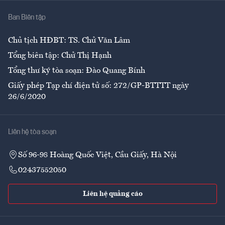
Nhà
Ban Biên tập
Ẩm thực
Chủ tịch HĐBT: TS. Chử Văn Lâm
Tổng biên tập: Chử Thị Hạnh
Tổng thư ký tòa soạn: Đào Quang Bính
Giấy phép Tạp chí điện tử số: 272/GP-BTTTT ngày
26/6/2020
Liên hệ tòa soạn
Số 96-98 Hoàng Quốc Việt, Cầu Giấy, Hà Nội
02437552050
Liên hệ quảng cáo