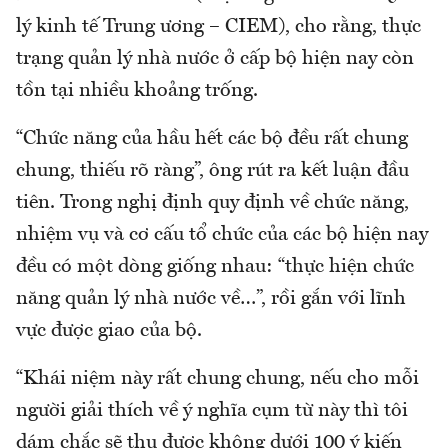
lý kinh tế Trung ương – CIEM), cho rằng, thực
trạng quản lý nhà nước ở cấp bộ hiện nay còn
tồn tại nhiều khoảng trống.
“Chức năng của hầu hết các bộ đều rất chung
chung, thiếu rõ ràng”, ông rút ra kết luận đầu
tiên. Trong nghị định quy định về chức năng,
nhiệm vụ và cơ cấu tổ chức của các bộ hiện nay
đều có một dòng giống nhau: “thực hiện chức
năng quản lý nhà nước về…”, rồi gắn với lĩnh
vực được giao của bộ.
“Khái niệm này rất chung chung, nếu cho mỗi
người giải thích về ý nghĩa cụm từ này thì tôi
dám chắc sẽ thu được không dưới 100 ý kiến