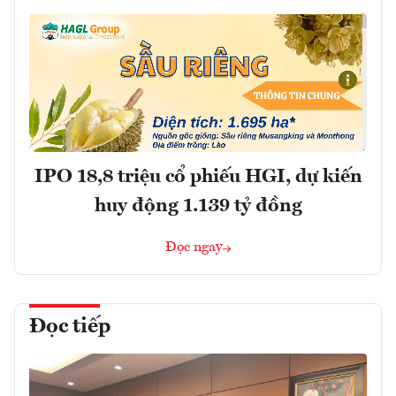
IPO 18,8 triệu cổ phiếu HGI, dự kiến
huy động 1.139 tỷ đồng
Đọc ngay
Đọc tiếp