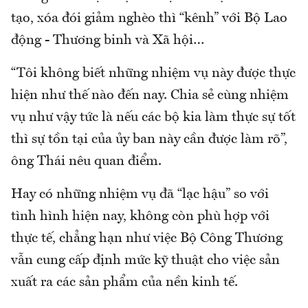
tạo, xóa đói giảm nghèo thì “kênh” với Bộ Lao
động - Thương binh và Xã hội…
“Tôi không biết những nhiệm vụ này được thực
hiện như thế nào đến nay. Chia sẻ cùng nhiệm
vụ như vậy tức là nếu các bộ kia làm thực sự tốt
thì sự tồn tại của ủy ban này cần được làm rõ”,
ông Thái nêu quan điểm.
Hay có những nhiệm vụ đã “lạc hậu” so với
tình hình hiện nay, không còn phù hợp với
thực tế, chẳng hạn như việc Bộ Công Thương
vẫn cung cấp định mức kỹ thuật cho việc sản
xuất ra các sản phẩm của nền kinh tế.