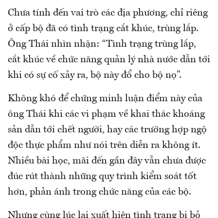
Chưa tính đến vai trò các địa phương, chỉ riêng
ở cấp bộ đã có tình trạng cắt khúc, trùng lắp.
Ông Thái nhìn nhận: “Tình trạng trùng lắp,
cắt khúc về chức năng quản lý nhà nước dẫn tới
khi có sự cố xảy ra, bộ này đổ cho bộ nọ”.
Không khó để chứng minh luận điểm này của
ông Thái khi các vi phạm về khai thác khoáng
sản dẫn tới chết người, hay các trường hợp ngộ
độc thực phẩm như nói trên diễn ra không ít.
Nhiều bài học, mãi đến gần đây vẫn chưa được
đúc rút thành những quy trình kiểm soát tốt
hơn, phản ánh trong chức năng của các bộ.
Nhưng cùng lúc lại xuất hiện tình trạng bị bỏ