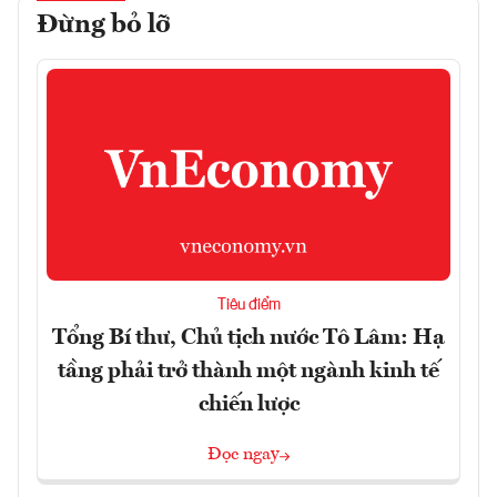
Đừng bỏ lỡ
Tiêu điểm
Tổng Bí thư, Chủ tịch nước Tô Lâm: Hạ
tầng phải trở thành một ngành kinh tế
chiến lược
Đọc ngay