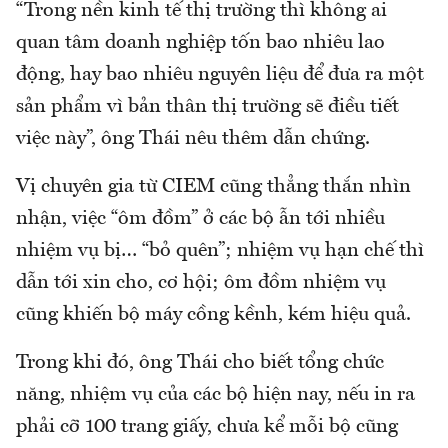
“Trong nền kinh tế thị trường thì không ai
quan tâm doanh nghiệp tốn bao nhiêu lao
động, hay bao nhiêu nguyên liệu để đưa ra một
sản phẩm vì bản thân thị trường sẽ điều tiết
việc này”, ông Thái nêu thêm dẫn chứng.
Vị chuyên gia từ CIEM cũng thẳng thắn nhìn
nhận, việc “ôm đồm” ở các bộ ẫn tới nhiều
nhiệm vụ bị… “bỏ quên”; nhiệm vụ hạn chế thì
dẫn tới xin cho, cơ hội; ôm đồm nhiệm vụ
cũng khiến bộ máy cồng kềnh, kém hiệu quả.
Trong khi đó, ông Thái cho biết tổng chức
năng, nhiệm vụ của các bộ hiện nay, nếu in ra
phải cỡ 100 trang giấy, chưa kể mỗi bộ cũng