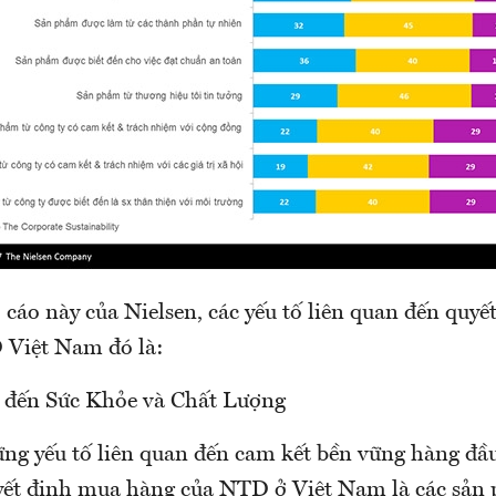
cáo này của Nielsen, các yếu tố liên quan đến quy
 Việt Nam đó là:
 đến Sức Khỏe và Chất Lượng
ng yếu tố liên quan đến cam kết bền vững hàng đ
ết định mua hàng của NTD ở Việt Nam là các sản