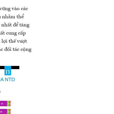
 vững vào các
u nhằm thể
 nhất để tăng
ất cung cấp
lợi thế vượt
ác đối tác cộng