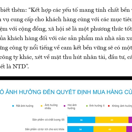
biết thêm: “Kết hợp các yếu tố mang tính chất bền
 vụ cung cấp cho khách hàng cùng với các mục tiê
ệm với cộng đồng, xã hội sẽ là một phương thức tốt
của khách hàng đối với các sản phẩm mà nhà sản xu
g công ty nổi tiếng về cam kết bền vững sẽ có một 
 công ty khác, xét về mặt thu hút nhân tài, đầu tư, c
ết là NTD”.