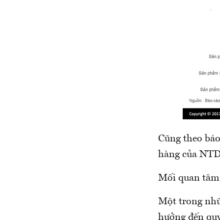
Cũng theo báo 
hàng của NTD
Mối quan tâm
Một trong nhữ
hưởng đến quy