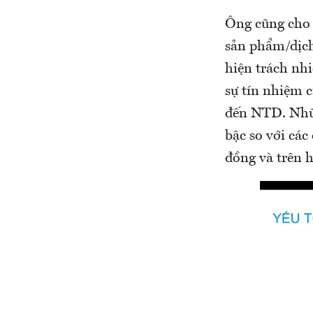
Ông cũng cho 
sản phẩm/dịch
hiện trách nhi
sự tín nhiệm 
đến NTD. Nhữn
bậc so với các
đồng và trên h