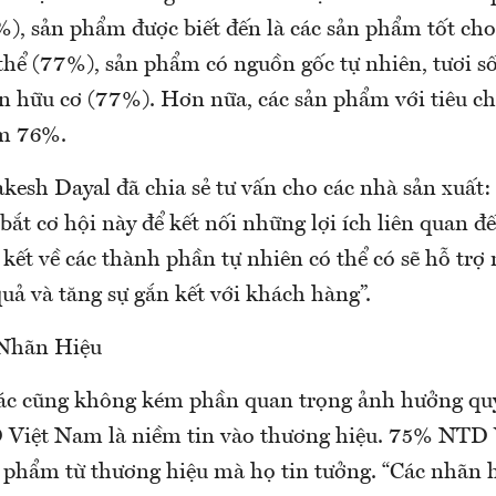
%), sản phẩm được biết đến là các sản phẩm tốt cho
 thể (77%), sản phẩm có nguồn gốc tự nhiên, tươi 
n hữu cơ (77%). Hơn nữa, các sản phẩm với tiêu c
ếm 76%.
kesh Dayal đã chia sẻ tư vấn cho các nhà sản xuất:
ắt cơ hội này để kết nối những lợi ích liên quan đ
ết về các thành phần tự nhiên có thể có sẽ hỗ trợ 
quả và tăng sự gắn kết với khách hàng”.
 Nhãn Hiệu
ác cũng không kém phần quan trọng ảnh hưởng qu
Việt Nam là niềm tin vào thương hiệu. 75% NTD 
 phẩm từ thương hiệu mà họ tin tưởng. “Các nhãn