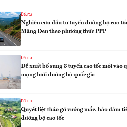
Đầu tư
Nghiên cứu đầu tư tuyến đường bộ cao t
Măng Đen theo phương thức PPP
Đầu tư
Đề xuất bổ sung 3 tuyến cao tốc mới vào 
mạng lưới đường bộ quốc gia
Đầu tư
Quyết liệt tháo gỡ vướng mắc, bảo đảm ti
đường bộ cao tốc