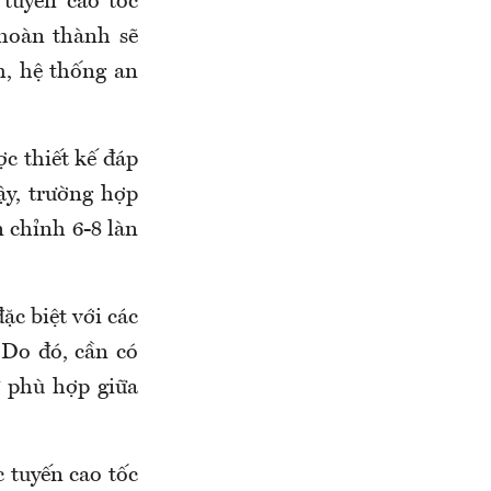
tuyến cao tốc
hoàn thành sẽ
h, hệ thống an
ợc thiết kế đáp
ậy, trường hợp
 chỉnh 6-8 làn
ặc biệt với các
. Do đó, cần có
ư phù hợp giữa
 tuyến cao tốc