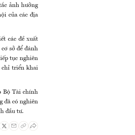
 tắc ảnh hưởng
ội của các địa
ết các đề xuất
 cơ sở để đánh
tiếp tục nghiên
 chỉ triển khai
o Bộ Tài chính
g đã có nghiên
h đầu tư.