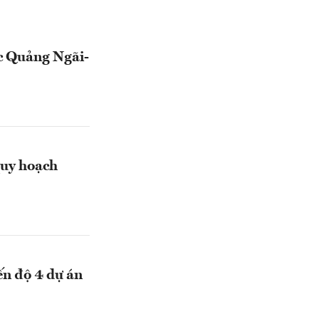
ốc Quảng Ngãi-
quy hoạch
ến độ 4 dự án