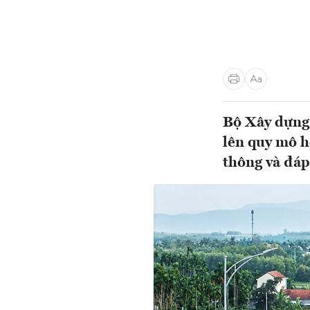
Bộ Xây dựng 
lên quy mô h
thông và đáp 