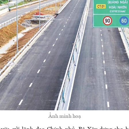
Ảnh minh hoạ