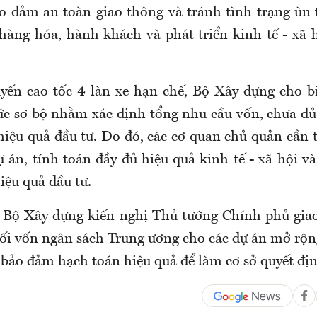
ảo đảm an toàn giao thông và tránh tình trạng ùn
 hàng hóa, hành khách và phát triển kinh tế - xã h
uyến cao tốc 4 làn xe hạn chế, Bộ Xây dựng cho bi
c sơ bộ nhằm xác định tổng nhu cầu vốn, chưa đủ
hiệu quả đầu tư. Do đó, các cơ quan chủ quản cần 
 án, tính toán đầy đủ hiệu quả kinh tế - xã hội và
iệu quả đầu tư.
, Bộ Xây dựng kiến nghị Thủ tướng Chính phủ gia
đối vốn ngân sách Trung ương cho các dự án mở rộn
à bảo đảm hạch toán hiệu quả để làm cơ sở quyết địn