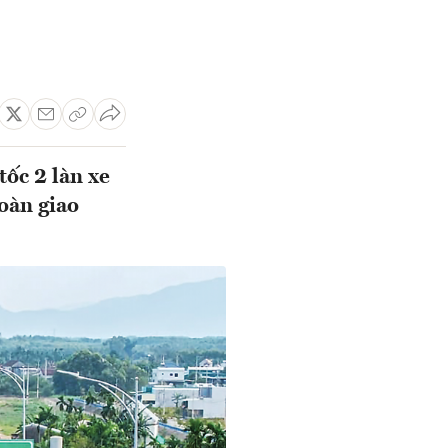
tốc 2 làn xe
oàn giao