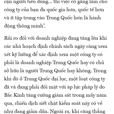
cận người tiêu dùng… thì việc cố gắng làm cho
công ty của bạn đa quốc gia hơn, quốc tế hơn
và ít tập trung vào Trung Quốc hơn là hành
động thông minh”.
Rủi ro đối với doanh nghiệp đang tăng lên khi
các nhà hoạch định chính sách ngày càng xem
xét kỹ lưỡng để xác định xem một công ty có
phải là doanh nghiệp Trung Quốc hay có chủ
sở hữu là người Trung Quốc hay không. Trong
khi đó ở Trung Quốc đại lục, một loạt công ty
đã và đang phải đối mặt với áp lực pháp lý do
Bắc Kinh tăng cường giám sát trong mấy năm
qua, chiến dịch siết chặt kiểm soát này có vẻ
như đang giảm dần. Ngoài ra, khi căng thẳng