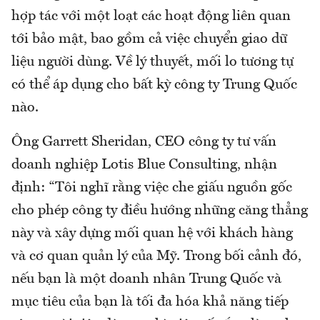
hợp tác với một loạt các hoạt động liên quan
tới bảo mật, bao gồm cả việc chuyển giao dữ
liệu người dùng. Về lý thuyết, mối lo tương tự
có thể áp dụng cho bất kỳ công ty Trung Quốc
nào.
Ông Garrett Sheridan, CEO công ty tư vấn
doanh nghiệp Lotis Blue Consulting, nhận
định: “Tôi nghĩ rằng việc che giấu nguồn gốc
cho phép công ty điều hướng những căng thẳng
này và xây dựng mối quan hệ với khách hàng
và cơ quan quản lý của Mỹ. Trong bối cảnh đó,
nếu bạn là một doanh nhân Trung Quốc và
mục tiêu của bạn là tối đa hóa khả năng tiếp