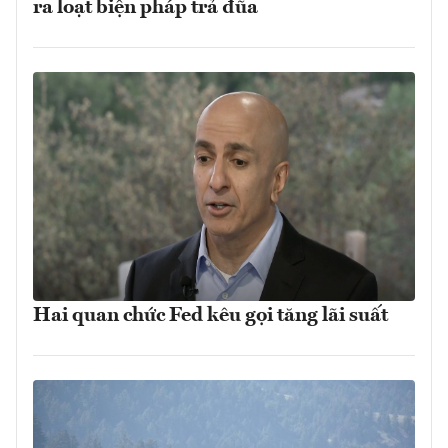
ra loạt biện pháp trả đũa
Hai quan chức Fed kêu gọi tăng lãi suất