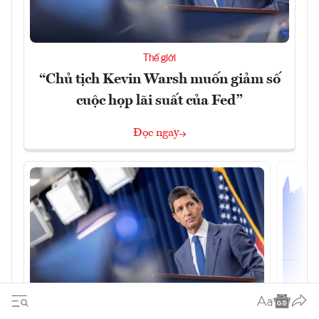
Thế giới
“Chủ tịch Kevin Warsh muốn giảm số
cuộc họp lãi suất của Fed”
Đọc ngay