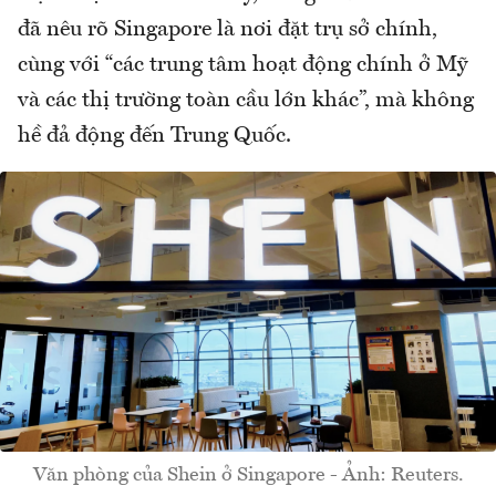
đã nêu rõ Singapore là nơi đặt trụ sở chính,
cùng với “các trung tâm hoạt động chính ở Mỹ
và các thị trường toàn cầu lớn khác”, mà không
hề đả động đến Trung Quốc.
Văn phòng của Shein ở Singapore - Ảnh: Reuters.