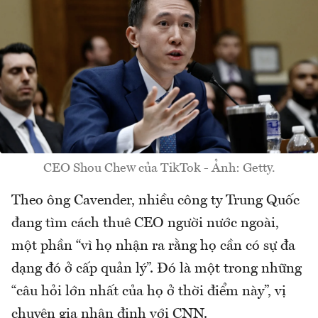
CEO Shou Chew của TikTok - Ảnh: Getty.
Theo ông Cavender, nhiều công ty Trung Quốc
đang tìm cách thuê CEO người nước ngoài,
một phần “vì họ nhận ra rằng họ cần có sự đa
dạng đó ở cấp quản lý”. Đó là một trong những
“câu hỏi lớn nhất của họ ở thời điểm này”, vị
chuyên gia nhận định với CNN.