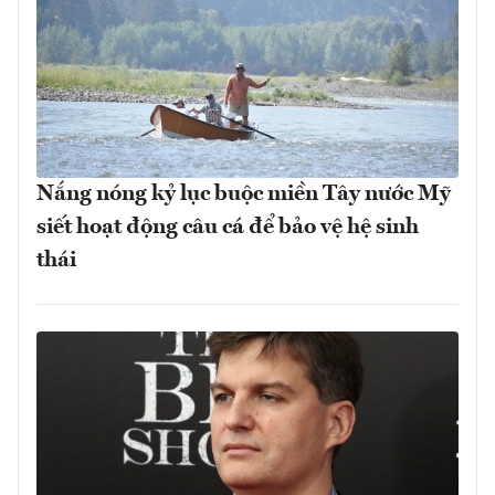
Nắng nóng kỷ lục buộc miền Tây nước Mỹ
siết hoạt động câu cá để bảo vệ hệ sinh
thái