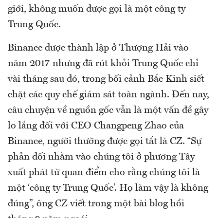
giới, không muốn được gọi là một công ty
Trung Quốc.
Binance được thành lập ở Thượng Hải vào
năm 2017 nhưng đã rút khỏi Trung Quốc chỉ
vài tháng sau đó, trong bối cảnh Bắc Kinh siết
chặt các quy chế giám sát toàn ngành. Đến nay,
câu chuyện về nguồn gốc vẫn là một vấn đề gây
lo lắng đối với CEO Changpeng Zhao của
Binance, người thường được gọi tắt là CZ. “Sự
phản đối nhằm vào chúng tôi ở phương Tây
xuất phát từ quan điểm cho rằng chúng tôi là
một ‘công ty Trung Quốc’. Họ làm vậy là không
đúng”, ông CZ viết trong một bài blog hồi