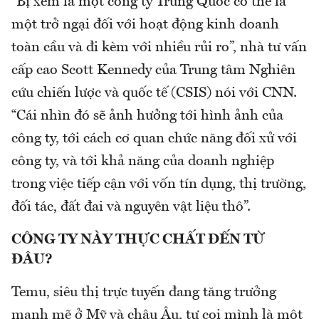
“Bị xem là một công ty Trung Quốc có thể là
một trở ngại đối với hoạt động kinh doanh
toàn cầu và đi kèm với nhiều rủi ro”, nhà tư vấn
cấp cao Scott Kennedy của Trung tâm Nghiên
cứu chiến lược và quốc tế (CSIS) nói với CNN.
“Cái nhìn đó sẽ ảnh hưởng tới hình ảnh của
công ty, tới cách cơ quan chức năng đối xử với
công ty, và tới khả năng của doanh nghiệp
trong việc tiếp cận với vốn tín dụng, thị trường,
đối tác, đất đai và nguyên vật liệu thô”.
CÔNG TY NÀY THỰC CHẤT ĐẾN TỪ
ĐÂU?
Temu, siêu thị trực tuyến đang tăng trưởng
mạnh mẽ ở Mỹ và châu Âu, tự coi mình là một