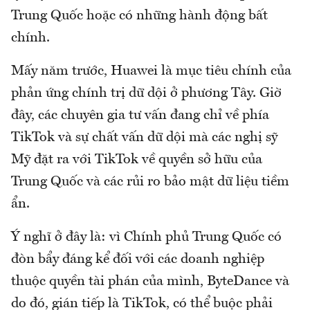
Trung Quốc hoặc có những hành động bất
chính.
Mấy năm trước, Huawei là mục tiêu chính của
phản ứng chính trị dữ dội ở phương Tây. Giờ
đây, các chuyên gia tư vấn đang chỉ về phía
TikTok và sự chất vấn dữ dội mà các nghị sỹ
Mỹ đặt ra với TikTok về quyền sở hữu của
Trung Quốc và các rủi ro bảo mật dữ liệu tiềm
ẩn.
Ý nghĩ ở đây là: vì Chính phủ Trung Quốc có
đòn bẩy đáng kể đối với các doanh nghiệp
thuộc quyền tài phán của mình, ByteDance và
do đó, gián tiếp là TikTok, có thể buộc phải