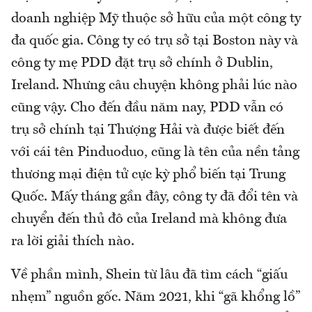
doanh nghiệp Mỹ thuộc sở hữu của một công ty
đa quốc gia. Công ty có trụ sở tại Boston này và
công ty mẹ PDD đặt trụ sở chính ở Dublin,
Ireland. Nhưng câu chuyện không phải lúc nào
cũng vậy. Cho đến đầu năm nay, PDD vẫn có
trụ sở chính tại Thượng Hải và được biết đến
với cái tên Pinduoduo, cũng là tên của nền tảng
thương mại điện tử cực kỳ phổ biến tại Trung
Quốc. Mấy tháng gần đây, công ty đã đổi tên và
chuyển đến thủ đô của Ireland mà không đưa
ra lời giải thích nào.
Về phần mình, Shein từ lâu đã tìm cách “giấu
nhẹm” nguồn gốc. Năm 2021, khi “gã khổng lồ”