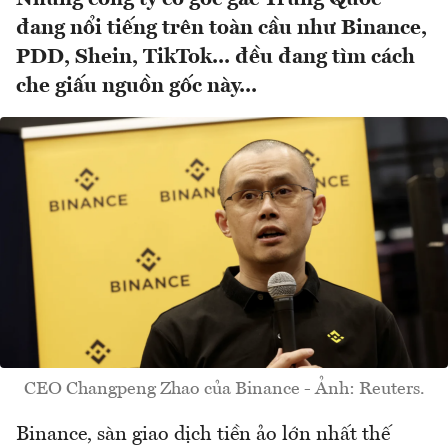
đang nổi tiếng trên toàn cầu như Binance,
PDD, Shein, TikTok... đều đang tìm cách
che giấu nguồn gốc này...
CEO Changpeng Zhao của Binance - Ảnh: Reuters.
Binance, sàn giao dịch tiền ảo lớn nhất thế