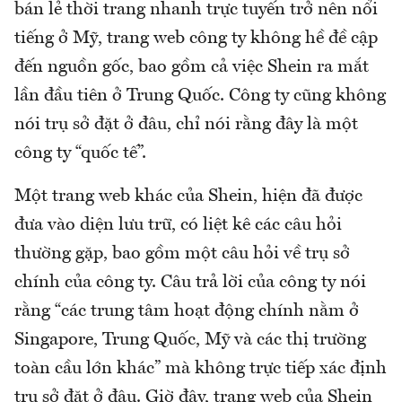
bán lẻ thời trang nhanh trực tuyến trở nên nổi
tiếng ở Mỹ, trang web công ty không hề đề cập
đến nguồn gốc, bao gồm cả việc Shein ra mắt
lần đầu tiên ở Trung Quốc. Công ty cũng không
nói trụ sở đặt ở đâu, chỉ nói rằng đây là một
công ty “quốc tế”.
Một trang web khác của Shein, hiện đã được
đưa vào diện lưu trữ, có liệt kê các câu hỏi
thường gặp, bao gồm một câu hỏi về trụ sở
chính của công ty. Câu trả lời của công ty nói
rằng “các trung tâm hoạt động chính nằm ở
Singapore, Trung Quốc, Mỹ và các thị trường
toàn cầu lớn khác” mà không trực tiếp xác định
trụ sở đặt ở đâu. Giờ đây, trang web của Shein