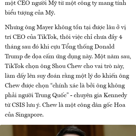
một CEO người Mỹ từ một công ty mang tính
biểu tượng của Mỹ.
Nhưng ông Mayer không tồn tại được lâu ở vị
trí CEO của TikTok, thôi việc chỉ chưa đầy 4
tháng sau đó khi cựu Tổng thống Donald
Trump đe dọa cấm ứng dụng này. Một năm sau,
TikTok chọn ông Shou Chew cho vai trò này,
làm dấy lên suy đoán rằng một lý do khiến ông
Chew được chọn “chính xác là bởi ông không
phải người Trung Quốc” - chuyên gia Kennedy
từ CSIS lưu ý. Chew là một công dân gốc Hoa
của Singapore.