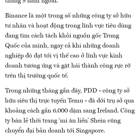
tháng 9 năm ngoái.
Binance là một trong số những công ty sở hữu
tư nhân và hoạt động trong lĩnh vực tiêu dùng
đang tìm cách tách khỏi nguồn gốc Trung
Quốc của mình, ngay cả khi những doanh
nghiệp đó đạt tới vị thế cao ở lĩnh vực kinh
doanh tương ứng và gặt hái thành công rực rỡ
trên thị trường quốc tế.
Trong những tháng gần đây, PDD - công ty sở
hữu siêu thị trực tuyến Temu - đã dời trụ sở qua
khoảng cách gần 6.000 dặm sang Ireland. Công
ty bán lẻ thời trang ‘mì ăn liền’ Shein cũng
chuyển đại bản doanh tới Singapore.