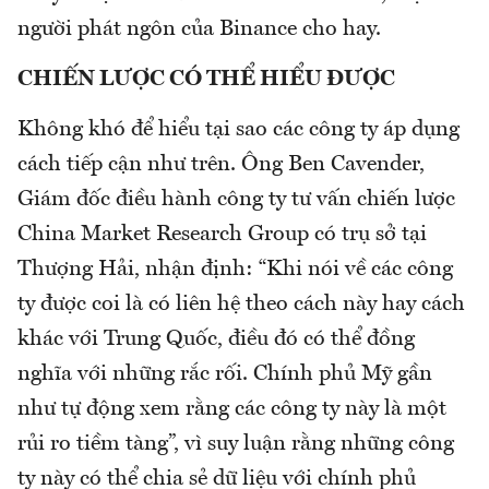
người phát ngôn của Binance cho hay.
CHIẾN LƯỢC CÓ THỂ HIỂU ĐƯỢC
Không khó để hiểu tại sao các công ty áp dụng
cách tiếp cận như trên. Ông Ben Cavender,
Giám đốc điều hành công ty tư vấn chiến lược
China Market Research Group có trụ sở tại
Thượng Hải, nhận định: “Khi nói về các công
ty được coi là có liên hệ theo cách này hay cách
khác với Trung Quốc, điều đó có thể đồng
nghĩa với những rắc rối. Chính phủ Mỹ gần
như tự động xem rằng các công ty này là một
rủi ro tiềm tàng”, vì suy luận rằng những công
ty này có thể chia sẻ dữ liệu với chính phủ