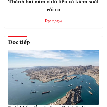
Thành bại nằm ở dữ liệu và kiểm soát
rủi ro
Đọc ngay
Đọc tiếp