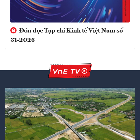
Đón đọc Tạp chí Kinh tế Việt Nam số
31-2026