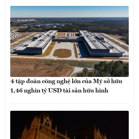
4 tập đoàn công nghệ lớn của Mỹ sở hữu
1,46 nghìn tỷ USD tài sản hữu hình