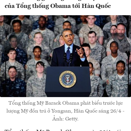
của Tổng thống Obama tới Hàn Quốc
Tổng thống Mỹ Barack Obama phát biểu trước lực
lượng Mỹ đồn trú ở Yongsan, Hàn Quốc sáng 26/4 -
Ảnh: Getty.