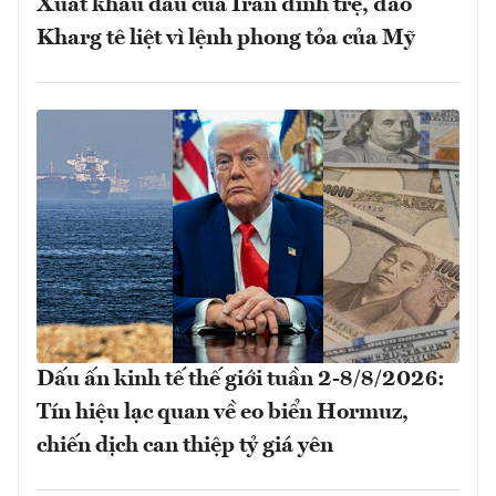
Xuất khẩu dầu của Iran đình trệ, đảo
Kharg tê liệt vì lệnh phong tỏa của Mỹ
Dấu ấn kinh tế thế giới tuần 2-8/8/2026:
Tín hiệu lạc quan về eo biển Hormuz,
chiến dịch can thiệp tỷ giá yên