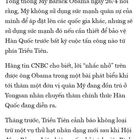
Tổng thống Mỹ Barack Obama ngày 26/4 nói
rằng, Mỹ không sử dụng sức mạnh quân sự của
mình để áp đặt lên các quốc gia khác, nhưng sẽ
sử dụng sức mạnh đó nếu cần thiết để bảo vệ
Hàn Quốc trước bất kỳ cuộc tấn công nào từ
phía Triều Tiên.
Hãng tin CNBC cho biết, lời “nhắc nhở” trên
được ông Obama trong một bài phát biểu khi
tới thăm một đơn vị quân Mỹ đang đồn trú ở
Yongsan nhân chuyến thăm chính thức Hàn
Quốc đang diễn ra.
Tháng trước, Triều Tiên cảnh báo không loại
trừ một vụ thử hạt nhân dạng mới sau khi Hội