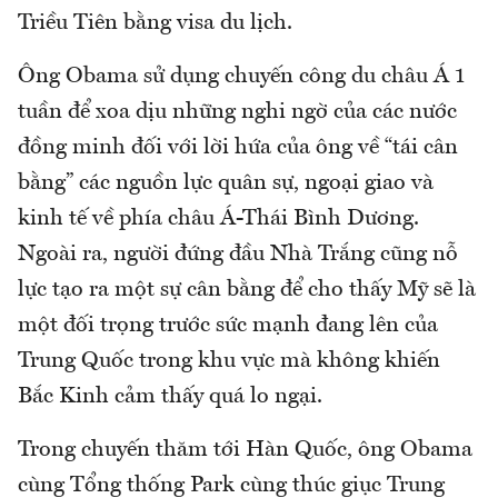
Triều Tiên bằng visa du lịch.
Ông Obama sử dụng chuyến công du châu Á 1
tuần để xoa dịu những nghi ngờ của các nước
đồng minh đối với lời hứa của ông về “tái cân
bằng” các nguồn lực quân sự, ngoại giao và
kinh tế về phía châu Á-Thái Bình Dương.
Ngoài ra, người đứng đầu Nhà Trắng cũng nỗ
lực tạo ra một sự cân bằng để cho thấy Mỹ sẽ là
một đối trọng trước sức mạnh đang lên của
Trung Quốc trong khu vực mà không khiến
Bắc Kinh cảm thấy quá lo ngại.
Trong chuyến thăm tới Hàn Quốc, ông Obama
cùng Tổng thống Park cùng thúc giục Trung