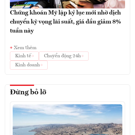
Chứng khoán Mỹ lập kỷ lục mới nhờ dịch
chuyển kỳ vọng lãi suất, giá dầu giảm 8%
tuần này
Xem thêm
Kinh tế
Chuyển động 24h
Kinh doanh
Đừng bỏ lỡ