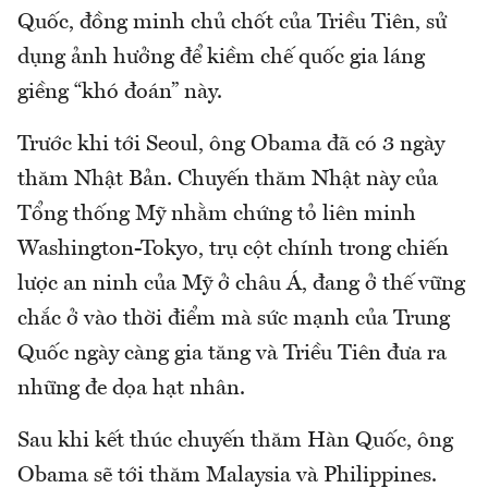
Quốc, đồng minh chủ chốt của Triều Tiên, sử
dụng ảnh hưởng để kiềm chế quốc gia láng
giềng “khó đoán” này.
Trước khi tới Seoul, ông Obama đã có 3 ngày
thăm Nhật Bản. Chuyến thăm Nhật này của
Tổng thống Mỹ nhằm chứng tỏ liên minh
Washington-Tokyo, trụ cột chính trong chiến
lược an ninh của Mỹ ở châu Á, đang ở thế vững
chắc ở vào thời điểm mà sức mạnh của Trung
Quốc ngày càng gia tăng và Triều Tiên đưa ra
những đe dọa hạt nhân.
Sau khi kết thúc chuyến thăm Hàn Quốc, ông
Obama sẽ tới thăm Malaysia và Philippines.