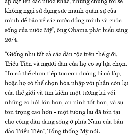
áp đặt lên các nước khác, nhưng chúng tôi sẽ
không ngại sử dụng sức mạnh quân sự của
mình để bảo về các nước đồng minh và cuộc
sống của nước Mỹ”, ông Obama phát biểu sáng
26/4.
“Giống như tất cả các dân tộc trên thế giới,
Triều Tiên và người dân của họ có sự lựa chọn.
Họ có thể chọn tiếp tục con đường bị cô lập,
hoặc họ có thể chọn hòa nhập với phần còn lại
của thế giới và tìm kiếm một tương lai với
những cơ hội lớn hơn, an ninh tốt hơn, và sự
tôn trọng cao hơn - một tương lai đã tồn tại
cho công dân đang sống ở phía Nam của bán
đảo Triều Tiên”, Tổng thống Mỹ nói.