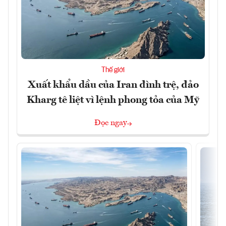
Thế giới
Xuất khẩu dầu của Iran đình trệ, đảo
Kharg tê liệt vì lệnh phong tỏa của Mỹ
Đọc ngay