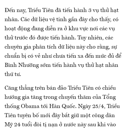
Đến nay, Triều Tiên đã tiến hành 3 vụ thử hạt
nhân. Các dữ liệu vệ tinh gần đây cho thấy, có
hoạt động đang diễn ra ở khu vực nơi các vụ
thử trước đó được tiến hành. Tuy nhiên, các
chuyên gia phân tích dữ liệu này cho rằng, sự
chuẩn bị có vẻ như chưa tiến xa đến mức đủ để
Bình Nhưỡng sớm tiến hành vụ thử hạt nhân
thứ tư.
Căng thẳng trên bán đảo Triều Tiên có chiều
hướng gia tăng trong chuyến thăm của Tổng
thống Obama tới Hàn Quốc. Ngày 25/4, Triều
Tiên tuyên bố mới đây bắt giữ một công dân
Mỹ 24 tuổi đòi tị nạn ở nước này sau khi vào