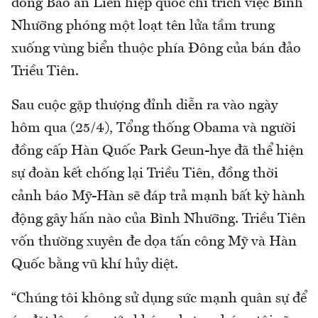
đồng Bảo an Liên hiệp quốc chỉ trích việc Bình
Nhưỡng phóng một loạt tên lửa tầm trung
xuống vùng biển thuộc phía Đông của bán đảo
Triều Tiên.
Sau cuộc gặp thượng đỉnh diễn ra vào ngày
hôm qua (25/4), Tổng thống Obama và người
đồng cấp Hàn Quốc Park Geun-hye đã thể hiện
sự đoàn kết chống lại Triều Tiên, đồng thời
cảnh báo Mỹ-Hàn sẽ đáp trả mạnh bất kỳ hành
động gây hấn nào của Bình Nhưỡng. Triều Tiên
vốn thường xuyên đe dọa tấn công Mỹ và Hàn
Quốc bằng vũ khí hủy diệt.
“Chúng tôi không sử dụng sức mạnh quân sự để