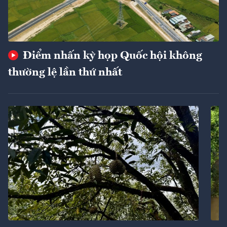
Điểm nhấn kỳ họp Quốc hội không
thường lệ lần thứ nhất