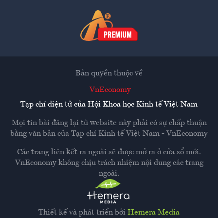
Bản quyền thuộc về
VnEconomy
Tạp chí điện tử của Hội Khoa học Kinh tế Việt Nam
Mọi tin bài đăng lại từ website này phải có sự chấp thuận
bằng văn bản của
Tạp chí Kinh tế Việt Nam - VnEconomy
Các trang liên kết ra ngoài sẽ được mở ra ở cửa sổ mới.
VnEconomy không chịu trách nhiệm nội dung các trang
ngoài.
Thiết kế và phát triển bởi
Hemera Media