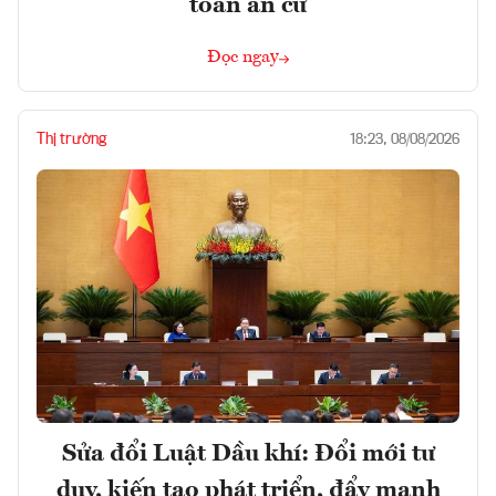
toán an cư
Đọc ngay
Thị trường
18:23, 08/08/2026
Sửa đổi Luật Dầu khí: Đổi mới tư
duy, kiến tạo phát triển, đẩy mạnh