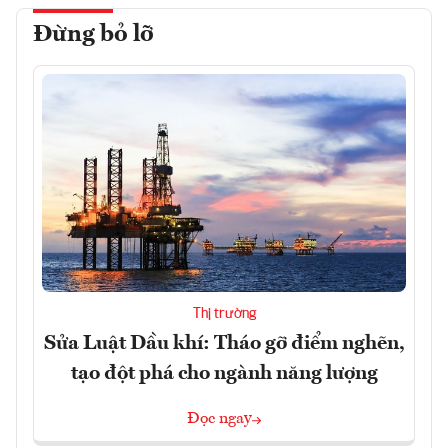
Đừng bỏ lỡ
Thị trường
Sửa Luật Dầu khí: Tháo gỡ điểm nghẽn,
tạo đột phá cho ngành năng lượng
Đọc ngay