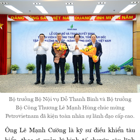
Bộ trưởng Bộ Nội vụ Đỗ Thanh Bình và Bộ trưởng
Bộ Công Thương Lê Mạnh Hùng chúc mừng
Petrovietnam đã kiện toàn nhân sự lãnh đạo cấp cao.
Ông Lê Mạnh Cường là kỹ sư điều khiển tàu