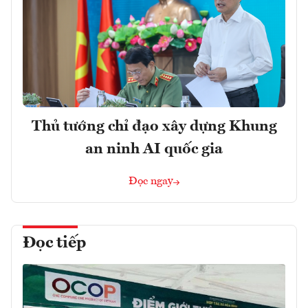
Thủ tướng chỉ đạo xây dựng Khung
an ninh AI quốc gia
Đọc ngay
Đọc tiếp