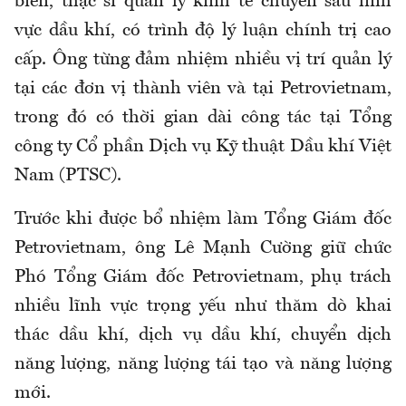
biển, thạc sĩ quản lý kinh tế chuyên sâu lĩnh
vực dầu khí, có trình độ lý luận chính trị cao
cấp. Ông từng đảm nhiệm nhiều vị trí quản lý
tại các đơn vị thành viên và tại Petrovietnam,
trong đó có thời gian dài công tác tại Tổng
công ty Cổ phần Dịch vụ Kỹ thuật Dầu khí Việt
Nam (PTSC).
Trước khi được bổ nhiệm làm Tổng Giám đốc
Petrovietnam, ông Lê Mạnh Cường giữ chức
Phó Tổng Giám đốc Petrovietnam, phụ trách
nhiều lĩnh vực trọng yếu như thăm dò khai
thác dầu khí, dịch vụ dầu khí, chuyển dịch
năng lượng, năng lượng tái tạo và năng lượng
mới.