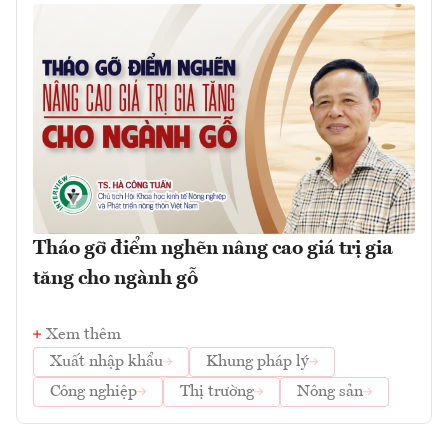
Tháo gỡ điểm nghẽn nâng cao giá trị gia
tăng cho ngành gỗ
Xem thêm
Xuất nhập khẩu
Khung pháp lý
Công nghiệp
Thị trường
Nông sản