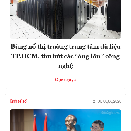
Bùng nổ thị trường trung tâm dữ liệu
TP.HCM, thu hút các “ông lớn” công
nghệ
Đọc ngay
Kinh tế số
21:01, 06/08/2026