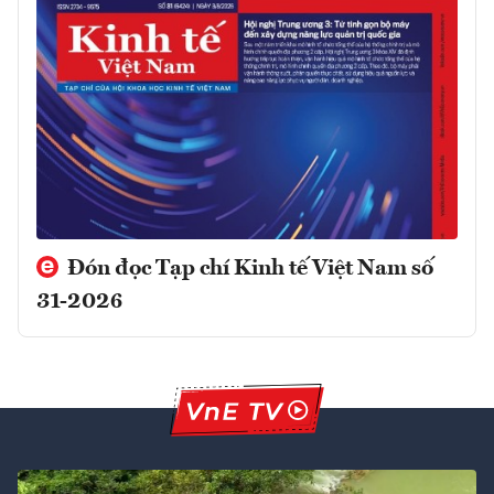
Đón đọc Tạp chí Kinh tế Việt Nam số
31-2026