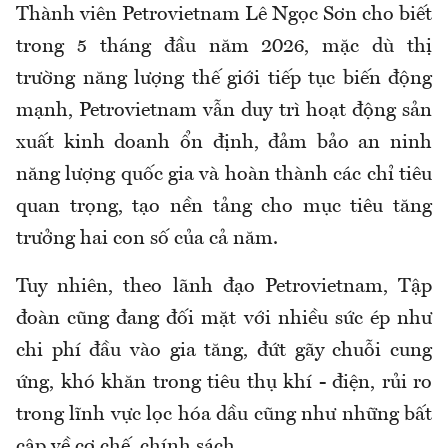
Thành viên Petrovietnam Lê Ngọc Sơn cho biết
trong 5 tháng đầu năm 2026, mặc dù thị
trường năng lượng thế giới tiếp tục biến động
mạnh, Petrovietnam vẫn duy trì hoạt động sản
xuất kinh doanh ổn định, đảm bảo an ninh
năng lượng quốc gia và hoàn thành các chỉ tiêu
quan trọng, tạo nền tảng cho mục tiêu tăng
trưởng hai con số của cả năm.
Tuy nhiên, theo lãnh đạo Petrovietnam, Tập
đoàn cũng đang đối mặt với nhiều sức ép như
chi phí đầu vào gia tăng, đứt gãy chuỗi cung
ứng, khó khăn trong tiêu thụ khí - điện, rủi ro
trong lĩnh vực lọc hóa dầu cũng như những bất
cập về cơ chế, chính sách.