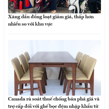
Xăng dầu đồng loạt giảm giá, thấp hơn
nhiều so với khu vực
Canada rà soát thuế chống bán phá giá và
trợ cấp đối với ghế bọc đệm nhập khẩu từ