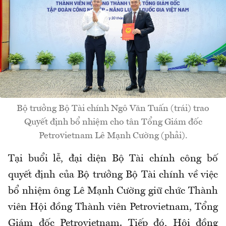
Bộ trưởng Bộ Tài chính Ngô Văn Tuấn (trái) trao
Quyết định bổ nhiệm cho tân Tổng Giám đốc
Petrovietnam Lê Mạnh Cường (phải).
Tại buổi lễ, đại diện Bộ Tài chính công bố
quyết định của Bộ trưởng Bộ Tài chính về việc
bổ nhiệm ông Lê Mạnh Cường giữ chức Thành
viên Hội đồng Thành viên Petrovietnam, Tổng
Giám đốc Petrovietnam. Tiếp đó, Hội đồng