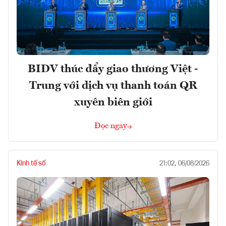
BIDV thúc đẩy giao thương Việt -
Trung với dịch vụ thanh toán QR
xuyên biên giới
Đọc ngay
Kinh tế số
21:02, 06/08/2026