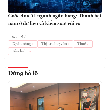
Cuộc đua AI ngành ngân hàng: Thành bại
nằm ở dữ liệu và kiểm soát rủi ro
Xem thêm
Ngân hàng
Thị trường vốn
Thuế
Bảo hiểm
Đừng bỏ lỡ