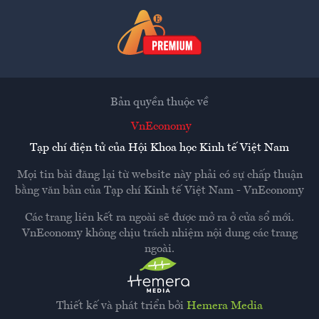
Bản quyền thuộc về
VnEconomy
Tạp chí điện tử của Hội Khoa học Kinh tế Việt Nam
Mọi tin bài đăng lại từ website này phải có sự chấp thuận
bằng văn bản của
Tạp chí Kinh tế Việt Nam - VnEconomy
Các trang liên kết ra ngoài sẽ được mở ra ở cửa sổ mới.
VnEconomy không chịu trách nhiệm nội dung các trang
ngoài.
Thiết kế và phát triển bởi
Hemera Media