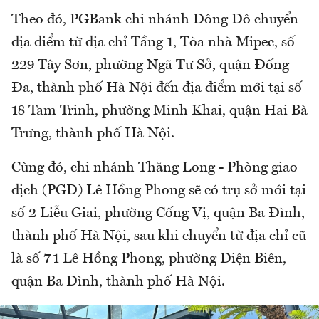
Theo đó, PGBank chi nhánh Đông Đô chuyển
địa điểm từ địa chỉ Tầng 1, Tòa nhà Mipec, số
229 Tây Sơn, phường Ngã Tư Sở, quận Đống
Đa, thành phố Hà Nội đến địa điểm mới tại số
18 Tam Trinh, phường Minh Khai, quận Hai Bà
Trưng, thành phố Hà Nội.
Cùng đó, chi nhánh Thăng Long - Phòng giao
dịch (PGD) Lê Hồng Phong sẽ có trụ sở mới tại
số 2 Liễu Giai, phường Cống Vị, quận Ba Đình,
thành phố Hà Nội, sau khi chuyển từ địa chỉ cũ
là số 71 Lê Hồng Phong, phường Điện Biên,
quận Ba Đình, thành phố Hà Nội.