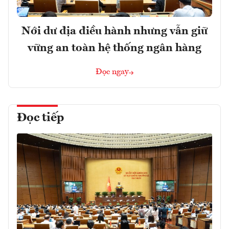
Nới dư địa điều hành nhưng vẫn giữ
vững an toàn hệ thống ngân hàng
Đọc ngay
Đọc tiếp