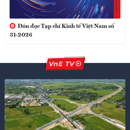
Đón đọc Tạp chí Kinh tế Việt Nam số
31-2026