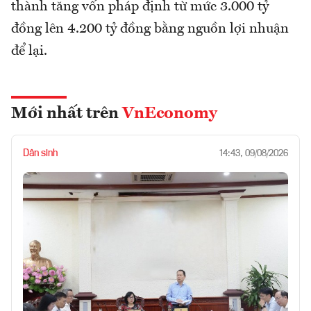
thành tăng vốn pháp định từ mức 3.000 tỷ
đồng lên 4.200 tỷ đồng bằng nguồn lợi nhuận
để lại.
Mới nhất trên
VnEconomy
Dân sinh
14:43, 09/08/2026