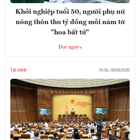
Khởi nghiệp tuổi 50, người phụ nữ
nông thôn thu tỷ đồng mỗi năm từ
"hoa bất tử"
Đọc ngay
Tài chính
14:36, 09/08/2026