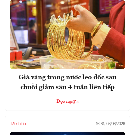
Giá vàng trong nước leo dốc sau
chuỗi giảm sâu 4 tuần liên tiếp
Đọc ngay
Tài chính
16:31, 08/08/2026