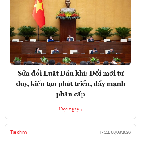
Sửa đổi Luật Dầu khí: Đổi mới tư
duy, kiến tạo phát triển, đẩy mạnh
phân cấp
Đọc ngay
Tài chính
17:22, 08/08/2026