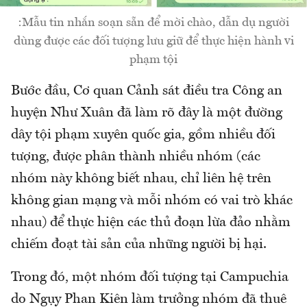
:Mẫu tin nhắn soạn sẵn để mời chào, dẫn dụ người
dùng được các đối tượng lưu giữ để thực hiện hành vi
phạm tội
Bước đầu, Cơ quan Cảnh sát điều tra Công an
huyện Như Xuân đã làm rõ đây là một đường
dây tội phạm xuyên quốc gia, gồm nhiều đối
tượng, được phân thành nhiều nhóm (các
nhóm này không biết nhau, chỉ liên hệ trên
không gian mạng và mỗi nhóm có vai trò khác
nhau) để thực hiện các thủ đoạn lừa đảo nhằm
chiếm đoạt tài sản của những người bị hại.
Trong đó, một nhóm đối tượng tại Campuchia
do Ngụy Phan Kiên làm trưởng nhóm đã thuê