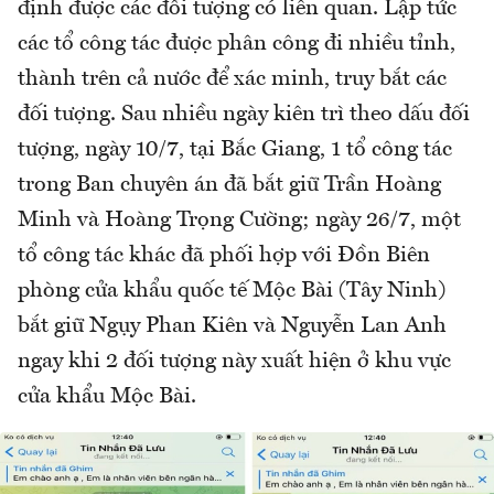
định được các đối tượng có liên quan. Lập tức
các tổ công tác được phân công đi nhiều tỉnh,
thành trên cả nước để xác minh, truy bắt các
đối tượng. Sau nhiều ngày kiên trì theo dấu đối
tượng, ngày 10/7, tại Bắc Giang, 1 tổ công tác
trong Ban chuyên án đã bắt giữ Trần Hoàng
Minh và Hoàng Trọng Cường; ngày 26/7, một
tổ công tác khác đã phối hợp với Đồn Biên
phòng cửa khẩu quốc tế Mộc Bài (Tây Ninh)
bắt giữ Ngụy Phan Kiên và Nguyễn Lan Anh
ngay khi 2 đối tượng này xuất hiện ở khu vực
cửa khẩu Mộc Bài.