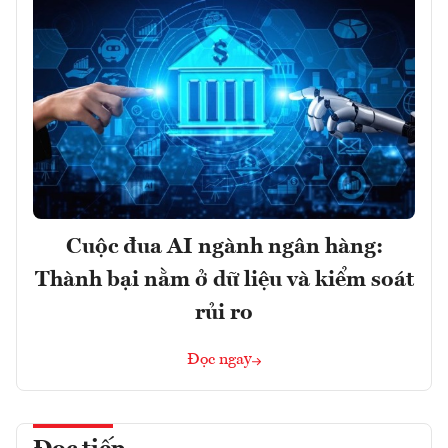
Cuộc đua AI ngành ngân hàng:
Thành bại nằm ở dữ liệu và kiểm soát
rủi ro
Đọc ngay