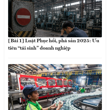
[Bài 1] Luật Phục hồi, phá sản 2025: Ưu
tiên “tái sinh” doanh nghiệp