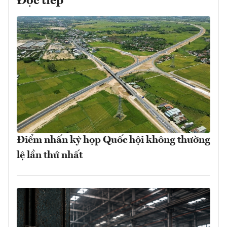
Đọc tiếp
Điểm nhấn kỳ họp Quốc hội không thường
lệ lần thứ nhất