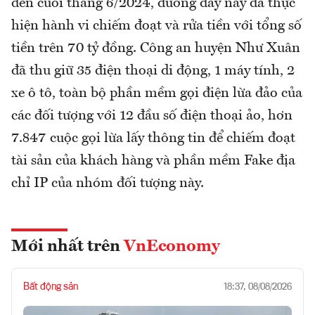
đến cuối tháng 6/2024, đường dây này đã thực
hiện hành vi chiếm đoạt và rửa tiền với tổng số
tiền trên 70 tỷ đồng. Công an huyện Như Xuân
đã thu giữ 35 điện thoại di động, 1 máy tính, 2
xe ô tô, toàn bộ phần mềm gọi điện lừa đảo của
các đối tượng với 12 đầu số điện thoại ảo, hơn
7.847 cuộc gọi lừa lấy thông tin để chiếm đoạt
tài sản của khách hàng và phần mềm Fake địa
chỉ IP của nhóm đối tượng này.
Mới nhất trên
VnEconomy
Bất động sản
18:37, 08/08/2026