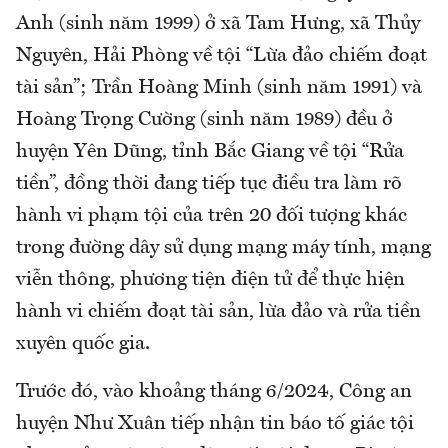
Anh (sinh năm 1999) ở xã Tam Hưng, xã Thủy
Nguyên, Hải Phòng về tội “Lừa đảo chiếm đoạt
tài sản”; Trần Hoàng Minh (sinh năm 1991) và
Hoàng Trọng Cường (sinh năm 1989) đều ở
huyện Yên Dũng, tỉnh Bắc Giang về tội “Rửa
tiền”, đồng thời đang tiếp tục điều tra làm rõ
hành vi phạm tội của trên 20 đối tượng khác
trong đường dây sử dụng mạng máy tính, mạng
viễn thông, phương tiện điện tử để thực hiện
hành vi chiếm đoạt tài sản, lừa đảo và rửa tiền
xuyên quốc gia.
Trước đó, vào khoảng tháng 6/2024, Công an
huyện Như Xuân tiếp nhận tin báo tố giác tội