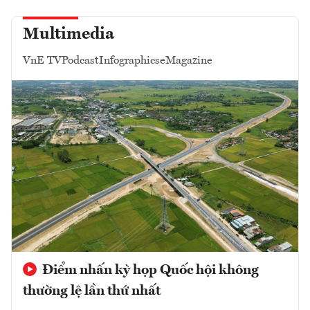
Multimedia
VnE TV
Podcast
Infographics
eMagazine
Điểm nhấn kỳ họp Quốc hội không
thường lệ lần thứ nhất