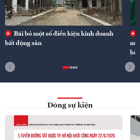
Bãi bỏ một số điều kiện kinh doanh
bất động sản
nôn
bất
Dòng sự kiện