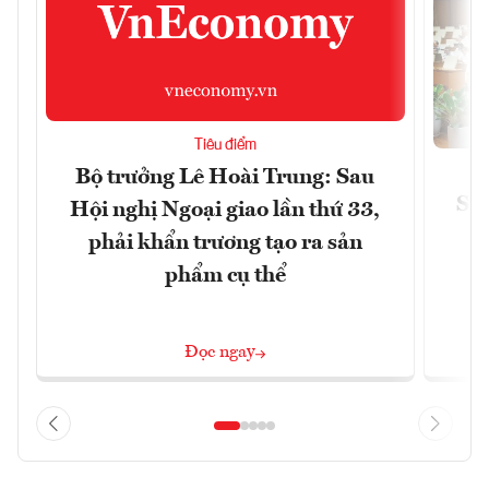
Tiêu điểm
Bộ trưởng Lê Hoài Trung: Sau
Siế
Hội nghị Ngoại giao lần thứ 33,
phải khẩn trương tạo ra sản
phẩm cụ thể
Đọc ngay