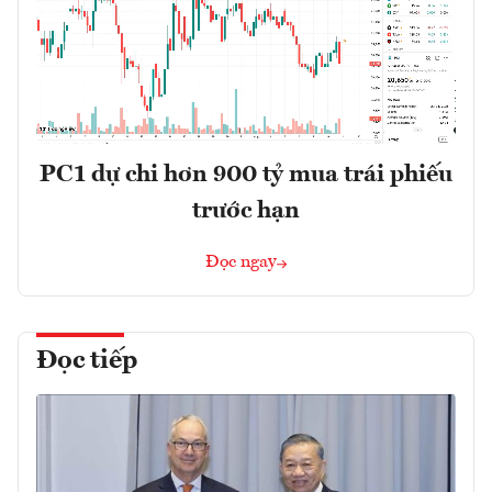
PC1 dự chi hơn 900 tỷ mua trái phiếu
trước hạn
Đọc ngay
Đọc tiếp