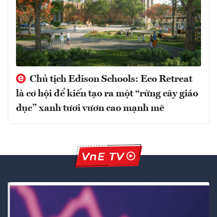
Chủ tịch Edison Schools: Eco Retreat
là cơ hội để kiến tạo ra một “rừng cây giáo
dục” xanh tươi vươn cao mạnh mẽ