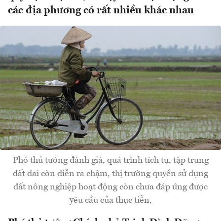
các địa phương có rất nhiều khác nhau
Phó thủ tướng đánh giá, quá trình tích tụ, tập trung
đất đai còn diễn ra chậm, thị trường quyền sử dụng
đất nông nghiệp hoạt động còn chưa đáp ứng được
yêu cầu của thực tiễn,