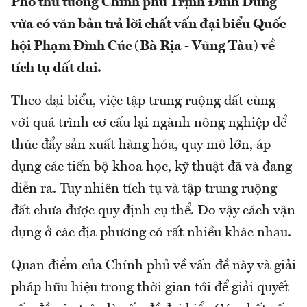
Phó thủ tướng Chính phủ Trịnh Đình Dũng
vừa có văn bản trả lời chất vấn đại biểu Quốc
hội Phạm Đình Cúc (Bà Rịa - Vũng Tàu) về
tích tụ đất đai.
Theo đại biểu, việc tập trung ruộng đất cùng
với quá trình cơ cấu lại ngành nông nghiệp để
thúc đẩy sản xuất hàng hóa, quy mô lớn, áp
dụng các tiến bộ khoa học, kỹ thuật đã và đang
diễn ra. Tuy nhiên tích tụ và tập trung ruộng
đất chưa được quy định cụ thể. Do vậy cách vận
dụng ở các địa phương có rất nhiều khác nhau.
Quan điểm của Chính phủ về vấn đề này và giải
pháp hữu hiệu trong thời gian tới để giải quyết