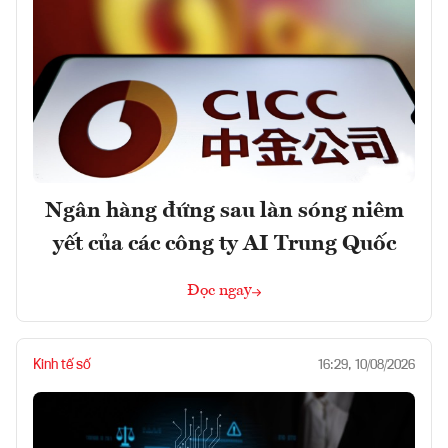
Ngân hàng đứng sau làn sóng niêm
yết của các công ty AI Trung Quốc
Đọc ngay
Kinh tế số
16:29, 10/08/2026