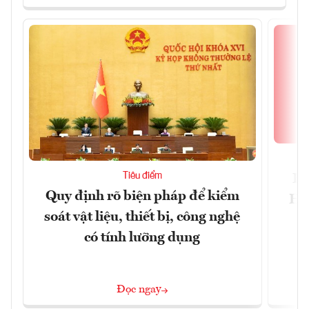
Tiêu điểm
Bộ
Quy định rõ biện pháp để kiểm
Hội
soát vật liệu, thiết bị, công nghệ
p
có tính lưỡng dụng
Đọc ngay