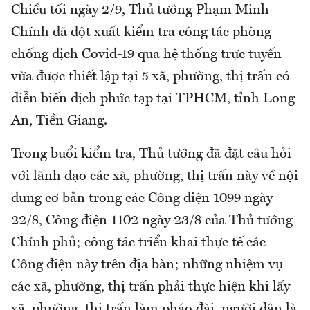
Chiều tối ngày 2/9, Thủ tướng Phạm Minh
Chính đã đột xuất kiểm tra công tác phòng
chống dịch Covid-19 qua hệ thống trực tuyến
vừa được thiết lập tại 5 xã, phường, thị trấn có
diễn biến dịch phức tạp tại TPHCM, tỉnh Long
An, Tiền Giang.
Trong buổi kiểm tra, Thủ tướng đã đặt câu hỏi
với lãnh đạo các xã, phường, thị trấn này về nội
dung cơ bản trong các Công điện 1099 ngày
22/8, Công điện 1102 ngày 23/8 của Thủ tướng
Chính phủ; công tác triển khai thực tế các
Công điện này trên địa bàn; những nhiệm vụ
các xã, phường, thị trấn phải thực hiện khi lấy
xã, phường, thị trấn làm pháo đài, người dân là