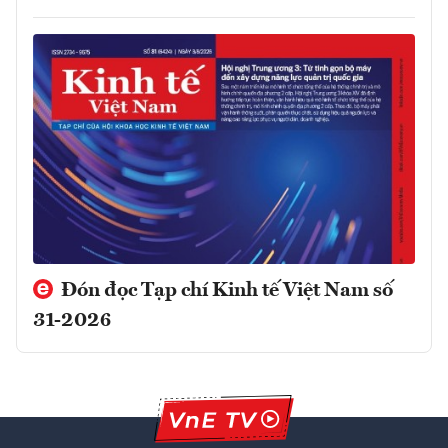
Đón đọc Tạp chí Kinh tế Việt Nam số
31-2026