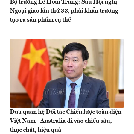
Bộ trưởng Lê Hoài Trung: Sau Hội nghị
Ngoại giao lần thứ 33, phải khẩn trương
tạo ra sản phẩm cụ thể
Đưa quan hệ Đối tác Chiến lược toàn diện
Việt Nam - Australia đi vào chiều sâu,
thực chất, hiệu quả