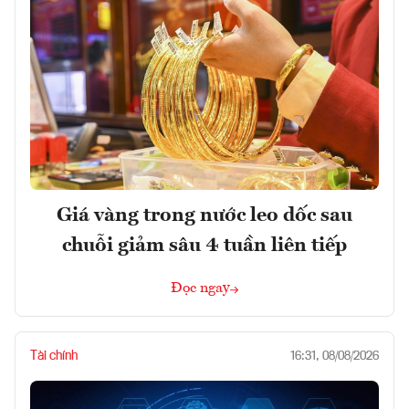
Giá vàng trong nước leo dốc sau
chuỗi giảm sâu 4 tuần liên tiếp
Đọc ngay
Tài chính
16:31, 08/08/2026