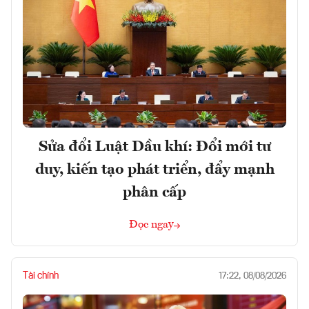
Sửa đổi Luật Dầu khí: Đổi mới tư
duy, kiến tạo phát triển, đẩy mạnh
phân cấp
Đọc ngay
Tài chính
17:22, 08/08/2026