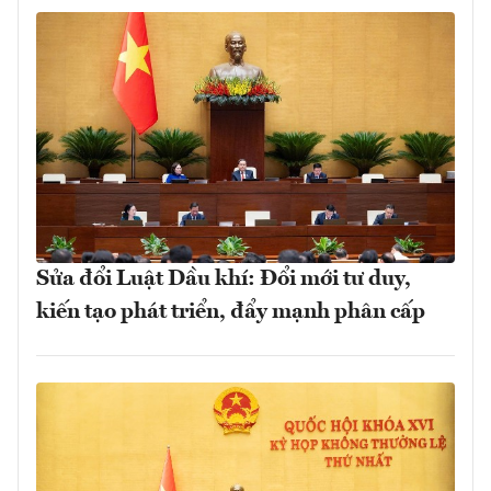
Sửa đổi Luật Dầu khí: Đổi mới tư duy,
kiến tạo phát triển, đẩy mạnh phân cấp