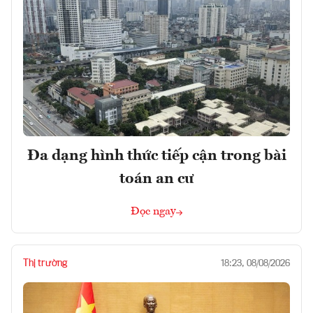
Đa dạng hình thức tiếp cận trong bài
toán an cư
Đọc ngay
Thị trường
18:23, 08/08/2026