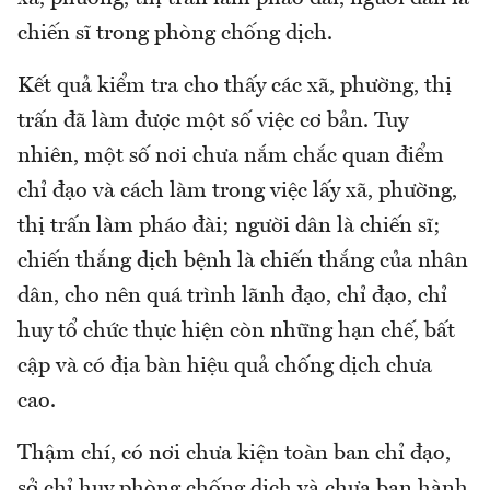
chiến sĩ trong phòng chống dịch.
Kết quả kiểm tra cho thấy các xã, phường, thị
trấn đã làm được một số việc cơ bản. Tuy
nhiên, một số nơi chưa nắm chắc quan điểm
chỉ đạo và cách làm trong việc lấy xã, phường,
thị trấn làm pháo đài; người dân là chiến sĩ;
chiến thắng dịch bệnh là chiến thắng của nhân
dân, cho nên quá trình lãnh đạo, chỉ đạo, chỉ
huy tổ chức thực hiện còn những hạn chế, bất
cập và có địa bàn hiệu quả chống dịch chưa
cao.
Thậm chí, có nơi chưa kiện toàn ban chỉ đạo,
sở chỉ huy phòng chống dịch và chưa ban hành