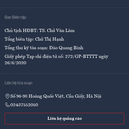
Y tế
Nhà
Ban Biên tập
Ẩm thực
Chủ tịch HĐBT: TS. Chử Văn Lâm
Tổng biên tập: Chử Thị Hạnh
Tổng thư ký tòa soạn: Đào Quang Bính
Giấy phép Tạp chí điện tử số: 272/GP-BTTTT ngày
26/6/2020
Liên hệ tòa soạn
Số 96-98 Hoàng Quốc Việt, Cầu Giấy, Hà Nội
02437552050
Liên hệ quảng cáo