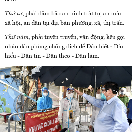
Thứ tư
, phải đảm bảo an ninh trật tự, an toàn
xã hội, an dân tại địa bàn phường, xã, thị trấn.
Thứ năm
, phải tuyên truyền, vận động, kêu gọi
nhân dân phòng chống dịch để Dân biết - Dân
hiểu - Dân tin - Dân theo - Dân làm.