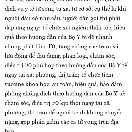
dịch vụ y tế từ sớm, từ xa, từ cơ sở, cụ thể là khi
người dân có nhu cầu, người dân gọi thì phải
đáp ứng ngay; tổ chức xét ngiệm thần tốc, hiệu
quả theo hướng dẫn của Bộ Y tế để nhanh
chóng phát hiện F0; tăng cường các trạm xá
lưu động để thu dung, phân loại, chăm sóc,
điều trị F0 phù hợp theo hướng dẫn của Bộ Y tế
ngay tại xã, phường, thị trấn; tổ chức tiêm
vaccine khoa học, an toàn, hiệu quả, bảo đảm
phòng chống dịch theo hướng dẫn của Bộ Y tế;
chăm sóc, điều trị F0 kịp thời ngay tại xã
phường, thị trấn để người bệnh không chuyển
nặng, góp phần giảm các ca tử vong trên địa
bàn.