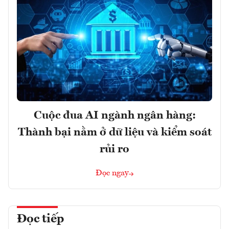
Cuộc đua AI ngành ngân hàng:
Thành bại nằm ở dữ liệu và kiểm soát
rủi ro
Đọc ngay
Đọc tiếp