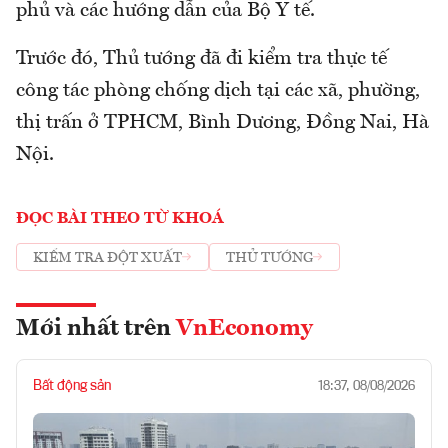
phủ và các hướng dẫn của Bộ Y tế.
Trước đó, Thủ tướng đã đi kiểm tra thực tế
công tác phòng chống dịch tại các xã, phường,
thị trấn ở TPHCM, Bình Dương, Đồng Nai, Hà
Nội.
ĐỌC BÀI THEO TỪ KHOÁ
KIỂM TRA ĐỘT XUẤT
THỦ TƯỚNG
Mới nhất trên
VnEconomy
Bất động sản
18:37, 08/08/2026