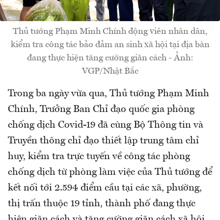
Thủ tướng Phạm Minh Chính động viên nhân dân,
kiểm tra công tác bảo đảm an sinh xã hội tại địa bàn
đang thực hiện tăng cường giãn cách - Ảnh:
VGP/Nhật Bắc
Trong ba ngày vừa qua, Thủ tướng Phạm Minh
Chính, Trưởng Ban Chỉ đạo quốc gia phòng
chống dịch Covid-19 đã cùng Bộ Thông tin và
Truyền thông chỉ đạo thiết lập trung tâm chỉ
huy, kiểm tra trực tuyến về công tác phòng
chống dịch từ phòng làm việc của Thủ tướng để
kết nối tới 2.594 điểm cầu tại các xã, phường,
thị trấn thuộc 19 tỉnh, thành phố đang thực
hiện giãn cách và tăng cường giãn cách xã hội