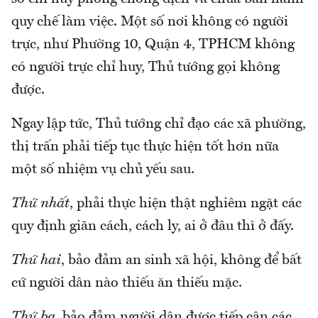
quy chế làm việc. Một số nơi không có người
trực, như Phường 10, Quận 4, TPHCM không
có người trực chỉ huy, Thủ tướng gọi không
được.
Ngay lập tức, Thủ tướng chỉ đạo các xã phường,
thị trấn phải tiếp tục thực hiện tốt hơn nữa
một số nhiệm vụ chủ yếu sau.
Thứ nhất
, phải thực hiện thật nghiêm ngặt các
quy định giãn cách, cách ly, ai ở đâu thì ở đấy.
Thứ hai
, bảo đảm an sinh xã hội, không để bất
cứ người dân nào thiếu ăn thiếu mặc.
Thứ ba,
bảo đảm người dân được tiếp cận các