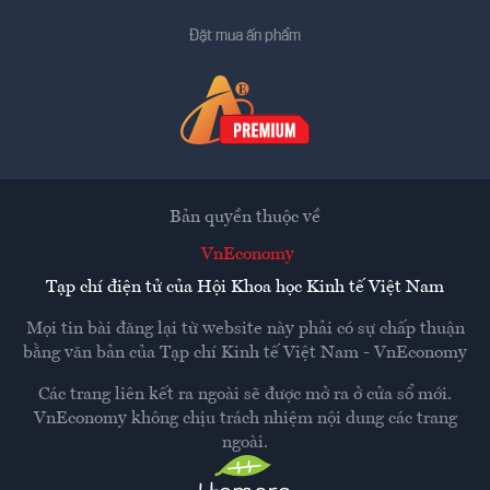
Đặt mua ấn phẩm
Bản quyền thuộc về
VnEconomy
Tạp chí điện tử của Hội Khoa học Kinh tế Việt Nam
Mọi tin bài đăng lại từ website này phải có sự chấp thuận
bằng văn bản của
Tạp chí Kinh tế Việt Nam - VnEconomy
Các trang liên kết ra ngoài sẽ được mở ra ở cửa sổ mới.
VnEconomy không chịu trách nhiệm nội dung các trang
ngoài.