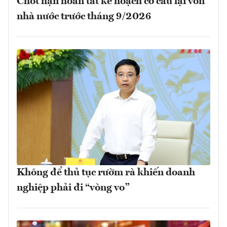
Chốt hạn hoàn tất kế hoạch cơ cấu lại vốn
nhà nước trước tháng 9/2026
Không để thủ tục rườm rà khiến doanh
nghiệp phải đi “vòng vo”