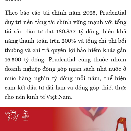
Theo báo cáo tài chính năm 2025, Prudential
duy trì nền tảng tài chính vững mạnh với tổng
tài sản đầu tư đạt 180.837 tỷ đồng, biên khả
năng thanh toán trên 200% và tổng chi phí bồi
thường và chi trả quyền lợi bảo hiểm khác gần
16.500 tỷ đồng. Prudential cũng thuộc nhóm
doanh nghiệp đóng góp ngân sách nhà nước ở
mức hàng nghìn tỷ đồng mỗi năm, thể hiện
cam kết đầu tư dài hạn và đóng góp thiết thực
cho nền kinh tế Việt Nam.