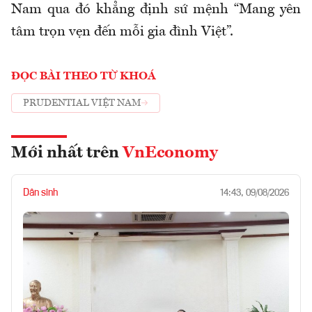
Nam qua đó khẳng định sứ mệnh “Mang yên
tâm trọn vẹn đến mỗi gia đình Việt”.
ĐỌC BÀI THEO TỪ KHOÁ
PRUDENTIAL VIỆT NAM
Mới nhất trên
VnEconomy
Dân sinh
14:43, 09/08/2026