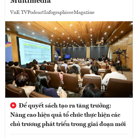
Multimedia
VnE TV
Podcast
Infographics
eMagazine
Để quyết sách tạo ra tăng trưởng:
Nâng cao hiệu quả tổ chức thực hiện các
chủ trương phát triển trong giai đoạn mới