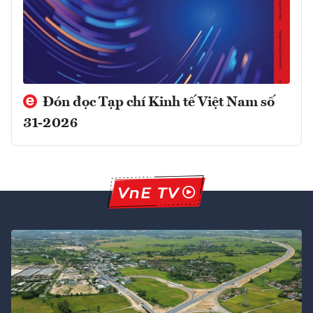
Đón đọc Tạp chí Kinh tế Việt Nam số
31-2026