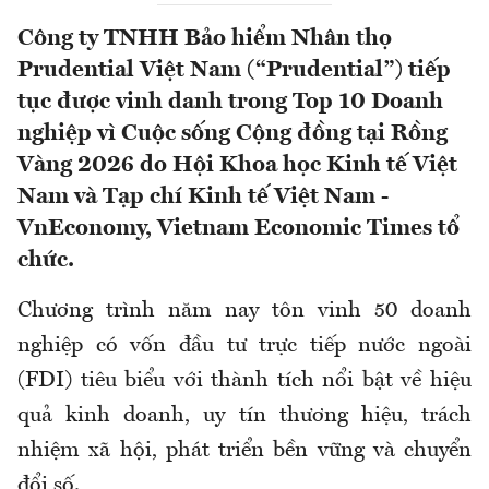
Công ty TNHH Bảo hiểm Nhân thọ
Prudential Việt Nam (“Prudential”) tiếp
tục được vinh danh trong Top 10 Doanh
nghiệp vì Cuộc sống Cộng đồng tại Rồng
Vàng 2026 do Hội Khoa học Kinh tế Việt
Nam và Tạp chí Kinh tế Việt Nam -
VnEconomy, Vietnam Economic Times tổ
chức.
Chương trình năm nay tôn vinh 50 doanh
nghiệp có vốn đầu tư trực tiếp nước ngoài
(FDI) tiêu biểu với thành tích nổi bật về hiệu
quả kinh doanh, uy tín thương hiệu, trách
nhiệm xã hội, phát triển bền vững và chuyển
đổi số.