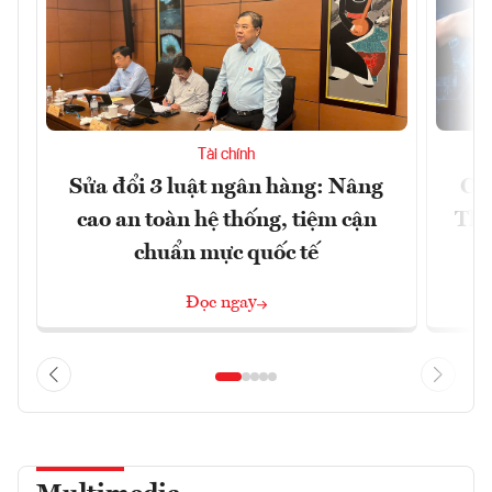
Tài chính
Sửa đổi 3 luật ngân hàng: Nâng
Cu
cao an toàn hệ thống, tiệm cận
Thà
chuẩn mực quốc tế
Đọc ngay