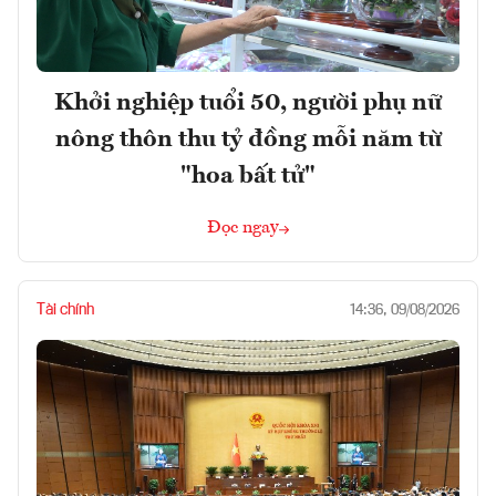
Khởi nghiệp tuổi 50, người phụ nữ
nông thôn thu tỷ đồng mỗi năm từ
"hoa bất tử"
Đọc ngay
Tài chính
14:36, 09/08/2026