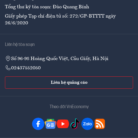
Tổng thư ký tòa soạn: Đào Quang Bính
Giấy phép Tạp chí điện tử số: 272/GP-BTTTT ngày
26/6/2020
Liên hệ tòa soạn
Số 96-98 Hoàng Quốc Việt, Cầu Giấy, Hà Nội
02437552050
Liên hệ quảng cáo
Theo dõi VnEconomy