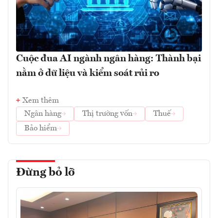
Cuộc đua AI ngành ngân hàng: Thành bại
nằm ở dữ liệu và kiểm soát rủi ro
Xem thêm
Ngân hàng
Thị trường vốn
Thuế
Bảo hiểm
Đừng bỏ lỡ