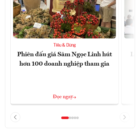
Tiêu & Dùng
Phiên đấu giá Sâm Ngọc Linh hút
Làm
hơn 100 doanh nghiệp tham gia
Đọc ngay