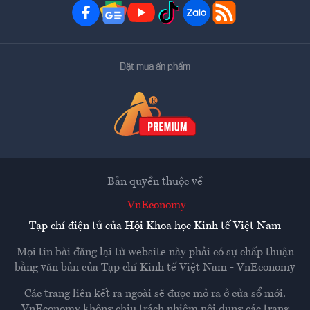
Đặt mua ấn phẩm
Bản quyền thuộc về
VnEconomy
Tạp chí điện tử của Hội Khoa học Kinh tế Việt Nam
Mọi tin bài đăng lại từ website này phải có sự chấp thuận
bằng văn bản của
Tạp chí Kinh tế Việt Nam - VnEconomy
Các trang liên kết ra ngoài sẽ được mở ra ở cửa sổ mới.
VnEconomy không chịu trách nhiệm nội dung các trang