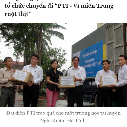
tổ chức chuyến đi “PTI - Vì miền Trung
ruột thịt”
Đại diện PTI trao quà cho một trường học tại huyện
Nghi Xuân, Hà Tĩnh.