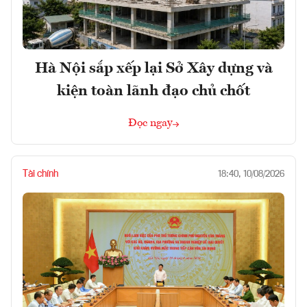
Hà Nội sắp xếp lại Sở Xây dựng và
kiện toàn lãnh đạo chủ chốt
Đọc ngay
Tài chính
18:40, 10/08/2026