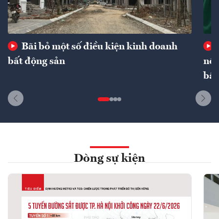
Bãi bỏ một số điều kiện kinh doanh
bất động sản
nôn
bất
Dòng sự kiện