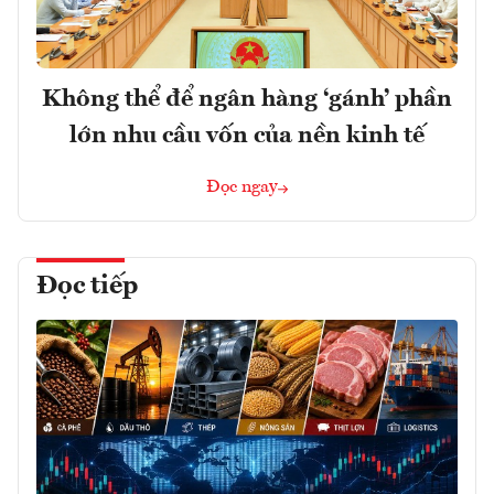
Không thể để ngân hàng ‘gánh’ phần
lớn nhu cầu vốn của nền kinh tế
Đọc ngay
Đọc tiếp