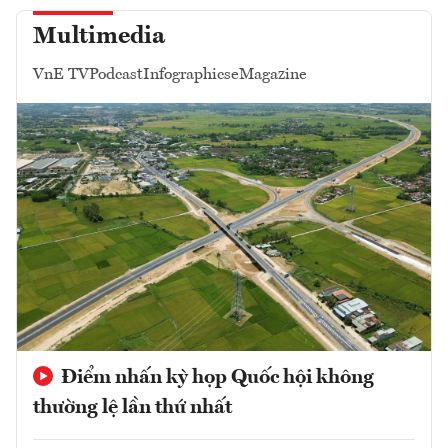
Multimedia
VnE TV
Podcast
Infographics
eMagazine
Điểm nhấn kỳ họp Quốc hội không
thường lệ lần thứ nhất