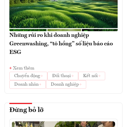
Những rủi ro khi doanh nghiệp
Greenwashing, “tô hồng” số liệu báo cáo
ESG
Xem thêm
Chuyển động
Đối thoại
Kết nối
Doanh nhân
Doanh nghiệp
Đừng bỏ lỡ