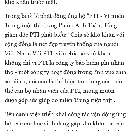
khó khăn trước mắt.
Trong buổi lễ phát động ủng hộ “PTI - Vì miền
Trung ruột thịt”, ông Phạm Anh Tuấn, Tổng
giám đốc PTI phát biểu: “Chia sẻ khó khăn với
cộng đồng là nét đẹp truyền thống của người
Việt Nam. Với PTI, việc chia sẻ khó khăn
không chỉ vì PTI là công ty bảo hiểm phi nhân
thọ - một công ty hoạt động trong lĩnh vực chia
sẻ rủi ro, mà còn là thể hiện tấm lòng của toàn
thể cán bộ nhân viên của PTI, mong muốn
được góp sức giúp đỡ miền Trung ruột thịt”.
Bên cạnh việc triển khai công tác vận động ủng
hộ các em học sinh đang gặp khó khăn tại các