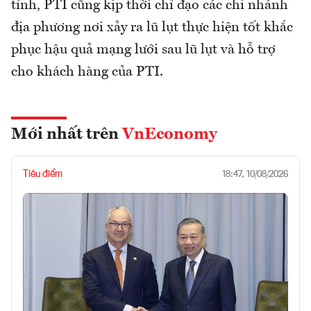
tỉnh, PTI cũng kịp thời chỉ đạo các chi nhánh
địa phương nơi xảy ra lũ lụt thực hiện tốt khắc
phục hậu quả mạng lưới sau lũ lụt và hỗ trợ
cho khách hàng của PTI.
Mới nhất trên
VnEconomy
Tiêu điểm
18:47, 10/08/2026