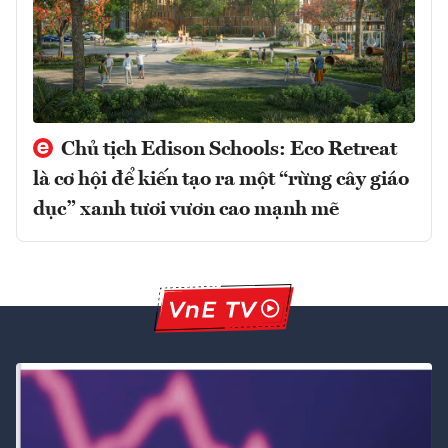
Chủ tịch Edison Schools: Eco Retreat
là cơ hội để kiến tạo ra một “rừng cây giáo
dục” xanh tươi vươn cao mạnh mẽ