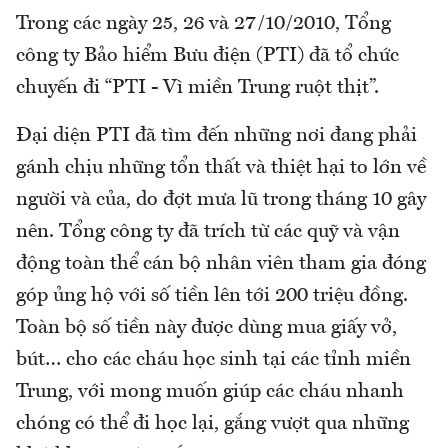
Trong các ngày 25, 26 và 27/10/2010, Tổng
công ty Bảo hiểm Bưu điện (PTI) đã tổ chức
chuyến đi “PTI - Vì miền Trung ruột thịt”.
Đại diện PTI đã tìm đến những nơi đang phải
gánh chịu những tổn thất và thiệt hại to lớn về
người và của, do đợt mưa lũ trong tháng 10 gây
nên. Tổng công ty đã trích từ các quỹ và vận
động toàn thể cán bộ nhân viên tham gia đóng
góp ủng hộ với số tiền lên tới 200 triệu đồng.
Toàn bộ số tiền này được dùng mua giấy vở,
bút… cho các cháu học sinh tại các tỉnh miền
Trung, với mong muốn giúp các cháu nhanh
chóng có thể đi học lại, gắng vượt qua những