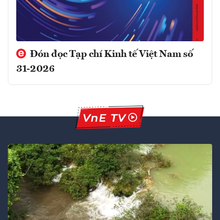
Đón đọc Tạp chí Kinh tế Việt Nam số
31-2026