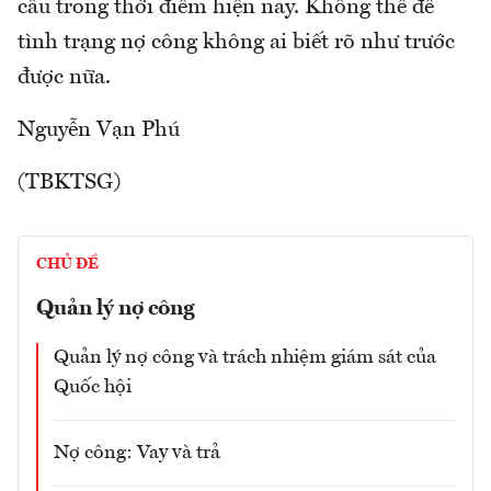
cầu trong thời điểm hiện nay. Không thể để
tình trạng nợ công không ai biết rõ như trước
được nữa.
Nguyễn Vạn Phú
(TBKTSG)
CHỦ ĐỀ
Quản lý nợ công
Quản lý nợ công và trách nhiệm giám sát của
Quốc hội
Nợ công: Vay và trả