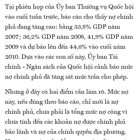
Tại phiên họp của Ủy ban Thường vụ Quốc hội
vào cuối tuần trước, báo cáo cho thấy nợ chính
phủ đang tăng cao: bằng 33,8% GDP năm
2007; 36,2% GDP năm 2008, 41,9% GDP năm
2009 và dự báo lên đến 44,6% vào cuối năm
2010. Dựa vào các con số này, Ủy ban Tài
chính - Ngân sách của Quốc hội cảnh báo mức
nợ chính phủ đã tăng sát mức trần cho phép.
Nhưng ở đây có hai điểm cần làm rõ. Mức nợ
này, nếu đúng theo báo cáo, chỉ mới là nợ
chính phủ, chưa phải là tổng mức nợ công vì
chưa tính đến các khoản nợ được chính phủ
bảo lãnh và nợ của chính quyền địa phương.