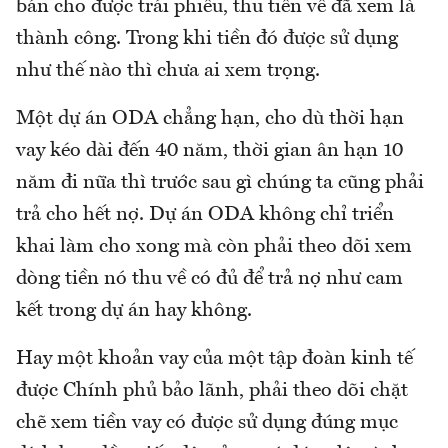
bán cho được trái phiếu, thu tiền về đã xem là
thành công. Trong khi tiền đó được sử dụng
như thế nào thì chưa ai xem trọng.
Một dự án ODA chẳng hạn, cho dù thời hạn
vay kéo dài đến 40 năm, thời gian ân hạn 10
năm đi nữa thì trước sau gì chúng ta cũng phải
trả cho hết nợ. Dự án ODA không chỉ triển
khai làm cho xong mà còn phải theo dõi xem
dòng tiền nó thu về có đủ để trả nợ như cam
kết trong dự án hay không.
Hay một khoản vay của một tập đoàn kinh tế
được Chính phủ bảo lãnh, phải theo dõi chặt
chẽ xem tiền vay có được sử dụng đúng mục