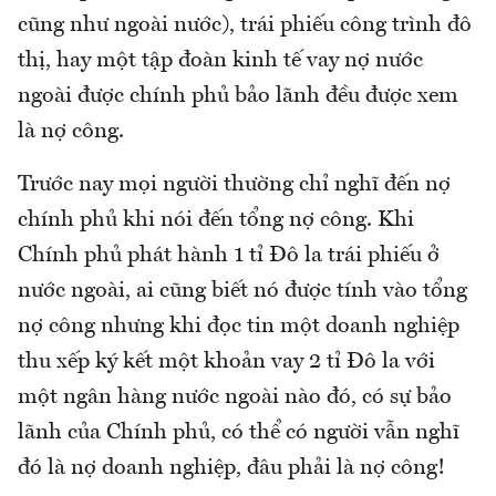
cũng như ngoài nước), trái phiếu công trình đô
thị, hay một tập đoàn kinh tế vay nợ nước
ngoài được chính phủ bảo lãnh đều được xem
là nợ công.
Trước nay mọi người thường chỉ nghĩ đến nợ
chính phủ khi nói đến tổng nợ công. Khi
Chính phủ phát hành 1 tỉ Đô la trái phiếu ở
nước ngoài, ai cũng biết nó được tính vào tổng
nợ công nhưng khi đọc tin một doanh nghiệp
thu xếp ký kết một khoản vay 2 tỉ Đô la với
một ngân hàng nước ngoài nào đó, có sự bảo
lãnh của Chính phủ, có thể có người vẫn nghĩ
đó là nợ doanh nghiệp, đâu phải là nợ công!