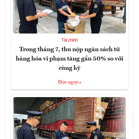
Tài chính
Trong tháng 7, thu nộp ngân sách từ
hàng hóa vi phạm tăng gần 50% so với
cùng kỳ
Đọc ngay