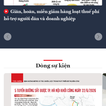
Giãn, hoãn, miễn giảm hàng loạt thuế phí
hỗ trợ người dân và doanh nghiệp
t
Dòng sự kiện