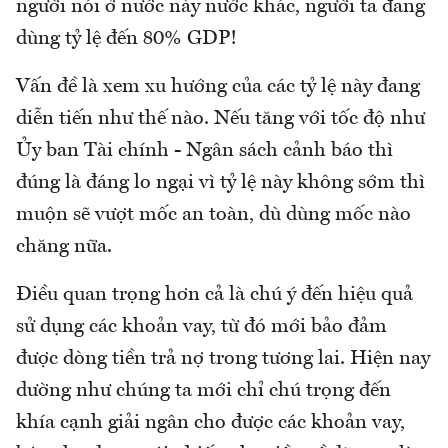
người nói ở nước này nước khác, người ta đang
dùng tỷ lệ đến 80% GDP!
Vấn đề là xem xu hướng của các tỷ lệ này đang
diễn tiến như thế nào. Nếu tăng với tốc độ như
Ủy ban Tài chính - Ngân sách cảnh báo thì
đúng là đáng lo ngại vì tỷ lệ này không sớm thì
muộn sẽ vượt mốc an toàn, dù dùng mốc nào
chăng nữa.
Điều quan trọng hơn cả là chú ý đến hiệu quả
sử dụng các khoản vay, từ đó mới bảo đảm
được dòng tiền trả nợ trong tương lai. Hiện nay
dường như chúng ta mới chỉ chú trọng đến
khía cạnh giải ngân cho được các khoản vay,