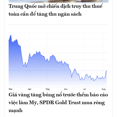
Trung Quốc mở chiến dịch truy thu thuế
toàn cầu để tăng thu ngân sách
Giá vàng tăng bùng nổ trước thềm báo cáo
việc làm Mỹ, SPDR Gold Trust mua ròng
mạnh