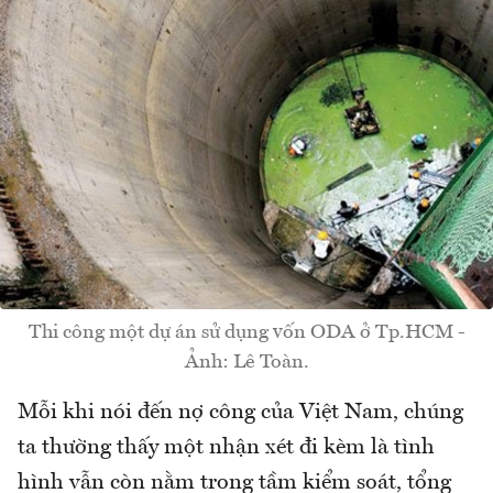
Thi công một dự án sử dụng vốn ODA ở Tp.HCM -
Ảnh: Lê Toàn.
Mỗi khi nói đến nợ công của Việt Nam, chúng
ta thường thấy một nhận xét đi kèm là tình
hình vẫn còn nằm trong tầm kiểm soát, tổng