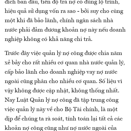
đích ban đầu, tiến độ trả nợ có đúng lộ trình,
hiệu quả sử dụng vốn ra sao - bởi suy cho cùng
một khi đã bảo lãnh, chính ngân sách nhà
nước phải đảm đương khoản nợ này nếu doanh
nghiệp không có khả năng chi trả.
Trước đây việc quản lý nợ công được chia năm
xẻ bảy cho rất nhiều cơ quan nhà nước quản lý,
cấp bảo lãnh cho doanh nghiệp vay nợ nước
ngoài cũng phân cho nhiều cơ quan. Số liệu vì
vậy không được cập nhật, không thống nhất.
Nay Luật Quản lý nợ công đã tập trung công
việc quản lý này về cho Bộ Tài chính, là một
dịp để chúng ta rà soát, tính toán lại tất cả các
khoản nợ công cũng như nợ nước ngoài của