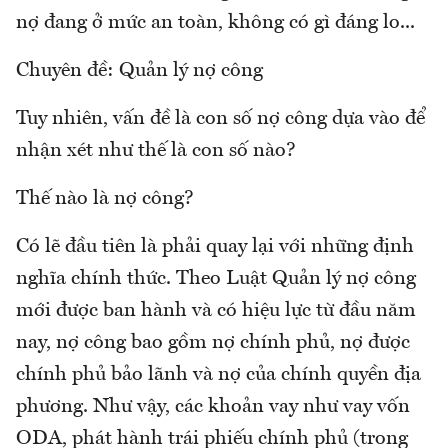
nợ đang ở mức an toàn, không có gì đáng lo...
Chuyên đề: Quản lý nợ công
Tuy nhiên, vấn đề là con số nợ công dựa vào để
nhận xét như thế là con số nào?
Thế nào là nợ công?
Có lẽ đầu tiên là phải quay lại với những định
nghĩa chính thức. Theo Luật Quản lý nợ công
mới được ban hành và có hiệu lực từ đầu năm
nay, nợ công bao gồm nợ chính phủ, nợ được
chính phủ bảo lãnh và nợ của chính quyền địa
phương. Như vậy, các khoản vay như vay vốn
ODA, phát hành trái phiếu chính phủ (trong