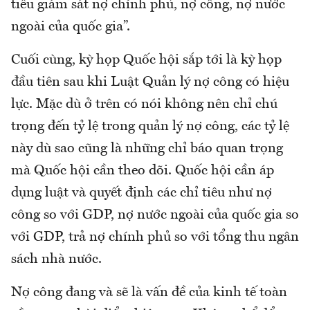
tiêu giám sát nợ chính phủ, nợ công, nợ nước
ngoài của quốc gia”.
Cuối cùng, kỳ họp Quốc hội sắp tới là kỳ họp
đầu tiên sau khi Luật Quản lý nợ công có hiệu
lực. Mặc dù ở trên có nói không nên chỉ chú
trọng đến tỷ lệ trong quản lý nợ công, các tỷ lệ
này dù sao cũng là những chỉ báo quan trọng
mà Quốc hội cần theo dõi. Quốc hội cần áp
dụng luật và quyết định các chỉ tiêu như nợ
công so với GDP, nợ nước ngoài của quốc gia so
với GDP, trả nợ chính phủ so với tổng thu ngân
sách nhà nước.
Nợ công đang và sẽ là vấn đề của kinh tế toàn