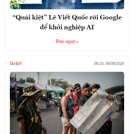
“Quái kiệt” Lê Viết Quốc rời Google
để khởi nghiệp AI
Đọc ngay
Du lịch
08:23, 06/08/2026