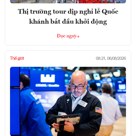
Thị trường tour dịp nghỉ lễ Quốc
khánh bắt đầu khởi động
Đọc ngay
Thế giới
08:21, 06/08/2026