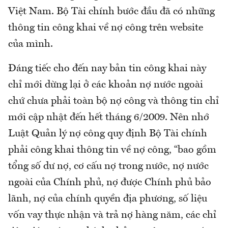
Việt Nam. Bộ Tài chính bước đầu đã có những
thông tin công khai về nợ công trên website
của mình.
Đáng tiếc cho đến nay bản tin công khai này
chỉ mới dừng lại ở các khoản nợ nước ngoài
chứ chưa phải toàn bộ nợ công và thông tin chỉ
mới cập nhật đến hết tháng 6/2009. Nên nhớ
Luật Quản lý nợ công quy định Bộ Tài chính
phải công khai thông tin về nợ công, “bao gồm
tổng số dư nợ, cơ cấu nợ trong nước, nợ nước
ngoài của Chính phủ, nợ được Chính phủ bảo
lãnh, nợ của chính quyền địa phương, số liệu
vốn vay thực nhận và trả nợ hàng năm, các chỉ