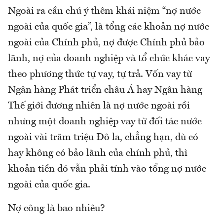
Ngoài ra cần chú ý thêm khái niệm “nợ nước
ngoài của quốc gia”, là tổng các khoản nợ nước
ngoài của Chính phủ, nợ được Chính phủ bảo
lãnh, nợ của doanh nghiệp và tổ chức khác vay
theo phương thức tự vay, tự trả. Vốn vay từ
Ngân hàng Phát triển châu Á hay Ngân hàng
Thế giới đương nhiên là nợ nước ngoài rồi
nhưng một doanh nghiệp vay từ đối tác nước
ngoài vài trăm triệu Đô la, chẳng hạn, dù có
hay không có bảo lãnh của chính phủ, thì
khoản tiền đó vẫn phải tính vào tổng nợ nước
ngoài của quốc gia.
Nợ công là bao nhiêu?