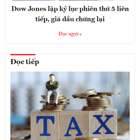
Dow Jones lập kỷ lục phiên thứ 5 liên
tiếp, giá dầu chững lại
Đọc ngay
Đọc tiếp