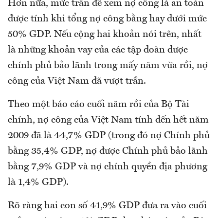
Hơn nữa, mức trần để xem nợ công là an toàn
được tính khi tổng nợ công bằng hay dưới mức
50% GDP. Nếu cộng hai khoản nói trên, nhất
là những khoản vay của các tập đoàn được
chính phủ bảo lãnh trong mấy năm vừa rồi, nợ
công của Việt Nam đã vượt trần.
Theo một báo cáo cuối năm rồi của Bộ Tài
chính, nợ công của Việt Nam tính đến hết năm
2009 đã là 44,7% GDP (trong đó nợ Chính phủ
bằng 35,4% GDP, nợ được Chính phủ bảo lãnh
bằng 7,9% GDP và nợ chính quyền địa phương
là 1,4% GDP).
Rõ ràng hai con số 41,9% GDP đưa ra vào cuối