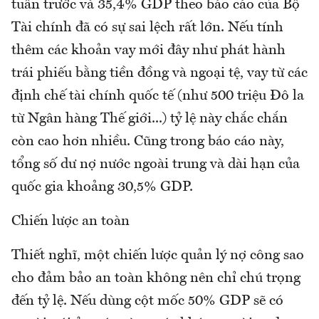
tuần trước và 35,4% GDP theo báo cáo của Bộ
Tài chính đã có sự sai lệch rất lớn. Nếu tính
thêm các khoản vay mới đây như phát hành
trái phiếu bằng tiền đồng và ngoại tệ, vay từ các
định chế tài chính quốc tế (như 500 triệu Đô la
từ Ngân hàng Thế giới...) tỷ lệ này chắc chắn
còn cao hơn nhiều. Cũng trong báo cáo này,
tổng số dư nợ nước ngoài trung và dài hạn của
quốc gia khoảng 30,5% GDP.
Chiến lược an toàn
Thiết nghĩ, một chiến lược quản lý nợ công sao
cho đảm bảo an toàn không nên chỉ chú trọng
đến tỷ lệ. Nếu dùng cột mốc 50% GDP sẽ có