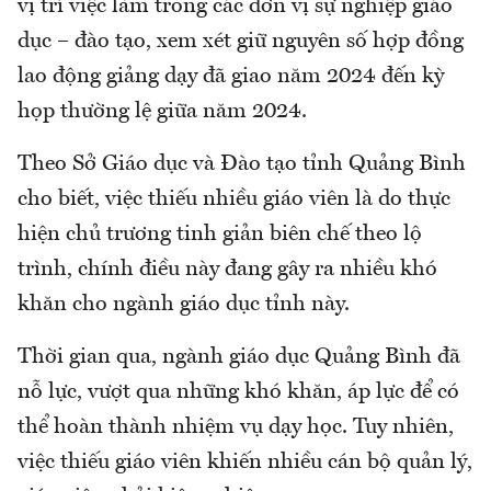
vị trí việc làm trong các đơn vị sự nghiệp giáo
dục – đào tạo, xem xét giữ nguyên số hợp đồng
lao động giảng dạy đã giao năm 2024 đến kỳ
họp thường lệ giữa năm 2024.
Theo Sở Giáo dục và Đào tạo tỉnh Quảng Bình
cho biết, việc thiếu nhiều giáo viên là do thực
hiện chủ trương tinh giản biên chế theo lộ
trình, chính điều này đang gây ra nhiều khó
khăn cho ngành giáo dục tỉnh này.
Thời gian qua, ngành giáo dục Quảng Bình đã
nỗ lực, vượt qua những khó khăn, áp lực để có
thể hoàn thành nhiệm vụ dạy học. Tuy nhiên,
việc thiếu giáo viên khiến nhiều cán bộ quản lý,