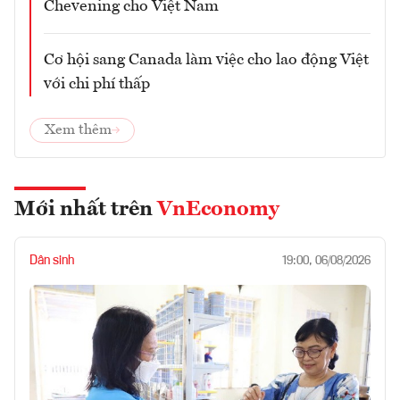
Chevening cho Việt Nam
Cơ hội sang Canada làm việc cho lao động Việt
với chi phí thấp
Xem thêm
Mới nhất trên
VnEconomy
Dân sinh
19:00, 06/08/2026