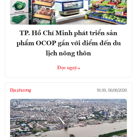
TP. Hồ Chí Minh phát triển sản
phẩm OCOP gắn với điểm đến du
lịch nông thôn
Đọc ngay
Địa phương
18:39, 06/08/2026