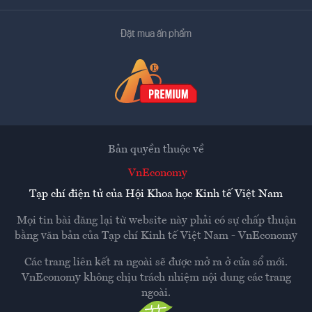
Đặt mua ấn phẩm
Bản quyền thuộc về
VnEconomy
Tạp chí điện tử của Hội Khoa học Kinh tế Việt Nam
Mọi tin bài đăng lại từ website này phải có sự chấp thuận
bằng văn bản của
Tạp chí Kinh tế Việt Nam - VnEconomy
Các trang liên kết ra ngoài sẽ được mở ra ở cửa sổ mới.
VnEconomy không chịu trách nhiệm nội dung các trang
ngoài.