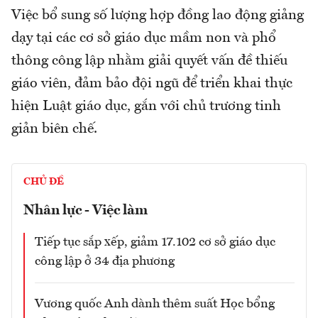
Việc bổ sung số lượng hợp đồng lao động giảng
dạy tại các cơ sở giáo dục mầm non và phổ
thông công lập nhằm giải quyết vấn đề thiếu
giáo viên, đảm bảo đội ngũ để triển khai thực
hiện Luật giáo dục, gắn với chủ trương tinh
giản biên chế.
CHỦ ĐỀ
Nhân lực - Việc làm
Tiếp tục sắp xếp, giảm 17.102 cơ sở giáo dục
công lập ở 34 địa phương
Vương quốc Anh dành thêm suất Học bổng