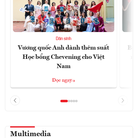
Dân sinh
Vương quốc Anh dành thêm suất
Bộ 
Học bổng Chevening cho Việt
ng
Nam
Đọc ngay
Multimedia