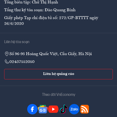
Tổng biên tập: Chử Thị Hạnh
Tổng thư ký tòa soạn: Đào Quang Bính
Giấy phép Tạp chí điện tử số: 272/GP-BTTTT ngày
26/6/2020
Liên hệ tòa soạn
Số 96-98 Hoàng Quốc Việt, Cầu Giấy, Hà Nội
02437552050
Liên hệ quảng cáo
Theo dõi VnEconomy