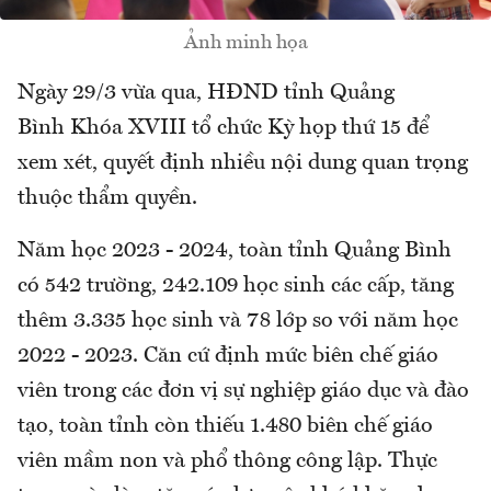
Ảnh minh họa
Ngày 29/3 vừa qua, HĐND tỉnh Quảng
Bình Khóa XVIII tổ chức Kỳ họp thứ 15 để
xem xét, quyết định nhiều nội dung quan trọng
thuộc thẩm quyền.
Năm học 2023 - 2024, toàn tỉnh Quảng Bình
có 542 trường, 242.109 học sinh các cấp, tăng
thêm 3.335 học sinh và 78 lớp so với năm học
2022 - 2023. Căn cứ định mức biên chế giáo
viên trong các đơn vị sự nghiệp giáo dục và đào
tạo, toàn tỉnh còn thiếu 1.480 biên chế giáo
viên mầm non và phổ thông công lập. Thực