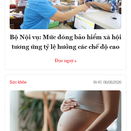
Bộ Nội vụ: Mức đóng bảo hiểm xã hội
tương ứng tỷ lệ hưởng các chế độ cao
Đọc ngay
Sức khỏe
18:47, 06/08/2026