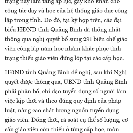
trạng này làm tăng áp lực, gây khó khăn cho
công tác dạy và học của hệ thống giáo dục công
lập trong tỉnh. Do đó, tại kỳ họp trên, các đại
biểu HĐND tỉnh Quảng Bình đã thống nhất
thông qua nghị quyết bổ sung 291 biên chế giáo
viên công lập năm học nhằm khắc phục tình
trạng thiếu giáo viên đứng lớp tại các cấp học.
HĐND tỉnh Quảng Bình đề nghị, sau khi Nghị
quyết được thông qua, UBND tỉnh Quảng Bình
phải phân bổ, chỉ đạo tuyển dụng số người làm
việc kịp thời và theo đúng quy định của pháp
luật, nâng cao chất lượng nguồn tuyển dụng
giáo viên. Đồng thời, rà soát cụ thể số lượng, cơ
cấu giáo viên còn thiếu ở từng cấp học, môn