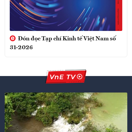
Đón đọc Tạp chí Kinh tế Việt Nam số
31-2026