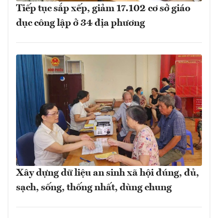
Tiếp tục sắp xếp, giảm 17.102 cơ sở giáo
dục công lập ở 34 địa phương
Xây dựng dữ liệu an sinh xã hội đúng, đủ,
sạch, sống, thống nhất, dùng chung