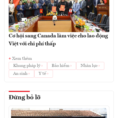
Cơ hội sang Canada làm việc cho lao động
Việt với chi phí thấp
Xem thêm
Khung pháp lý
Bảo hiểm
Nhân lực
An sinh
Y tế
Đừng bỏ lỡ