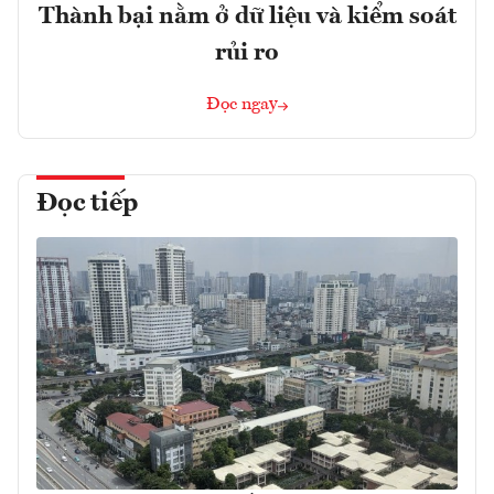
Thành bại nằm ở dữ liệu và kiểm soát
rủi ro
Đọc ngay
Đọc tiếp