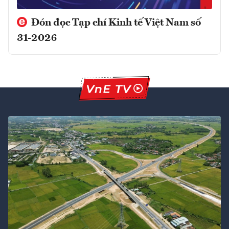
Đón đọc Tạp chí Kinh tế Việt Nam số
31-2026