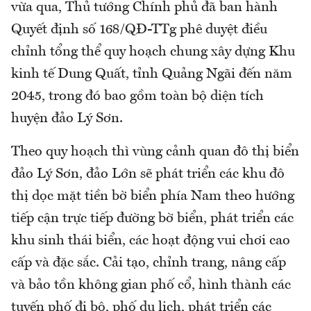
vừa qua, Thủ tướng Chính phủ đã ban hành
Quyết định số 168/QĐ-TTg phê duyệt điều
chỉnh tổng thể quy hoạch chung xây dựng Khu
kinh tế Dung Quất, tỉnh Quảng Ngãi đến năm
2045, trong đó bao gồm toàn bộ diện tích
huyện đảo Lý Sơn.
Theo quy hoạch thì vùng cảnh quan đô thị biển
đảo Lý Sơn, đảo Lớn sẽ phát triển các khu đô
thị dọc mặt tiền bờ biển phía Nam theo hướng
tiếp cận trực tiếp đường bờ biển, phát triển các
khu sinh thái biển, các hoạt động vui chơi cao
cấp và đặc sắc. Cải tạo, chỉnh trang, nâng cấp
và bảo tồn không gian phố cổ, hình thành các
tuyến phố đi bộ, phố du lịch, phát triển các