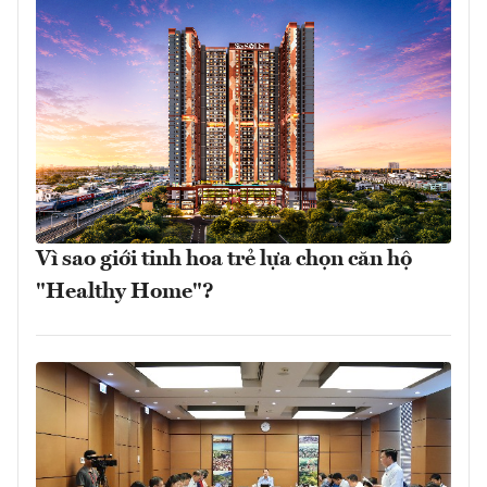
Vì sao giới tinh hoa trẻ lựa chọn căn hộ
"Healthy Home"?