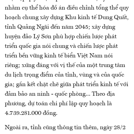
nhằm cụ thể hóa đồ án điều chỉnh tổng thể quy
hoạch chung xây dựng Khu kinh tế Dung Quất,
tỉnh Quảng Ngãi đến năm 2045; xây dựng
huyện đảo Lý Sơn phù hợp chiến lược phát
triển quốc gia nói chung và chiến lược phát
triển bền vững kinh tế biển Việt Nam nói
riêng; xứng đáng với vị thế của một trung tâm
du lịch trọng điểm của tỉnh, vùng và của quốc
gia; gắn kết chặt chẽ giữa phát triển kinh tế với
đảm bảo an ninh - quốc phòng… Theo địa
phương, dự toán chi phí lập quy hoạch là
4.739.281.000 đồng.
Ngoài ra, tỉnh cũng thông tin thêm, ngày 28/2