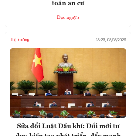
toán an cư
Đọc ngay
Thị trường
18:23, 08/08/2026
Sửa đổi Luật Dầu khí: Đổi mới tư