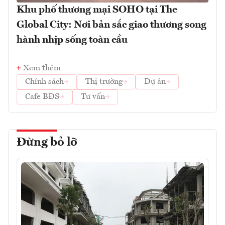
Khu phố thương mại SOHO tại The
Global City: Nơi bản sắc giao thương song
hành nhịp sống toàn cầu
Xem thêm
Chính sách
Thị trường
Dự án
Cafe BĐS
Tư vấn
Đừng bỏ lỡ