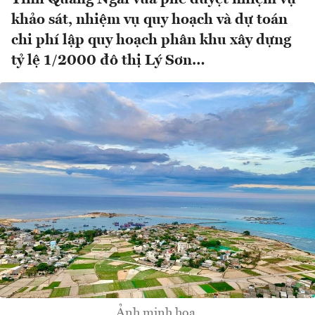
khảo sát, nhiệm vụ quy hoạch và dự toán
chi phí lập quy hoạch phân khu xây dựng
tỷ lệ 1/2000 đô thị Lý Sơn…
Ảnh minh họa.