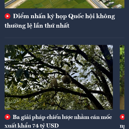
Điểm nhấn kỳ họp Quốc hội không
thường lệ lần thứ nhất
Ba giải pháp chiến lược nhằm cán mốc
xuất khẩu 74 tỷ USD
ngu