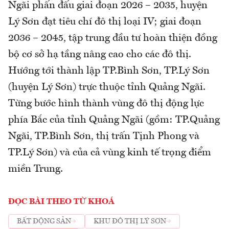
Ngãi phấn đấu giai đoạn 2026 – 2035, huyện
Lý Sơn đạt tiêu chí đô thị loại IV; giai đoạn
2036 – 2045, tập trung đầu tư hoàn thiện đồng
bộ cơ sở hạ tầng nâng cao cho các đô thị.
Hướng tới thành lập TP.Bình Sơn, TP.Lý Sơn
(huyện Lý Sơn) trực thuộc tỉnh Quảng Ngãi.
Từng bước hình thành vùng đô thị động lực
phía Bắc của tỉnh Quảng Ngãi (gồm: TP.Quảng
Ngãi, TP.Bình Sơn, thị trấn Tịnh Phong và
TP.Lý Sơn) và của cả vùng kinh tế trọng điểm
miền Trung.
ĐỌC BÀI THEO TỪ KHOÁ
BẤT ĐỘNG SẢN
KHU ĐÔ THỊ LÝ SƠN