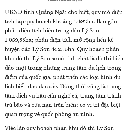
UBND tỉnh Quảng Ngãi cho biết, quy mô diện
tích lập quy hoạch khoảng 1.492ha. Bao gồm
phần diện tích hiện trạng đảo Lý Sơn
1.039,85ha; phần diện tích mở rộng liền kề
huyện đảo Lý Sơn 452,15ha. Quy hoạch phân
khu đô thị Lý Sơn sẽ có tính chất là đô thị biển
đảo-một trong những trung tâm du lịch trọng
điểm của quốc gia, phát triển các loại hình du
lịch biển đảo đặc sắc. Đồng thời cũng là trung
tâm dịch vụ hậu cần nghề cá, trung tâm tránh
trú bão và cứu nạn trên biển; có vị trí đặc biệt
quan trọng về quốc phòng an ninh.
Việc lập quy hoạch phân khu đô thị Lý Sơn