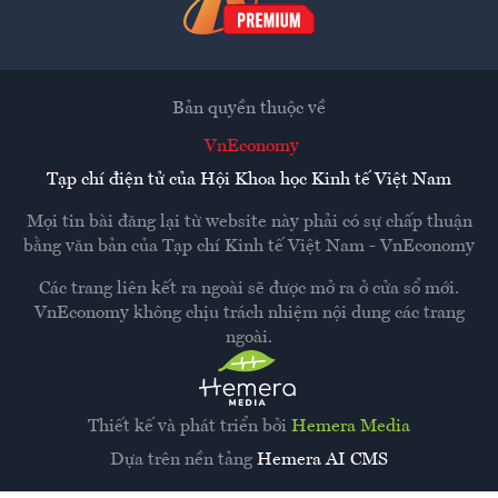
Bản quyền thuộc về
VnEconomy
Tạp chí điện tử của Hội Khoa học Kinh tế Việt Nam
Mọi tin bài đăng lại từ website này phải có sự chấp thuận
bằng văn bản của
Tạp chí Kinh tế Việt Nam - VnEconomy
Các trang liên kết ra ngoài sẽ được mở ra ở cửa sổ mới.
VnEconomy không chịu trách nhiệm nội dung các trang
ngoài.
Thiết kế và phát triển bởi
Hemera Media
Dựa trên nền tảng
Hemera AI CMS