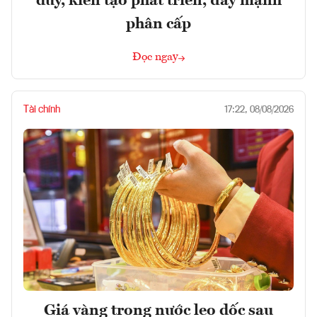
duy, kiến tạo phát triển, đẩy mạnh
phân cấp
Đọc ngay
Tài chính
17:22, 08/08/2026
Giá vàng trong nước leo dốc sau