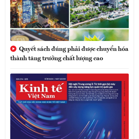
Quyết sách đúng phải được chuyển hóa
thành tăng trưởng chất lượng cao