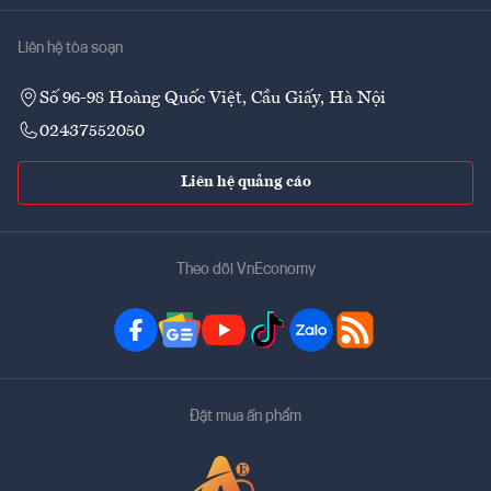
Liên hệ tòa soạn
Số 96-98 Hoàng Quốc Việt, Cầu Giấy, Hà Nội
02437552050
Liên hệ quảng cáo
Theo dõi VnEconomy
Đặt mua ấn phẩm