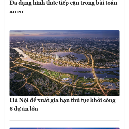
Đa dạng hình thức tiếp cận trong bài toán
an cư
Hà Nội đề xuất gia hạn thủ tục khởi công
6 dự án lớn