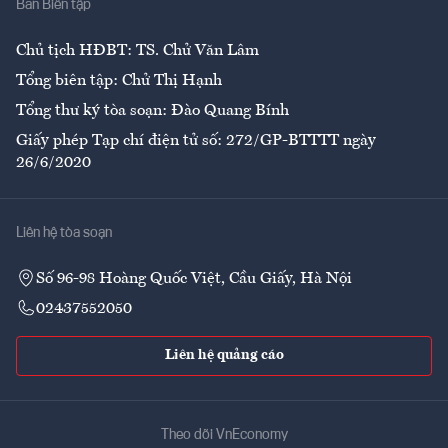
Ban Biên tập
Ẩm thực
Chủ tịch HĐBT: TS. Chử Văn Lâm
Tổng biên tập: Chử Thị Hạnh
Tổng thư ký tòa soạn: Đào Quang Bính
Giấy phép Tạp chí điện tử số: 272/GP-BTTTT ngày
26/6/2020
Liên hệ tòa soạn
Số 96-98 Hoàng Quốc Việt, Cầu Giấy, Hà Nội
02437552050
Liên hệ quảng cáo
Theo dõi VnEconomy