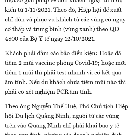
một số giải pháp về đón khách ngoại tỉnh dự
kiến từ 1/11/2021. Theo đó, Hiệp hội đề xuất
chỉ đón và phục vụ khách từ các vùng có nguy
cơ thấp và trung bình (vùng xanh) theo QĐ
4800 của Bộ Y tế ngày 12/10/2021.
Khách phải đảm các bảo điều kiện: Hoặc đã
tiêm 2 mũi vaccine phòng Covid-19; hoặc mới
tiêm 1 mũi thì phải test nhanh và có kết quả
âm tính. Nếu du khách chưa tiêm mũi nào thì
phải có xét nghiệm PCR âm tính.
Theo ông Nguyễn Thế Huệ, Phó Chủ tịch Hiệp
hội Du lịch Quảng Ninh, người từ các vùng
trên vào Quảng Ninh chỉ phải khai báo y tế