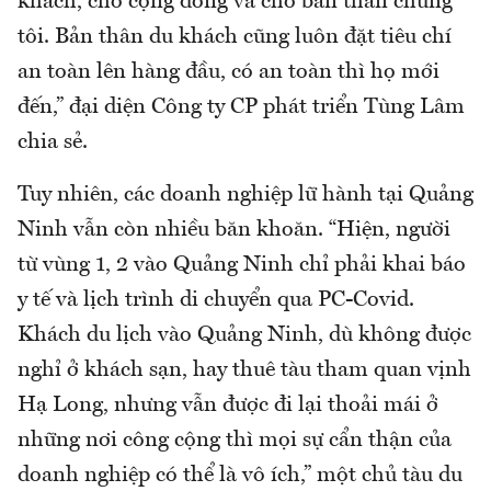
khách, cho cộng đồng và cho bản thân chúng
tôi. Bản thân du khách cũng luôn đặt tiêu chí
an toàn lên hàng đầu, có an toàn thì họ mới
đến,” đại diện Công ty CP phát triển Tùng Lâm
chia sẻ.
Tuy nhiên, các doanh nghiệp lữ hành tại Quảng
Ninh vẫn còn nhiều băn khoăn. “Hiện, người
từ vùng 1, 2 vào Quảng Ninh chỉ phải khai báo
y tế và lịch trình di chuyển qua PC-Covid.
Khách du lịch vào Quảng Ninh, dù không được
nghỉ ở khách sạn, hay thuê tàu tham quan vịnh
Hạ Long, nhưng vẫn được đi lại thoải mái ở
những nơi công cộng thì mọi sự cẩn thận của
doanh nghiệp có thể là vô ích,” một chủ tàu du