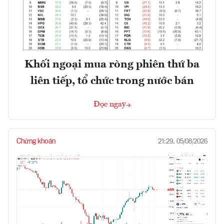
Khối ngoại mua ròng phiên thứ ba
liên tiếp, tổ chức trong nước bán
Đọc ngay
Chứng khoán
21:29, 05/08/2026