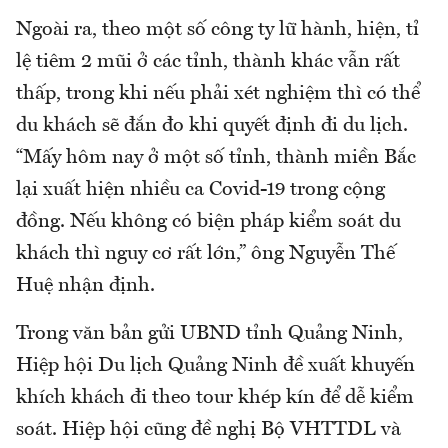
Ngoài ra, theo một số công ty lữ hành, hiện, tỉ
lệ tiêm 2 mũi ở các tỉnh, thành khác vẫn rất
thấp, trong khi nếu phải xét nghiệm thì có thể
du khách sẽ đắn đo khi quyết định đi du lịch.
“Mấy hôm nay ở một số tỉnh, thành miền Bắc
lại xuất hiện nhiều ca Covid-19 trong cộng
đồng. Nếu không có biện pháp kiểm soát du
khách thì nguy cơ rất lớn,” ông Nguyễn Thế
Huệ nhận định.
Trong văn bản gửi UBND tỉnh Quảng Ninh,
Hiệp hội Du lịch Quảng Ninh đề xuất khuyến
khích khách đi theo tour khép kín để dễ kiểm
soát. Hiệp hội cũng đề nghị Bộ VHTTDL và