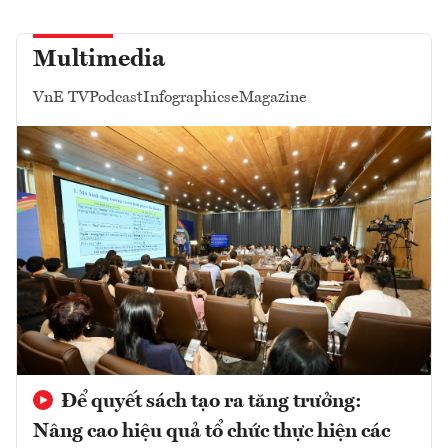
Multimedia
VnE TV
Podcast
Infographics
eMagazine
Để quyết sách tạo ra tăng trưởng:
Nâng cao hiệu quả tổ chức thực hiện các