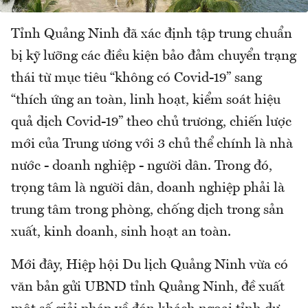
Tỉnh Quảng Ninh đã xác định tập trung chuẩn
bị kỹ lưỡng các điều kiện bảo đảm chuyển trạng
thái từ mục tiêu “không có Covid-19” sang
“thích ứng an toàn, linh hoạt, kiểm soát hiệu
quả dịch Covid-19” theo chủ trương, chiến lược
mới của Trung ương với 3 chủ thể chính là nhà
nước - doanh nghiệp - người dân. Trong đó,
trọng tâm là người dân, doanh nghiệp phải là
trung tâm trong phòng, chống dịch trong sản
xuất, kinh doanh, sinh hoạt an toàn.
Mới đây, Hiệp hội Du lịch Quảng Ninh vừa có
văn bản gửi UBND tỉnh Quảng Ninh, đề xuất