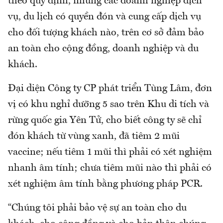
theo quy định, nhưng các doanh nghiệp dịch
vụ, du lịch có quyền đón và cung cấp dịch vụ
cho đối tượng khách nào, trên cơ sở đảm bảo
an toàn cho cộng đồng, doanh nghiệp và du
khách.
Đại diện Công ty CP phát triển Tùng Lâm, đơn
vị có khu nghỉ dưỡng 5 sao trên Khu di tích và
rừng quốc gia Yên Tử, cho biết công ty sẽ chỉ
đón khách từ vùng xanh, đã tiêm 2 mũi
vaccine; nếu tiêm 1 mũi thì phải có xét nghiệm
nhanh âm tính; chưa tiêm mũi nào thì phải có
xét nghiệm âm tính bằng phương pháp PCR.
“Chúng tôi phải bảo vệ sự an toàn cho du