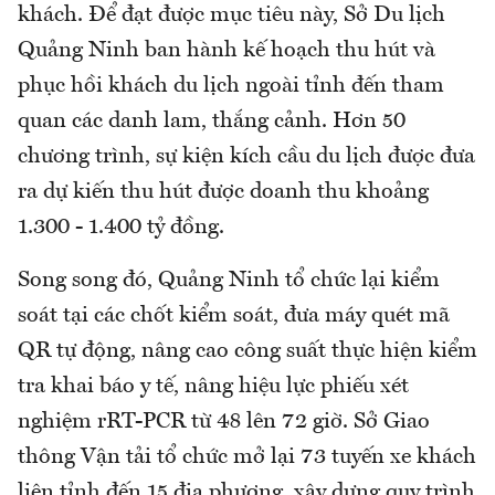
khách. Để đạt được mục tiêu này, Sở Du lịch
Quảng Ninh ban hành kế hoạch thu hút và
phục hồi khách du lịch ngoài tỉnh đến tham
quan các danh lam, thắng cảnh. Hơn 50
chương trình, sự kiện kích cầu du lịch được đưa
ra dự kiến thu hút được doanh thu khoảng
1.300 - 1.400 tỷ đồng.
Song song đó, Quảng Ninh tổ chức lại kiểm
soát tại các chốt kiểm soát, đưa máy quét mã
QR tự động, nâng cao công suất thực hiện kiểm
tra khai báo y tế, nâng hiệu lực phiếu xét
nghiệm rRT-PCR từ 48 lên 72 giờ. Sở Giao
thông Vận tải tổ chức mở lại 73 tuyến xe khách
liên tỉnh đến 15 địa phương, xây dựng quy trình