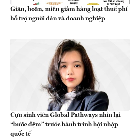
Giãn, hoãn, miễn giảm hàng loạt thuế phí
hỗ trợ người dân và doanh nghiệp
Cựu sinh viên Global Pathways nhìn lại
“bước đệm” trước hành trình hội nhập
quốc tế