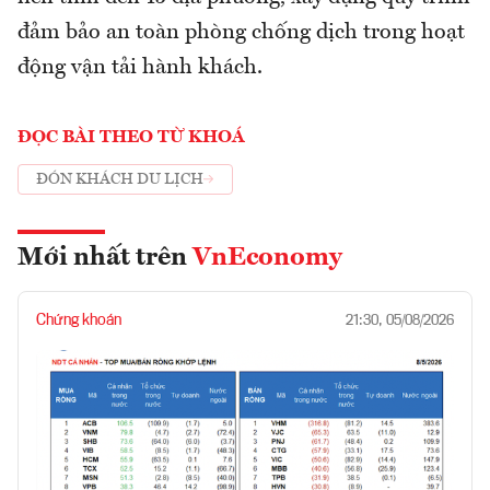
đảm bảo an toàn phòng chống dịch trong hoạt
động vận tải hành khách.
ĐỌC BÀI THEO TỪ KHOÁ
ĐÓN KHÁCH DU LỊCH
Mới nhất trên
VnEconomy
Chứng khoán
21:30, 05/08/2026