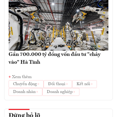
Gần 700.000 tỷ đồng vốn đầu tư "chảy
vào" Hà Tĩnh
Xem thêm
Chuyển động
Đối thoại
Kết nối
Doanh nhân
Doanh nghiệp
Đừng bỏ lỡ