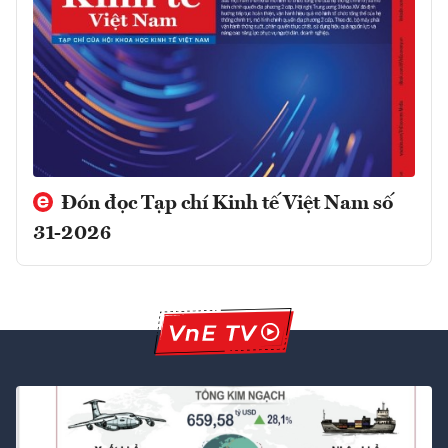
Đón đọc Tạp chí Kinh tế Việt Nam số
31-2026