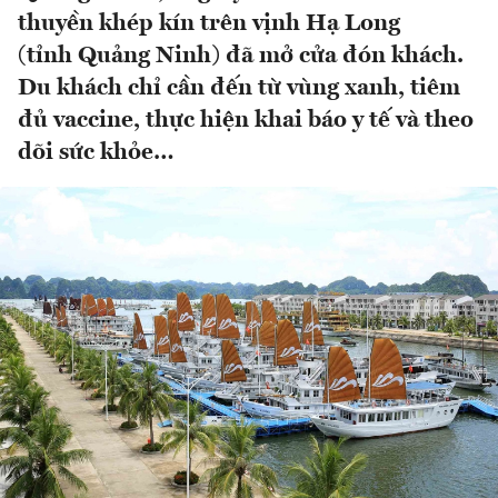
thuyền khép kín trên vịnh Hạ Long
(tỉnh Quảng Ninh) đã mở cửa đón khách.
Du khách chỉ cần đến từ vùng xanh, tiêm
đủ vaccine, thực hiện khai báo y tế và theo
dõi sức khỏe…