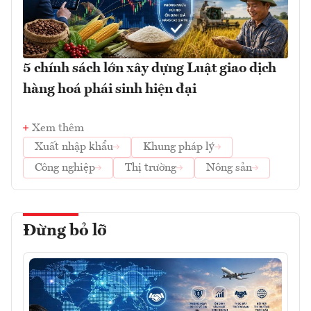
5 chính sách lớn xây dựng Luật giao dịch
hàng hoá phái sinh hiện đại
Xem thêm
Xuất nhập khẩu
Khung pháp lý
Công nghiệp
Thị trường
Nông sản
Đừng bỏ lỡ