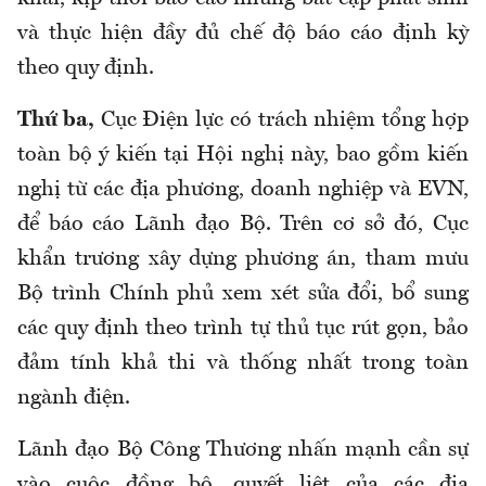
và thực hiện đầy đủ chế độ báo cáo định kỳ
theo quy định.
Thứ ba,
Cục Điện lực có trách nhiệm tổng hợp
toàn bộ ý kiến tại Hội nghị này, bao gồm kiến
nghị từ các địa phương, doanh nghiệp và EVN,
để báo cáo Lãnh đạo Bộ. Trên cơ sở đó, Cục
khẩn trương xây dựng phương án, tham mưu
Bộ trình Chính phủ xem xét sửa đổi, bổ sung
các quy định theo trình tự thủ tục rút gọn, bảo
đảm tính khả thi và thống nhất trong toàn
ngành điện.
Lãnh đạo Bộ Công Thương nhấn mạnh cần sự
vào cuộc đồng bộ, quyết liệt của các địa