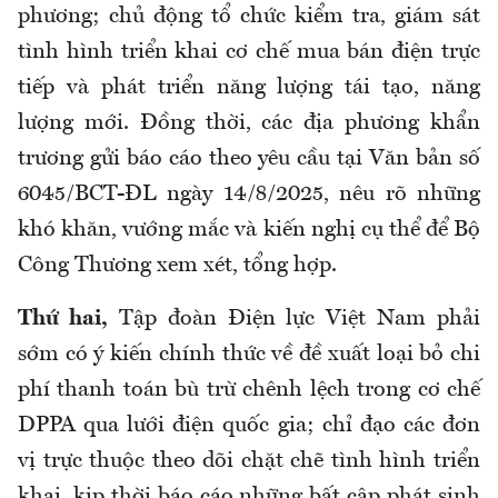
phương; chủ động tổ chức kiểm tra, giám sát
tình hình triển khai cơ chế mua bán điện trực
tiếp và phát triển năng lượng tái tạo, năng
lượng mới. Đồng thời, các địa phương khẩn
trương gửi báo cáo theo yêu cầu tại Văn bản số
6045/BCT-ĐL ngày 14/8/2025, nêu rõ những
khó khăn, vướng mắc và kiến nghị cụ thể để Bộ
Công Thương xem xét, tổng hợp.
Thứ hai,
Tập đoàn Điện lực Việt Nam phải
sớm có ý kiến chính thức về đề xuất loại bỏ chi
phí thanh toán bù trừ chênh lệch trong cơ chế
DPPA qua lưới điện quốc gia; chỉ đạo các đơn
vị trực thuộc theo dõi chặt chẽ tình hình triển
khai, kịp thời báo cáo những bất cập phát sinh