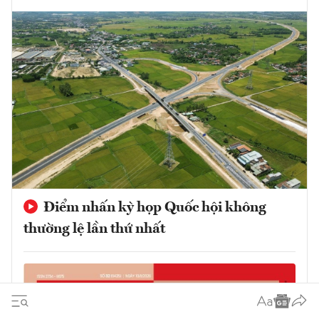
Điểm nhấn kỳ họp Quốc hội không
thường lệ lần thứ nhất