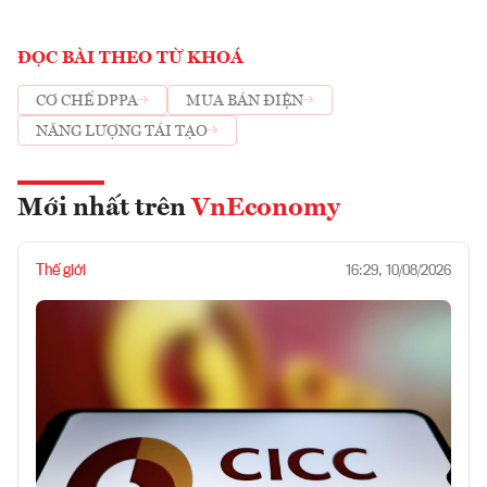
ĐỌC BÀI THEO TỪ KHOÁ
CƠ CHẾ DPPA
MUA BÁN ĐIỆN
NĂNG LƯỢNG TÁI TẠO
Mới nhất trên
VnEconomy
Thế giới
16:29, 10/08/2026