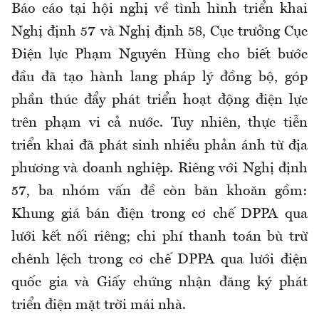
Báo cáo tại hội nghị về tình hình triển khai
Nghị định 57 và Nghị định 58, Cục trưởng Cục
Điện lực Phạm Nguyên Hùng cho biết bước
đầu đã tạo hành lang pháp lý đồng bộ, góp
phần thúc đẩy phát triển hoạt động điện lực
trên phạm vi cả nước. Tuy nhiên, thực tiễn
triển khai đã phát sinh nhiều phản ánh từ địa
phương và doanh nghiệp. Riêng với Nghị định
57, ba nhóm vấn đề còn băn khoăn gồm:
Khung giá bán điện trong cơ chế DPPA qua
lưới kết nối riêng; chi phí thanh toán bù trừ
chênh lệch trong cơ chế DPPA qua lưới điện
quốc gia và Giấy chứng nhận đăng ký phát
triển điện mặt trời mái nhà.