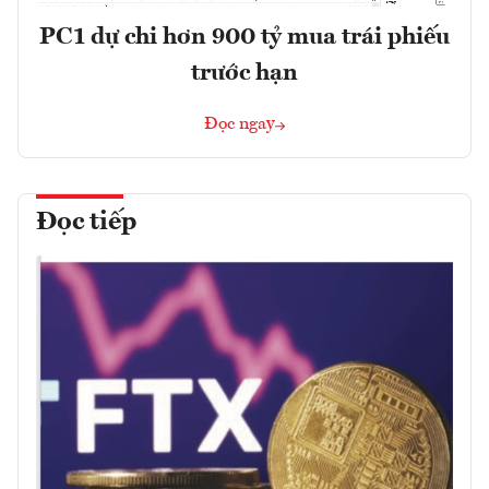
PC1 dự chi hơn 900 tỷ mua trái phiếu
trước hạn
Đọc ngay
Đọc tiếp