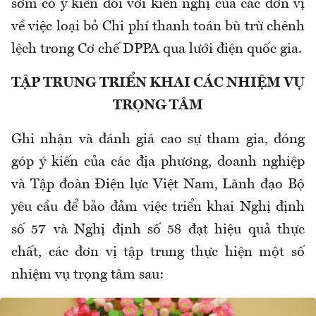
sớm có ý kiến đối với kiến nghị của các đơn vị
về việc loại bỏ Chi phí thanh toán bù trừ chênh
lệch trong Cơ chế DPPA qua lưới điện quốc gia.
TẬP TRUNG TRIỂN KHAI CÁC NHIỆM VỤ
TRỌNG TÂM
Ghi nhận và đánh giá cao sự tham gia, đóng
góp ý kiến của các địa phương, doanh nghiệp
và Tập đoàn Điện lực Việt Nam, Lãnh đạo Bộ
yêu cầu để bảo đảm việc triển khai Nghị định
số 57 và Nghị định số 58 đạt hiệu quả thực
chất, các đơn vị tập trung thực hiện một số
nhiệm vụ trọng tâm sau: