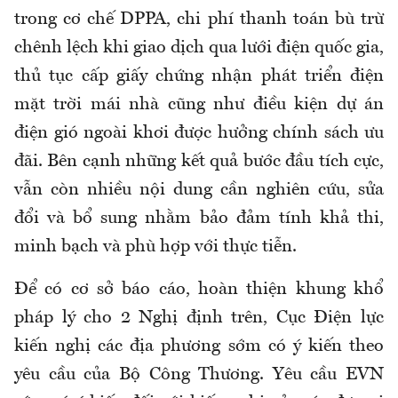
trong cơ chế DPPA, chi phí thanh toán bù trừ
chênh lệch khi giao dịch qua lưới điện quốc gia,
thủ tục cấp giấy chứng nhận phát triển điện
mặt trời mái nhà cũng như điều kiện dự án
điện gió ngoài khơi được hưởng chính sách ưu
đãi. Bên cạnh những kết quả bước đầu tích cực,
vẫn còn nhiều nội dung cần nghiên cứu, sửa
đổi và bổ sung nhằm bảo đảm tính khả thi,
minh bạch và phù hợp với thực tiễn.
Để có cơ sở báo cáo, hoàn thiện khung khổ
pháp lý cho 2 Nghị định trên, Cục Điện lực
kiến nghị các địa phương sớm có ý kiến theo
yêu cầu của Bộ Công Thương. Yêu cầu EVN