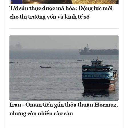
Tài sản thực được mã hóa: Động lực mới
cho thị trường vốn và kinh tế số
Iran - Oman tiến gần thỏa thuận Hormuz,
nhưng còn nhiều rào cản