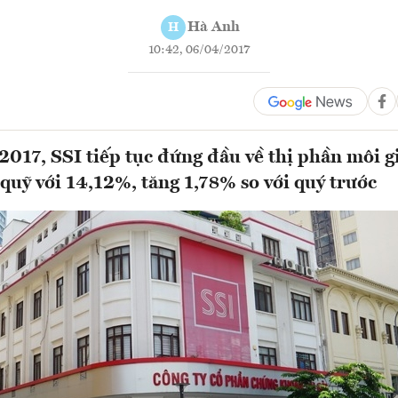
Hà Anh
H
10:42, 06/04/2017
2017, SSI tiếp tục đứng đầu về thị phần môi g
 quỹ với 14,12%, tăng 1,78% so với quý trước