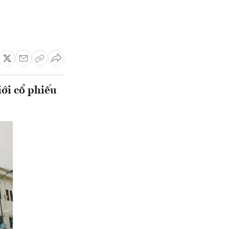
iới cổ phiếu