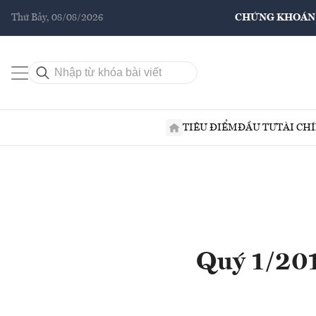
Thứ Bảy, 08/08/2026
CHỨNG KHOÁN
TIÊU ĐIỂM
ĐẦU TƯ
TÀI CH
Quý 1/201