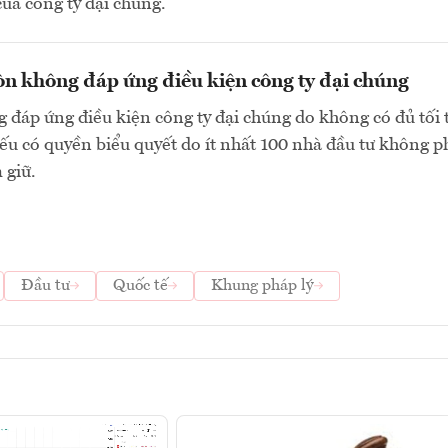
của công ty đại chúng.
n không đáp ứng điều kiện công ty đại chúng
 đáp ứng điều kiện công ty đại chúng do không có đủ tối 
ếu có quyền biểu quyết do ít nhất 100 nhà đầu tư không p
 giữ.
Đầu tư
Quốc tế
Khung pháp lý