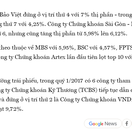
o Việt đứng ở vị trí thứ 4 với 7% thị phần - trong
 thứ 7 với 4,25%. Công ty Chứng khoán Sài Gòn -
thứ 6, nhưng cũng tăng thị phần từ 5,98% lên 6,12%.
ếp theo thuộc về MBS với 5,95%, BSC với 4,57%, FPT
ng ty Chứng khoán Artex lần đầu tiên lọt top 10 vớ
ường trái phiếu, trong quý 1/2017 có 6 công ty tham
g ty Chứng khoán Kỹ Thương (TCBS) tiếp tục dẫn đ
à đứng ở vị trí thứ 2 là Công ty Chứng khoán VN
ạt 9,72%.