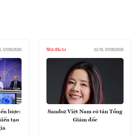
Nhà đầu tư
6, 07/08/2026
22:18, 07/08/2026
ến lược:
Sandoz Việt Nam có tân Tổng
kiến tạo
Giám đốc
gia