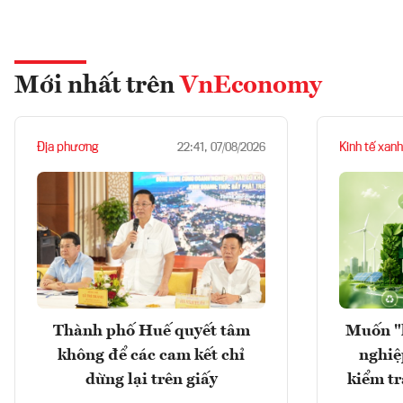
Mới nhất trên
VnEconomy
Địa phương
Kinh tế xanh
22:41, 07/08/2026
Thành phố Huế quyết tâm
Muốn "
không để các cam kết chỉ
nghiệ
dừng lại trên giấy
kiểm tr