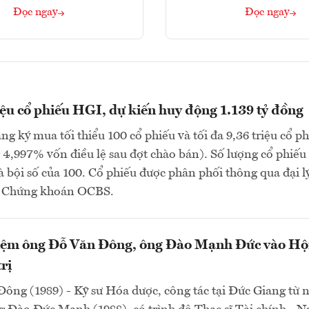
Đọc ngay
Đọc ngay
iệu cổ phiếu HGI, dự kiến huy động 1.139 tỷ đồng
ng ký mua tối thiểu 100 cổ phiếu và tối đa 9,36 triệu cổ p
4,997% vốn điều lệ sau đợt chào bán). Số lượng cổ phiếu
à bội số của 100. Cổ phiếu được phân phối thông qua đại lý
P Chứng khoán OCBS.
ệm ông Đỗ Văn Đông, ông Đào Mạnh Đức vào Hộ
rị
ông (1989) - Kỹ sư Hóa dược, công tác tại Đức Giang từ