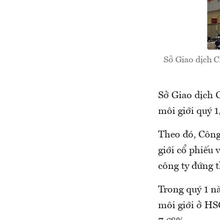
Sở Giao dịch 
Sở Giao dịch 
môi giới quý 1
Theo đó, Công
giới cổ phiếu 
công ty đứng 
Trong quý 1 n
môi giới ở HS