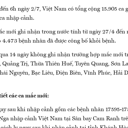
ến 6h ngày 2/7, Việt Nam có tổng cộng 15.905 ca 
 ca nhập cảnh.
mắc mới ghi nhận trong nước tính từ ngày 27/4 đế
 4.473 bệnh nhân đã được công bố khỏi bệnh.
 qua 14 ngày không ghi nhận trường hợp mắc mới 
i, Quảng Trị, Thừa Thiên Huế, Tuyên Quang, Sơn 
́i Nguyên, Bạc Liêu, Điện Biên, Vĩnh Phúc, Hải D
.
ết các ca mắc mới:
ngay sau khi nhập cảnh gồm các bệnh nhân 17595-17
 Nga nhập cảnh Việt Nam tại Sân bay Cam Ranh tre