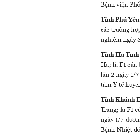
Bệnh viện Pho
Tỉnh Phú Yên
các trường ho
nghiệm ngày 
Tỉnh Hà Tĩnh
Hà; là F1 của 
lần 2 ngày 1/
tâm Y tế huye
Tỉnh Khánh 
Trang; là F1 cu
ngày 1/7 dương
Bệnh Nhiệt đ