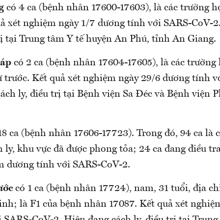
g
có 4 ca (bệnh nhân 17600-17603), là các trường hợp
quả xét nghiệm ngày 1/7 dương tính với SARS-CoV-2
trị tại Trung tâm Y tế huyện An Phú, tỉnh An Giang.
háp
có 2 ca (bệnh nhân 17604-17605), là các trường h
từ trước. Kết quả xét nghiệm ngày 29/6 dương tín
ch ly, điều trị tại Bệnh viện Sa Đéc và Bệnh viện P
8 ca (bệnh nhân 17606-17723). Trong đó, 94 ca là các 
y, khu vực đã được phong tỏa; 24 ca đang điều tra di
̂m dương tính với SARS-CoV-2.
ước
có 1 ca (bệnh nhân 17724), nam, 31 tuổi, địa chỉ t
Vinh; là F1 của bệnh nhân 17087. Kết quả xét nghiẹ