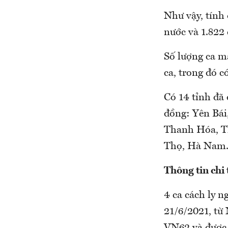
Như vậy, tính đ
nước và 1.822
Số lượng ca 
ca, trong đó có
Có 14 tỉnh đã
đồng: Yên Bá
Thanh Hóa, Tha
Thọ, Hà Nam
Thông tin chi ti
4 ca cách ly 
21/6/2021, từ