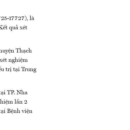
25-17727), là
ết quả xét
huyện Thạch
 xét nghiệm
u trị tại Trung
tại TP. Nha
iệm lần 2
̣i Bệnh viện