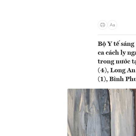
Bộ Y tế sáng
ca cách ly n
trong nước t
(4), Long An
(1), Bình Ph