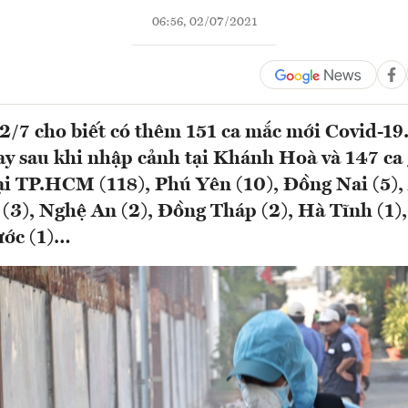
06:56, 02/07/2021
 2/7 cho biết có thêm 151 ca mắc mới Covid-19
gay sau khi nhập cảnh tại Khánh Hoà và 147 ca
ại TP.HCM (118), Phú Yên (10), Đồng Nai (5),
 (3), Nghệ An (2), Đồng Tháp (2), Hà Tĩnh (1
ước (1)…