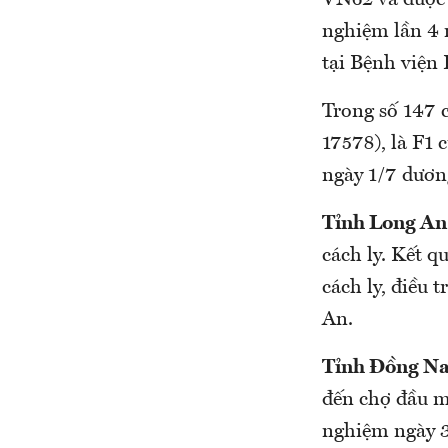
VN62 và được
nghiệm lần 4
tại Bệnh việ
Trong số 147 ca
17578), là F1 cu
ngày 1/7 dươ
Tỉnh Long An
cách ly. Kết 
cách ly, điều t
An.
Tỉnh Đồng Na
đến chợ đầu 
nghiệm ngày 3