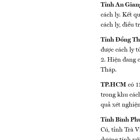
Tỉnh An Gian
cách ly. Kết 
cách ly, điều 
Tỉnh Đồng T
được cách ly 
2. Hiện đang cá
Tháp.
TP.HCM
có 11
trong khu cách l
quả xét nghiẹ
Tỉnh Bình Ph
Cú, tỉnh Trà 