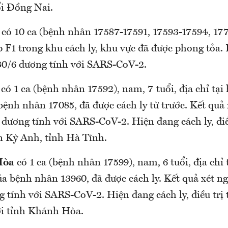
̂̉i Đồng Nai.
có 10 ca (bệnh nhân 17587-17591, 17593-17594, 177
̛̣p F1 trong khu cách ly, khu vực đã được phong tỏa. K
30/6 dương tính với SARS-CoV-2.
có 1 ca (bệnh nhân 17592), nam, 7 tuổi, địa chỉ tại 
bệnh nhân 17085, đã được cách ly từ trước. Kết quả
7 dương tính với SARS-CoV-2. Hiện đang cách ly, điề
̣̂n Kỳ Anh, tỉnh Hà Tĩnh.
Hòa
có 1 ca (bệnh nhân 17599), nam, 6 tuổi, địa chỉ 
̉a bệnh nhân 13960, đã được cách ly. Kết quả xét ngh
 tính với SARS-CoV-2. Hiện đang cách ly, điều trị ta
ới tỉnh Khánh Hòa.