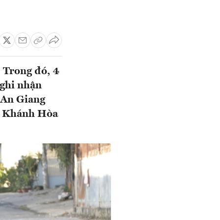
. Trong đó, 4
 ghi nhận
 An Giang
), Khánh Hòa