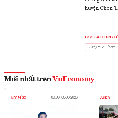
dương tính vơ
huyện Chơn Th
ĐỌC BÀI THEO T
Sáng 2/7: Thêm 1
Mới nhất trên
VnEconomy
Kinh tế số
Du lịch
09:08, 06/08/2026