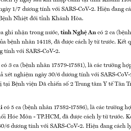
 cách ly ngay sau khi nhập cảnh tại tỉnh Khánh Hòa.
 ngày 1/7 dương tính với SARS-CoV-2. Hiện đang cách
n Bệnh Nhiệt đới tỉnh Khánh Hòa.
 ghi nhận trong nước,
tỉnh Nghệ An
có 2 ca (bện
̉a bệnh nhân 14118, đã được cách ly từ trước. Kết 
ng tính với SARS-CoV-2.
có 3 ca (bệnh nhân 17579-17581), là các trường hợp 
quả xét nghiệm ngày 30/6 dương tính với SARS-CoV
rị tại Bệnh viện Dã chiến số 2 Trung tâm Y tế Tân
i
có 5 ca (bệnh nhân 17582-17586), là các trường hơ
mối Hóc Môn - TP.HCM, đã được cách ly từ trước. Kê
0/6 dương tính với SARS-CoV-2. Hiện đang cách ly, đi