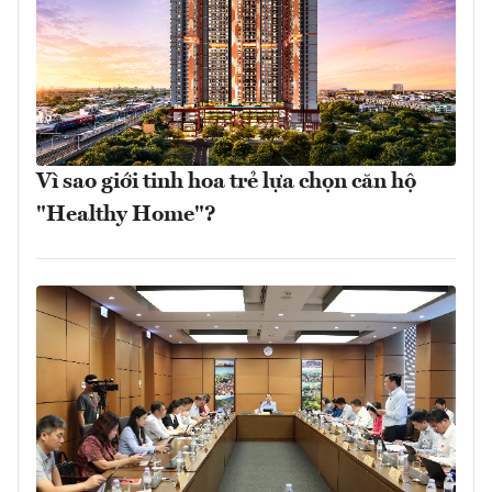
Vì sao giới tinh hoa trẻ lựa chọn căn hộ
"Healthy Home"?