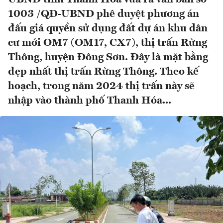
1003 /QĐ-UBND phê duyệt phương án
đấu giá quyền sử dụng đất dự án khu dân
cư mới OM7 (OM17, CX7), thị trấn Rừng
Thông, huyện Đông Sơn. Đây là mặt bằng
đẹp nhất thị trấn Rừng Thông. Theo kế
hoạch, trong năm 2024 thị trấn này sẽ
nhập vào thành phố Thanh Hóa...