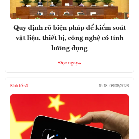
Quy định rõ biện pháp để kiểm soát
vật liệu, thiết bị, công nghệ có tính
lưỡng dụng
Đọc ngay
Kinh tế số
15:18, 08/08/2026