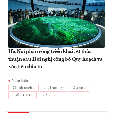
Hà Nội phân công triển khai 50 thỏa
thuận sau Hội nghị công bố Quy hoạch và
xúc tiến đầu tư
Xem thêm
Chính sách
Thị trường
Dự án
Cafe BĐS
Tư vấn