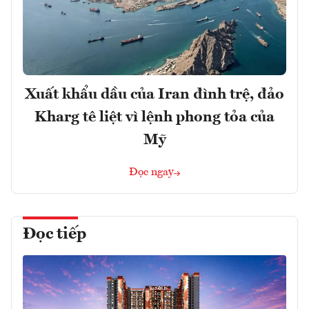
Xuất khẩu dầu của Iran đình trệ, đảo
Kharg tê liệt vì lệnh phong tỏa của
Mỹ
Đọc ngay
Đọc tiếp