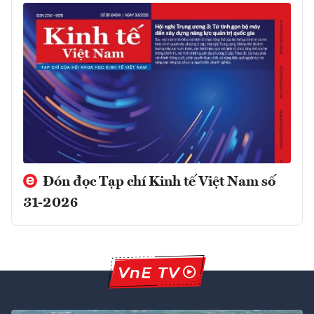
Đón đọc Tạp chí Kinh tế Việt Nam số
31-2026