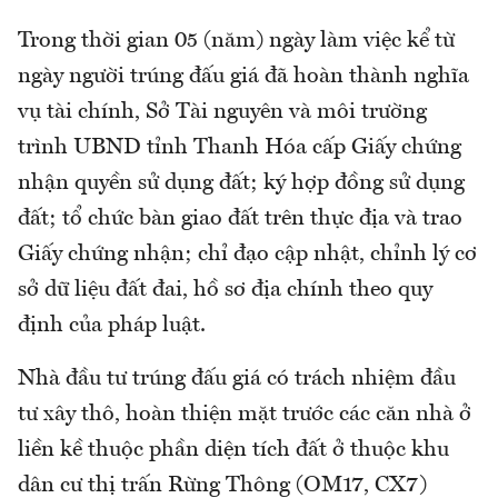
Trong thời gian 05 (năm) ngày làm việc kể từ
ngày người trúng đấu giá đã hoàn thành nghĩa
vụ tài chính, Sở Tài nguyên và môi trường
trình UBND tỉnh Thanh Hóa cấp Giấy chứng
nhận quyền sử dụng đất; ký hợp đồng sử dụng
đất; tổ chức bàn giao đất trên thực địa và trao
Giấy chứng nhận; chỉ đạo cập nhật, chỉnh lý cơ
sở dữ liệu đất đai, hồ sơ địa chính theo quy
định của pháp luật.
Nhà đầu tư trúng đấu giá có trách nhiệm đầu
tư xây thô, hoàn thiện mặt trước các căn nhà ở
liền kề thuộc phần diện tích đất ở thuộc khu
dân cư thị trấn Rừng Thông (OM17, CX7)