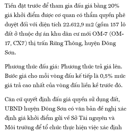
Tiền đặt trước để tham gia đấu giá bằng 20%
giá khởi điểm được cơ quan có thẩm quyền phê
duyệt đối với diện tích 22.612,9 m2 (gồm 157 lô
đất ở thuộc dự án khu dân cư mới OM-7 (OM-
17, CX7) thị trấn Rừng Thông, huyện Đông
Sơn.
Phương thức đấu giá: Phương thức trả giá lên.
Bước giá cho mỗi vòng đấu kế tiếp là 0,5% mức
giá trả cao nhất của vòng đấu liền kề trước đó.
Căn cứ quyết định đấu giá quyền sử dụng đất,
UBND huyện Đông Sơn có văn bản đề nghị xác
định giá khởi điểm gửi về Sở Tài nguyên và
Môi trường để tổ chức thực hiện việc xác định