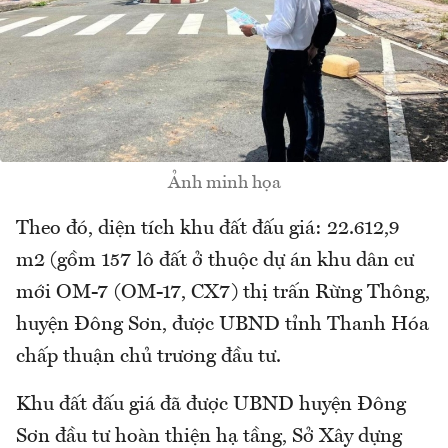
Ảnh minh họa
Theo đó, diện tích khu đất đấu giá: 22.612,9
m2 (gồm 157 lô đất ở thuộc dự án khu dân cư
mới OM-7 (OM-17, CX7) thị trấn Rừng Thông,
huyện Đông Sơn, được UBND tỉnh Thanh Hóa
chấp thuận chủ trương đầu tư.
Khu đất đấu giá đã được UBND huyện Đông
Sơn đầu tư hoàn thiện hạ tầng, Sở Xây dựng