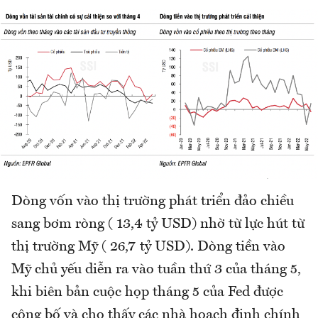
Dòng vốn vào thị trường phát triển đảo chiều
sang bơm ròng ( 13,4 tỷ USD) nhờ từ lực hút từ
thị trường Mỹ ( 26,7 tỷ USD). Dòng tiền vào
Mỹ chủ yếu diễn ra vào tuần thứ 3 của tháng 5,
khi biên bản cuộc họp tháng 5 của Fed được
công bố và cho thấy các nhà hoạch định chính