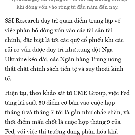
khi dòng vốn vào ròng từ đầu năm đến nay.
SSI Research duy trì quan điểm trung lập về
việc phân bổ dòng vốn vào các tài sản tài
chính, đặc biệt là tới các quỹ cổ phiếu khi các
rủi ro vẫn được duy trì như xung đột Nga-
Ukraine kéo dài, các Ngân hàng Trung ương
thắt chặt chính sách tiền tệ và suy thoái kinh
tế.
Hiện tại, theo khảo sát từ CME Group, việc Fed
tăng lãi suất 50 điểm cơ bản vào cuộc họp
tháng 6 và tháng 7 tới là gần như chắc chắn, và
thời điểm mấu chốt là cuộc họp tháng 9 của
Fed, với việc thị trường đang phân hóa khả