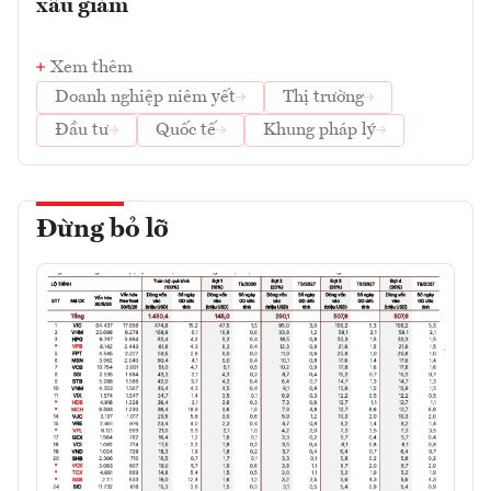
xấu giảm
Xem thêm
Doanh nghiệp niêm yết
Thị trường
Đầu tư
Quốc tế
Khung pháp lý
Đừng bỏ lỡ