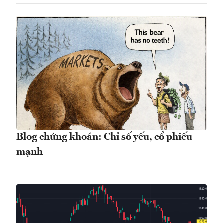
Blog chứng khoán: Chỉ số yếu, cổ phiếu
mạnh