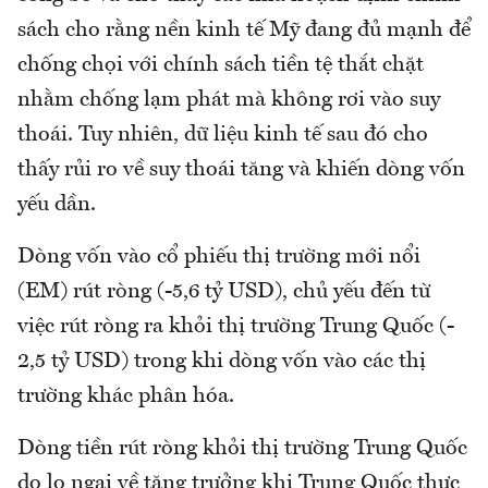
sách cho rằng nền kinh tế Mỹ đang đủ mạnh để
chống chọi với chính sách tiền tệ thắt chặt
nhằm chống lạm phát mà không rơi vào suy
thoái. Tuy nhiên, dữ liệu kinh tế sau đó cho
thấy rủi ro về suy thoái tăng và khiến dòng vốn
yếu dần.
Dòng vốn vào cổ phiếu thị trường mới nổi
(EM) rút ròng (-5,6 tỷ USD), chủ yếu đến từ
việc rút ròng ra khỏi thị trường Trung Quốc (-
2,5 tỷ USD) trong khi dòng vốn vào các thị
trường khác phân hóa.
Dòng tiền rút ròng khỏi thị trường Trung Quốc
do lo ngại về tăng trưởng khi Trung Quốc thực