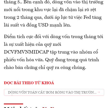
tháng 5.. Bên cạnh đó, dòng vốn vào thị trường
mới nổi trong khu vực lại đã chậm lại rõ rệt
trong 2 tháng qua, dưới áp lực từ việc Fed tăng
lãi suất và đồng USD mạnh lên.
Điểm tích cực đối với dòng vốn trong tháng tới
là sự xuất hiện của quỹ mới
DCVFMVNMIDCAP tập trung vào nhóm cổ
phiếu vốn hóa vừa. Quỹ đang trong quá trình
chào bán chứng chỉ quỹ ra công chúng.
ĐỌC BÀI THEO TỪ KHOÁ
DÒNG VỐN TOÀN CẦU BƠM RÒNG VÀO THỊ TRƯỜNG
CỔ PHIẾU