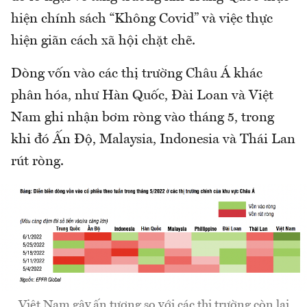
hiện chính sách “Không Covid” và việc thực
hiện giãn cách xã hội chặt chẽ.
Dòng vốn vào các thị trường Châu Á khác
phân hóa, như Hàn Quốc, Đài Loan và Việt
Nam ghi nhận bơm ròng vào tháng 5, trong
khi đó Ấn Độ, Malaysia, Indonesia và Thái Lan
rút ròng.
Việt Nam gây ấn tượng so với các thị trường còn lại