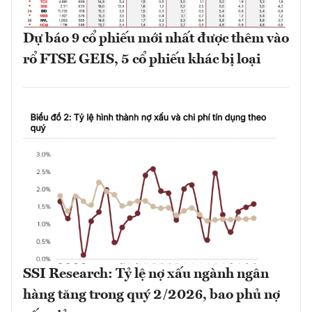
Dự báo 9 cổ phiếu mới nhất được thêm vào
rổ FTSE GEIS, 5 cổ phiếu khác bị loại
SSI Research: Tỷ lệ nợ xấu ngành ngân
hàng tăng trong quý 2/2026, bao phủ nợ