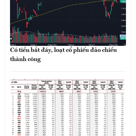
Có tiền bắt đáy, loạt cổ phiếu đảo chiều
thành công