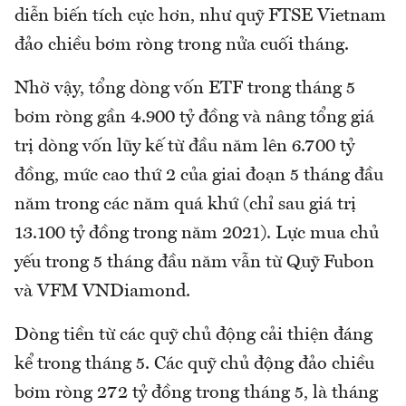
diễn biến tích cực hơn, như quỹ FTSE Vietnam
đảo chiều bơm ròng trong nửa cuối tháng.
Nhờ vậy, tổng dòng vốn ETF trong tháng 5
bơm ròng gần 4.900 tỷ đồng và nâng tổng giá
trị dòng vốn lũy kế từ đầu năm lên 6.700 tỷ
đồng, mức cao thứ 2 của giai đoạn 5 tháng đầu
năm trong các năm quá khứ (chỉ sau giá trị
13.100 tỷ đồng trong năm 2021). Lực mua chủ
yếu trong 5 tháng đầu năm vẫn từ Quỹ Fubon
và VFM VNDiamond.
Dòng tiền từ các quỹ chủ động cải thiện đáng
kể trong tháng 5. Các quỹ chủ động đảo chiều
bơm ròng 272 tỷ đồng trong tháng 5, là tháng