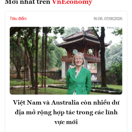
Mới nhất trên
VnEconomy
Tiêu điểm
16:08, 07/08/2026
Việt Nam và Australia còn nhiều dư
địa mở rộng hợp tác trong các lĩnh
vực mới