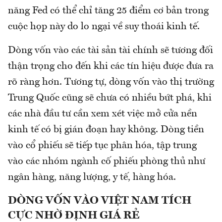
năng Fed có thể chỉ tăng 25 điểm cơ bản trong
cuộc họp này do lo ngại về suy thoái kinh tế.
Dòng vốn vào các tài sản tài chính sẽ tương đối
thận trọng cho đến khi các tín hiệu được đưa ra
rõ ràng hơn. Tương tự, dòng vốn vào thị trường
Trung Quốc cũng sẽ chưa có nhiều bứt phá, khi
các nhà đầu tư cần xem xét việc mở cửa nền
kinh tế có bị gián đoạn hay không. Dòng tiền
vào cổ phiếu sẽ tiếp tục phân hóa, tập trung
vào các nhóm ngành cố phiếu phòng thủ như
ngân hàng, năng lượng, y tế, hàng hóa.
DÒNG VỐN VÀO VIỆT NAM TÍCH
CỰC NHỜ ĐỊNH GIÁ RẺ