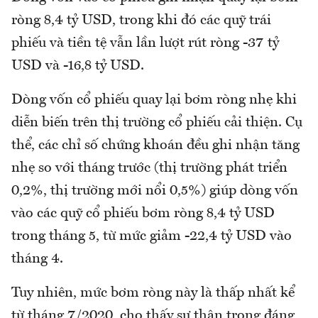
ròng 8,4 tỷ USD, trong khi đó các quỹ trái
phiếu và tiền tệ vẫn lần lượt rút ròng -37 tỷ
USD và -16,8 tỷ USD.
Dòng vốn cổ phiếu quay lại bơm ròng nhẹ khi
diễn biến trên thị trường cổ phiếu cải thiện. Cụ
thể, các chỉ số chứng khoán đều ghi nhận tăng
nhẹ so với tháng trước (thị trường phát triển
0,2%, thị trường mới nổi 0,5%) giúp dòng vốn
vào các quỹ cổ phiếu bơm ròng 8,4 tỷ USD
trong tháng 5, từ mức giảm -22,4 tỷ USD vào
tháng 4.
Tuy nhiên, mức bơm ròng này là thấp nhất kể
từ tháng 7/2020, cho thấy sự thận trọng đáng