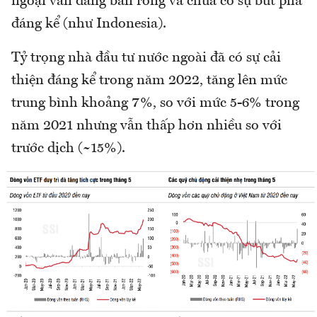
ngoại vẫn đang bán ròng và chưa có sự bứt phá
đáng kể (như Indonesia).
Tỷ trọng nhà đầu tư nước ngoài đã có sự cải
thiện đáng kể trong năm 2022, tăng lên mức
trung bình khoảng 7%, so với mức 5-6% trong
năm 2021 nhưng vẫn thấp hơn nhiều so với
trước dịch (~15%).