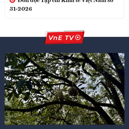
Đón đọc Tạp chí Kinh tế Việt Nam số
31-2026