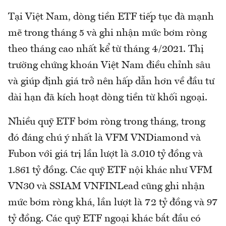
Tại Việt Nam, dòng tiền ETF tiếp tục đà mạnh
mẽ trong tháng 5 và ghi nhận mức bơm ròng
theo tháng cao nhất kể từ tháng 4/2021. Thị
trường chứng khoán Việt Nam điều chỉnh sâu
và giúp định giá trở nên hấp dẫn hơn về đầu tư
dài hạn đã kích hoạt dòng tiền từ khối ngoại.
Nhiều quỹ ETF bơm ròng trong tháng, trong
đó đáng chú ý nhất là VFM VNDiamond và
Fubon với giá trị lần lượt là 3.010 tỷ đồng và
1.861 tỷ đồng. Các quỹ ETF nội khác như VFM
VN30 và SSIAM VNFINLead cũng ghi nhận
mức bơm ròng khá, lần lượt là 72 tỷ đồng và 97
tỷ đồng. Các quỹ ETF ngoại khác bắt đầu có