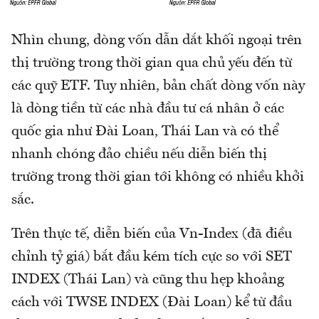
Nhìn chung, dòng vốn dẫn dắt khối ngoại trên
thị trường trong thời gian qua chủ yếu đến từ
các quỹ ETF. Tuy nhiên, bản chất dòng vốn này
là dòng tiền từ các nhà đầu tư cá nhân ở các
quốc gia như Đài Loan, Thái Lan và có thể
nhanh chóng đảo chiều nếu diễn biến thị
trường trong thời gian tới không có nhiều khởi
sắc.
Trên thực tế, diễn biến của Vn-Index (đã điều
chỉnh tỷ giá) bắt đầu kém tích cực so với SET
INDEX (Thái Lan) và cũng thu hẹp khoảng
cách với TWSE INDEX (Đài Loan) kể từ đầu