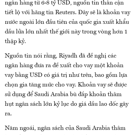
ngân hàng từ 6-8 tỷ USD, nguồn tin thân cận
tiết lộ với hãng tin Reuters. Đây sẽ là khoản vay
nước ngoài lớn đầu tiên của quốc gia xuất khẩu
dầu lửa lớn nhất thế giới này trong vòng hơn 1
thập kỷ.
Nguồn tin nói rằng, Riyadh đã đề nghị các
ngân hàng đưa ra đề xuất cho vay một khoản
vay bằng USD có giá trị như trên, bao gồm lựa
chọn gia tăng mức cho vay. Khoản vay sẽ được
sử dụng để Saudi Arabia bù đắp khoản thâm
hụt ngân sách lớn kỷ lục do giá dầu lao dốc gây
ra.
Năm ngoái, ngân sách của Saudi Arabia thâm