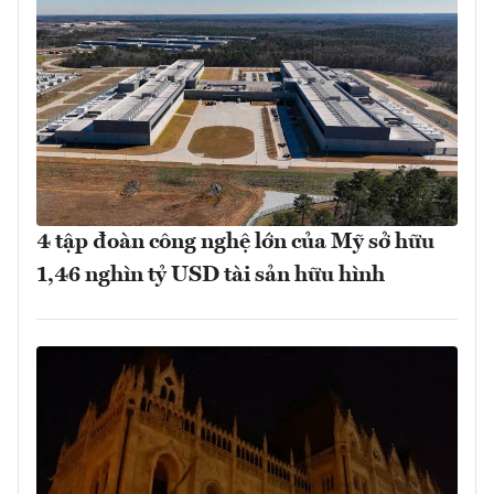
4 tập đoàn công nghệ lớn của Mỹ sở hữu
1,46 nghìn tỷ USD tài sản hữu hình