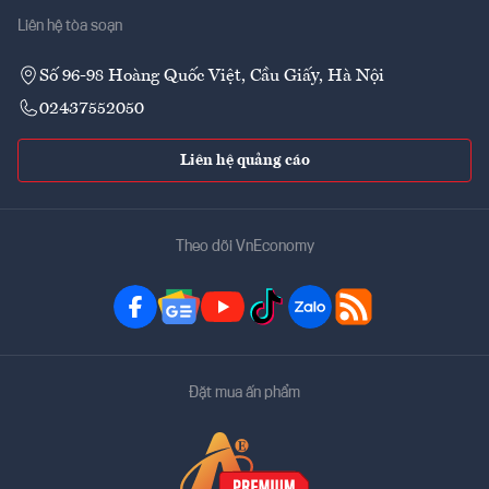
Liên hệ tòa soạn
Số 96-98 Hoàng Quốc Việt, Cầu Giấy, Hà Nội
02437552050
Liên hệ quảng cáo
Theo dõi VnEconomy
Đặt mua ấn phẩm