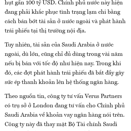
hụt gần 100 tỷ USD. Chính phủ nước này hiện
đang phải khắc phục tình trạng lạm chi bằng
cách bán bớt tài sản ở nước ngoài và phát hành
trái phiếu tại thị trường nội địa.
Tuy nhiên, tài sản của Saudi Arabia ở nước
ngoài, dù lớn, cũng chỉ đủ dùng trong vài năm
nếu bị bán với tốc độ như hiện nay. Trong khi
đó, các đợt phát hành trái phiếu đã bắt đầy gây
sức ép thanh khoản lên hệ thống ngân hàng.
Theo nguồn tin, công ty tư vấn Verus Partners
có trụ sở ở London đang tư vấn cho Chính phủ
Saudi Arabia về khoản vay ngân hàng nói trên.
Công ty này đã thay mặt Bộ Tài chính Saudi