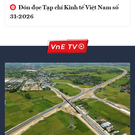
Đón đọc Tạp chí Kinh tế Việt Nam số
31-2026