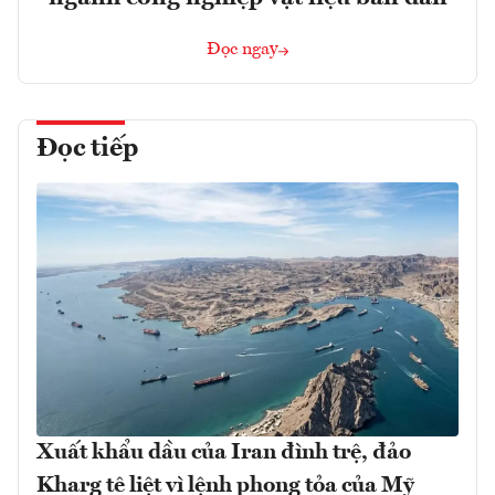
Đọc ngay
Đọc tiếp
Xuất khẩu dầu của Iran đình trệ, đảo
Kharg tê liệt vì lệnh phong tỏa của Mỹ