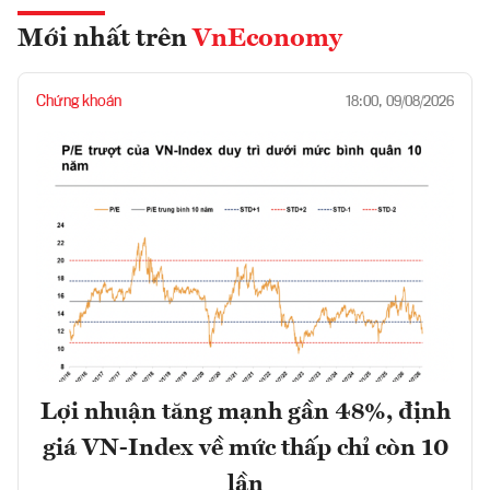
Mới nhất trên
VnEconomy
Chứng khoán
18:00, 09/08/2026
Lợi nhuận tăng mạnh gần 48%, định
giá VN-Index về mức thấp chỉ còn 10
lần