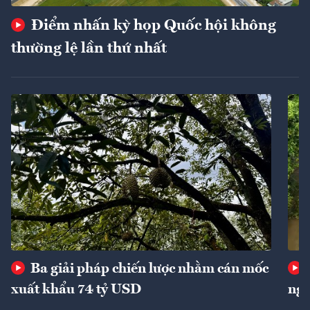
Điểm nhấn kỳ họp Quốc hội không
thường lệ lần thứ nhất
Ba giải pháp chiến lược nhằm cán mốc
xuất khẩu 74 tỷ USD
ngu