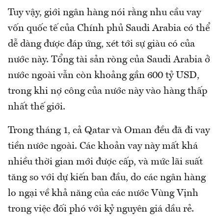
Tuy vậy, giới ngân hàng nói rằng nhu cầu vay
vốn quốc tế của Chính phủ Saudi Arabia có thể
dễ dàng được đáp ứng, xét tới sự giàu có của
nước này. Tổng tài sản ròng của Saudi Arabia ở
nước ngoài vẫn còn khoảng gần 600 tỷ USD,
trong khi nợ công của nước này vào hàng thấp
nhất thế giới.
Trong tháng 1, cả Qatar và Oman đều đã đi vay
tiền nước ngoài. Các khoản vay này mất khá
nhiều thời gian mới được cấp, và mức lãi suất
tăng so với dự kiến ban đầu, do các ngân hàng
lo ngại về khả năng của các nước Vùng Vịnh
trong việc đối phó với kỷ nguyên giá dầu rẻ.