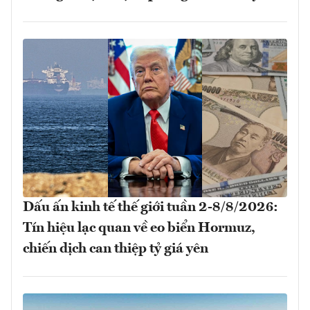
Dấu ấn kinh tế thế giới tuần 2-8/8/2026:
Tín hiệu lạc quan về eo biển Hormuz,
chiến dịch can thiệp tỷ giá yên