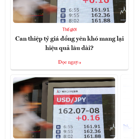
Thế giới
Can thiệp tỷ giá đồng yên khó mang lại
hiệu quả lâu dài?
Đọc ngay