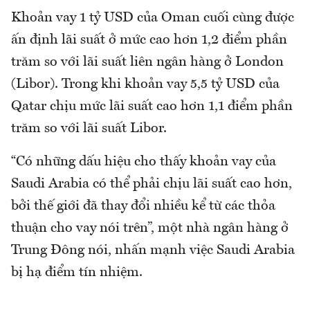
Khoản vay 1 tỷ USD của Oman cuối cùng được
ấn định lãi suất ở mức cao hơn 1,2 điểm phần
trăm so với lãi suất liên ngân hàng ở London
(Libor). Trong khi khoản vay 5,5 tỷ USD của
Qatar chịu mức lãi suất cao hơn 1,1 điểm phần
trăm so với lãi suất Libor.
“Có những dấu hiệu cho thấy khoản vay của
Saudi Arabia có thể phải chịu lãi suất cao hơn,
bởi thế giới đã thay đổi nhiều kể từ các thỏa
thuận cho vay nói trên”, một nhà ngân hàng ở
Trung Đông nói, nhấn mạnh việc Saudi Arabia
bị hạ điểm tín nhiệm.