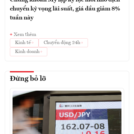
Chứng khoán Mỹ lập kỷ lục mới nhờ dịch
chuyển kỳ vọng lãi suất, giá dầu giảm 8%
tuần này
Xem thêm
Kinh tế
Chuyển động 24h
Kinh doanh
Đừng bỏ lỡ