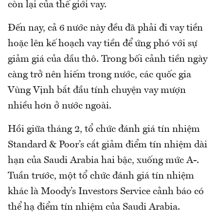
còn lại của thế giới vay.
Đến nay, cả 6 nước này đều đã phải đi vay tiền
hoặc lên kế hoạch vay tiền để ứng phó với sự
giảm giá của dầu thô. Trong bối cảnh tiền ngày
càng trở nên hiếm trong nước, các quốc gia
Vùng Vịnh bắt đầu tính chuyện vay mượn
nhiều hơn ở nước ngoài.
Hồi giữa tháng 2, tổ chức đánh giá tín nhiệm
Standard & Poor’s cắt giảm điểm tín nhiệm dài
hạn của Saudi Arabia hai bậc, xuống mức A-.
Tuần trước, một tổ chức đánh giá tín nhiệm
khác là Moody’s Investors Service cảnh báo có
thể hạ điểm tín nhiệm của Saudi Arabia.