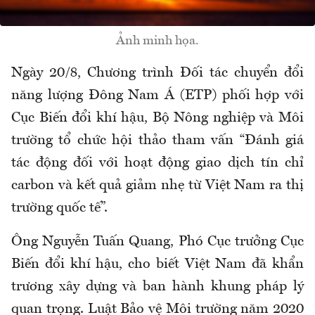
Ảnh minh họa.
Ngày 20/8, Chương trình Đối tác chuyển đổi
năng lượng Đông Nam Á (ETP) phối hợp với
Cục Biến đổi khí hậu, Bộ Nông nghiệp và Môi
trường tổ chức hội thảo tham vấn “Đánh giá
tác động đối với hoạt động giao dịch tín chỉ
carbon và kết quả giảm nhẹ từ Việt Nam ra thị
trường quốc tế”.
Ông Nguyễn Tuấn Quang, Phó Cục trưởng Cục
Biến đổi khí hậu, cho biết Việt Nam đã khẩn
trương xây dựng và ban hành khung pháp lý
quan trọng. Luật Bảo vệ Môi trường năm 2020