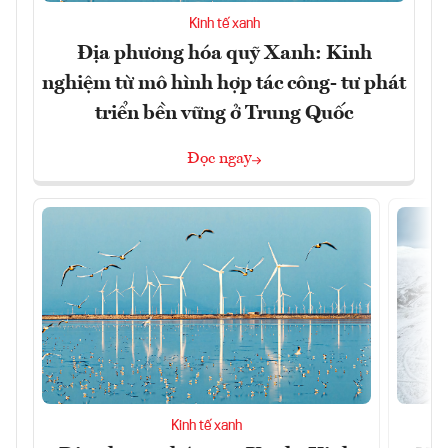
Kinh tế xanh
Địa phương hóa quỹ Xanh: Kinh
nghiệm từ mô hình hợp tác công- tư phát
triển bền vững ở Trung Quốc
Đọc ngay
Kinh tế xanh