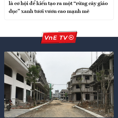
là cơ hội để kiến tạo ra một “rừng cây giáo
dục” xanh tươi vươn cao mạnh mẽ