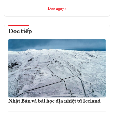
Đọc ngay
Đọc tiếp
Nhật Bản và bài học địa nhiệt từ Iceland