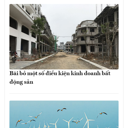
Bãi bỏ một số điều kiện kinh doanh bất
động sản