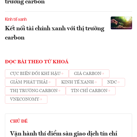
trường carbon
Kinh tế xanh
Kết nối tài chính xanh với thị trường
carbon
ĐỌC BÀI THEO TỪ KHOÁ
CỤC BIẾN ĐỔI KHÍ HẬU
GIÁ CARBON
GIẢM PHÁT THẢI
KINH TẾ XANH
NDC
THỊ TRƯỜNG CARBON
TÍN CHỈ CARBON
VNECONOMY
CHỦ ĐỀ
Vận hành thí điểm sàn giao dịch tín chỉ