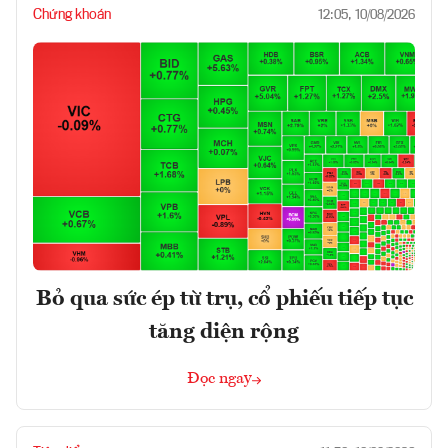
Chứng khoán
12:05, 10/08/2026
Bỏ qua sức ép từ trụ, cổ phiếu tiếp tục
tăng diện rộng
Đọc ngay