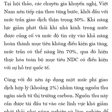
Tại hội thảo, các chuyên gia khuyến nghị, Việt
Nam nên tiếp cận theo từng bước, khởi đầu với
mức trần giao dịch thận trọng 50%. Khi năng
lực giảm phát thải khí nhà kính trong nước
được củng cố và mức độ tin cậy vào khả năng
hoàn thành mục tiêu không điều kiện gia tăng,
mức trần có thể nâng lên 70%, qua đó hiện
thực hóa toàn bộ mục tiêu NDC có điều kiện
với sự hỗ trợ quốc tế.
Cùng với đó nên áp dụng một mức phí giao
dịch hợp lý (khoảng 2%) nhằm tăng nguồn thu
ngân sách từ thị trường carbon. Nguồn thu này
cần được tái đầu tư vào các lĩnh vực khó giảm
phát thải như nông nghiệp và lâm nghiệp để