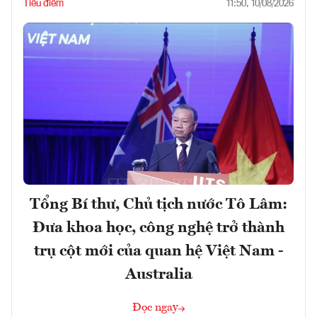
Tiêu điểm
11:50, 10/08/2026
Tổng Bí thư, Chủ tịch nước Tô Lâm:
Đưa khoa học, công nghệ trở thành
trụ cột mới của quan hệ Việt Nam -
Australia
Đọc ngay