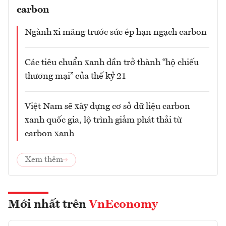
carbon
Ngành xi măng trước sức ép hạn ngạch carbon
Các tiêu chuẩn xanh dần trở thành “hộ chiếu
thương mại” của thế kỷ 21
Việt Nam sẽ xây dựng cơ sở dữ liệu carbon
xanh quốc gia, lộ trình giảm phát thải từ
carbon xanh
Xem thêm
Mới nhất trên
VnEconomy