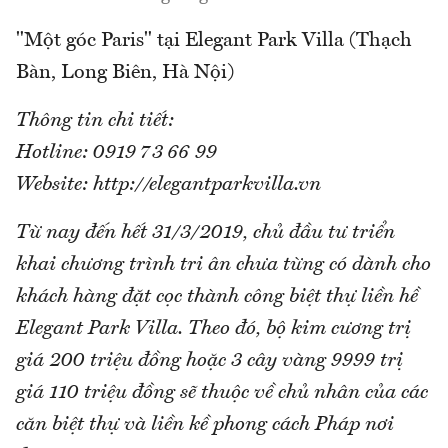
"Một góc Paris" tại Elegant Park Villa (Thạch
Bàn, Long Biên, Hà Nội)
Thông tin chi tiết:
Hotline: 0919 73 66 99
Website: http://elegantparkvilla.vn
Từ nay đến hết 31/3/2019, chủ đầu tư triển
khai chương trình tri ân chưa từng có dành cho
khách hàng đặt cọc thành công biệt thự liền hề
Elegant Park Villa. Theo đó, bộ kim cương trị
giá 200 triệu đồng hoặc 3 cây vàng 9999 trị
giá 110 triệu đồng sẽ thuộc về chủ nhân của các
căn biệt thự và liền kề phong cách Pháp nơi