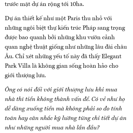
trước mặt dự án rộng tới 10ha.
Dự án thiết kế như một Paris thu nhỏ với
những ngôi biệt thự kiến trúc Pháp sang trọng
được bao quanh bởi những khu vườn cảnh
quan nghệ thuật giống như những lâu đài châu
Âu. Chỉ xét những yếu tố này đã thấy Elegant
Park Villa là không gian sống hoàn hảo cho
giới thượng lưu.
Ông có nói đối với giới thượng lưu khi mua
nhà thì tiền không thành vấn đề. Có vẻ như họ
dễ dàng xuống tiền mà không phải so đo tính
toán hay cân nhắc kỹ lưỡng từng chi tiết dự án
như những người mua nhà lần đầu?