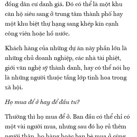
đồng dân cư danh giá. Đó có thể là một khu
căn hộ siêu sang ở trung tâm thành phố hay
một khu biệt thự hạng sang khép kín cạnh
công viên hoặc hồ nước.
Khách hàng của những dự án này phần lớn là
những chủ doanh nghiệp, các nhà tài phiệt,
giới văn nghệ sỹ thành danh, hay có thể nói họ
là những người thuộc tầng lớp tinh hoa trong
xã hội.
Họ mua để ở hay để đầu tư?
Thường thì họ mua để ở. Ban đầu có thể chỉ có
một vài người mua, nhưng sau đó họ rủ thêm
người thân, họ hàng hoặc bạn bè mua ở cùng