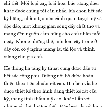
chi tiết. Mỗi loại cây, loài hoa, bức tượng điêu
khắc được chúng tôi cân nhắc, lựa chọn hết sức
kỹ lưỡng, nhằm tạo nên cảnh quan tuyệt mỹ và
độc đáo, một không gian sống đầy chất thơ và
mang đến nguồn cảm hứng cho chủ nhân mỗi
ngày. Không những thế, mỗi loại cây trồng ở
đây còn có ý nghĩa mang lại tài lộc và thịnh
vượng cho gia chủ.
Hệ thống hạ tầng kỹ thuật cũng được đầu tư
hết sức công phu. Đường nội bộ được hoàn
thiện theo tiêu chuẩn rất cao. Hai bên vỉa hè
được thiết kế theo hình dáng thiết kế rất cầu
kỳ, mang tính thẩm mỹ cao, khác hẳn với
những vỉa hè thường thấy. Đặc biệt, đá sử dụng