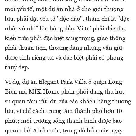
mọi yếu tố, một dự án nhà ở cho giới thượng
lưu, phải đặt yếu tố "độc đáo", thậm chí là "độc
nhất vô nhị" lên hàng đầu. Vị trí phải đắc địa,
kiến trúc phải đặc biệt sang trọng, giao thông
phải thuận tiện, thoáng đãng nhưng vẫn giữ
được tính riêng tư, và đặc biệt phải có phong
thuỷ đẹp.
Ví dụ, dự án Elegant Park Villa ở quận Long
Biên mà MIK Home phân phối đang thu hút
sự quan tâm rất lớn của các khách hàng thượng
lưu, vì chỉ cách trung tâm thành phố hơn 10
phút; môi trường sống thanh bình được bao
quanh bởi 5 hồ nước, trong đó hồ nước ngay