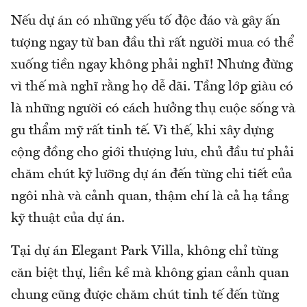
Nếu dự án có những yếu tố độc đáo và gây ấn
tượng ngay từ ban đầu thì rất người mua có thể
xuống tiền ngay không phải nghĩ! Nhưng đừng
vì thế mà nghĩ rằng họ dễ dãi. Tầng lớp giàu có
là những người có cách hưởng thụ cuộc sống và
gu thẩm mỹ rất tinh tế. Vì thế, khi xây dựng
cộng đồng cho giới thượng lưu, chủ đầu tư phải
chăm chút kỹ lưỡng dự án đến từng chi tiết của
ngôi nhà và cảnh quan, thậm chí là cả hạ tầng
kỹ thuật của dự án.
Tại dự án Elegant Park Villa, không chỉ từng
căn biệt thự, liền kề mà không gian cảnh quan
chung cũng được chăm chút tinh tế đến từng