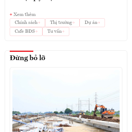
Xem thêm
Chính sách
Thị trường
Dự án
Cafe BĐS
Tư vấn
Đừng bỏ lỡ