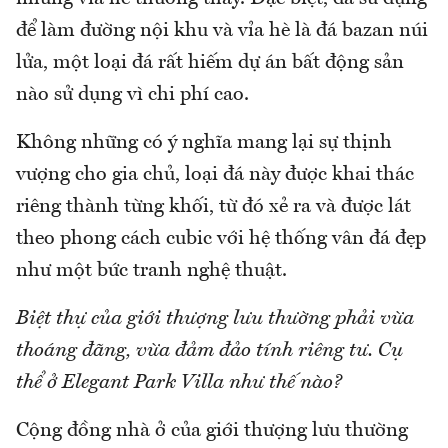
để làm đường nội khu và vỉa hè là đá bazan núi
lửa, một loại đá rất hiếm dự án bất động sản
nào sử dụng vì chi phí cao.
Không những có ý nghĩa mang lại sự thịnh
vượng cho gia chủ, loại đá này được khai thác
riêng thành từng khối, từ đó xẻ ra và được lát
theo phong cách cubic với hệ thống vân đá đẹp
như một bức tranh nghệ thuật.
Biệt thự của giới thượng lưu thường phải vừa
thoáng đãng, vừa đảm đảo tính riêng tư. Cụ
thể ở Elegant Park Villa như thế nào?
Cộng đồng nhà ở của giới thượng lưu thường