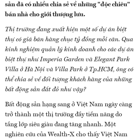
sản đã có nhiều chia sẻ về những "độc chiêu"
bán nhà cho giới thượng lưu.
Thị trường đang xuất hiện một số dự án biệt
thự có giá bán hàng chục tỷ đồng mỗi căn. Qua
kinh nghiệm quản lý kinh doanh cho các dự án
biệt thự như Imperia Garden và Elegant Park
Villa ở Hà Nội và Villa Park ở T
p.HCM,
ông có
thể
chia sẻ về đối tượng khách hàng của
những
bất động sản đắt đỏ như vậy?
Bất động sản hạng sang ở Việt Nam ngày càng
trở thành một thị trường đầy tiềm năng do
tầng lớp siêu giàu đang tăng nhanh. Một
nghiên cứu của Wealth-X cho thấy Việt Nam