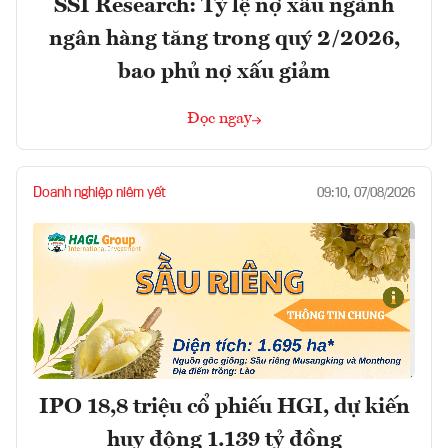
SSI Research: Tỷ lệ nợ xấu ngành
ngân hàng tăng trong quý 2/2026,
bao phủ nợ xấu giảm
Đọc ngay
Doanh nghiệp niêm yết
09:10, 07/08/2026
IPO 18,8 triệu cổ phiếu HGI, dự kiến
huy động 1.139 tỷ đồng