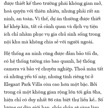
được thiết kế theo trường phái không gian mở,
hoà quyện với thiên nhiên, nhưng phải rất an
ninh, an toàn. Vì thế, dự án thường được thiết
kế khép kín, tất cả cảnh quan và dịch vụ tiện
ích chỉ nhằm phục vụ gia chủ sinh sống trong
nội khu mà không chia sẻ với người ngoài.
Hệ thống an ninh cũng được đảm bảo tối đa,
có hệ thống tường rào bao quanh, hệ thống
camera và bảo vệ chuyên nghiệp. Thoả mãn tất
cả những yếu tố này, nhưng tính riêng tư ở
Elegant Park Villa còn cao hơn một bậc. Bởi
trong cả một không gian rộng lớn tới gần 8ha,
hiện chỉ có duy nhất 86 căn biệt thự liền kề.. Số
lượng cư dân giới hạn, chắc chắn sẽ càng làm