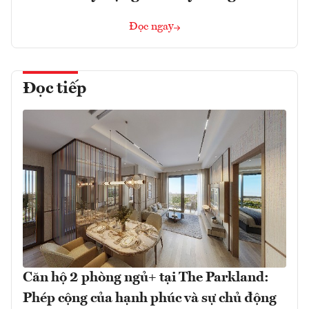
Đọc ngay
Đọc tiếp
Căn hộ 2 phòng ngủ+ tại The Parkland:
Phép cộng của hạnh phúc và sự chủ động