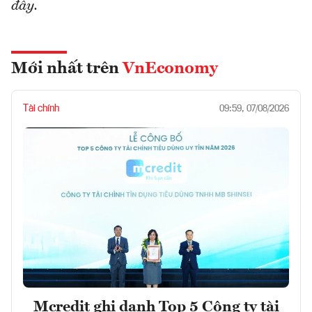
đây.
Mới nhất trên
VnEconomy
Tài chính
09:59, 07/08/2026
Mcredit ghi danh Top 5 Công ty tài