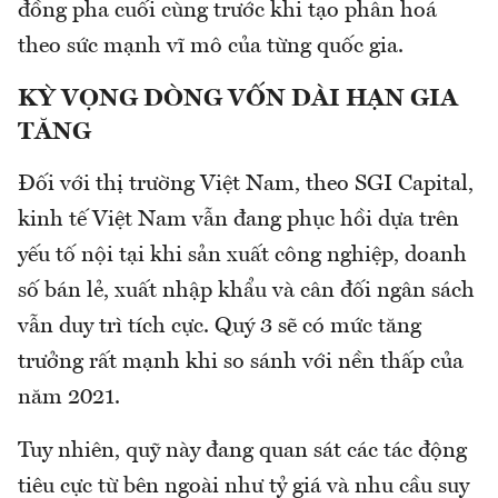
đồng pha cuối cùng trước khi tạo phân hoá
theo sức mạnh vĩ mô của từng quốc gia.
KỲ VỌNG DÒNG VỐN DÀI HẠN GIA
TĂNG
Đối với thị trường Việt Nam, theo SGI Capital,
kinh tế Việt Nam vẫn đang phục hồi dựa trên
yếu tố nội tại khi sản xuất công nghiệp, doanh
số bán lẻ, xuất nhập khẩu và cân đối ngân sách
vẫn duy trì tích cực. Quý 3 sẽ có mức tăng
trưởng rất mạnh khi so sánh với nền thấp của
năm 2021.
Tuy nhiên, quỹ này đang quan sát các tác động
tiêu cực từ bên ngoài như tỷ giá và nhu cầu suy