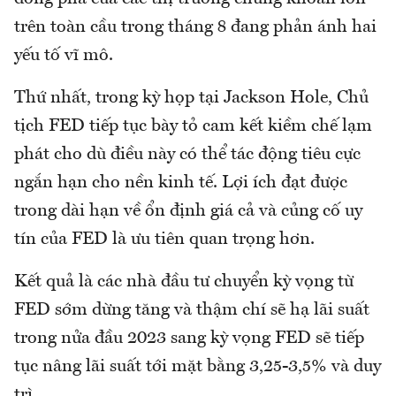
trên toàn cầu trong tháng 8 đang phản ánh hai
yếu tố vĩ mô.
Thứ nhất, trong kỳ họp tại Jackson Hole, Chủ
tịch FED tiếp tục bày tỏ cam kết kiềm chế lạm
phát cho dù điều này có thể tác động tiêu cực
ngắn hạn cho nền kinh tế. Lợi ích đạt được
trong dài hạn về ổn định giá cả và củng cố uy
tín của FED là ưu tiên quan trọng hơn.
Kết quả là các nhà đầu tư chuyển kỳ vọng từ
FED sớm dừng tăng và thậm chí sẽ hạ lãi suất
trong nửa đầu 2023 sang kỳ vọng FED sẽ tiếp
tục nâng lãi suất tới mặt bằng 3,25-3,5% và duy
trì.