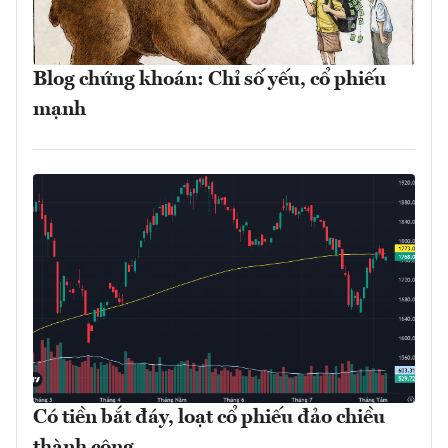
Blog chứng khoán: Chỉ số yếu, cổ phiếu
mạnh
Có tiền bắt đáy, loạt cổ phiếu đảo chiều