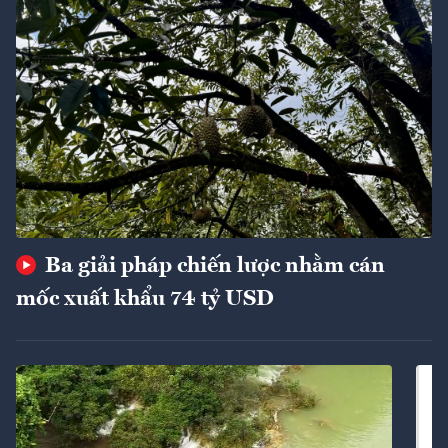
Ba giải pháp chiến lược nhằm cán
mốc xuất khẩu 74 tỷ USD