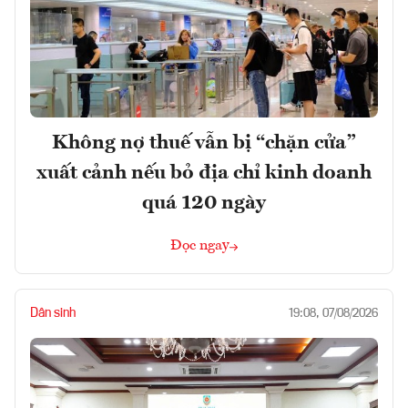
Không nợ thuế vẫn bị “chặn cửa”
xuất cảnh nếu bỏ địa chỉ kinh doanh
quá 120 ngày
Đọc ngay
Dân sinh
19:08, 07/08/2026