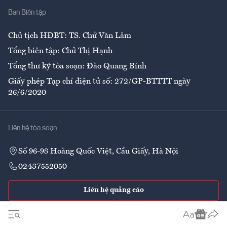
Ban Biên tập
Ẩm thực
Chủ tịch HĐBT: TS. Chử Văn Lâm
Tổng biên tập: Chử Thị Hạnh
Tổng thư ký tòa soạn: Đào Quang Bính
Giấy phép Tạp chí điện tử số: 272/GP-BTTTT ngày
26/6/2020
Liên hệ tòa soạn
Số 96-98 Hoàng Quốc Việt, Cầu Giấy, Hà Nội
02437552050
Liên hệ quảng cáo