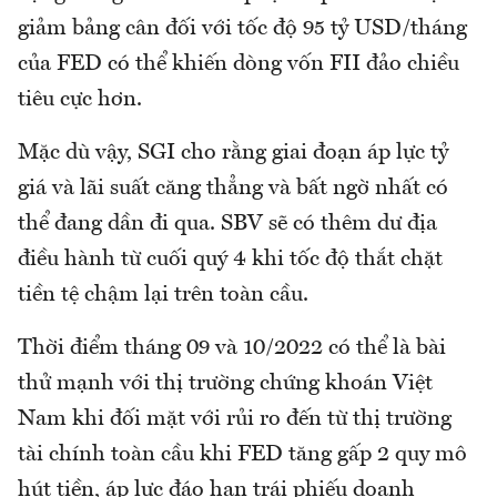
giảm bảng cân đối với tốc độ 95 tỷ USD/tháng
của FED có thể khiến dòng vốn FII đảo chiều
tiêu cực hơn.
Mặc dù vậy, SGI cho rằng giai đoạn áp lực tỷ
giá và lãi suất căng thẳng và bất ngờ nhất có
thể đang dần đi qua. SBV sẽ có thêm dư địa
điều hành từ cuối quý 4 khi tốc độ thắt chặt
tiền tệ chậm lại trên toàn cầu.
Thời điểm tháng 09 và 10/2022 có thể là bài
thử mạnh với thị trường chứng khoán Việt
Nam khi đối mặt với rủi ro đến từ thị trường
tài chính toàn cầu khi FED tăng gấp 2 quy mô
hút tiền, áp lực đáo hạn trái phiếu doanh