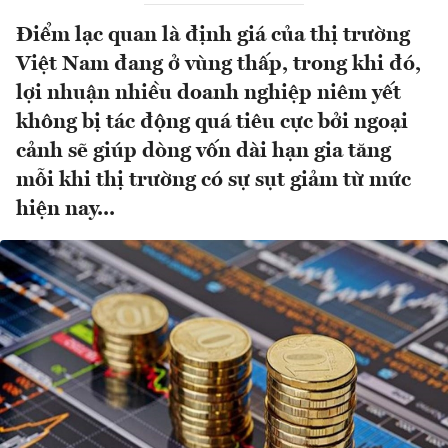
Điểm lạc quan là định giá của thị trường
Việt Nam đang ở vùng thấp, trong khi đó,
lợi nhuận nhiều doanh nghiệp niêm yết
không bị tác động quá tiêu cực bởi ngoại
cảnh sẽ giúp dòng vốn dài hạn gia tăng
mỗi khi thị trường có sự sụt giảm từ mức
hiện nay...