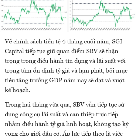
Về chính sách tiền tệ 4 tháng cuối năm, SGI
Capital tiếp tục giữ quan điểm SBV sẽ thận
trọng trong điều hành tín dụng và lãi suất với
trọng tâm ổn định tỷ giá và lạm phát, bởi mục
tiêu tăng trưởng GDP năm nay sẽ đạt và vượt
kế hoạch.
Trong hai tháng vừa qua, SBV vẫn tiếp tục sử
dụng công cụ lãi suất và can thiệp trực tiếp
nhằm điều hành tỷ giá linh hoạt, không tạo kỳ
vọng cho giới đầu cơ. Áp lực tiếp theo là việc