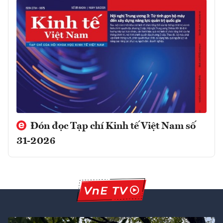
Đón đọc Tạp chí Kinh tế Việt Nam số
31-2026