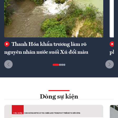
Thanh Hóa khẩn trương làm rõ
nguyên nhân nước suối Xú đổi màu
phí
Dòng sự kiện