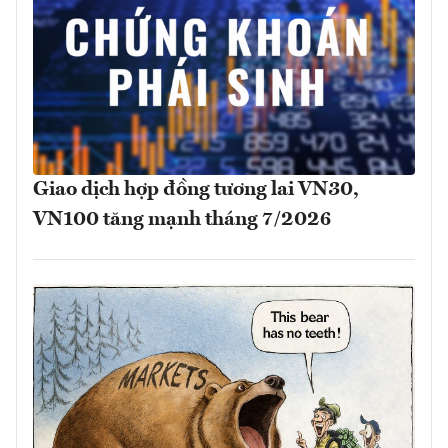
Giao dịch hợp đồng tương lai VN30,
VN100 tăng mạnh tháng 7/2026