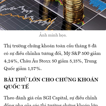
Ảnh minh họa.
Thị trường chứng khoán toàn cầu tháng 8 đã
có sự điều chỉnhn tương đối, Mỹ S&P 500 giảm
4,24%, Châu Âu Stoxx 50 giảm 5,15%, Trung
Quốc giảm 1,57%.
BÀI THỬ LỚN CHO CHỨNG KHOÁN
QUỐC TẾ
Theo đánh giá của SGI Capital, sự điều chỉnh
đồng pha của các thị trường chứng khoán lớn