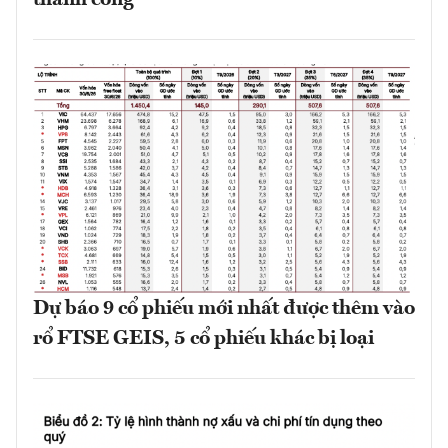
thành công
Dự báo 9 cổ phiếu mới nhất được thêm vào
rổ FTSE GEIS, 5 cổ phiếu khác bị loại