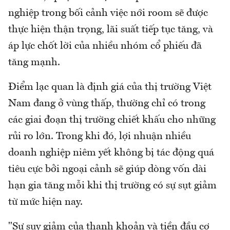
nghiệp trong bối cảnh việc nới room sẽ được
thực hiện thận trọng, lãi suất tiếp tục tăng, và
áp lực chốt lời của nhiều nhóm cổ phiếu đã
tăng mạnh.
Điểm lạc quan là định giá của thị trường Việt
Nam đang ở vùng thấp, thường chỉ có trong
các giai đoạn thị trường chiết khấu cho những
rủi ro lớn. Trong khi đó, lợi nhuận nhiều
doanh nghiệp niêm yết không bị tác động quá
tiêu cực bởi ngoại cảnh sẽ giúp dòng vốn dài
hạn gia tăng mỗi khi thị trường có sự sụt giảm
từ mức hiện nay.
"Sự suy giảm của thanh khoản và tiền đầu cơ