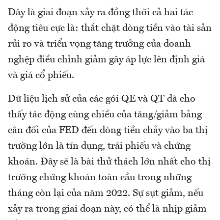
Đây là giai đoạn xảy ra đồng thời cả hai tác
động tiêu cực là: thắt chặt dòng tiền vào tài sản
rủi ro và triển vọng tăng trưởng của doanh
nghệp điều chỉnh giảm gây áp lực lên định giá
và giá cổ phiếu.
Dữ liệu lịch sử của các gói QE và QT đã cho
thấy tác động cùng chiều của tăng/giảm bảng
cân đối của FED đến dòng tiền chảy vào ba thị
trường lớn là tín dụng, trái phiếu và chứng
khoán. Đây sẽ là bài thử thách lớn nhất cho thị
trường chứng khoán toàn cầu trong những
tháng còn lại của năm 2022. Sự sụt giảm, nếu
xảy ra trong giai đoạn này, có thể là nhịp giảm