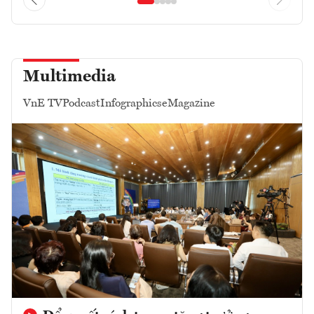
Multimedia
VnE TV
Podcast
Infographics
eMagazine