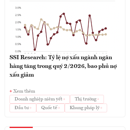
SSI Research: Tỷ lệ nợ xấu ngành ngân
hàng tăng trong quý 2/2026, bao phủ nợ
xấu giảm
Xem thêm
Doanh nghiệp niêm yết
Thị trường
Đầu tư
Quốc tế
Khung pháp lý