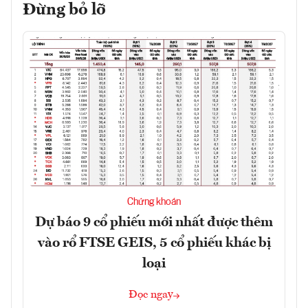
Đừng bỏ lỡ
Chứng khoán
Dự báo 9 cổ phiếu mới nhất được thêm
vào rổ FTSE GEIS, 5 cổ phiếu khác bị
loại
Đọc ngay