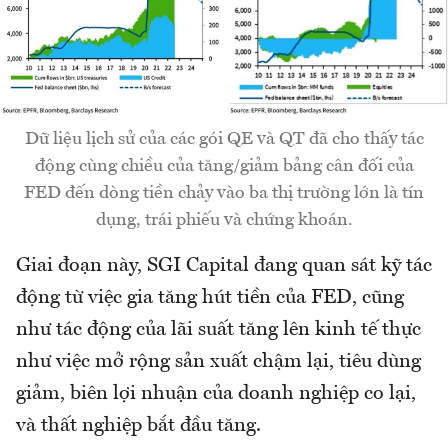
Dữ liệu lịch sử của các gói QE và QT đã cho thấy tác
động cùng chiều của tăng/giảm bảng cân đối của
FED đến dòng tiền chảy vào ba thị trường lớn là tín
dụng, trái phiếu và chứng khoán.
Giai đoạn này, SGI Capital đang quan sát kỹ tác
động từ việc gia tăng hút tiền của FED, cũng
như tác động của lãi suất tăng lên kinh tế thực
như việc mở rộng sản xuất chậm lại, tiêu dùng
giảm, biên lợi nhuận của doanh nghiệp co lại,
và thất nghiệp bắt đầu tăng.