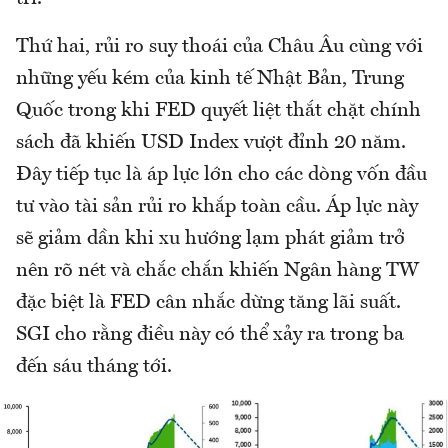
Thứ hai, rủi ro suy thoái của Châu Âu cùng với
những yếu kém của kinh tế Nhật Bản, Trung
Quốc trong khi FED quyết liệt thắt chặt chính
sách đã khiến USD Index vượt đỉnh 20 năm.
Đây tiếp tục là áp lực lớn cho các dòng vốn đầu
tư vào tài sản rủi ro khắp toàn cầu. Áp lực này
sẽ giảm dần khi xu hướng lạm phát giảm trở
nên rõ nét và chắc chắn khiến Ngân hàng TW
đặc biệt là FED cân nhắc dừng tăng lãi suất.
SGI cho rằng điều này có thể xảy ra trong ba
đến sáu tháng tới.