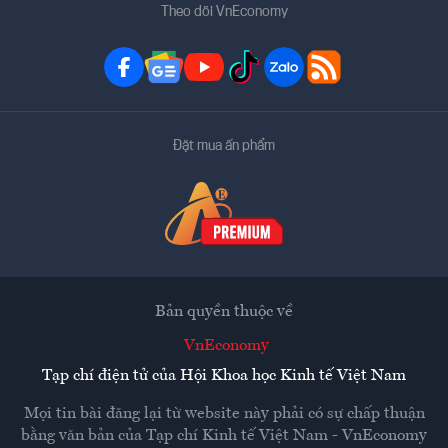
Theo dõi VnEconomy
Đặt mua ấn phẩm
Bản quyền thuộc về
VnEconomy
Tạp chí điện tử của Hội Khoa học Kinh tế Việt Nam
Mọi tin bài đăng lại từ website này phải có sự chấp thuận
bằng văn bản của
Tạp chí Kinh tế Việt Nam - VnEconomy