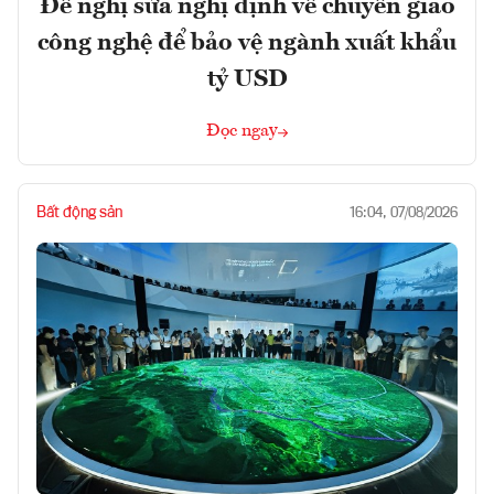
Đề nghị sửa nghị định về chuyển giao
công nghệ để bảo vệ ngành xuất khẩu
tỷ USD
Đọc ngay
Bất động sản
16:04, 07/08/2026