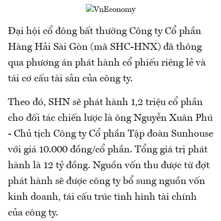
Đại hội cổ đông bất thường Công ty Cổ phần
Hàng Hải Sài Gòn (mã SHC-HNX) đã thông
qua phương án phát hành cổ phiếu riêng lẻ và
tái cơ cấu tài sản của công ty.
Theo đó, SHN sẽ phát hành 1,2 triệu cổ phần
cho đối tác chiến lược là ông Nguyễn Xuân Phú
- Chủ tịch Công ty Cổ phần Tập đoàn Sunhouse
với giá 10.000 đồng/cổ phần. Tổng giá trị phát
hành là 12 tỷ đồng. Nguồn vốn thu được từ đợt
phát hành sẽ được công ty bổ sung nguồn vốn
kinh doanh, tái cấu trúc tình hình tài chính
của công ty.