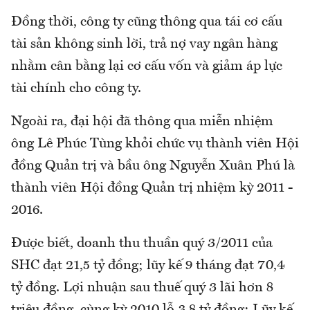
Đồng thời, công ty cũng thông qua tái cơ cấu
tài sản không sinh lời, trả nợ vay ngân hàng
nhằm cân bằng lại cơ cấu vốn và giảm áp lực
tài chính cho công ty.
Ngoài ra, đại hội đã thông qua miễn nhiệm
ông Lê Phúc Tùng khỏi chức vụ thành viên Hội
đồng Quản trị và bầu ông Nguyễn Xuân Phú là
thành viên Hội đồng Quản trị nhiệm kỳ 2011 -
2016.
Được biết, doanh thu thuần quý 3/2011 của
SHC đạt 21,5 tỷ đồng; lũy kế 9 tháng đạt 70,4
tỷ đồng. Lợi nhuận sau thuế quý 3 lãi hơn 8
triệu đồng, cùng kỳ 2010 lỗ 3,8 tỷ đồng; Lũy kế