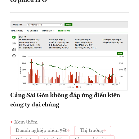
cổ phiếu IPO
Cảng Sài Gòn không đáp ứng điều kiện
công ty đại chúng
Xem thêm
Doanh nghiệp niêm yết
Thị trường