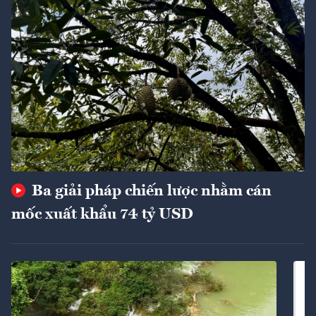
Ba giải pháp chiến lược nhằm cán
mốc xuất khẩu 74 tỷ USD