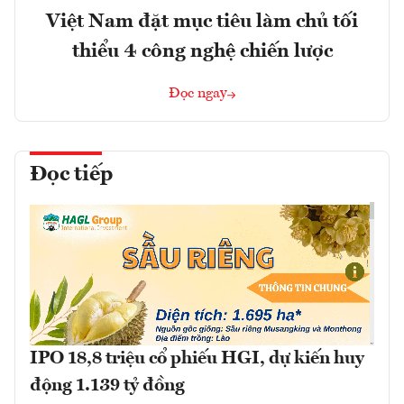
Việt Nam đặt mục tiêu làm chủ tối
thiểu 4 công nghệ chiến lược
Đọc ngay
Đọc tiếp
IPO 18,8 triệu cổ phiếu HGI, dự kiến huy
động 1.139 tỷ đồng