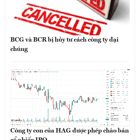
BCG và BCR bị hủy tư cách công ty đại
chúng
Công ty con của HAG được phép chào bán