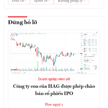
Đầu tư
Quốc tế
Khung pháp lý
Đừng bỏ lỡ
Doanh nghiệp niêm yết
Công ty con của HAG được phép chào
bán cổ phiếu IPO
Đọc ngay