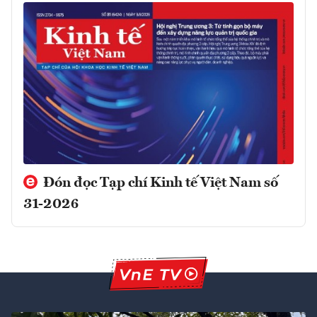
Đón đọc Tạp chí Kinh tế Việt Nam số
31-2026