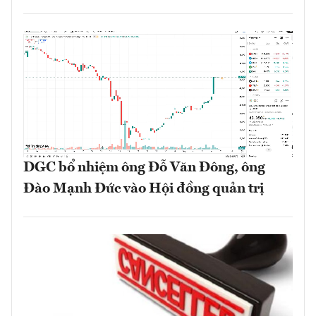
DGC bổ nhiệm ông Đỗ Văn Đông, ông
Đào Mạnh Đức vào Hội đồng quản trị