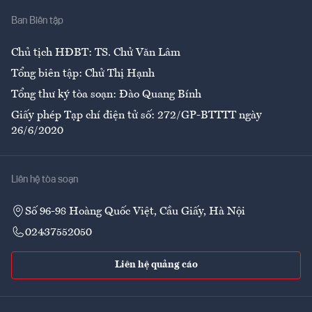
Nhà
Ban Biên tập
Ẩm thực
Chủ tịch HĐBT: TS. Chử Văn Lâm
Tổng biên tập: Chử Thị Hạnh
Tổng thư ký tòa soạn: Đào Quang Bính
Giấy phép Tạp chí điện tử số: 272/GP-BTTTT ngày
26/6/2020
Liên hệ tòa soạn
Số 96-98 Hoàng Quốc Việt, Cầu Giấy, Hà Nội
02437552050
Liên hệ quảng cáo