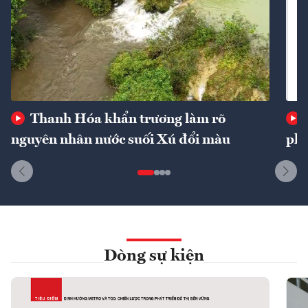
Thanh Hóa khẩn trương làm rõ
nguyên nhân nước suối Xú đổi màu
phí
Dòng sự kiện