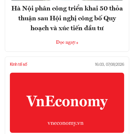
Hà Nội phân công triển khai 50 thỏa
thuận sau Hội nghị công bố Quy
hoạch và xúc tiến đầu tư
Đọc ngay
Kinh tế số
16:03, 07/08/2026