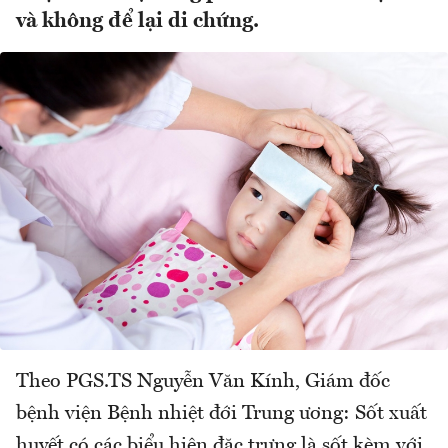
và không để lại di chứng.
Theo PGS.TS Nguyễn Văn Kính, Giám đốc
bệnh viện Bệnh nhiệt đới Trung ương: Sốt xuất
huyết có các biểu hiện đặc trưng là sốt kèm với