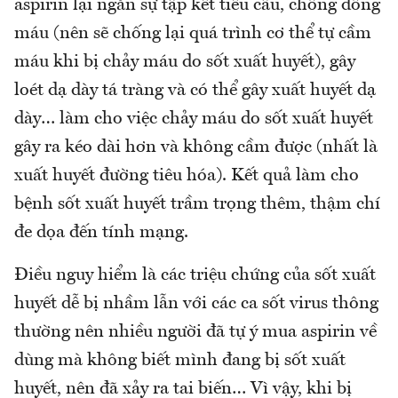
aspirin lại ngăn sự tập kết tiểu cầu, chống đông
máu (nên sẽ chống lại quá trình cơ thể tự cầm
máu khi bị chảy máu do sốt xuất huyết), gây
loét dạ dày tá tràng và có thể gây xuất huyết dạ
dày… làm cho việc chảy máu do sốt xuất huyết
gây ra kéo dài hơn và không cầm được (nhất là
xuất huyết đường tiêu hóa). Kết quả làm cho
bệnh sốt xuất huyết trầm trọng thêm, thậm chí
đe dọa đến tính mạng.
Điều nguy hiểm là các triệu chứng của sốt xuất
huyết dễ bị nhầm lẫn với các ca sốt virus thông
thường nên nhiều người đã tự ý mua aspirin về
dùng mà không biết mình đang bị sốt xuất
huyết, nên đã xảy ra tai biến… Vì vậy, khi bị