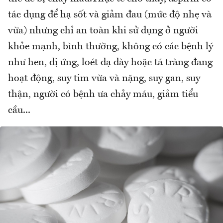
tác dụng để hạ sốt và giảm đau (mức độ nhẹ và
vừa) nhưng chỉ an toàn khi sử dụng ở người
khỏe mạnh, bình thường, không có các bệnh lý
như hen, dị ứng, loét dạ dày hoặc tá tràng đang
hoạt động, suy tim vừa và nặng, suy gan, suy
thận, người có bệnh ưa chảy máu, giảm tiểu
cầu...