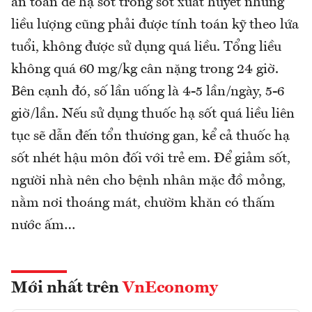
an toàn để hạ sốt trong sốt xuất huyết nhưng
liều lượng cũng phải được tính toán kỹ theo lứa
tuổi, không được sử dụng quá liều. Tổng liều
không quá 60 mg/kg cân nặng trong 24 giờ.
Bên cạnh đó, số lần uống là 4-5 lần/ngày, 5-6
giờ/lần. Nếu sử dụng thuốc hạ sốt quá liều liên
tục sẽ dẫn đến tổn thương gan, kể cả thuốc hạ
sốt nhét hậu môn đối với trẻ em. Để giảm sốt,
người nhà nên cho bệnh nhân mặc đồ mỏng,
nằm nơi thoáng mát, chườm khăn có thấm
nước ấm…
Mới nhất trên
VnEconomy