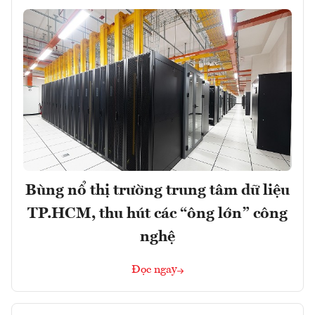
Bùng nổ thị trường trung tâm dữ liệu
TP.HCM, thu hút các “ông lớn” công
nghệ
Đọc ngay