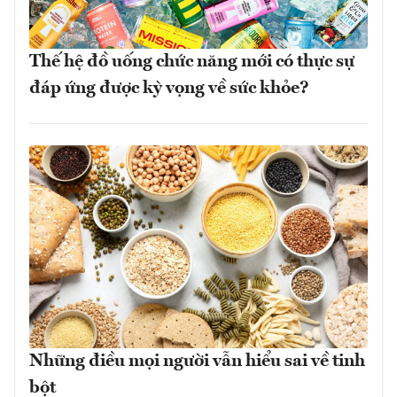
Thế hệ đồ uống chức năng mới có thực sự
đáp ứng được kỳ vọng về sức khỏe?
Những điều mọi người vẫn hiểu sai về tinh
bột