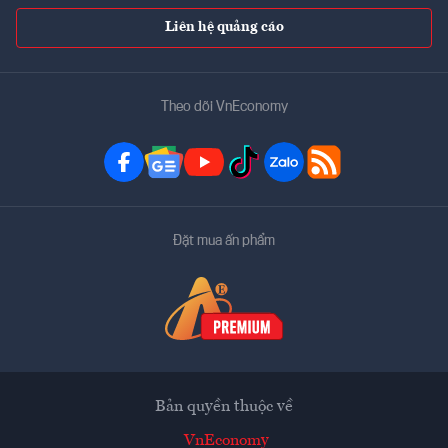
Liên hệ quảng cáo
Theo dõi VnEconomy
Đặt mua ấn phẩm
Bản quyền thuộc về
VnEconomy