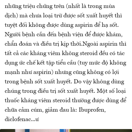
những triệu chứng trên (nhất là trong mùa
dịch) mà chưa loại trừ được sốt xuất huyết thì
tuyệt đối không được dùng aspirin để hạ sốt.
Người bệnh cần đến bệnh viện để được khám,
chẩn đoán và điều trị kịp thời.Ngoài aspirin thì
tất cả các kháng viêm không steroid đều có tác
dụng ức chế kết tập tiểu cầu (tuy mức độ không
mạnh như aspirin) nhưng cũng không có lợi
trong bệnh sốt xuất huyết. Do vậy không dùng
chúng trong điều trị sốt xuất huyết. Một số loại
thuốc kháng viêm steroid thường được dùng để
chữa cảm cúm, giảm đau là: Ibuprofen,
diclofenac...ư