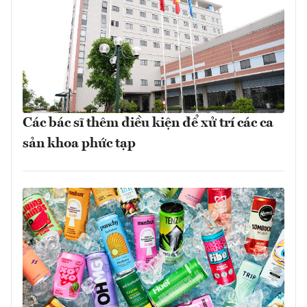
Các bác sĩ thêm điều kiện để xử trí các ca
sản khoa phức tạp