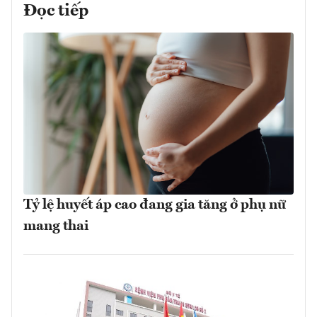
Đọc tiếp
Tỷ lệ huyết áp cao đang gia tăng ở phụ nữ
mang thai