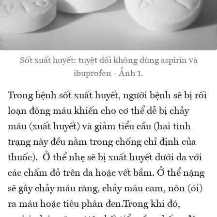
Sốt xuất huyết: tuyệt đối không dùng aspirin và
ibuprofen - Ảnh 1.
Trong bệnh sốt xuất huyết, người bệnh sẽ bị rối
loạn đông máu khiến cho cơ thể dễ bị chảy
máu (xuất huyết) và giảm tiểu cầu (hai tình
trạng này đều nằm trong chống chỉ định của
thuốc). Ở thể nhẹ sẽ bị xuất huyết dưới da với
các chấm đỏ trên da hoặc vết bầm. Ở thể nặng
sẽ gây chảy máu răng, chảy máu cam, nôn (ói)
ra máu hoặc tiêu phân đen.Trong khi đó,