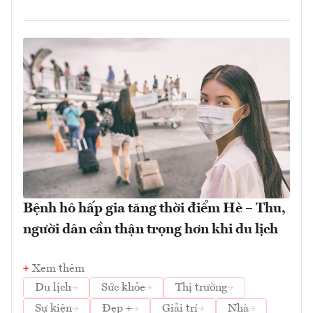
Bệnh hô hấp gia tăng thời điểm Hè – Thu,
người dân cần thận trọng hơn khi du lịch
Xem thêm
Du lịch
Sức khỏe
Thị trường
Sự kiện
Đẹp +
Giải trí
Nhà