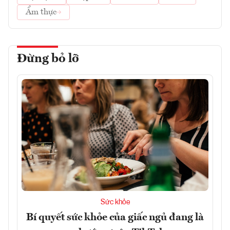
Ẩm thực
Đừng bỏ lỡ
Sức khỏe
Bí quyết sức khỏe của giấc ngủ đang là