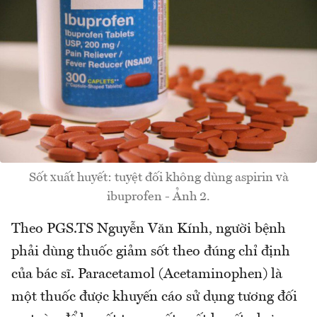
Sốt xuất huyết: tuyệt đối không dùng aspirin và
ibuprofen - Ảnh 2.
Theo PGS.TS Nguyễn Văn Kính, người bệnh
phải dùng thuốc giảm sốt theo đúng chỉ định
của bác sĩ. Paracetamol (Acetaminophen) là
một thuốc được khuyến cáo sử dụng tương đối