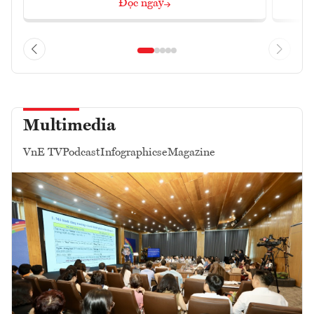
Đọc ngay
Multimedia
VnE TV
Podcast
Infographics
eMagazine