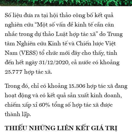
Số liệu đưa ra tại hội thảo công bố kết quả
nghiên cứu “Một số vấn đề kinh tế cần cân
nhắc trong dự thảo Luật hợp tác xã” do Trung
tâm Nghiên cứu Kinh tế và Chiến lược Việt
Nam (VESS) tổ chức mới đây cho thấy, tính
đến hết ngày 31/12/2020, cả nước có khoảng
25.777 hợp tác xã.
Trong đó, chỉ có khoảng 15.306 hợp tác xã đang
hoạt động và có kết quả sản xuất kinh doanh,
chiếm xấp xỉ 60% tổng số hợp tác xã được
thành lậ̂p.
THIẾU NHỮNG LIÊN KẾT GIÁ TRỊ