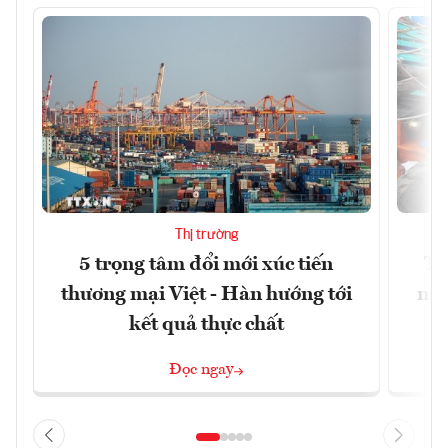
Thị trường
5 trọng tâm đổi mới xúc tiến
Th
thương mại Việt - Hàn hướng tới
ngh
kết quả thực chất
Đọc ngay