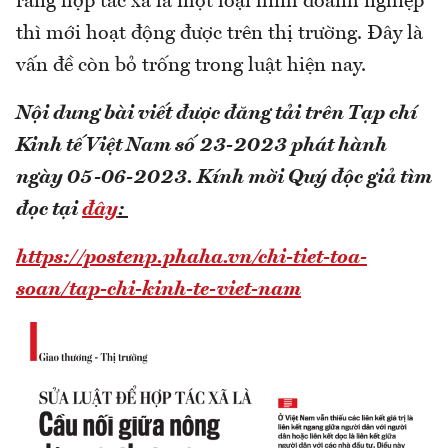
rằng hợp tác xã là một loại hình doanh nghiệp
thì mới hoạt động được trên thị trường. Đây là
vấn đề còn bỏ trống trong luật hiện nay.
Nội dung bài viết được đăng tải trên Tạp chí
Kinh tế Việt Nam số 23-2023 phát hành
ngày 05-06-2023.
Kính mời Quý độc giả tìm
đọc tại
đây
:
https://postenp.phaha.vn/chi-tiet-toa-
soan/tap-chi-kinh-te-viet-nam