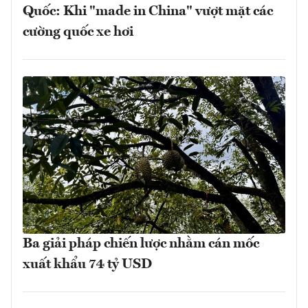
Quốc: Khi "made in China" vượt mặt các
cường quốc xe hơi
Ba giải pháp chiến lược nhằm cán mốc
xuất khẩu 74 tỷ USD