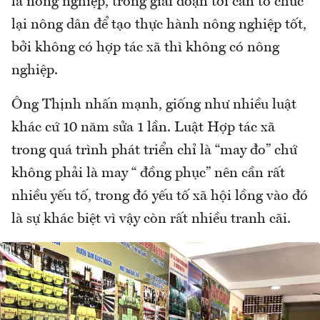
là nông nghiệp, trong giai đoạn tới cần tổ chức
lại nông dân để tạo thực hành nông nghiệp tốt,
bởi không có hợp tác xã thì không có nông
nghiệp.
Ông Thịnh nhấn mạnh, giống như nhiều luật
khác cứ 10 năm sửa 1 lần. Luật Hợp tác xã
trong quá trình phát triển chỉ là “may đo” chứ
không phải là may “ đồng phục” nên cần rất
nhiều yếu tố, trong đó yếu tố xã hội lồng vào đó
là sự khác biệt vì vậy còn rất nhiều tranh cãi.