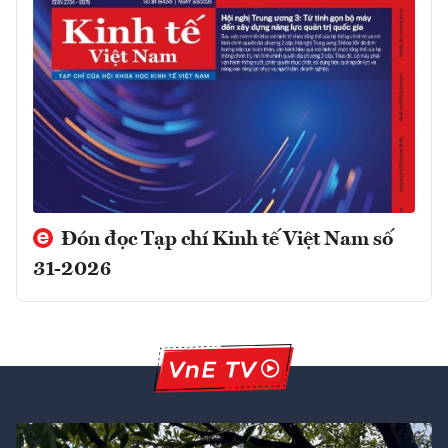
Đón đọc Tạp chí Kinh tế Việt Nam số
31-2026