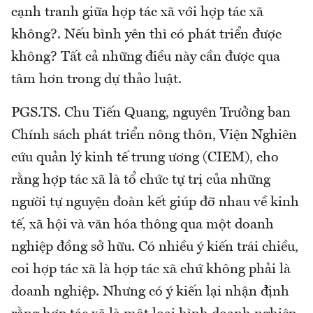
cạnh tranh giữa hợp tác xã với hợp tác xã
không?. Nếu bình yên thì có phát triển được
không? Tất cả những điều này cần được qua
tâm hơn trong dự thảo luật.
PGS.TS. Chu Tiến Quang, nguyên Trưởng ban
Chính sách phát triển nông thôn, Viện Nghiên
cứu quản lý kinh tế trung ương (CIEM), cho
rằng hợp tác xã là tổ chức tự trị của những
người tự nguyện đoàn kết giúp đỡ nhau về kinh
tế, xã hội và văn hóa thông qua một doanh
nghiệp đồng sở hữu. Có nhiều ý kiến trái chiều,
coi hợp tác xã là hợp tác xã chứ không phải là
doanh nghiệp. Nhưng có ý kiến lại nhận định