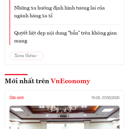
Những xu hướng định hình tương lai của
ngành hàng xa xỉ
Quyết liệt dẹp nội dung “bẩn” trên không gian
mạng
Xem thêm
Mới nhất trên
VnEconomy
Dân sinh
19:08, 07/08/2026