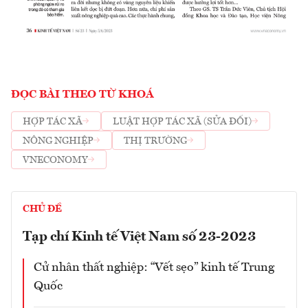
ĐỌC BÀI THEO TỪ KHOÁ
HỢP TÁC XÃ
LUẬT HỢP TÁC XÃ (SỬA ĐỔI)
NÔNG NGHIỆP
THỊ TRƯỜNG
VNECONOMY
CHỦ ĐỀ
Tạp chí Kinh tế Việt Nam số 23-2023
Cử nhân thất nghiệp: “Vết sẹo” kinh tế Trung
Quốc