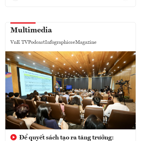
Multimedia
VnE TV
Podcast
Infographics
eMagazine
Để quyết sách tạo ra tăng trưởng: