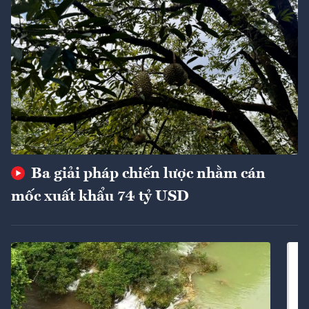
Ba giải pháp chiến lược nhằm cán
mốc xuất khẩu 74 tỷ USD