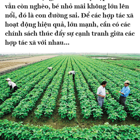
vẫn còn nghèo, bé nhỏ mãi không lớn lên
nổi, đó là con đường sai. Để các hợp tác xã
hoạt động hiệu quả, lớn mạnh, cần có các
chính sách thúc đẩy sự cạnh tranh giữa các
hợp tác xã với nhau…