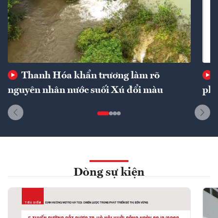
Thanh Hóa khẩn trương làm rõ
nguyên nhân nước suối Xú đổi màu
phí
Dòng sự kiện