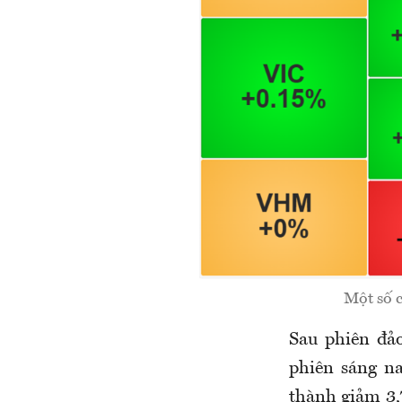
Một số 
Sau phiên đả
phiên sáng n
thành giảm 3,