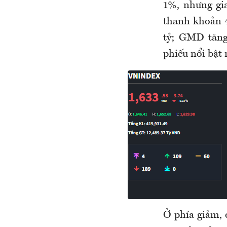
1%, nhưng gi
thanh khoản 4
tỷ; GMD tăng
phiếu nổi bật 
Ở phía giảm, 