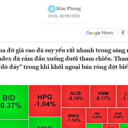
Kim Phong
K
12:01, 10/09/2025
a đỡ giá cao đã suy yếu rất nhanh trong sáng 
dex đã cắm đầu xuống dưới tham chiếu. Than
 “dò đáy” trong khi khối ngoại bán ròng đột bi