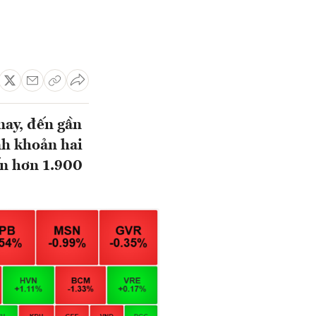
nay, đến gần
h khoản hai
ến hơn 1.900