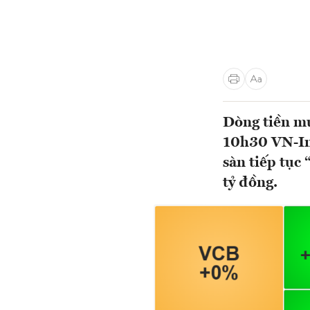
Dòng tiền mu
10h30 VN-In
sàn tiếp tục
tỷ đồng.