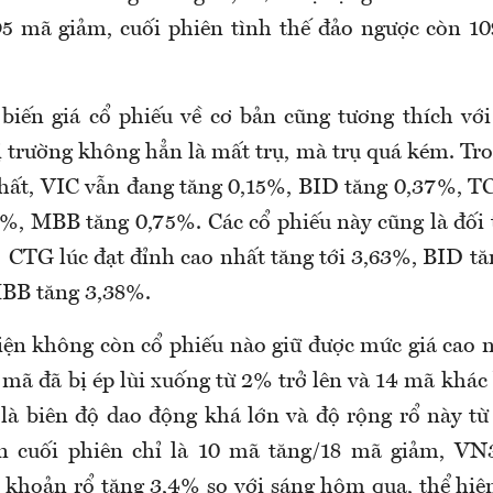
5 mã giảm, cuối phiên tình thế đảo ngược còn 1
biến giá cổ phiếu về cơ bản cũng tương thích với
 trường không hẳn là mất trụ, mà trụ quá kém. Tro
hất, VIC vẫn đang tăng 0,15%, BID tăng 0,37%, T
%, MBB tăng 0,75%. Các cổ phiếu này cũng là đối 
 CTG lúc đạt đỉnh cao nhất tăng tới 3,63%, BID t
MBB tăng 3,38%.
ện không còn cổ phiếu nào giữ được mức giá cao n
 mã đã bị ép lùi xuống từ 2% trở lên và 14 mã khác 
là biên độ dao động khá lớn và độ rộng rổ này từ
n cuối phiên chỉ là 10 mã tăng/18 mã giảm, VN
khoản rổ tăng 3,4% so với sáng hôm qua, thể hiện