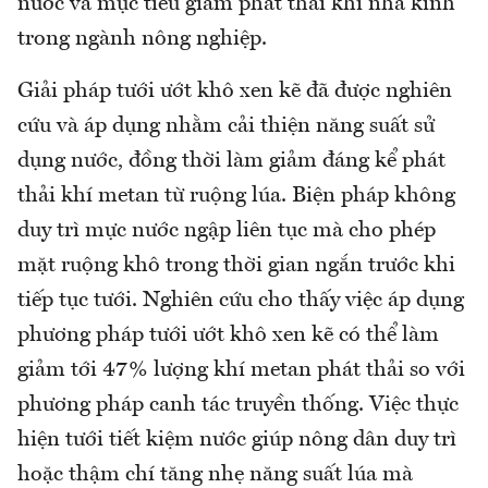
nước và mục tiêu giảm phát thải khí nhà kính
trong ngành nông nghiệp.
Giải pháp tưới ướt khô xen kẽ đã được nghiên
cứu và áp dụng nhằm cải thiện năng suất sử
dụng nước, đồng thời làm giảm đáng kể phát
thải khí metan từ ruộng lúa. Biện pháp không
duy trì mực nước ngập liên tục mà cho phép
mặt ruộng khô trong thời gian ngắn trước khi
tiếp tục tưới. Nghiên cứu cho thấy việc áp dụng
phương pháp tưới ướt khô xen kẽ có thể làm
giảm tới 47% lượng khí metan phát thải so với
phương pháp canh tác truyền thống. Việc thực
hiện tưới tiết kiệm nước giúp nông dân duy trì
hoặc thậm chí tăng nhẹ năng suất lúa mà