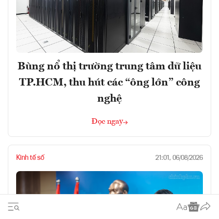
Bùng nổ thị trường trung tâm dữ liệu
TP.HCM, thu hút các “ông lớn” công
nghệ
Đọc ngay
Kinh tế số
21:01, 06/08/2026