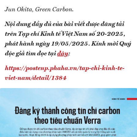
Jun Okita, Green Carbon.
Nội dung đầy đủ của bài viết được đăng tải
trên Tạp chí Kinh tế Việt Nam số 20-2025,
phát hành ngày 19/05/2025. Kính mời Quý
độc giả tìm đọc tại
đây
:
https://postenp.phaha.vn/tap-chi-kinh-te-
viet-nam/detail/1384