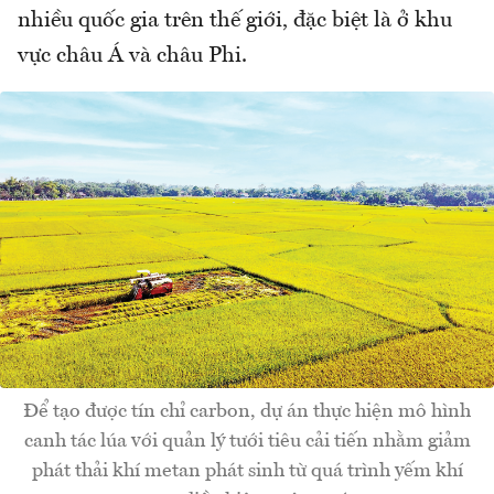
nhiều quốc gia trên thế giới, đặc biệt là ở khu
vực châu Á và châu Phi.
Để tạo được tín chỉ carbon, dự án thực hiện mô hình
canh tác lúa với quản lý tưới tiêu cải tiến nhằm giảm
phát thải khí metan phát sinh từ quá trình yếm khí