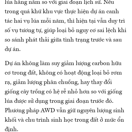
lúa hằng năm so với giai đoạn lịch sử. Nếu
trong quá khứ khu vực thực hiện dự án canh
tác hai vụ lúa mỗi năm, thì hiện tại vẫn duy trì
số vụ tương tự, giúp loại bỏ nguy cơ sai lệch khi
so sánh phát thải giữa tình trạng trước và sau
dự án.
Dự án không làm suy giảm lượng carbon hữu
cơ trong đất, không có hoạt động loại bỏ rơm
rạ, giảm lượng phân chuồng, hay thay đổi
giống cây trồng có hệ rễ nhỏ hơn so với giống
lúa được sử dụng trong giai đoạn trước đó.
Phương pháp AWD vẫn giữ nguyên lượng sinh
khối và chu trình sinh học trong đất ở mức ổn
định.