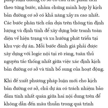
pháp luận đường cơ sở có cấu trúc phân tích
theo từng bước, nhằm chứng minh hợp lý kịch
bản đường cơ sở có khả năng xảy ra cao nhất.
Các bước phân tích cần dựa trên thông tin định
lượng và định tính để xây dựng bức tranh toàn
diện về hiện trạng và xu hướng phát triển tại
khu vực dự án. Mỗi bước đánh giá phải được
xây dựng với logic nội tại rõ ràng, tuân thủ
nguyên tắc thống nhất giữa việc xác định kịch
bản đường cơ sở và tính bổ sung của hoạt động.
Khi đề xuất phương pháp luận mới cho kịch
bản đường cơ sở, chủ dự án có trách nhiệm bảo
đảm tính nhất quán giữa hai nội dung trên để
không dẫn đến mâu thuẫn trong quá trình