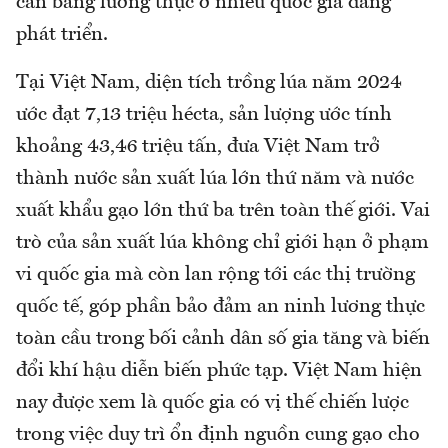
cân bằng lương thực ở nhiều quốc gia đang
phát triển.
Tại Việt Nam, diện tích trồng lúa năm 2024
ước đạt 7,13 triệu hécta, sản lượng ước tính
khoảng 43,46 triệu tấn, đưa Việt Nam trở
thành nước sản xuất lúa lớn thứ năm và nước
xuất khẩu gạo lớn thứ ba trên toàn thế giới. Vai
trò của sản xuất lúa không chỉ giới hạn ở phạm
vi quốc gia mà còn lan rộng tới các thị trường
quốc tế, góp phần bảo đảm an ninh lương thực
toàn cầu trong bối cảnh dân số gia tăng và biến
đổi khí hậu diễn biến phức tạp. Việt Nam hiện
nay được xem là quốc gia có vị thế chiến lược
trong việc duy trì ổn định nguồn cung gạo cho