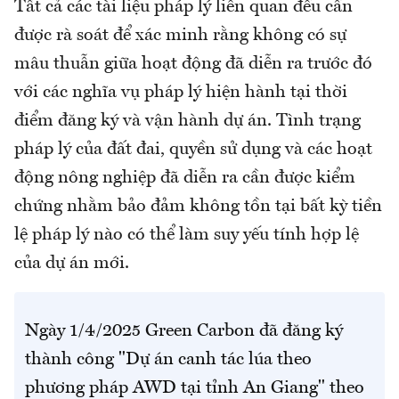
Tất cả các tài liệu pháp lý liên quan đều cần
được rà soát để xác minh rằng không có sự
mâu thuẫn giữa hoạt động đã diễn ra trước đó
với các nghĩa vụ pháp lý hiện hành tại thời
điểm đăng ký và vận hành dự án. Tình trạng
pháp lý của đất đai, quyền sử dụng và các hoạt
động nông nghiệp đã diễn ra cần được kiểm
chứng nhằm bảo đảm không tồn tại bất kỳ tiền
lệ pháp lý nào có thể làm suy yếu tính hợp lệ
của dự án mới.
Ngày 1/4/2025 Green Carbon đã đăng ký
thành công "Dự án canh tác lúa theo
phương pháp AWD tại tỉnh An Giang" theo