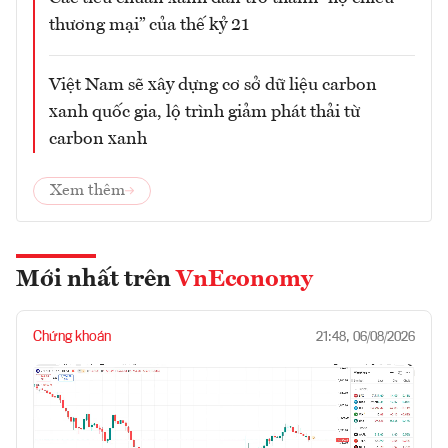
thương mại” của thế kỷ 21
Việt Nam sẽ xây dựng cơ sở dữ liệu carbon
xanh quốc gia, lộ trình giảm phát thải từ
carbon xanh
Xem thêm
Mới nhất trên
VnEconomy
Chứng khoán
21:48, 06/08/2026