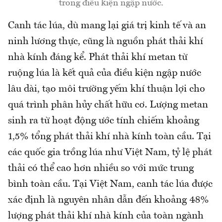
trong điều kiện ngập nước.
Canh tác lúa, dù mang lại giá trị kinh tế và an
ninh lương thực, cũng là nguồn phát thải khí
nhà kính đáng kể. Phát thải khí metan từ
ruộng lúa là kết quả của điều kiện ngập nước
lâu dài, tạo môi trường yếm khí thuận lợi cho
quá trình phân hủy chất hữu cơ. Lượng metan
sinh ra từ hoạt động ước tính chiếm khoảng
1,5% tổng phát thải khí nhà kính toàn cầu. Tại
các quốc gia trồng lúa như Việt Nam, tỷ lệ phát
thải có thể cao hơn nhiều so với mức trung
bình toàn cầu. Tại Việt Nam, canh tác lúa được
xác định là nguyên nhân dẫn đến khoảng 48%
lượng phát thải khí nhà kính của toàn ngành