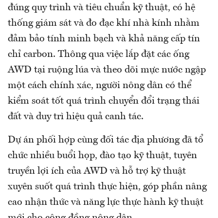
đúng quy trình và tiêu chuẩn kỹ thuật, có hệ
thống giám sát và đo đạc khí nhà kính nhằm
đảm bảo tính minh bạch và khả năng cấp tín
chỉ carbon. Thông qua việc lắp đặt các ống
AWD tại ruộng lúa và theo dõi mực nước ngập
một cách chính xác, người nông dân có thể
kiểm soát tốt quá trình chuyển đổi trạng thái
đất và duy trì hiệu quả canh tác.
Dự án phối hợp cùng đối tác địa phương đã tổ
chức nhiều buổi họp, đào tạo kỹ thuật, tuyên
truyền lợi ích của AWD và hỗ trợ kỹ thuật
xuyên suốt quá trình thực hiện, góp phần nâng
cao nhận thức và năng lực thực hành kỹ thuật