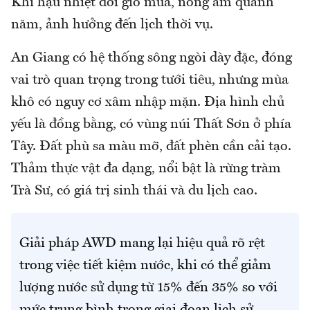
Khí hậu nhiệt đới gió mùa, nóng ẩm quanh
năm, ảnh hưởng đến lịch thời vụ.
An Giang có hệ thống sông ngòi dày đặc, đóng
vai trò quan trọng trong tưới tiêu, nhưng mùa
khô có nguy cơ xâm nhập mặn. Địa hình chủ
yếu là đồng bằng, có vùng núi Thất Sơn ở phía
Tây. Đất phù sa màu mỡ, đất phèn cần cải tạo.
Thảm thực vật đa dạng, nổi bật là rừng tràm
Trà Sư, có giá trị sinh thái và du lịch cao.
Giải pháp AWD mang lại hiệu quả rõ rệt
trong việc tiết kiệm nước, khi có thể giảm
lượng nước sử dụng từ 15% đến 35% so với