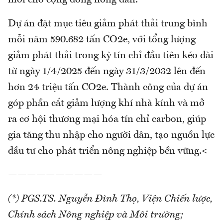
mới cho cộng đồng nông dân.
Dự án đặt mục tiêu giảm phát thải trung bình
mỗi năm 590.682 tấn CO2e, với tổng lượng
giảm phát thải trong kỳ tín chỉ đầu tiên kéo dài
từ ngày 1/4/2025 đến ngày 31/3/2032 lên đến
hơn 24 triệu tấn CO2e. Thành công của dự án
góp phần cắt giảm lượng khí nhà kính và mở
ra cơ hội thương mại hóa tín chỉ carbon, giúp
gia tăng thu nhập cho người dân, tạo nguồn lực
đầu tư cho phát triển nông nghiệp bền vững.<
——————————
(*) PGS.TS. Nguyễn Đình Thọ, Viện Chiến lược,
Chính sách Nông nghiệp và Môi trường;