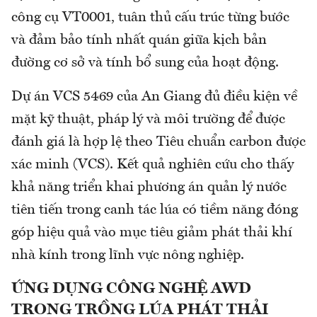
công cụ VT0001, tuân thủ cấu trúc từng bước
và đảm bảo tính nhất quán giữa kịch bản
đường cơ sở và tính bổ sung của hoạt động.
Dự án VCS 5469 của An Giang đủ điều kiện về
mặt kỹ thuật, pháp lý và môi trường để được
đánh giá là hợp lệ theo Tiêu chuẩn carbon được
xác minh (VCS). Kết quả nghiên cứu cho thấy
khả năng triển khai phương án quản lý nước
tiên tiến trong canh tác lúa có tiềm năng đóng
góp hiệu quả vào mục tiêu giảm phát thải khí
nhà kính trong lĩnh vực nông nghiệp.
ỨNG DỤNG CÔNG NGHỆ AWD
TRONG TRỒNG LÚA PHÁT THẢI