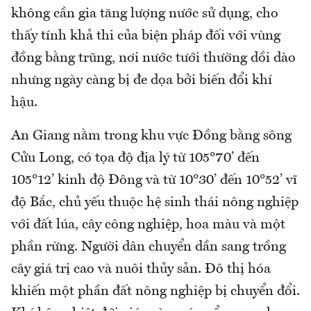
không cần gia tăng lượng nước sử dụng, cho
thấy tính khả thi của biện pháp đối với vùng
đồng bằng trũng, nơi nước tưới thường dồi dào
nhưng ngày càng bị đe dọa bởi biến đổi khí
hậu.
An Giang nằm trong khu vực Đồng bằng sông
Cửu Long, có tọa độ địa lý từ 105°70’ đến
105°12’ kinh độ Đông và từ 10°30’ đến 10°52’ vĩ
độ Bắc, chủ yếu thuộc hệ sinh thái nông nghiệp
với đất lúa, cây công nghiệp, hoa màu và một
phần rừng. Người dân chuyển dần sang trồng
cây giá trị cao và nuôi thủy sản. Đô thị hóa
khiến một phần đất nông nghiệp bị chuyển đổi.