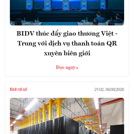
BIDV thúc đẩy giao thương Việt -
Trung với dịch vụ thanh toán QR
xuyên biên giới
Đọc ngay
Kinh tế số
21:02, 06/08/2026