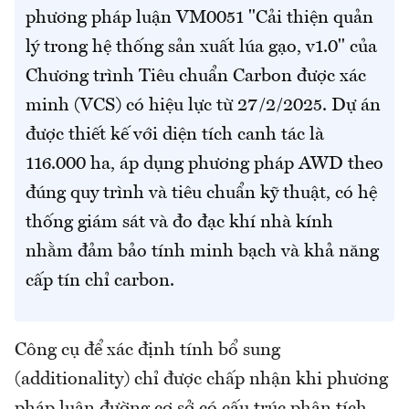
phương pháp luận VM0051 "Cải thiện quản
lý trong hệ thống sản xuất lúa gạo, v1.0" của
Chương trình Tiêu chuẩn Carbon được xác
minh (VCS) có hiệu lực từ 27/2/2025. Dự án
được thiết kế với diện tích canh tác là
116.000 ha, áp dụng phương pháp AWD theo
đúng quy trình và tiêu chuẩn kỹ thuật, có hệ
thống giám sát và đo đạc khí nhà kính
nhằm đảm bảo tính minh bạch và khả năng
cấp tín chỉ carbon.
Công cụ để xác định tính bổ sung
(additionality) chỉ được chấp nhận khi phương