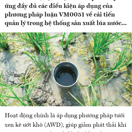
ứng đầy đủ các điều kiện áp dụng của
phương pháp luận VM0051 về cải tiến
quản lý trong hệ thống sản xuất lúa nước...
Hoạt động chính là áp dụng phương pháp tưới
xen kẽ ướt khô (AWD), giúp giảm phát thải khí