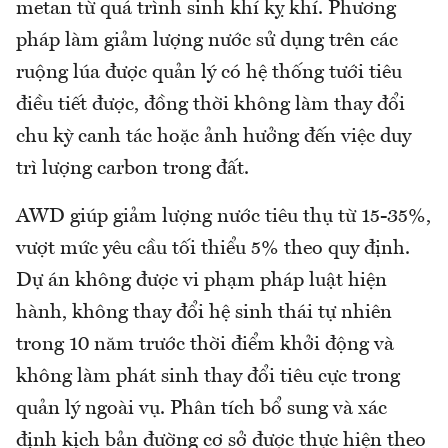
metan từ quá trình sinh khí kỵ khí. Phương
pháp làm giảm lượng nước sử dụng trên các
ruộng lúa được quản lý có hệ thống tưới tiêu
điều tiết được, đồng thời không làm thay đổi
chu kỳ canh tác hoặc ảnh hưởng đến việc duy
trì lượng carbon trong đất.
AWD giúp giảm lượng nước tiêu thụ từ 15-35%,
vượt mức yêu cầu tối thiểu 5% theo quy định.
Dự án không được vi phạm pháp luật hiện
hành, không thay đổi hệ sinh thái tự nhiên
trong 10 năm trước thời điểm khởi động và
không làm phát sinh thay đổi tiêu cực trong
quản lý ngoài vụ. Phân tích bổ sung và xác
định kịch bản đường cơ sở được thực hiện theo