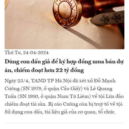
Thứ Tư, 24-04-2024
Dùng con dấu giả để ký hợp đồng mua bán dự
án, chiếm đoạt hơn 22 tỷ đồng
Ngày 23/4, TAND TP Hà Nội đã xét xử Đỗ Mạnh
Cường (SN 1979, ở quận Cầu Giấy) và Lê Quang
Tuấn (SN 1980, ở quận Nam Từ Liêm) về tội Lừa đảo
chiếm đoạt tài sản. Bị cáo Cường còn bị truy tố về tội
Sử dụng con dấu, tài liệu giả của cơ quan, tổ chức.