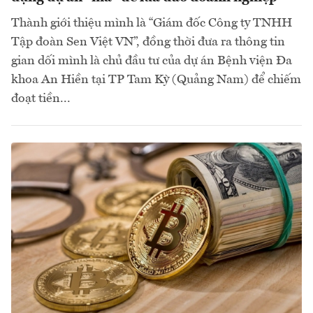
Thành giới thiệu mình là “Giám đốc Công ty TNHH
Tập đoàn Sen Việt VN”, đồng thời đưa ra thông tin
gian dối mình là chủ đầu tư của dự án Bệnh viện Đa
khoa An Hiền tại TP Tam Kỳ (Quảng Nam) để chiếm
đoạt tiền...