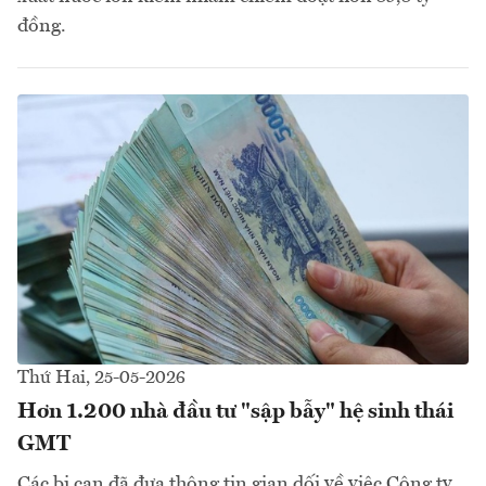
đồng.
Thứ Hai, 25-05-2026
Hơn 1.200 nhà đầu tư "sập bẫy" hệ sinh thái
GMT
Các bị can đã đưa thông tin gian dối về việc Công ty