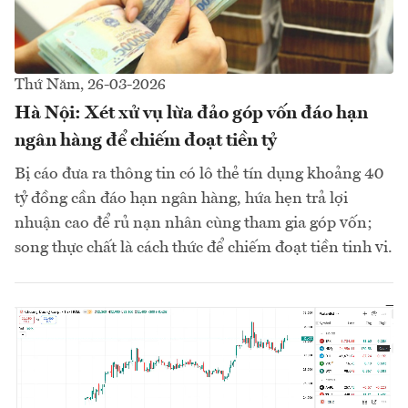
Thứ Năm, 26-03-2026
Hà Nội: Xét xử vụ lừa đảo góp vốn đáo hạn
ngân hàng để chiếm đoạt tiền tỷ
Bị cáo đưa ra thông tin có lô thẻ tín dụng khoảng 40
tỷ đồng cần đáo hạn ngân hàng, hứa hẹn trả lợi
nhuận cao để rủ nạn nhân cùng tham gia góp vốn;
song thực chất là cách thức để chiếm đoạt tiền tinh vi.