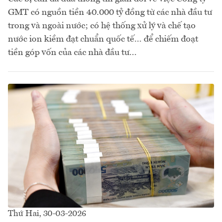
GMT có nguồn tiền 40.000 tỷ đồng từ các nhà đầu tư
trong và ngoài nước; có hệ thống xử lý và chế tạo
nước ion kiềm đạt chuẩn quốc tế… để chiếm đoạt
tiền góp vốn của các nhà đầu tư...
Thứ Hai, 30-03-2026