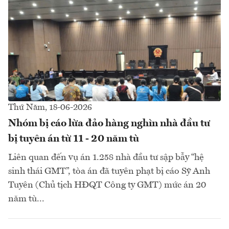
Thứ Năm, 18-06-2026
Nhóm bị cáo lừa đảo hàng nghìn nhà đầu tư
bị tuyên án từ 11 - 20 năm tù
Liên quan đến vụ án 1.258 nhà đầu tư sập bẫy “hệ
sinh thái GMT”, tòa án đã tuyên phạt bị cáo Sỹ Anh
Tuyên (Chủ tịch HĐQT Công ty GMT) mức án 20
năm tù...