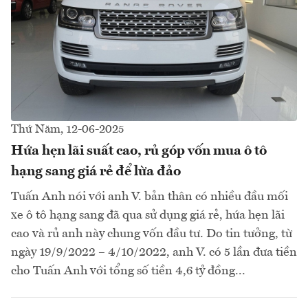
Thứ Năm, 12-06-2025
Hứa hẹn lãi suất cao, rủ góp vốn mua ô tô
hạng sang giá rẻ để lừa đảo
Tuấn Anh nói với anh V. bản thân có nhiều đầu mối
xe ô tô hạng sang đã qua sử dụng giá rẻ, hứa hẹn lãi
cao và rủ anh này chung vốn đầu tư. Do tin tưởng, từ
ngày 19/9/2022 – 4/10/2022, anh V. có 5 lần đưa tiền
cho Tuấn Anh với tổng số tiền 4,6 tỷ đồng...