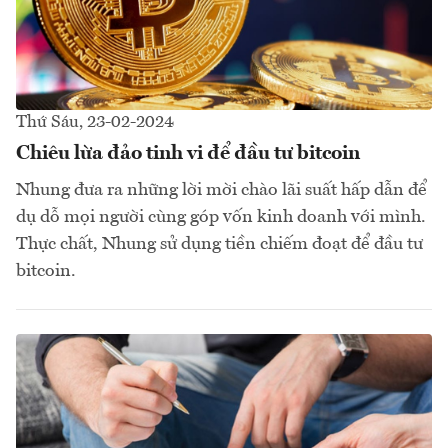
Thứ Sáu, 23-02-2024
Chiêu lừa đảo tinh vi để đầu tư bitcoin
Nhung đưa ra những lời mời chào lãi suất hấp dẫn để
dụ dỗ mọi người cùng góp vốn kinh doanh với mình.
Thực chất, Nhung sử dụng tiền chiếm đoạt để đầu tư
bitcoin.