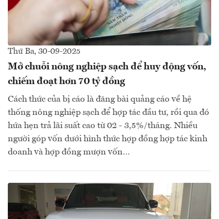
Thứ Ba, 30-09-2025
Mở chuỗi nông nghiệp sạch để huy động vốn,
chiếm đoạt hơn 70 tỷ đồng
Cách thức của bị cáo là đăng bài quảng cáo về hệ
thống nông nghiệp sạch để hợp tác đầu tư, rồi qua đó
hứa hẹn trả lãi suất cao từ 02 - 3,5%/tháng. Nhiều
người góp vốn dưới hình thức hợp đồng hợp tác kinh
doanh và hợp đồng mượn vốn…