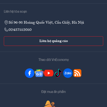
Liên hệ tòa soạn
Số 96-98 Hoàng Quốc Việt, Cầu Giấy, Hà Nội
02437552050
Liên hệ quảng cáo
Theo dõi VnEconomy
Đặt mua ấn phẩm