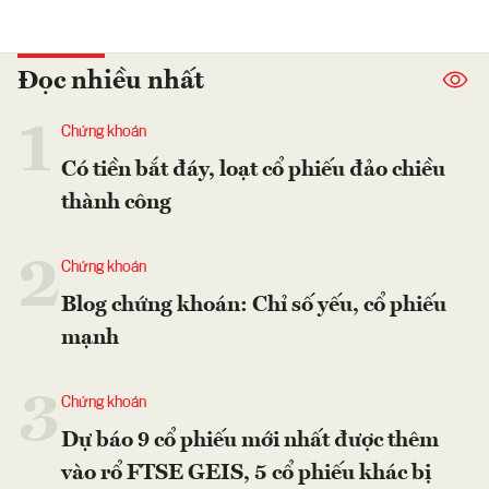
Đọc nhiều nhất
1
Chứng khoán
Có tiền bắt đáy, loạt cổ phiếu đảo chiều
thành công
2
Chứng khoán
Blog chứng khoán: Chỉ số yếu, cổ phiếu
mạnh
3
Chứng khoán
Dự báo 9 cổ phiếu mới nhất được thêm
vào rổ FTSE GEIS, 5 cổ phiếu khác bị