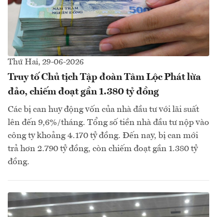
Thứ Hai, 29-06-2026
Truy tố Chủ tịch Tập đoàn Tâm Lộc Phát lừa
đảo, chiếm đoạt gần 1.380 tỷ đồng
Các bị can huy động vốn của nhà đầu tư với lãi suất
lên đến 9,6%/tháng. Tổng số tiền nhà đầu tư nộp vào
công ty khoảng 4.170 tỷ đồng. Đến nay, bị can mới
trả hơn 2.790 tỷ đồng, còn chiếm đoạt gần 1.380 tỷ
đồng.