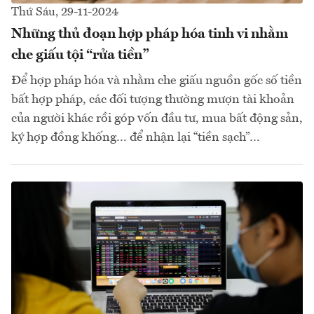
Thứ Sáu, 29-11-2024
Những thủ đoạn hợp pháp hóa tinh vi nhằm
che giấu tội “rửa tiền”
Để hợp pháp hóa và nhằm che giấu nguồn gốc số tiền
bất hợp pháp, các đối tượng thường mượn tài khoản
của người khác rồi góp vốn đầu tư, mua bất động sản,
ký hợp đồng khống… để nhận lại “tiền sạch”…