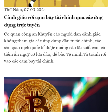
Thứ Năm, 07-03-2024
Cảnh giác với cạm bẫy tài chính qua các ứng
dụng trực tuyến
Cơ quan công an khuyến cáo người dân cảnh giác,
không tham gia các ứng dụng đầu tư tài chính, các
sàn giao dịch quốc tế được quảng cáo lãi suất cao, có
tiềm ẩn nguy cơ lừa đảo, để bảo vệ mình và tránh rơi
vào các cạm bẫy tài chính.