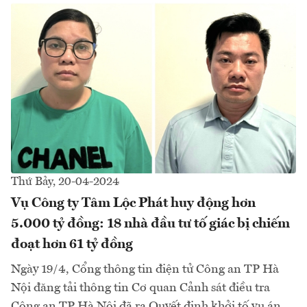
Thứ Bảy, 20-04-2024
Vụ Công ty Tâm Lộc Phát huy động hơn
5.000 tỷ đồng: 18 nhà đầu tư tố giác bị chiếm
đoạt hơn 61 tỷ đồng
Ngày 19/4, Cổng thông tin điện tử Công an TP Hà
Nội đăng tải thông tin Cơ quan Cảnh sát điều tra
Công an TP Hà Nội đã ra Quyết định khởi tố vụ án,