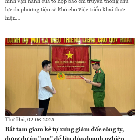
hình vận hành của tổ hợp báo chí truyền thông chủ
lực đa phương tiện sẽ khó cho việc triển khai thực
hiện...
Thứ Hai, 02-06-2025
Bắt tạm giam kẻ tự xưng giám đốc công ty,
dựng dự án "ma" để lừa đảo doanh nghiệp