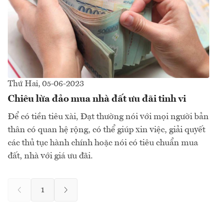
Thứ Hai, 05-06-2023
Chiêu lừa đảo mua nhà đất ưu đãi tinh vi
Để có tiền tiêu xài, Đạt thường nói với mọi người bản
thân có quan hệ rộng, có thể giúp xin việc, giải quyết
các thủ tục hành chính hoặc nói có tiêu chuẩn mua
đất, nhà với giá ưu đãi.
1