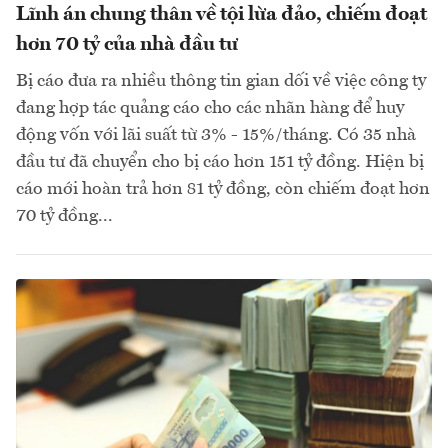
Lĩnh án chung thân về tội lừa đảo, chiếm đoạt
hơn 70 tỷ của nhà đầu tư
Bị cáo đưa ra nhiều thông tin gian dối về việc công ty
đang hợp tác quảng cáo cho các nhãn hàng để huy
động vốn với lãi suất từ 3% - 15%/tháng. Có 35 nhà
đầu tư đã chuyển cho bị cáo hơn 151 tỷ đồng. Hiện bị
cáo mới hoàn trả hơn 81 tỷ đồng, còn chiếm đoạt hơn
70 tỷ đồng...