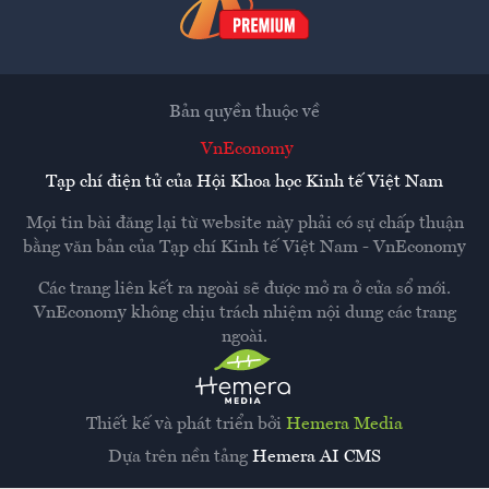
Bản quyền thuộc về
VnEconomy
Tạp chí điện tử của Hội Khoa học Kinh tế Việt Nam
Mọi tin bài đăng lại từ website này phải có sự chấp thuận
bằng văn bản của
Tạp chí Kinh tế Việt Nam - VnEconomy
Các trang liên kết ra ngoài sẽ được mở ra ở cửa sổ mới.
VnEconomy không chịu trách nhiệm nội dung các trang
ngoài.
Thiết kế và phát triển bởi
Hemera Media
Dựa trên nền tảng
Hemera AI CMS