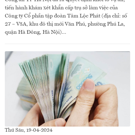
tiến hành khám xét khẩn cấp trụ sở làm việc của
Công ty Cổ phần tập đoàn Tâm Lộc Phát (địa chỉ: số
27 – V5A, khu đô thị mới Văn Phú, phường Phú La,
quận Hà Đông, Hà Nội)...
Thứ Sáu, 19-04-2024