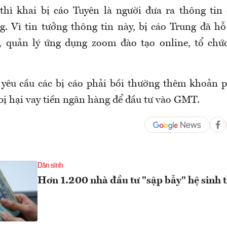
thì khai bị cáo Tuyên là người đưa ra thông tin
g. Vì tin tưởng thông tin này, bị cáo Trung đã hỗ
, quản lý ứng dụng zoom đào tạo online, tổ chức
 yêu cầu các bị cáo phải bồi thường thêm khoản ph
bị hại vay tiền ngân hàng để đầu tư vào GMT.
Dân sinh
Hơn 1.200 nhà đầu tư "sập bẫy" hệ sinh