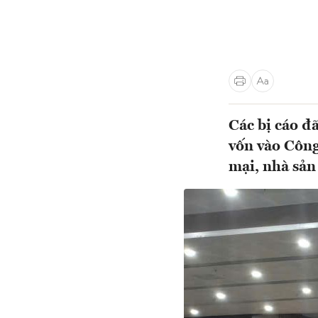
Các bị cáo đã
vốn vào Công
mại, nhà sản