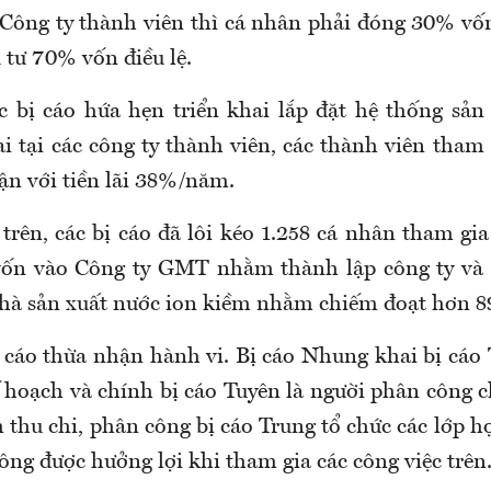
 Công ty thành viên thì cá nhân phải đóng 30% vốn
 tư 70% vốn điều lệ.
c bị cáo hứa hẹn triển khai lắp đặt hệ thống sản
i tại các công ty thành viên, các thành viên tham 
ận với tiền lãi 38%/năm.
trên, các bị cáo đã lôi kéo 1.258 cá nhân tham gi
 vốn vào Công ty GMT nhằm thành lập công ty và 
hà sản xuất nước ion kiềm nhằm chiếm đoạt hơn 89
ị cáo thừa nhận hành vi. Bị cáo Nhung khai bị cáo
 hoạch và chính bị cáo Tuyên là người phân công
h thu chi, phân công bị cáo Trung tổ chức các lớp h
ng được hưởng lợi khi tham gia các công việc trên