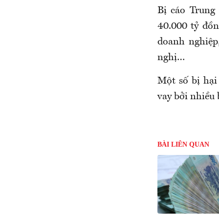
Bị cáo Trung 
40.000 tỷ đồn
doanh nghiệp
nghị…
Một số bị hại
vay bởi nhiều 
BÀI LIÊN QUAN