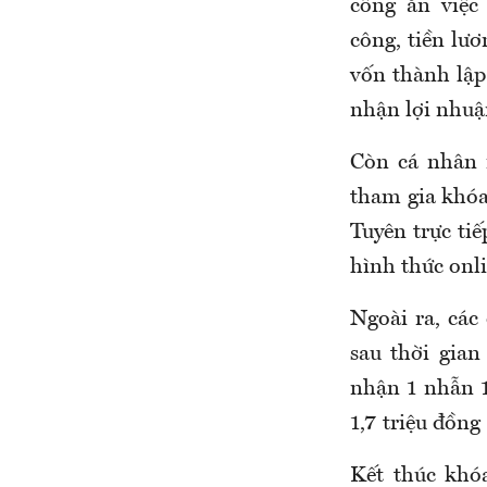
công ăn việc
công, tiền lư
vốn thành lập
nhận lợi nhuậ
Còn cá nhân 
tham gia khóa
Tuyên trực tiế
hình thức onl
Ngoài ra, các
sau thời gian
nhận 1 nhẫn 1,
1,7 triệu đồng
Kết thúc khó