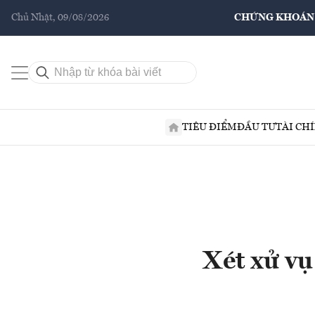
Chủ Nhật, 09/08/2026
CHỨNG KHOÁN
TIÊU ĐIỂM
ĐẦU TƯ
TÀI CH
Xét xử vụ