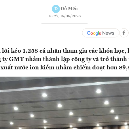
Đỗ Mến
Đ
16:27, 16/06/2026
 lôi kéo 1.258 cá nhân tham gia các khóa học, 
 ty GMT nhằm thành lập công ty và trở thành
 xuất nước ion kiềm nhằm chiếm đoạt hơn 89,8