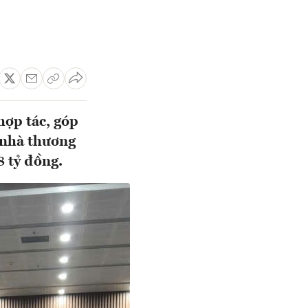
hợp tác, góp
 nhà thương
 tỷ đồng.