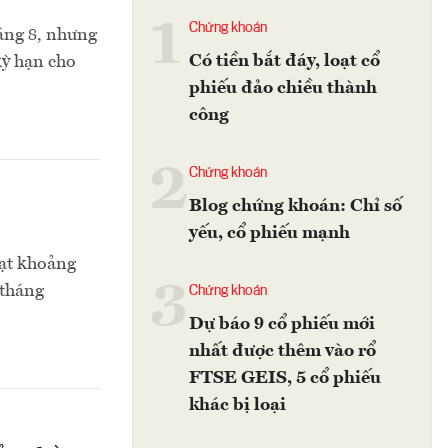
1
Chứng khoán
háng 8, nhưng
Có tiền bắt đáy, loạt cổ
kỳ hạn cho
phiếu đảo chiều thành
công
2
Chứng khoán
Blog chứng khoán: Chỉ số
yếu, cổ phiếu mạnh
đạt khoảng
3
 tháng
Chứng khoán
Dự báo 9 cổ phiếu mới
nhất được thêm vào rổ
FTSE GEIS, 5 cổ phiếu
khác bị loại