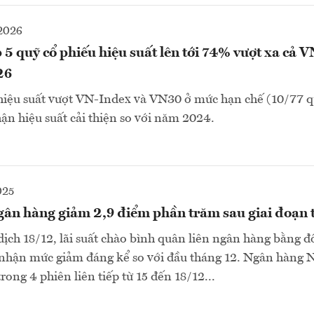
2026
5 quỹ cổ phiếu hiệu suất lên tới 74% vượt xa cả 
26
hiệu suất vượt VN-Index và VN30 ở mức hạn chế (10/77 qu
ận hiệu suất cải thiện so với năm 2024.
025
ngân hàng giảm 2,9 điểm phần trăm sau giai đoạn
dịch 18/12, lãi suất chào bình quân liên ngân hàng bằng đ
hận mức giảm đáng kể so với đầu tháng 12. Ngân hàng 
trong 4 phiên liên tiếp từ 15 đến 18/12...