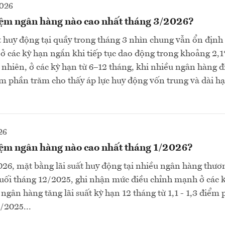
2026
kiệm ngân hàng nào cao nhất tháng 3/2026?
t huy động tại quầy trong tháng 3 nhìn chung vẫn ổn định 
t ở các kỳ hạn ngắn khi tiếp tục dao động trong khoảng 2,
hiên, ở các kỳ hạn từ 6–12 tháng, khi nhiều ngân hàng đ
m phần trăm cho thấy áp lực huy động vốn trung và dài h
26
kiệm ngân hàng nào cao nhất tháng 1/2026?
26, mặt bằng lãi suất huy động tại nhiều ngân hàng thư
 cuối tháng 12/2025, ghi nhận mức điều chỉnh mạnh ở các k
 ngân hàng tăng lãi suất kỳ hạn 12 tháng từ 1,1 - 1,3 điểm
/2025...