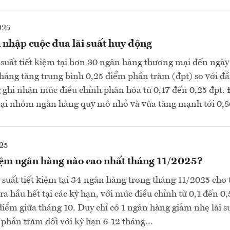
025
 nhập cuộc đua lãi suất huy động
i suất tiết kiệm tại hơn 30 ngân hàng thương mại đến ngày
tháng tăng trung bình 0,25 điểm phần trăm (đpt) so với đ
 ghi nhận mức điều chỉnh phân hóa từ 0,17 đến 0,25 đpt. 
 tại nhóm ngân hàng quy mô nhỏ và vừa tăng mạnh tới 0,
25
kiệm ngân hàng nào cao nhất tháng 11/2025?
i suất tiết kiệm tại 34 ngân hàng trong tháng 11/2025 cho 
ra hầu hết tại các kỳ hạn, với mức điều chỉnh từ 0,1 đến 0
điểm giữa tháng 10. Duy chỉ có 1 ngân hàng giảm nhẹ lãi su
 phần trăm đối với kỳ hạn 6-12 tháng…