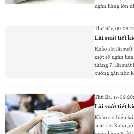
ngân hàng lớn nh
Thứ Bảy, 09-08-2
Lãi suất tiết 
Khảo sát lãi suấ
một số ngân hàng
tháng 7; lãi suất
xuống gần như kh
Thứ Ba, 17-06-20
Lãi suất tiết 
Khảo sát biểu lãi
suất tiết kiệm gử
ngân hàng và kỳ h