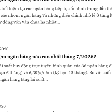
t tiết kiệm tại các ngân hàng tiếp tục ổn định trong đầu t
 các nhóm ngân hàng và những điều chỉnh nhỏ lẻ ở từng 
uy động vốn vẫn chưa hạ nhiệt…
2026
kiệm ngân hàng nào cao nhất tháng 7/2026?
ãi suất huy động trực tuyến bình quân của 36 ngân hàng 
n 6 tháng) và 6,39%/năm (kỳ hạn 12 tháng). So với cuối
 ngân hàng tăng lãi suất…
026