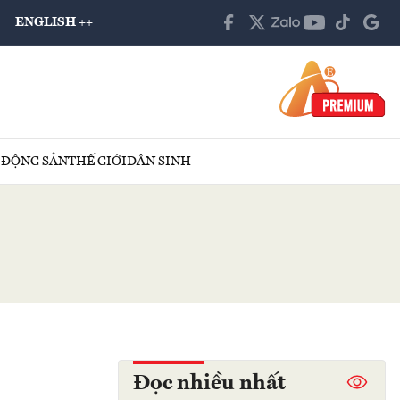
ENGLISH ++
 ĐỘNG SẢN
THẾ GIỚI
DÂN SINH
Đọc nhiều nhất