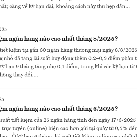
ất; càng về kỳ hạn dài, khoảng cách này thu hẹp dần…
025
kiệm ngân hàng nào cao nhất tháng 8/2025?
t tiết kiệm tại gần 30 ngân hàng thương mại ngày 8/8/2025
 nhỏ đã tăng lãi suất huy động thêm 0,2–0,3 điểm phần t
 kỳ hạn 9 tháng tăng nhẹ 0,1 điểm, trong khi các kỳ hạn từ 
ông thay đổi....
25
kiệm ngân hàng nào cao nhất tháng 6/2025?
 suất tiết kiệm của 25 ngân hàng tính đến ngày 17/6/2025 c
i trực tuyến (online) hiện cao hơn gửi tại quầy từ 0,3% đế
ạn. Ở kỳ hạn 6 tháng, lãi suất tiết kiệm online cao nhất đ