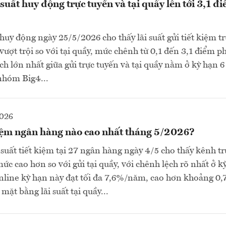
 suất huy động trực tuyến và tại quầy lên tới 3,1 
 huy động ngày 25/5/2026 cho thấy lãi suất gửi tiết kiệm t
 vượt trội so với tại quầy, mức chênh từ 0,1 đến 3,1 điểm 
ch lớn nhất giữa gửi trực tuyến và tại quầy nằm ở kỳ hạn 
 nhóm Big4...
2026
kiệm ngân hàng nào cao nhất tháng 5/2026?
 suất tiết kiệm tại 27 ngân hàng ngày 4/5 cho thấy kênh t
mức cao hơn so với gửi tại quầy, với chênh lệch rõ nhất ở k
online kỳ hạn này đạt tối đa 7,6%/năm, cao hơn khoảng 0,7
mặt bằng lãi suất tại quầy...