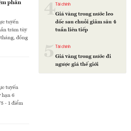
điểm phần
4
Tài chính
Giá vàng trong nước leo
rực tuyến
dốc sau chuỗi giảm sâu 4
phần trăm tùy
tuần liên tiếp
6 tháng, đồng
5
Tài chính
Giá vàng trong nước đi
ngược giá thế giới
rực tuyến
ỳ hạn 6
5 - 1 điểm