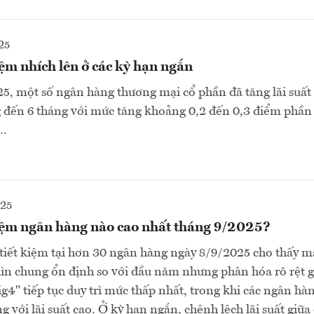
25
kiệm nhích lên ở các kỳ hạn ngắn
5, một số ngân hàng thương mại cổ phần đã tăng lãi suất 
g đến 6 tháng với mức tăng khoảng 0,2 đến 0,3 điểm phần
g…
025
kiệm ngân hàng nào cao nhất tháng 9/2025?
t tiết kiệm tại hơn 30 ngân hàng ngày 8/9/2025 cho thấy m
ìn chung ổn định so với đầu năm nhưng phân hóa rõ rệt g
" tiếp tục duy trì mức thấp nhất, trong khi các ngân hà
g với lãi suất cao. Ở kỳ hạn ngắn, chênh lệch lãi suất giữ