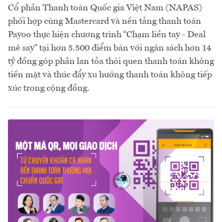
Cổ phần Thanh toán Quốc gia Việt Nam (NAPAS)
phối hợp cùng Mastercard và nền tảng thanh toán
Payoo thực hiện chương trình “Chạm liền tay - Deal
mê say” tại hơn 5.500 điểm bán với ngân sách hơn 14
tỷ đồng góp phần lan tỏa thói quen thanh toán không
tiền mặt và thúc đẩy xu hướng thanh toán không tiếp
xúc trong cộng đồng.