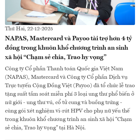
Thứ Hai, 22-12-2025
NAPAS, Mastercard và Payoo tài trợ hơn 4 tỷ
đồng trong khuôn khổ chương trình an sinh
xã hội “Chạm sẻ chia, Trao hy vọng”
Công ty Cổ phần Thanh toán Quốc gia Việt Nam
(NAPAS), Mastercard và Công ty Cổ phần Dịch vụ
Trực tuyến Cộng Đồng Việt (Payoo) đã tổ chức lễ trao
tặng suất tầm soát miễn phí 3 loại ung thư phổ biến ở
nữ giới - ung thư vú, cổ tử cung và buồng trứng -
cùng gói xét nghiệm vi-rút HPV cho phụ nữ yếu thế
trong khuôn khổ chương trình an sinh xã hội “Chạm
sẻ chia, Trao hy vọng” tại Hà Nội.