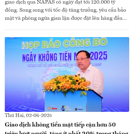
giao dịch qua NAPAS có ngày đạt tới 120.000 tỷ
đồng. Song song với tốc độ tăng trưởng, yêu cầu bảo
mật và phòng ngừa gian lận được đặt lên hàng đầu…
Thứ Hai, 02-06-2025
Giao dịch không tiền mặt tiếp cận hơn 50
triệu lượt người, tăng ít nhất 20% trong tháng