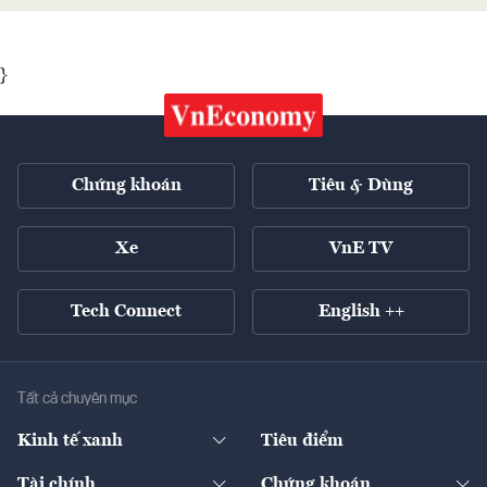
}
Chứng khoán
Tiêu & Dùng
Xe
VnE TV
Tech Connect
English ++
Tất cả chuyên mục
Kinh tế xanh
Tiêu điểm
Chuyển động xanh
Tài chính
Chứng khoán