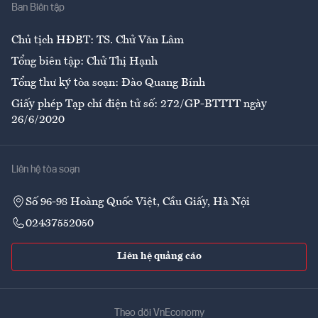
Ban Biên tập
Ẩm thực
Chủ tịch HĐBT: TS. Chử Văn Lâm
Tổng biên tập: Chử Thị Hạnh
Tổng thư ký tòa soạn: Đào Quang Bính
Giấy phép Tạp chí điện tử số: 272/GP-BTTTT ngày
26/6/2020
Liên hệ tòa soạn
Số 96-98 Hoàng Quốc Việt, Cầu Giấy, Hà Nội
02437552050
Liên hệ quảng cáo
Theo dõi VnEconomy