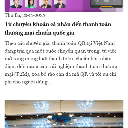
Thứ Ba, 25-11-2025
Từ chuyển khoản cá nhân đến thanh toán
thương mại chuẩn quốc gia
Theo các chuyên gia, thanh toán QR tại Việt Nam
đang trải qua một bước chuyển quan trọng, từ việc
mở rộng mạng lưới thanh toán, chuẩn hóa nhận
diện, đến nâng cấp trải nghiệm thanh toán thương
mại (P2M), xóa bỏ rào cản đa mã QR và tối ưu chi
phí cho người dùng...