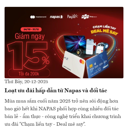
Thứ Bảy, 20-12-2025
Loạt ưu đãi hấp dẫn từ Napas và đối tác
Mùa mua sắm cuối năm 2025 trở nên sôi động hơn
bao giờ hết khi NAPAS phối hợp cùng nhiều đối tác
bán lẻ - ẩm thực - công nghệ triển khai chương trình
ưu đãi “Chạm liền tay - Deal mê say”.