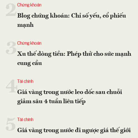
2
Chứng khoán
Blog chứng khoán: Chỉ số yếu, cổ phiếu
mạnh
3
Chứng khoán
Xu thế dòng tiền: Phép thử cho sức mạnh
cung cầu
4
Tài chính
Giá vàng trong nước leo dốc sau chuỗi
giảm sâu 4 tuần liên tiếp
5
Tài chính
Giá vàng trong nước đi ngược giá thế giới