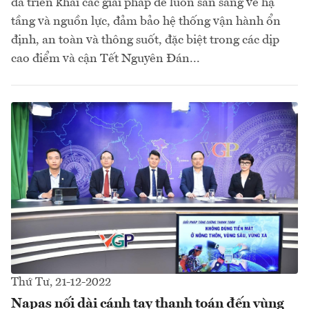
đã triển khai các giải pháp để luôn sẵn sàng về hạ
tầng và nguồn lực, đảm bảo hệ thống vận hành ổn
định, an toàn và thông suốt, đặc biệt trong các dịp
cao điểm và cận Tết Nguyên Đán...
Thứ Tư, 21-12-2022
Napas nối dài cánh tay thanh toán đến vùng