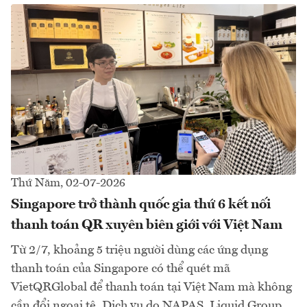
Thứ Năm, 02-07-2026
Singapore trở thành quốc gia thứ 6 kết nối
thanh toán QR xuyên biên giới với Việt Nam
Từ 2/7, khoảng 5 triệu người dùng các ứng dụng
thanh toán của Singapore có thể quét mã
VietQRGlobal để thanh toán tại Việt Nam mà không
cần đổi ngoại tệ. Dịch vụ do NAPAS, Liquid Group