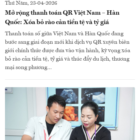
Thứ Năm, 23-04-2026
Mở rộng thanh toán QR Việt Nam – Hàn
Quốc: Xóa bỏ rào cản tiền tệ và tỷ giá
Thanh toán số giữa Việt Nam và Hàn Quốc đang
bước sang giai đoạn mới khi dịch vụ QR xuyên biên
giới chính thức được đưa vào vận hành, kỳ vọng xóa
bỏ rào cản tiền tệ, tỷ giá và thúc đẩy du lịch, thương
mại song phương…