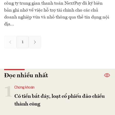
công ty trung gian thanh toán NextPay đã ký biên
bản ghi nhớ về việc hỗ trợ tài chính cho các chủ
doanh nghiệp vừa và nhỏ thông qua thẻ tín dụng nội
địa...
1
Đọc nhiều nhất
1
Chứng khoán
Có tiền bắt đáy, loạt cổ phiếu đảo chiều
thành công