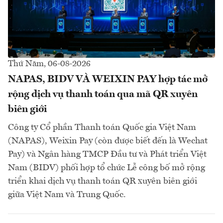
Thứ Năm, 06-08-2026
NAPAS, BIDV VÀ WEIXIN PAY hợp tác mở
rộng dịch vụ thanh toán qua mã QR xuyên
biên giới
Công ty Cổ phần Thanh toán Quốc gia Việt Nam
(NAPAS), Weixin Pay (còn được biết đến là Wechat
Pay) và Ngân hàng TMCP Đầu tư và Phát triển Việt
Nam (BIDV) phối hợp tổ chức Lễ công bố mở rộng
triển khai dịch vụ thanh toán QR xuyên biên giới
giữa Việt Nam và Trung Quốc.