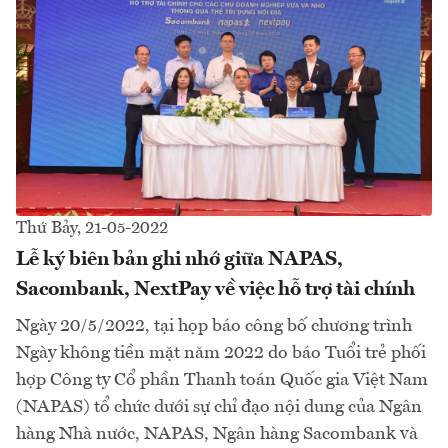
Thứ Bảy, 21-05-2022
Lễ ký biên bản ghi nhớ giữa NAPAS,
Sacombank, NextPay về việc hỗ trợ tài chính
Ngày 20/5/2022, tại họp báo công bố chương trình
Ngày không tiền mặt năm 2022 do báo Tuổi trẻ phối
hợp Công ty Cổ phần Thanh toán Quốc gia Việt Nam
(NAPAS) tổ chức dưới sự chỉ đạo nội dung của Ngân
hàng Nhà nước, NAPAS, Ngân hàng Sacombank và