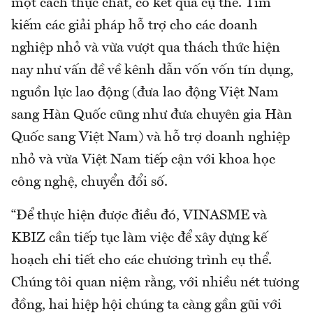
một cách thực chất, có kết quả cụ thể. Tìm
kiếm các giải pháp hỗ trợ cho các doanh
nghiệp nhỏ và vừa vượt qua thách thức hiện
nay như vấn đề về kênh dẫn vốn vốn tín dụng,
nguồn lực lao động (đưa lao động Việt Nam
sang Hàn Quốc cũng như đưa chuyên gia Hàn
Quốc sang Việt Nam) và hỗ trợ doanh nghiệp
nhỏ và vừa Việt Nam tiếp cận với khoa học
công nghệ, chuyển đổi số.
“Để thực hiện được điều đó, VINASME và
KBIZ cần tiếp tục làm việc để xây dựng kế
hoạch chi tiết cho các chương trình cụ thể.
Chúng tôi quan niệm rằng, với nhiều nét tương
đồng, hai hiệp hội chúng ta càng gần gũi với