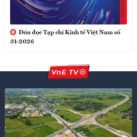
Đón đọc Tạp chí Kinh tế Việt Nam số
31-2026