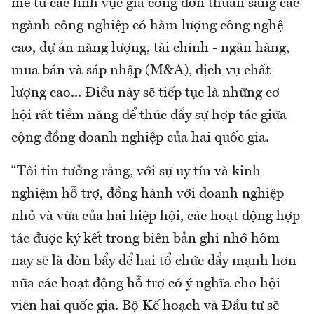
mẽ từ các lĩnh vực gia công đơn thuần sang các
ngành công nghiệp có hàm lượng công nghệ
cao, dự án năng lượng, tài chính - ngân hàng,
mua bán và sáp nhập (M&A), dịch vụ chất
lượng cao... Điều này sẽ tiếp tục là những cơ
hội rất tiềm năng để thúc đẩy sự hợp tác giữa
cộng đồng doanh nghiệp của hai quốc gia.
“Tôi tin tưởng rằng, với sự uy tín và kinh
nghiệm hỗ trợ, đồng hành với doanh nghiệp
nhỏ và vừa của hai hiệp hội, các hoạt động hợp
tác được ký kết trong biên bản ghi nhớ hôm
nay sẽ là đòn bẩy để hai tổ chức đẩy mạnh hơn
nữa các hoạt động hỗ trợ có ý nghĩa cho hội
viên hai quốc gia. Bộ Kế hoạch và Đầu tư sẽ