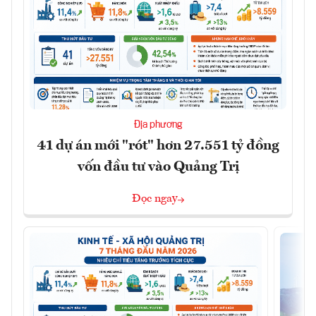
Địa phương
41 dự án mới "rót" hơn 27.551 tỷ đồng
vốn đầu tư vào Quảng Trị
Đọc ngay