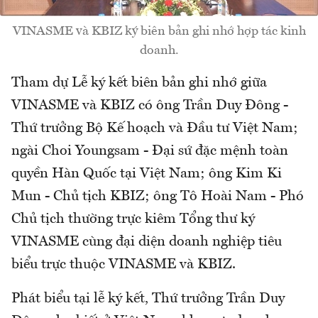
VINASME và KBIZ ký biên bản ghi nhớ hợp tác kinh
doanh.
Tham dự Lễ ký kết biên bản ghi nhớ giữa
VINASME và KBIZ có ông Trần Duy Đông -
Thứ trưởng Bộ Kế hoạch và Đầu tư Việt Nam;
ngài Choi Youngsam - Đại sứ đặc mệnh toàn
quyền Hàn Quốc tại Việt Nam; ông Kim Ki
Mun - Chủ tịch KBIZ; ông Tô Hoài Nam - Phó
Chủ tịch thường trực kiêm Tổng thư ký
VINASME cùng đại diện doanh nghiệp tiêu
biểu trực thuộc VINASME và KBIZ.
Phát biểu tại lễ ký kết, Thứ trưởng Trần Duy