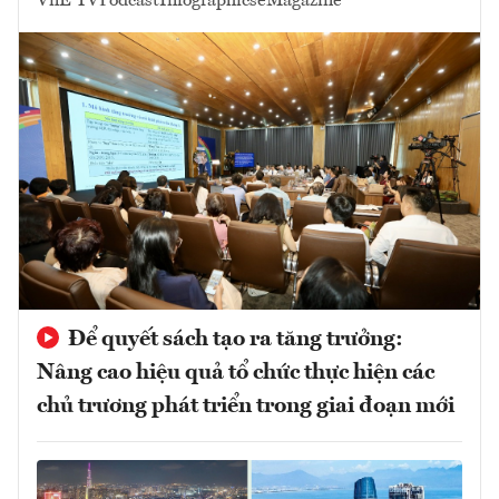
VnE TV
Podcast
Infographics
eMagazine
Để quyết sách tạo ra tăng trưởng:
Nâng cao hiệu quả tổ chức thực hiện các
chủ trương phát triển trong giai đoạn mới