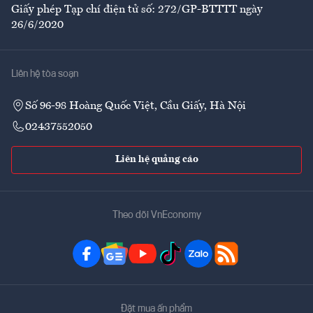
Giấy phép Tạp chí điện tử số: 272/GP-BTTTT ngày
26/6/2020
Liên hệ tòa soạn
Số 96-98 Hoàng Quốc Việt, Cầu Giấy, Hà Nội
02437552050
Liên hệ quảng cáo
Theo dõi VnEconomy
Đặt mua ấn phẩm