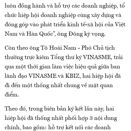
luôn đồng hành và hỗ trợ các doanh nghiệp, tổ
chức hiệp hội doanh nghiệp cùng xây dựng và
đóng góp vào phát triển kinh tế-xã hội của Việt
Nam và Hàn Quốc”, ông Đông kỳ vọng.
Còn theo ông Tô Hoài Nam - Phó Chủ tịch
thường trực kiêm Tổng thư ký VINASME, trải
qua một thời gian làm việc hiệu quả giữa ban
lãnh đạo VINASME và KBIZ, hai hiệp hội đã
đi đến một thống nhất chung về mặt quan
điểm.
Theo đó, trong biên bản ký kết lần này, hai
hiệp hội đã thống nhất phối hợp 3 nội dung
chính, bao gồm: hỗ trợ kết nối các doanh