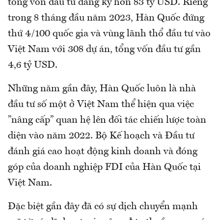
tổng vốn đầu tư đăng ký hơn 83 tỷ USD. Riêng
trong 8 tháng đầu năm 2023, Hàn Quốc đứng
thứ 4/100 quốc gia và vùng lãnh thổ đầu tư vào
Việt Nam với 308 dự án, tổng vốn đầu tư gần
4,6 tỷ USD.
Những năm gần đây, Hàn Quốc luôn là nhà
đầu tư số một ở Việt Nam thể hiện qua việc
”nâng cấp” quan hệ lên đối tác chiến lược toàn
diện vào năm 2022. Bộ Kế hoạch và Đầu tư
đánh giá cao hoạt động kinh doanh và đóng
góp của doanh nghiệp FDI của Hàn Quốc tại
Việt Nam.
Đặc biệt gần đây đã có sự dịch chuyển mạnh