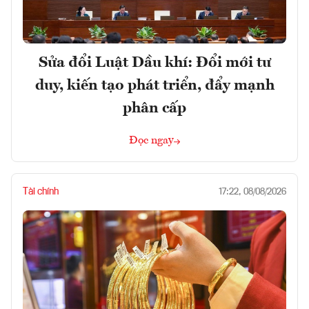
Sửa đổi Luật Dầu khí: Đổi mới tư
duy, kiến tạo phát triển, đẩy mạnh
phân cấp
Đọc ngay
Tài chính
17:22, 08/08/2026