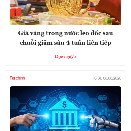
Giá vàng trong nước leo dốc sau
chuỗi giảm sâu 4 tuần liên tiếp
Đọc ngay
Tài chính
16:31, 08/08/2026