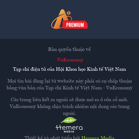
Bản quyền thuộc về
VnEconomy
Tạp chí điện tử của Hội Khoa học Kinh tế Việt Nam
Mọi tin bài đăng lại từ website này phải có sự chấp thuận
bằng văn bản của
Tạp chí Kinh tế Việt Nam - VnEconomy
Các trang liên kết ra ngoài sẽ được mở ra ở cửa sổ mới.
VnEconomy không chịu trách nhiệm nội dung các trang
ngoài.
Thiết kế và phát triển bởi
Hemera Media