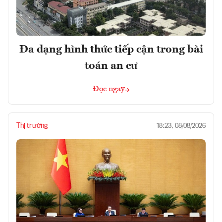
Đa dạng hình thức tiếp cận trong bài
toán an cư
Đọc ngay
Thị trường
18:23, 08/08/2026