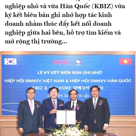
nghiệp nhỏ và vừa Hàn Quốc (KBIZ) vừa
ký kết biên bản ghi nhớ hợp tác kinh
doanh nhằm thúc đẩy kết nối doanh
nghiệp giữa hai bên, hỗ trợ tìm kiếm và
mở rộng thị trường…