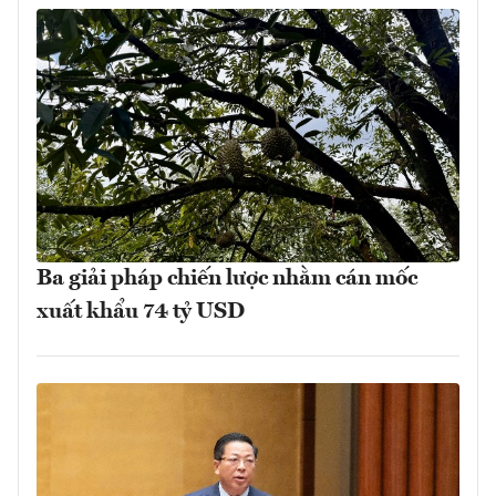
Ba giải pháp chiến lược nhằm cán mốc
xuất khẩu 74 tỷ USD