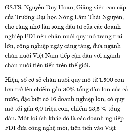
GS.TS. Nguyễn Duy Hoan, Giảng viên cao cấp
của Trường Đại học Nông Lâm Thái Nguyên,
cho rằng nhờ làn sóng đầu tư của các doanh
nghiệp FDI nên chăn nuôi quy mô trang trại
lớn, công nghiệp ngày càng tăng, đưa ngành
chăn nuôi Việt Nam tiếp cận dần với ngành
chăn nuôi tiên tiến trên thế giới.
Hiện, số cơ sở chăn nuôi quy mô từ 1.500 con
lợn trở lên chiếm gần 30% tổng đàn lợn của cả
nước, đặc biệt có 16 doanh nghiệp lớn, có quy
mô tới gần 6,0 triệu con, chiếm 23,5 % tổng
đàn. Một lợi ích khác đó là các doanh nghiệp
FDI đưa công nghệ mới, tiên tiến vào Việt