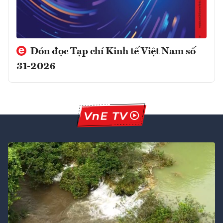
Đón đọc Tạp chí Kinh tế Việt Nam số
31-2026