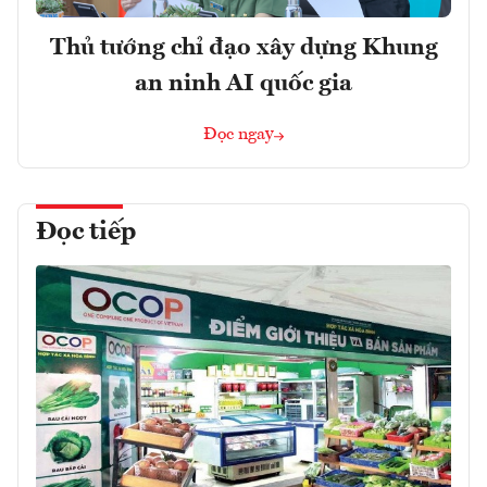
Thủ tướng chỉ đạo xây dựng Khung
an ninh AI quốc gia
Đọc ngay
Đọc tiếp