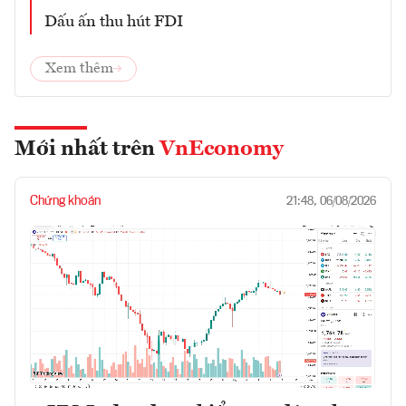
Dấu ấn thu hút FDI
Xem thêm
Mới nhất trên
VnEconomy
Chứng khoán
21:48, 06/08/2026