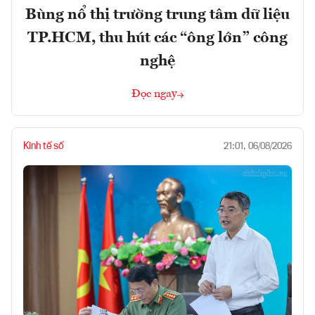
Bùng nổ thị trường trung tâm dữ liệu
TP.HCM, thu hút các “ông lớn” công
nghệ
Đọc ngay
Kinh tế số
21:01, 06/08/2026