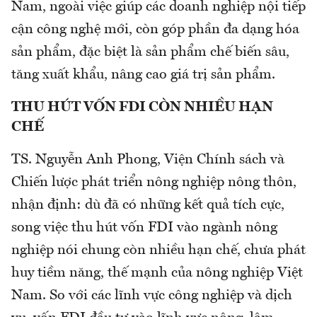
Nam, ngoài việc giúp các doanh nghiệp nội tiếp
cận công nghệ mới, còn góp phần đa dạng hóa
sản phẩm, đặc biệt là sản phẩm chế biến sâu,
tăng xuất khẩu, nâng cao giá trị sản phẩm.
THU HÚT VỐN FDI CÒN NHIỀU HẠN
CHẾ
TS. Nguyễn Anh Phong, Viện Chính sách và
Chiến lược phát triển nông nghiệp nông thôn,
nhận định: dù đã có những kết quả tích cực,
song việc thu hút vốn FDI vào ngành nông
nghiệp nói chung còn nhiều hạn chế, chưa phát
huy tiềm năng, thế mạnh của nông nghiệp Việt
Nam. So với các lĩnh vực công nghiệp và dịch