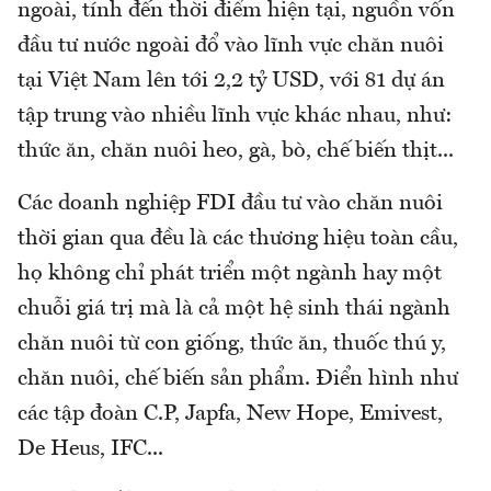
ngoài, tính đến thời điểm hiện tại, nguồn vốn
đầu tư nước ngoài đổ vào lĩnh vực chăn nuôi
tại Việt Nam lên tới 2,2 tỷ USD, với 81 dự án
tập trung vào nhiều lĩnh vực khác nhau, như:
thức ăn, chăn nuôi heo, gà, bò, chế biến thịt...
Các doanh nghiệp FDI đầu tư vào chăn nuôi
thời gian qua đều là các thương hiệu toàn cầu,
họ không chỉ phát triển một ngành hay một
chuỗi giá trị mà là cả một hệ sinh thái ngành
chăn nuôi từ con giống, thức ăn, thuốc thú y,
chăn nuôi, chế biến sản phẩm. Điển hình như
các tập đoàn C.P, Japfa, New Hope, Emivest,
De Heus, IFC...