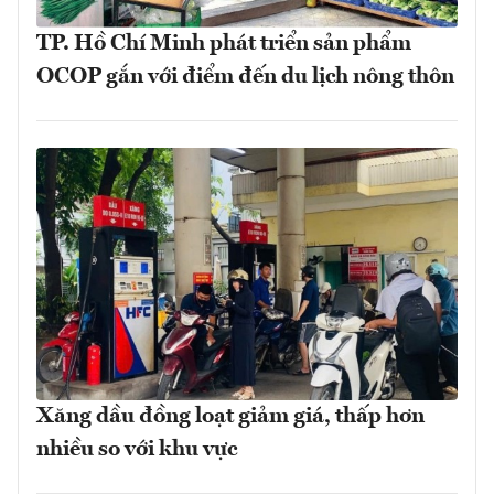
TP. Hồ Chí Minh phát triển sản phẩm
OCOP gắn với điểm đến du lịch nông thôn
Xăng dầu đồng loạt giảm giá, thấp hơn
nhiều so với khu vực