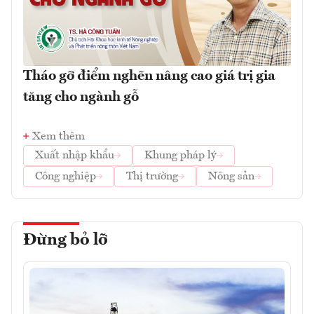
Tháo gỡ điểm nghẽn nâng cao giá trị gia
tăng cho ngành gỗ
Xem thêm
Xuất nhập khẩu
Khung pháp lý
Công nghiệp
Thị trường
Nông sản
Đừng bỏ lỡ