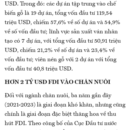
USD. Trong đó: các dự án tập trung vào chế
biến gỗ là 19 dự án, tổng vốn đầu tư 119,54
triệu USD, chiếm 57,6% về số dự án và 54,9%
về số vốn đầu tư; lĩnh vực sản xuất ván nhân
tạo có 7 dự án, với tổng vốn đầu tư 50,91 triệu
USD, chiếm 21,2% về số dự án và 23,4% về
vốn đầu tư; viên nén gỗ với 2 dự án với tổng
vốn đầu tư 40,8 triệu USD.
HƠN 2 TỶ USD FDI VÀO CHĂN NUÔI
Đối với ngành chăn nuôi, ba năm gần đây
(2021-2023) là giai đoạn khó khăn, nhưng cũng
chính là giai đoạn đặc biệt thăng hoa về thu
hút FDI. Theo công bố của Cục Đầu tư nước