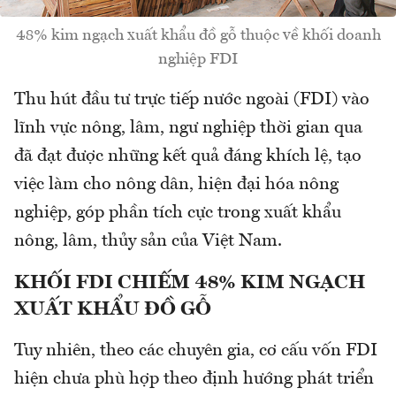
48% kim ngạch xuất khẩu đồ gỗ thuộc về khối doanh
nghiệp FDI
Thu hút đầu tư trực tiếp nước ngoài (FDI) vào
lĩnh vực nông, lâm, ngư nghiệp thời gian qua
đã đạt được những kết quả đáng khích lệ, tạo
việc làm cho nông dân, hiện đại hóa nông
nghiệp, góp phần tích cực trong xuất khẩu
nông, lâm, thủy sản của Việt Nam.
KHỐI FDI CHIẾM 48% KIM NGẠCH
XUẤT KHẨU ĐỒ GỖ
Tuy nhiên, theo các chuyên gia, cơ cấu vốn FDI
hiện chưa phù hợp theo định hướng phát triển