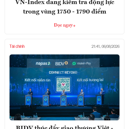
VN-Index đang kiểm tra động lực
trong vùng 1750 - 1790 điểm
Đọc ngay
Tài chính
21:41, 06/08/2026
BIDV thúc đẩy giao thương Việt -