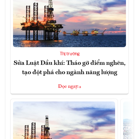
Thị trường
Sửa Luật Dầu khí: Tháo gỡ điểm nghẽn,
tạo đột phá cho ngành năng lượng
Đọc ngay