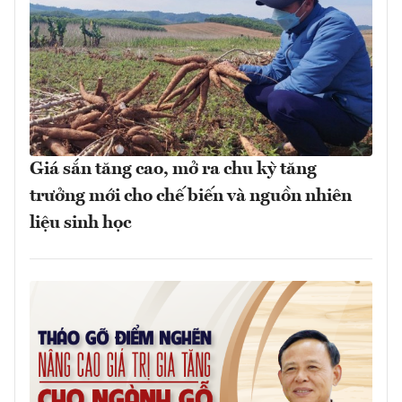
Giá sắn tăng cao, mở ra chu kỳ tăng
trưởng mới cho chế biến và nguồn nhiên
liệu sinh học