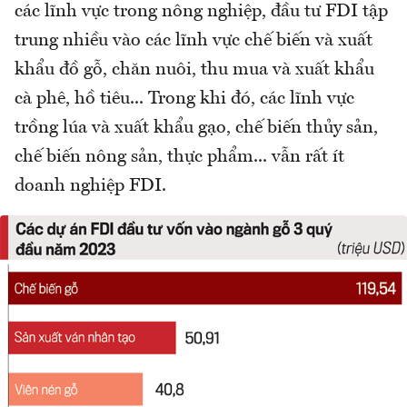
các lĩnh vực trong nông nghiệp, đầu tư FDI tập
trung nhiều vào các lĩnh vực chế biến và xuất
khẩu đồ gỗ, chăn nuôi, thu mua và xuất khẩu
cà phê, hồ tiêu... Trong khi đó, các lĩnh vực
trồng lúa và xuất khẩu gạo, chế biến thủy sản,
chế biến nông sản, thực phẩm... vẫn rất ít
doanh nghiệp FDI.