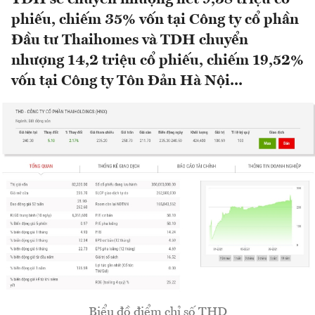
phiếu, chiếm 35% vốn tại Công ty cổ phần
Đầu tư Thaihomes và TDH chuyển
nhượng 14,2 triệu cổ phiếu, chiếm 19,52%
vốn tại Công ty Tôn Đản Hà Nội...
Biểu đồ điểm chỉ số THD