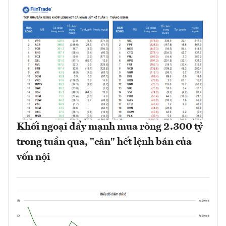
Khối ngoại đẩy mạnh mua ròng 2.300 tỷ
trong tuần qua, "cân" hết lệnh bán của
vốn nội