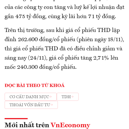
của các công ty con tăng và luỹ kế lợi nhuận đạt
gần 475 tỷ đồng, cùng kỳ lãi hơn 71 tỷ đồng.
Trên thị trường, sau khi giá cổ phiếu THD lập
đỉnh 262.600 đồng/cổ phiếu (phiên ngày 18/11),
thì giá cổ phiếu THD đã có điều chỉnh giảm và
sáng nay (24/11), giá cổ phiếu tăng 2,71% lên
mốc 240.300 đồng/cổ phiếu.
ĐỌC BÀI THEO TỪ KHOÁ
CƠ CẤU DANH MỤC
TDH
THOÁI VỐN ĐẦU TƯ
Mới nhất trên
VnEconomy