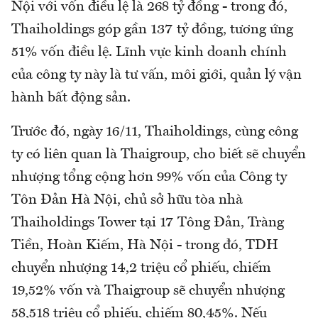
Nội với vốn điều lệ là 268 tỷ đồng - trong đó,
Thaiholdings góp gần 137 tỷ đồng, tương ứng
51% vốn điều lệ. Lĩnh vực kinh doanh chính
của công ty này là tư vấn, môi giới, quản lý vận
hành bất động sản.
Trước đó, ngày 16/11, Thaiholdings, cùng công
ty có liên quan là Thaigroup, cho biết sẽ chuyển
nhượng tổng cộng hơn 99% vốn của Công ty
Tôn Đản Hà Nội, chủ sở hữu tòa nhà
Thaiholdings Tower tại 17 Tông Đản, Tràng
Tiền, Hoàn Kiếm, Hà Nội - trong đó, TDH
chuyển nhượng 14,2 triệu cổ phiếu, chiếm
19,52% vốn và Thaigroup sẽ chuyển nhượng
58,518 triệu cổ phiếu, chiếm 80,45%. Nếu