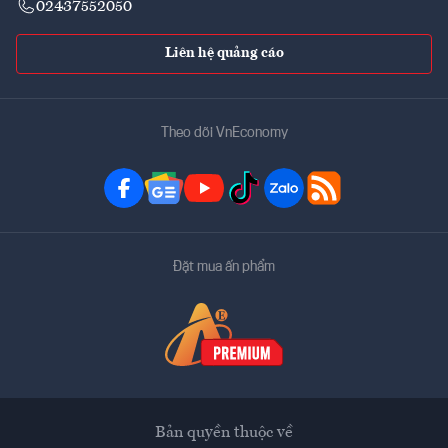
02437552050
Liên hệ quảng cáo
Theo dõi VnEconomy
Đặt mua ấn phẩm
Bản quyền thuộc về