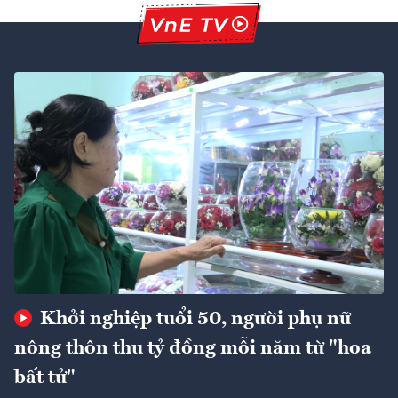
Khởi nghiệp tuổi 50, người phụ nữ
nông thôn thu tỷ đồng mỗi năm từ "hoa
bất tử"