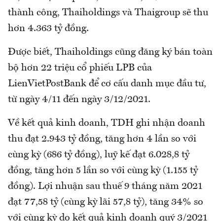
thành công, Thaiholdings và Thaigroup sẽ thu
hơn 4.363 tỷ đồng.
Được biết, Thaiholdings cũng đăng ký bán toàn
bộ hơn 22 triệu cổ phiếu LPB của
LienVietPostBank để cơ cấu danh mục đầu tư,
từ ngày 4/11 đến ngày 3/12/2021.
Về kết quả kinh doanh, TDH ghi nhận doanh
thu đạt 2.943 tỷ đồng, tăng hơn 4 lần so với
cùng kỳ (686 tỷ đồng), luỹ kế đạt 6.028,8 tỷ
đồng, tăng hơn 5 lần so với cùng kỳ (1.155 tỷ
đồng). Lợi nhuận sau thuế 9 tháng năm 2021
đạt 77,58 tỷ (cùng kỳ lãi 57,8 tỷ), tăng 34% so
với cùng kỳ do kết quả kinh doanh quý 3/2021