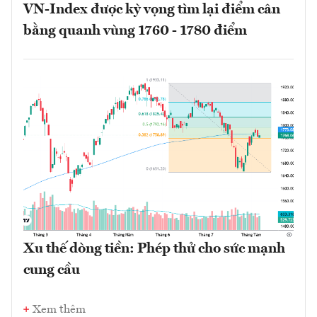
VN-Index được kỳ vọng tìm lại điểm cân
bằng quanh vùng 1760 - 1780 điểm
Xu thế dòng tiền: Phép thử cho sức mạnh
cung cầu
Xem thêm