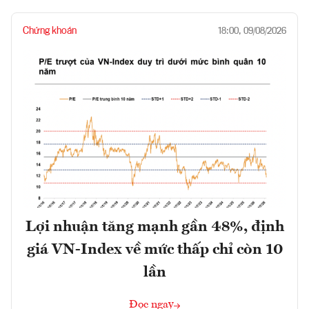
Chứng khoán
18:00, 09/08/2026
Lợi nhuận tăng mạnh gần 48%, định
giá VN-Index về mức thấp chỉ còn 10
lần
Đọc ngay