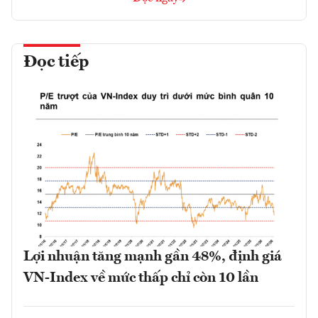
Đọc tiếp
Lợi nhuận tăng mạnh gần 48%, định giá
VN-Index về mức thấp chỉ còn 10 lần