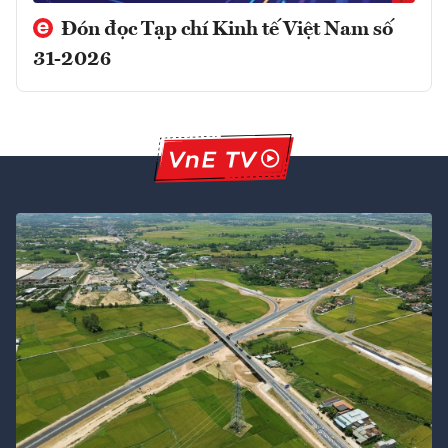
Đón đọc Tạp chí Kinh tế Việt Nam số
31-2026