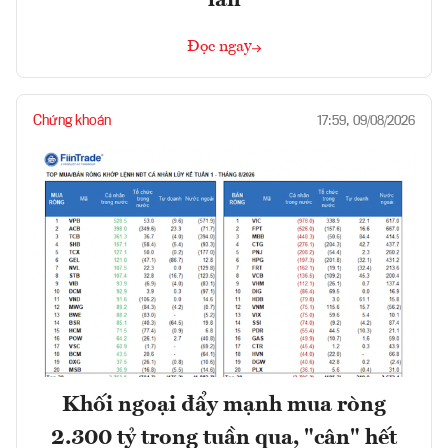
Đọc ngay
Chứng khoán
17:59, 09/08/2026
Khối ngoại đẩy mạnh mua ròng
2.300 tỷ trong tuần qua, "cân" hết