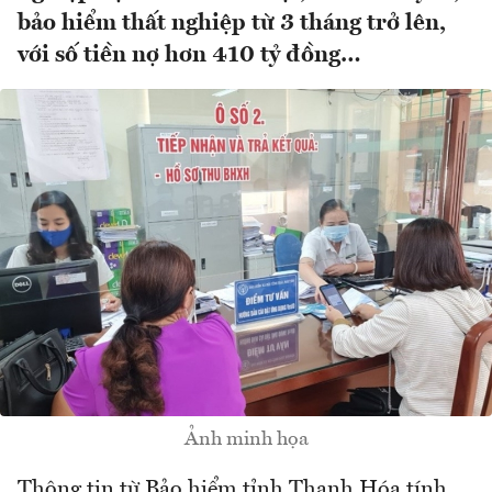
bảo hiểm thất nghiệp từ 3 tháng trở lên,
với số tiền nợ hơn 410 tỷ đồng…
Ảnh minh họa
Thông tin từ Bảo hiểm tỉnh Thanh Hóa tính