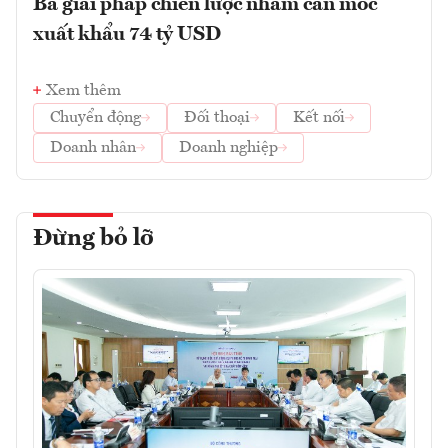
Ba giải pháp chiến lược nhằm cán mốc
xuất khẩu 74 tỷ USD
Xem thêm
Chuyển động
Đối thoại
Kết nối
Doanh nhân
Doanh nghiệp
Đừng bỏ lỡ