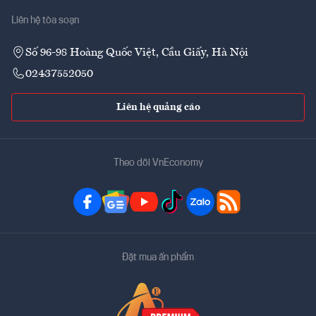
Liên hệ tòa soạn
Số 96-98 Hoàng Quốc Việt, Cầu Giấy, Hà Nội
02437552050
Liên hệ quảng cáo
Theo dõi VnEconomy
Đặt mua ấn phẩm