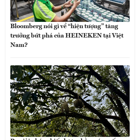
Bloomberg nói gì về “hiện tượng” tăng
trưởng bứt phá của HEINEKEN tại Việt
Nam?