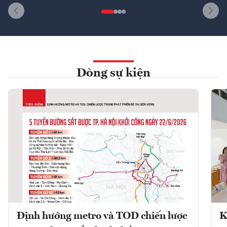
Dòng sự kiện
Định hướng metro và TOD chiến lược
K