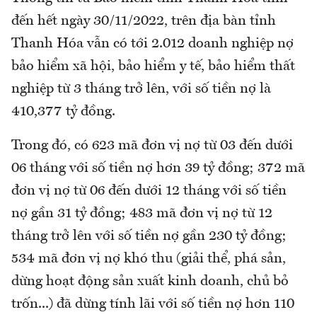
đến hết ngày 30/11/2022, trên địa bàn tỉnh
Thanh Hóa vẫn có tới 2.012 doanh nghiệp nợ
bảo hiểm xã hội, bảo hiểm y tế, bảo hiểm thất
nghiệp từ 3 tháng trở lên, với số tiền nợ là
410,377 tỷ đồng.
Trong đó, có 623 mã đơn vị nợ từ 03 đến dưới
06 tháng với số tiền nợ hơn 39 tỷ đồng; 372 mã
đơn vị nợ từ 06 đến dưới 12 tháng với số tiền
nợ gần 31 tỷ đồng; 483 mã đơn vị nợ từ 12
tháng trở lên với số tiền nợ gần 230 tỷ đồng;
534 mã đơn vị nợ khó thu (giải thể, phá sản,
dừng hoạt động sản xuất kinh doanh, chủ bỏ
trốn...) đã dừng tính lãi với số tiền nợ hơn 110