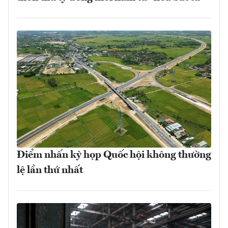
Điểm nhấn kỳ họp Quốc hội không thường
lệ lần thứ nhất