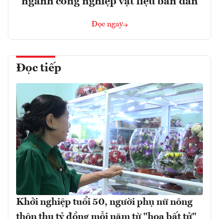
ngành công nghiệp vật liệu bán dẫn
Đọc ngay
Đọc tiếp
Khởi nghiệp tuổi 50, người phụ nữ nông
thôn thu tỷ đồng mỗi năm từ "hoa bất tử"