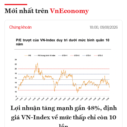
Mới nhất trên
VnEconomy
Chứng khoán
18:00, 09/08/2026
Lợi nhuận tăng mạnh gần 48%, định
giá VN-Index về mức thấp chỉ còn 10
lần