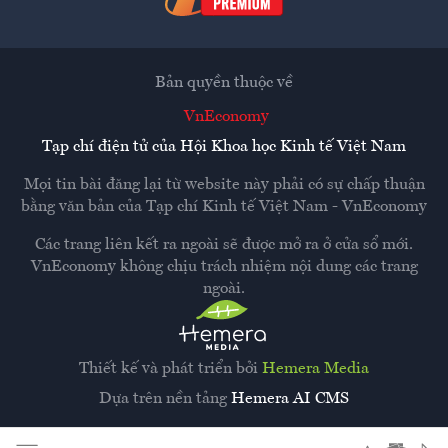
Bản quyền thuộc về
VnEconomy
Tạp chí điện tử của Hội Khoa học Kinh tế Việt Nam
Mọi tin bài đăng lại từ website này phải có sự chấp thuận
bằng văn bản của
Tạp chí Kinh tế Việt Nam - VnEconomy
Các trang liên kết ra ngoài sẽ được mở ra ở cửa sổ mới.
VnEconomy không chịu trách nhiệm nội dung các trang
ngoài.
Thiết kế và phát triển bởi
Hemera Media
Dựa trên nền tảng
Hemera AI CMS