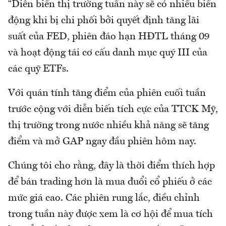
“Diễn biến thị trường tuần này sẽ có nhiều biến
động khi bị chi phối bởi quyết định tăng lãi
suất của FED, phiên đáo hạn HĐTL tháng 09
và hoạt động tái cơ cấu danh mục quý III của
các quỹ ETFs.
Với quán tính tăng điểm của phiên cuối tuần
trước cộng với diễn biến tích cực của TTCK Mỹ,
thị trường trong nước nhiều khả năng sẽ tăng
điểm và mở GAP ngay đầu phiên hôm nay.
Chúng tôi cho rằng, đây là thời điểm thích hợp
để bán trading hơn là mua đuổi cổ phiếu ở các
mức giá cao. Các phiên rung lắc, điều chỉnh
trong tuần này được xem là cơ hội để mua tích