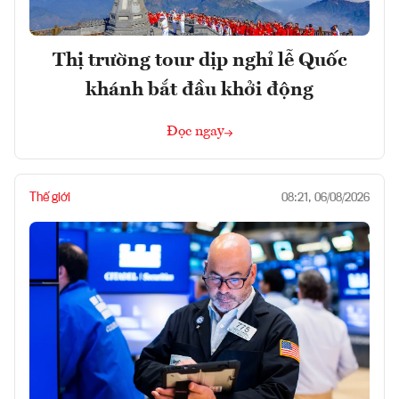
Thị trường tour dịp nghỉ lễ Quốc
khánh bắt đầu khởi động
Đọc ngay
Thế giới
08:21, 06/08/2026