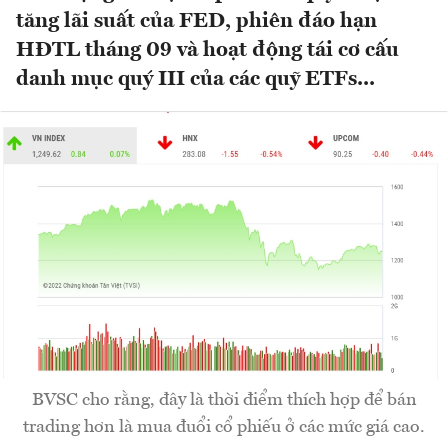
tăng lãi suất của FED, phiên đáo hạn
HĐTL tháng 09 và hoạt động tái cơ cấu
danh mục quý III của các quỹ ETFs...
BVSC cho rằng, đây là thời điểm thích hợp để bán
trading hơn là mua đuổi cổ phiếu ở các mức giá cao.