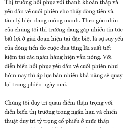
Thị trường hồi phục với thanh khoản thấp và
yếu dần về cuối phiên cho thấy dòng tiền và
tâm lý hiện đang mỏng manh. Theo góc nhìn
của chúng tôi thị trường đang gặp nhiều tin tức
bất lợi ở giai đoạn hiện tại đặc biệt là sự suy yếu
của dòng tiền do cuộc đua tăng lãi suất tiết
kiệm tại các ngân hàng hiện vẫn nóng. Với
diễn biến hồi phục yếu dần về cuối phiên như
hôm nay thì áp lực bán nhiều khả năng sẽ quay
lại trong phiên ngày mai.
Chúng tôi duy trì quan điểm thận trọng với
diễn biến thị trường trong ngắn hạn và chiến
thuật duy trì tỷ trọng cổ phiếu ở mức thấp