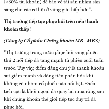
(<50% tài khoản) để bảo vệ tài sản nhằm sẵn
sàng cho các cơ hội ở vùng giá thấp hơn".
Thị trường tiếp tục phục hồi trên nền thanh
khoản thấp!
(Công ty Cổ phần Chứng khoán MB - MBS)
“Thị trường trong nước phục hồi sang phiên
thứ 2 nối tiếp đà tăng mạnh từ phiên cuối tuần
trước. Tuy vậy, điểm đáng chú ý là thanh khoản
sụt giảm mạnh và dòng tiền phân hóa khi
không có nhóm cổ phiếu nào nổi bật. Điểm
tích cực là khối ngoại đã quay lại mua ròng sau
khi chứng khoán thế giới tiếp tục duy trì đà
phục hồi.