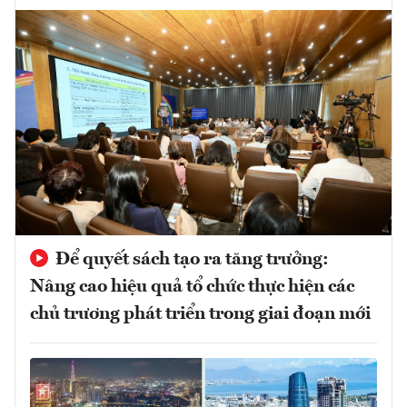
Để quyết sách tạo ra tăng trưởng:
Nâng cao hiệu quả tổ chức thực hiện các
chủ trương phát triển trong giai đoạn mới