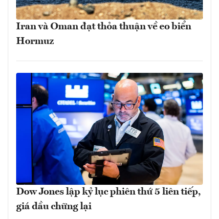
Iran và Oman đạt thỏa thuận về eo biển
Hormuz
Dow Jones lập kỷ lục phiên thứ 5 liên tiếp,
giá dầu chững lại