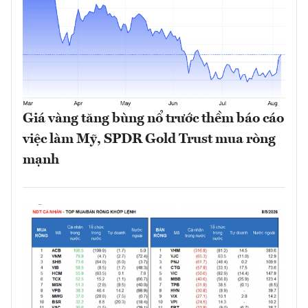
Giá vàng tăng bùng nổ trước thềm báo cáo
việc làm Mỹ, SPDR Gold Trust mua ròng
mạnh