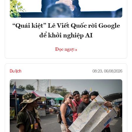
“Quái kiệt” Lê Viết Quốc rời Google
để khởi nghiệp AI
Đọc ngay
Du lịch
08:23, 06/08/2026