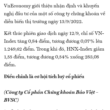
VnEconomy giới thiệu nhận định và khuyến
nghị đầu tư của một số công ty chứng khoán về
diễn biến thị trường ngày 13/9/2022.
Kết thúc phiên giao dịch ngày 12/9, chỉ số VN-
Index tăng 0,84 điểm, tương đương 0,07% lên
1.249,62 điểm. Trong khi đó, HNX-Index giảm
1,55 điểm, tương đương 0,54% xuống 283,08
điểm.
Điều chỉnh là cơ hội tích luỹ cổ phiếu
(Công ty Cổ phần Chứng khoán Bảo Việt –
BVSC)