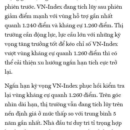
phiên trước. VN-Index đang tích lũy sau phiên
giảm điểm mạnh với vùng hỗ trợ gần nhất
quanh 1.240 điểm và kháng cự 1.260 điểm. Thị
trường cần động lực, lực cầu lớn với những kỳ
vọng tăng trưởng tốt để kéo chỉ số VN-Index
vượt vùng kháng cự quanh 1.260 điểm thì có
thể cải thiện xu hướng ngắn hạn tích cực trở
lại.
Ngắn hạn kỳ vọng VN-Index phục hồi kiểm tra
lại vùng kháng cự quanh 1.260 điểm. Trên góc
nhìn dài hạn, thị trường vẫn đang tích lũy trên
nền định giá ở mức thấp so với trung bình 5
năm gần nhất. Nhà đầu tư duy trì tỉ trọng hợp