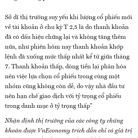
Sở dĩ thị trường suy yếu khi lượng cổ phiếu mới
về tài khoản ở chu kỳ T 2,5 là do thanh khoản
đã có dấu hiệu chững lại và không tăng thêm
nữa, như phiên hôm nay thanh khoản khớp
lệnh đã xuống mức thấp nhất kể từ giữa tháng
7. Thanh khoản thấp, dòng tiền lại phân hóa
nên việc lựa chọn cổ phiếu trong cùng một
nhóm cũng không còn dễ, do vậy nhà đầu tư
nên hạn chế giao dịch với tỷ trọng cổ phiếu
trong danh mục ở tỷ trọng thấp”
Nhận định thị trường của các công ty chứng
khoán được VnEconomy trích dẫn chỉ có giá trị