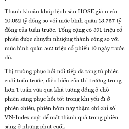
Thanh khoản khớp lệnh sàn HOSE giảm còn
10.052 tỷ đồng so với mức bình quân 13.757 tỷ
đồng của tuần trước. Tổng cộng có 391 triệu cổ
phiếu được chuyển nhượng thành công so với
mức bình quân 562 triệu cổ phiếu 10 ngày trước
đó.
Thị trường phục hồi nối tiếp đà tăng từ phiên
cuối tuần trước, diễn biến của thị trường trong
hơn 1 tuần vừa qua khá tương đồng ở chỗ
phiên sáng phục hồi tốt trong khi yếu đi ở
phiên chiều, phiên hôm nay thậm chí chỉ số
VN-Index suýt để mất thành quả trong phiên
sáng ở những phút cuối.