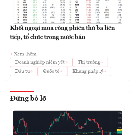
Khối ngoại mua ròng phiên thứ ba liên
tiếp, tổ chức trong nước bán
Xem thêm
Doanh nghiệp niêm yết
Thị trường
Đầu tư
Quốc tế
Khung pháp lý
Đừng bỏ lỡ