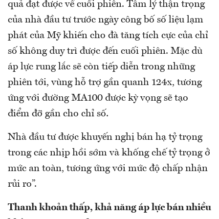
quả đạt được về cuối phiên. Tâm lý thận trọng
của nhà đầu tư trước ngày công bố số liệu lạm
phát của Mỹ khiến cho đà tăng tích cực của chỉ
số không duy trì được đến cuối phiên. Mặc dù
áp lực rung lắc sẽ còn tiếp diễn trong những
phiên tới, vùng hỗ trợ gần quanh 124x, tương
ứng với đường MA100 được kỳ vọng sẽ tạo
điểm đỡ gần cho chỉ số.
Nhà đầu tư được khuyến nghị bán hạ tỷ trọng
trong các nhịp hồi sớm và khống chế tỷ trọng ở
mức an toàn, tương ứng với mức độ chấp nhận
rủi ro”.
Thanh khoản thấp, khả năng áp lực bán nhiều