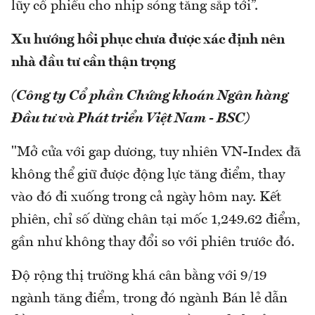
lũy cổ phiếu cho nhịp sóng tăng sắp tới”.
Xu hướng hồi phục chưa được xác định nên
nhà đầu tư cần thận trọng
(Công ty Cổ phần Chứng khoán Ngân hàng
Đầu tư và Phát triển Việt Nam - BSC)
"Mở cửa với gap dương, tuy nhiên VN-Index đã
không thể giữ được động lực tăng điểm, thay
vào đó đi xuống trong cả ngày hôm nay. Kết
phiên, chỉ số dừng chân tại mốc 1,249.62 điểm,
gần như không thay đổi so với phiên trước đó.
Độ rộng thị trường khá cân bằng với 9/19
ngành tăng điểm, trong đó ngành Bán lẻ dẫn