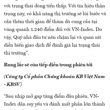
với trạng thái dòng tiền thấp. Với tín hiệu thận
trọng này, có khả năng thị trường sẽ lùi bước và
cần thêm thời gian để thăm dò cung cầu tại
vùng quanh 1.240 điểm đối với VN-Index. Do
vậy, Quý nhà đầu tư nên chậm lại và quan sát
diễn biến giao dịch để đánh giá lại trạng thái
thị trường".
Rung lắc sẽ còn tiếp diễn trong phiên tới
(Công ty Cổ phần Chứng khoán KB Việt Nam
- KBSV)
“Sau nhịp mở gap tăng điểm đầu phiên, VN-
Index dần suy yếu và đánh mất phần lớn thành