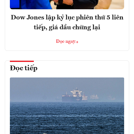
Dow Jones lập kỷ lục phiên thứ 5 liên
tiếp, giá dầu chững lại
Đọc ngay
Đọc tiếp