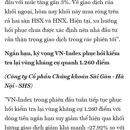
đầu với mức tăng gần 3%. Về giao dịch của
khối ngoại, hôm nay khối này mua ròng trên
cả hai sàn HSX và HNX. Hiện tại, xu hướng
hồi phục chưa được xác định nên nhà đầu tư
cần thận trọng giao dịch trong các phiên tới".
Ngắn hạn, kỳ vọng VN-Index phục hồi kiểm
tra lại vùng kháng cự quanh 1.260 điểm
(Công ty Cổ phần Chứng khoán Sài Gòn - Hà
Nội - SHS)
"VN-Index trong phiên đầu tuần tiếp tục phục
hồi kiểm tra lại vùng kháng cự 1.260 điểm với
dòng tiền ngắn hạn suy giảm thể hiện qua khối
lượng giao dịch giảm khá mạnh -27,92% so với