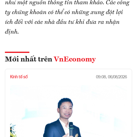
như một nguồn thông tin tham khảo. Các công
ty chứng khoán có thể có những xung đột lợi
ích đối với các nhà đầu tư khi đưa ra nhận
định.
Mới nhất trên
VnEconomy
Kinh tế số
09:08, 06/08/2026