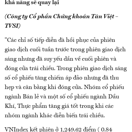
khả năng sẽ quay lại
(Công ty Cổ phần Chứng khoán Tân Việt –
TVSI)
"Các chỉ số tiếp diễn đà hồi phục của phiên
giao dịch cuối tuần trước trong phiên giao dịch
sáng nhưng đã suy yếu dần về cuối phiên và
đóng cửa trái chiều. Trong phiên giao dịch sáng
số cổ phiếu tăng chiếm áp đảo nhưng đã thu
hẹp và cân bằng khi đóng cửa. Nhóm cổ phiếu
ngành Bán lẻ và một số cổ phiếu ngành Dầu
Khí, Thực phẩm tăng giá tốt trong khi các
nhóm ngành khác diễn biến trái chiều.
VNIndex kết phiên ở 1,249.62 điểm ( 0.84