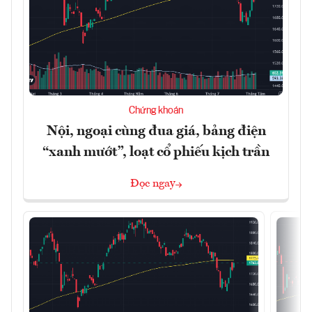
Chứng khoán
Nội, ngoại cùng đua giá, bảng điện
“xanh mướt”, loạt cổ phiếu kịch trần
Đọc ngay