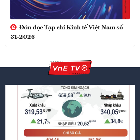
Đón đọc Tạp chí Kinh tế Việt Nam số
31-2026