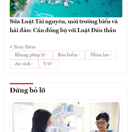
Sửa Luật Tài nguyên, môi trường biển và
hải đảo: Cần đồng bộ với Luật Đấu thầu
Xem thêm
Khung pháp lý
Bảo hiểm
Nhân lực
An sinh
Y tế
Đừng bỏ lỡ