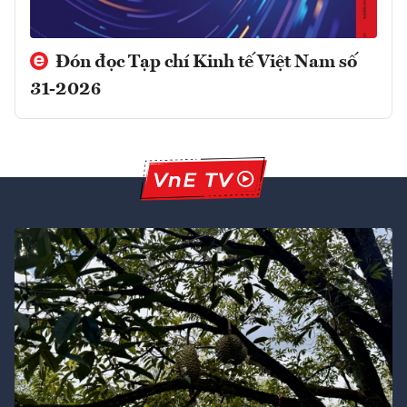
Đón đọc Tạp chí Kinh tế Việt Nam số
31-2026