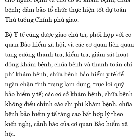
cho người bệnh và cho cơ sở khám bệnh, chữa
bệnh; đảm bảo tổ chức thực hiện tốt dự toán
Thủ tướng Chính phủ giao.
Bộ Y tế cũng được giao chủ trì, phối hợp với cơ
quan Bảo hiểm xã hội, và các cơ quan liên quan
tăng cường thanh tra, kiểm tra, giám sát hoạt
động khám bệnh, chữa bệnh và thanh toán chi
phí khám bệnh, chữa bệnh bảo hiểm y tế để
ngăn chặn tình trạng lạm dụng, trục lợi quỹ
bảo hiểm y tế; các cơ sở khám bệnh, chữa bệnh
không điều chỉnh các chi phí khám bệnh, chữa
bệnh bảo hiểm y tế tăng cao bất hợp lý theo
kiến nghị, cảnh báo của cơ quan Bảo hiểm xã
hội.