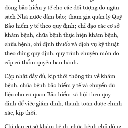
đóng bảo hiểm y tế cho các đối tượng do ngân
sách Nhà nước đảm bảo; tham gia quản lý Quỹ
Bảo hiểm y tế theo quy định; chỉ đạo các cơ sở
khám bệnh, chữa bệnh thực hiện khám bệnh,
chữa bệnh, chỉ định thuốc và dịch vụ kỹ thuật
theo đúng quy định, quy trình chuyên môn do
cấp có thẩm quyền ban hành.
Cập nhật đầy đủ, kịp thời thông tin về khám
bệnh, chữa bệnh bảo hiểm y tế và chuyển dữ
liệu cho cơ quan Bảo hiểm xã hội theo quy
định để việc giám định, thanh toán được chính
xác, kịp thời.
Chỉ đạo cơ sở khám bệnh, chữa bệnh chủ động