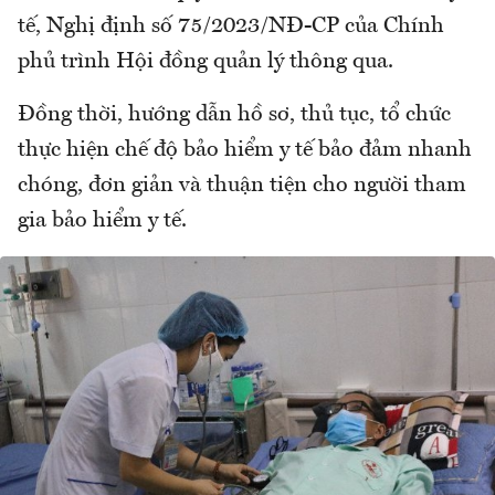
tế, Nghị định số 75/2023/NĐ-CP của Chính
phủ trình Hội đồng quản lý thông qua.
Đồng thời, hướng dẫn hồ sơ, thủ tục, tổ chức
thực hiện chế độ bảo hiểm y tế bảo đảm nhanh
chóng, đơn giản và thuận tiện cho người tham
gia bảo hiểm y tế.