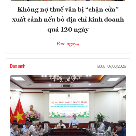
Không nợ thuế vẫn bị “chặn cửa”
xuất cảnh nếu bỏ địa chỉ kinh doanh
quá 120 ngày
Đọc ngay
Dân sinh
19:08, 07/08/2026