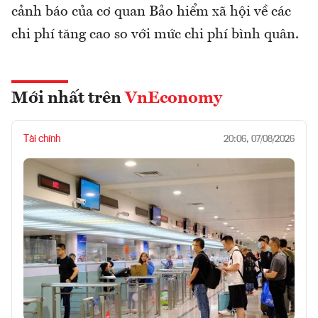
cảnh báo của cơ quan Bảo hiểm xã hội về các
chi phí tăng cao so với mức chi phí bình quân.
Mới nhất trên
VnEconomy
Tài chính
20:06, 07/08/2026