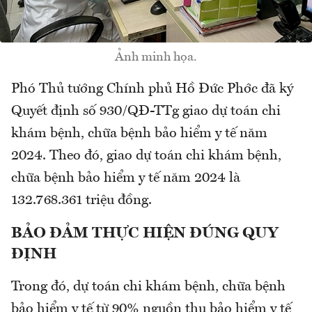
Ảnh minh họa.
Phó Thủ tướng Chính phủ Hồ Đức Phớc đã ký
Quyết định số 930/QĐ-TTg giao dự toán chi
khám bệnh, chữa bệnh bảo hiểm y tế năm
2024. Theo đó, giao dự toán chi khám bệnh,
chữa bệnh bảo hiểm y tế năm 2024 là
132.768.361 triệu đồng.
BẢO ĐẢM THỰC HIỆN ĐÚNG QUY
ĐỊNH
Trong đó, dự toán chi khám bệnh, chữa bệnh
bảo hiểm y tế từ 90% nguồn thu bảo hiểm y tế