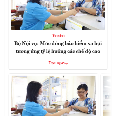
Dân sinh
Bộ Nội vụ: Mức đóng bảo hiểm xã hội
tương ứng tỷ lệ hưởng các chế độ cao
Đọc ngay