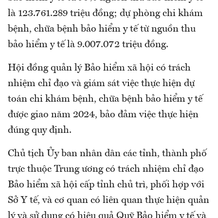
là 123.761.289 triệu đồng; dự phòng chi khám
bệnh, chữa bệnh bảo hiểm y tế từ nguồn thu
bảo hiểm y tế là 9.007.072 triệu đồng.
Hội đồng quản lý Bảo hiểm xã hội có trách
nhiệm chỉ đạo và giám sát việc thực hiện dự
toán chi khám bệnh, chữa bệnh bảo hiểm y tế
được giao năm 2024, bảo đảm việc thực hiện
đúng quy định.
Chủ tịch Ủy ban nhân dân các tỉnh, thành phố
trực thuộc Trung ương có trách nhiệm chỉ đạo
Bảo hiểm xã hội cấp tỉnh chủ trì, phối hợp với
Sở Y tế, và cơ quan có liên quan thực hiện quản
lý và sử dụng có hiệu quả Quỹ Bảo hiểm y tế và