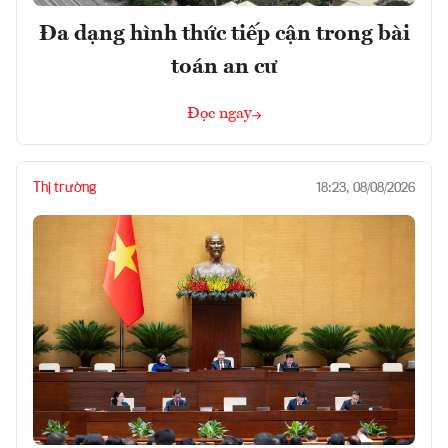
Đa dạng hình thức tiếp cận trong bài
toán an cư
Đọc ngay
Thị trường
18:23, 08/08/2026