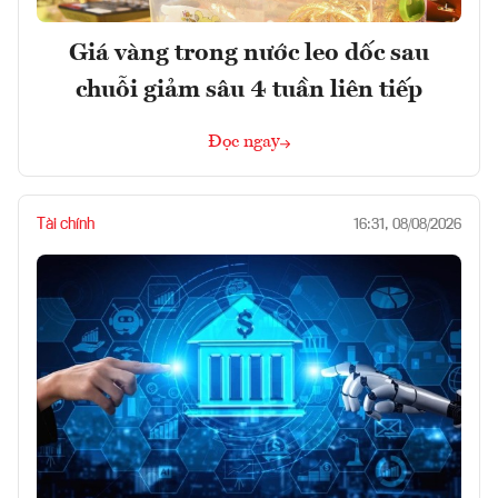
Giá vàng trong nước leo dốc sau
chuỗi giảm sâu 4 tuần liên tiếp
Đọc ngay
Tài chính
16:31, 08/08/2026