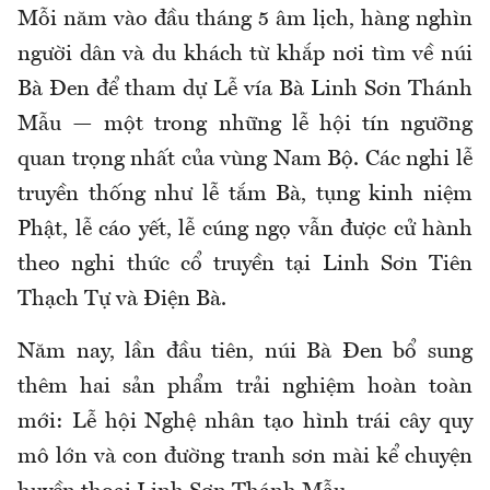
Mỗi năm vào đầu tháng 5 âm lịch, hàng nghìn
người dân và du khách từ khắp nơi tìm về núi
Bà Đen để tham dự Lễ vía Bà Linh Sơn Thánh
Mẫu — một trong những lễ hội tín ngưỡng
quan trọng nhất của vùng Nam Bộ. Các nghi lễ
truyền thống như lễ tắm Bà, tụng kinh niệm
Phật, lễ cáo yết, lễ cúng ngọ vẫn được cử hành
theo nghi thức cổ truyền tại Linh Sơn Tiên
Thạch Tự và Điện Bà.
Năm nay, lần đầu tiên, núi Bà Đen bổ sung
thêm hai sản phẩm trải nghiệm hoàn toàn
mới: Lễ hội Nghệ nhân tạo hình trái cây quy
mô lớn và con đường tranh sơn mài kể chuyện