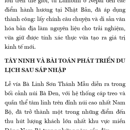
lớn trên thế giới
,
từ Lumbini ở Nepal đến các
điểm hành hương tại Nhật Bản
,
đã áp dụng
thành công: lấy chính câu chuyện và di sản văn
hóa bản địa làm nguyên liệu cho trải nghiệm,
vừa giữ được tính xác thực vừa tạo ra giá trị
kinh tế mới.
TÂY NINH VÀ BÀI TOÁN PHÁT TRIỂN DU
LỊCH SAU SÁP NHẬP
Lễ vía Bà Linh Sơn Thánh Mẫu diễn ra trong
bối cảnh núi Bà Đen
,
với hệ thống cáp treo và
quần thể tâm linh trên đỉnh núi cao nhất Nam
Bộ
,
đã trở thành một trong những điểm đến
thu hút lượng khách lớn nhất khu vực miền