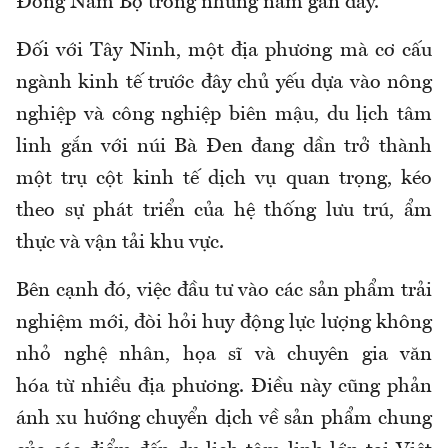
Đông Nam Bộ trong những năm gần đây.
Đối với Tây Ninh, một địa phương mà cơ cấu
ngành kinh tế trước đây chủ yếu dựa vào nông
nghiệp và công nghiệp biên mậu, du lịch tâm
linh gắn với núi Bà Đen đang dần trở thành
một trụ cột kinh tế dịch vụ quan trọng, kéo
theo sự phát triển của hệ thống lưu trú, ẩm
thực và vận tải khu vực.
Bên
cạnh đó, v
iệc đầu tư vào các sản phẩm trải
nghiệm mới
,
đòi hỏi huy động
lực lượng không
nhỏ
nghệ nhân, họa sĩ và chuyên gia văn
hóa
từ nhiều địa phương
. Điều này
cũng phản
ánh xu hướng chuyển
dịch về sản phẩm
chung