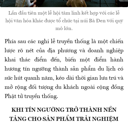
Lần đầu tiên một lễ hội tâm linh kết hợp với các lễ
hội văn hóa khác được tổ chức tại núi Bà Đen với quy
mô lớn.
Phía sau các nghi lễ truyền thống là một chiến
lược rõ nét
của địa phương và doanh nghiệp
khai thác điểm đến,
biến một điểm hành
hương tín ngưỡng thành sản phẩm du lịch có
sức hút quanh năm, kéo dài thời gian lưu trú và
mở rộng đối tượng du khách ngoài cộng đồng
Phật tử truyền thống.
KHI TÍN NGƯỠNG TRỞ THÀNH NỀN
TẢNG CHO SẢN PHẨM TRẢI NGHIỆM