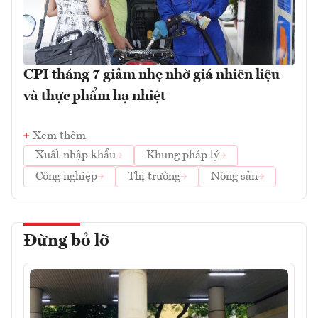
CPI tháng 7 giảm nhẹ nhờ giá nhiên liệu
và thực phẩm hạ nhiệt
Xem thêm
Xuất nhập khẩu
Khung pháp lý
Công nghiệp
Thị trường
Nông sản
Đừng bỏ lỡ