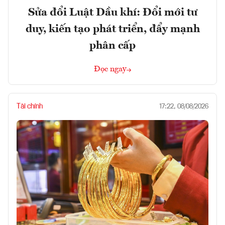
Sửa đổi Luật Dầu khí: Đổi mới tư
duy, kiến tạo phát triển, đẩy mạnh
phân cấp
Đọc ngay
Tài chính
17:22, 08/08/2026