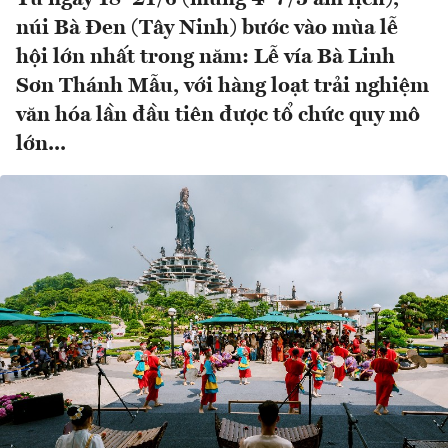
núi Bà Đen (Tây Ninh) bước vào mùa lễ
hội lớn nhất trong năm: Lễ vía Bà Linh
Sơn Thánh Mẫu, với hàng loạt trải nghiệm
văn hóa lần đầu tiên được tổ chức quy mô
lớn...