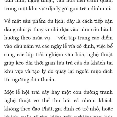
tâm linh, nghệ thuật, văn hóa đến cảnh quan,
trong một khu vực địa lý gói gọn trên đỉnh núi.
Về mặt sản phẩm du lịch, đây là cách tiếp cận
đáng chú ý: thay vì chỉ dựa vào nhu cầu hành
hương theo mùa vụ — vốn tập trung cao điểm
vào đầu năm và các ngày lễ vía cố định, việc bổ
sung các lớp trải nghiệm văn hóa, nghệ thuật
giúp kéo dài thời gian lưu trú của du khách tại
khu vực và tạo lý do quay lại ngoài mục đích
tín ngưỡng đơn thuần.
Một lễ hội trái cây hay một con đường tranh
nghệ thuật có thể thu hút cả nhóm khách
không theo đạo Phật, gia đình có trẻ nhỏ, hoặc