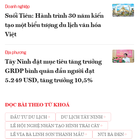
Doanh nghiệp
Suối Tiên: Hành trình 30 năm kiến
tạo một biểu tượng du lịch văn hóa
Việt
Địa phương
Tây Ninh đặt mục tiêu tăng trưởng
GRDP bình quân đầu người đạt
5.249 USD, tăng trưởng 10,5%
ĐỌC BÀI THEO TỪ KHOÁ
ĐẦU TƯ DU LỊCH
DU LỊCH TÂY NINH
LỄ HỘI NGHỆ NHÂN TẠO HÌNH TRÁI CÂY
LỄ VÍA BÀ LINH SƠN THÁNH MẪU
NÚI BÀ ĐEN