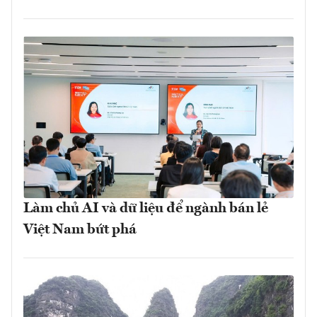
Làm chủ AI và dữ liệu để ngành bán lẻ
Việt Nam bứt phá