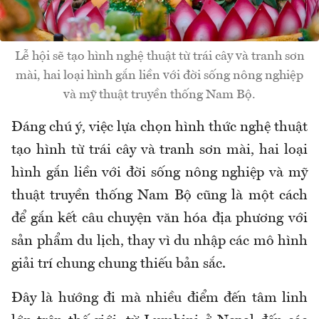
Lễ hội sẽ tạo hình nghệ thuật từ trái cây và tranh sơn
mài, hai loại hình gắn liền với đời sống nông nghiệp
và mỹ thuật truyền thống Nam Bộ.
Đáng chú ý, việc lựa chọn hình thức nghệ thuật
tạo hình từ trái cây và tranh sơn mài
,
hai loại
hình gắn liền với đời sống nông nghiệp và mỹ
thuật truyền thống Nam Bộ cũng là một cách
để gắn kết câu chuyện văn hóa địa phương với
sản phẩm du lịch, thay vì du nhập các mô hình
giải trí chung chung thiếu bản sắc.
Đây là hướng đi mà nhiều điểm đến tâm linh