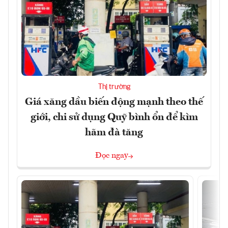
Thị trường
Giá xăng dầu biến động mạnh theo thế
giới, chi sử dụng Quỹ bình ổn để kìm
hãm đà tăng
Đọc ngay