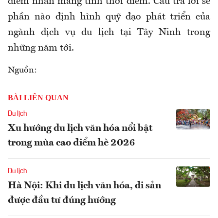
điểm nhấn mang tính thời điểm. Câu trả lời sẽ
phần nào định hình quỹ đạo phát triển của
ngành dịch vụ du lịch tại Tây Ninh trong
những năm tới.
Nguồn:
BÀI LIÊN QUAN
Du lịch
Xu hướng du lịch văn hóa nổi bật
trong mùa cao điểm hè 2026
Du lịch
Hà Nội: Khi du lịch văn hóa, di sản
được đầu tư đúng hướng