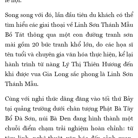
lễ hội.
Song song với đó, lần đầu
tiên
du khách có thể
tìm hiểu các giai thoại về Linh Sơn Thánh Mẫu
Bồ Tát thông qua một con đường tranh sơn
mài gồm 20 bức tranh khổ lớn, do các họa sĩ
tên tuổi và chuyên gia văn hóa thực hiện, kể lại
hành trình từ nàng Lý Thị Thiên Hương đến
khi được vua Gia Long sắc phong là Linh Sơn
Thánh Mẫu.
Cùng với nghi thức dâng đăng vào tối thứ Bảy
tại quảng trường dưới chân tượng Phật Bà Tây
Bổ Đà Sơn, núi Bà Đen đang hình thành một
chuỗi điểm chạm trải nghiệm hoàn chỉnh: từ