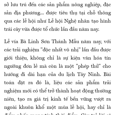
sở lưu trú đến các sản phẩm nông nghiệp, đặc
sản địa phương... được tiêu thụ tại chỗ thông
qua các lễ hội như Lễ hội Nghệ nhân tạo hình
trái cây vừa được tổ chức lần đầu năm nay.
Lễ vía Bà Linh Sơn Thánh Mẫu năm nay, với
các trải nghiệm "độc nhất vô nhị" lần đầu được
giới thiệu, không chỉ là sự kiện văn hóa tín
ngưỡng đơn lẻ mà còn là một "phép thử" cho
hướng đi dài hạn của du lịch Tây Ninh. Bài
toán đặt ra đó là, liệu các sản phẩm trải
nghiệm mới có thể trở thành hoạt động thường
niên, tạo ra giá trị kinh tế bền vững vượt ra
ngoài khuôn khổ một mùa lễ hội
,
hay chỉ là