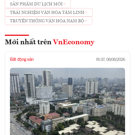
SẢN PHẨM DU LỊCH MỚI
TRẢI NGHIỆM VĂN HÓA TÂM LINH
TRUYỀN THỐNG VĂN HÓA NAM BỘ
Mới nhất trên
VnEconomy
Bất động sản
18:37, 08/08/2026