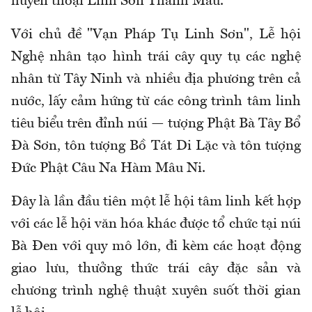
huyền thoại Linh Sơn Thánh Mẫu.
Với chủ đề "Vạn Pháp Tụ Linh Sơn", Lễ hội
Nghệ nhân tạo hình trái cây quy tụ các nghệ
nhân từ Tây Ninh và nhiều địa phương trên cả
nước, lấy cảm hứng từ các công trình tâm linh
tiêu biểu trên đỉnh núi — tượng Phật Bà Tây Bổ
Đà Sơn, tôn tượng Bồ Tát Di Lặc và tôn tượng
Đức Phật Câu Na Hàm Mâu Ni.
Đây là lần đầu tiên một lễ hội tâm linh kết hợp
với các lễ hội văn hóa khác được tổ chức tại núi
Bà Đen với quy mô lớn, đi kèm các hoạt động
giao lưu, thưởng thức trái cây đặc sản và
chương trình nghệ thuật xuyên suốt thời gian