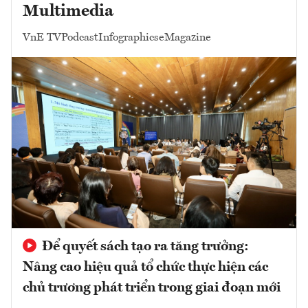
Multimedia
VnE TV
Podcast
Infographics
eMagazine
Để quyết sách tạo ra tăng trưởng:
Nâng cao hiệu quả tổ chức thực hiện các
chủ trương phát triển trong giai đoạn mới