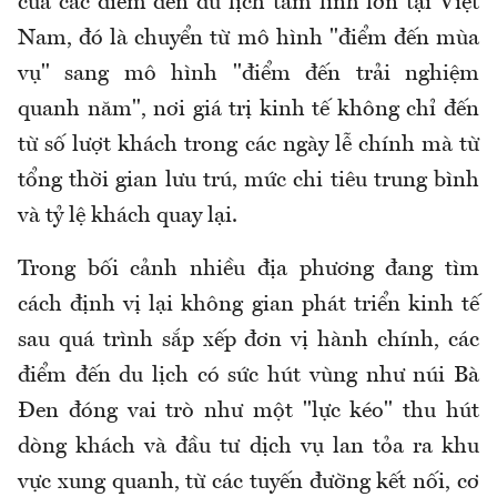
của các điểm đến du lịch tâm linh lớn tại Việt
Nam,
đó là
chuyển từ mô hình "điểm đến mùa
vụ" sang mô hình "điểm đến trải nghiệm
quanh năm", nơi giá trị kinh tế không chỉ đến
từ số lượt khách trong các ngày lễ chính mà từ
tổng thời gian lưu trú, mức chi tiêu trung bình
và tỷ lệ khách quay lại.
Trong bối cảnh nhiều địa phương đang tìm
cách định vị lại không gian phát triển kinh tế
sau quá trình sắp xếp đơn vị hành chính, các
điểm đến du lịch có sức hút vùng như núi Bà
Đen đóng vai trò như một "lực kéo" thu hút
dòng khách và đầu tư dịch vụ lan tỏa ra khu
vực xung quanh
,
từ các tuyến đường kết nối, cơ