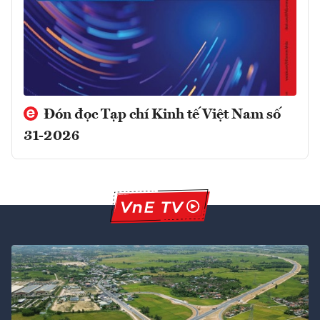
Đón đọc Tạp chí Kinh tế Việt Nam số
31-2026