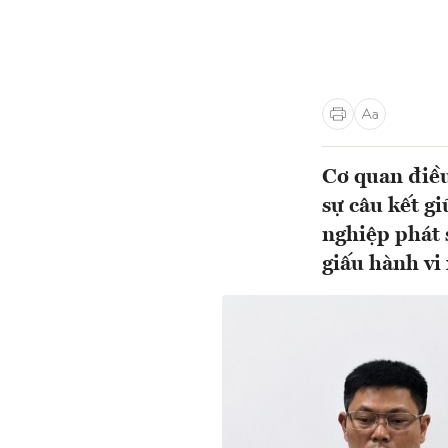
Cơ quan điều
sự câu kết g
nghiệp phát 
giấu hành vi 