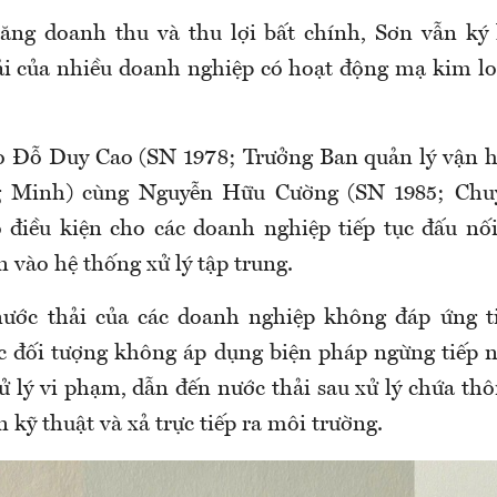
ăng doanh thu và thu lợi bất chính, Sơn vẫn ký
i của nhiều doanh nghiệp có hoạt động mạ kim loạ
ạo Đỗ Duy Cao (SN 1978; Trưởng Ban quản lý vận 
 Minh) cùng Nguyễn Hữu Cường (SN 1985; Chuy
o điều kiện cho các doanh nghiệp tiếp tục đấu nối
 vào hệ thống xử lý tập trung.
nước thải của các doanh nghiệp không đáp ứng ti
c đối tượng không áp dụng biện pháp ngừng tiếp 
ử lý vi phạm, dẫn đến nước thải sau xử lý chứa th
 kỹ thuật và xả trực tiếp ra môi trường.