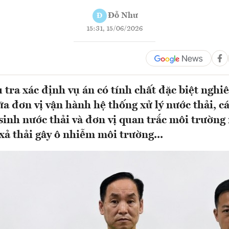
Đỗ Như
Đ
15:31, 15/06/2026
 tra xác định vụ án có tính chất đặc biệt nghi
iữa đơn vị vận hành hệ thống xử lý nước thải, 
sinh nước thải và đơn vị quan trắc môi trườn
xả thải gây ô nhiễm môi trường...