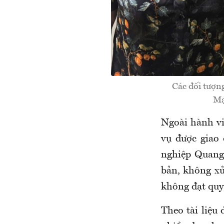
Các đối tượn
Mạ
Ngoài hành v
vụ được giao
nghiệp Quang
bản, không xử
không đạt quy 
Theo tài liệu