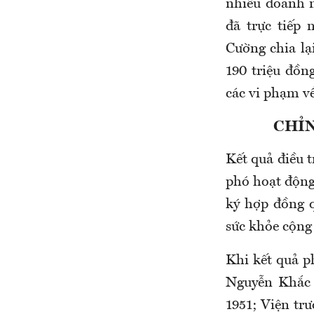
nhiều doanh n
đã trực tiếp
Cường chia lạ
190 triệu đồn
các vi phạm v
CHỈN
Kết quả điều t
phó hoạt động
ký hợp đồng 
sức khỏe cộng
Khi kết quả p
Nguyễn Khắc 
1951; Viện tr