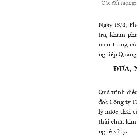
Các đối tượng
Ngày 15/6, Ph
tra, khám phá
mạo trong cô
nghiệp Quang
ĐƯA, 
Quá trình điề
đốc Công ty T
lý nước thải
thải chứa kim
nghệ xử lý.