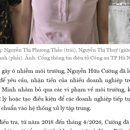
g: Nguyễn Thị Phương Thảo (trái), Nguyễn Thị Thuý (giữ
nh (phải). Ảnh: Cổng thông tin điện tử Công an TP Hà N
i gây ô nhiễm môi trường, Nguyễn Hữu Cường đã l
 để yêu cầu, nhận tiền của nhiều doanh nghiệp t
 Minh nhằm bỏ qua các vi phạm về môi trường, k
 lý hoặc tạo điều kiện để các doanh nghiệp tiếp tụ
chuẩn vào hệ thống xử lý tập trung.
 điều tra, từ năm 2018 đến tháng 4/2026, Cường đã