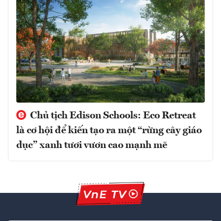
Chủ tịch Edison Schools: Eco Retreat
là cơ hội để kiến tạo ra một “rừng cây giáo
dục” xanh tươi vươn cao mạnh mẽ