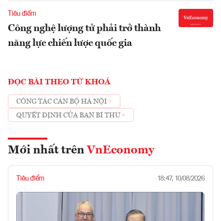
Tiêu điểm
Công nghệ lượng tử phải trở thành
năng lực chiến lược quốc gia
ĐỌC BÀI THEO TỪ KHOÁ
CÔNG TÁC CÁN BỘ HÀ NỘI
QUYẾT ĐỊNH CỦA BAN BÍ THƯ
Mới nhất trên
VnEconomy
Tiêu điểm
18:47, 10/08/2026