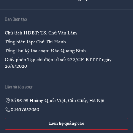
Nhà
Ban Biên tập
Ẩm thực
Chủ tịch HĐBT: TS. Chử Văn Lâm
Tổng biên tập: Chử Thị Hạnh
Tổng thư ký tòa soạn: Đào Quang Bính
Giấy phép Tạp chí điện tử số: 272/GP-BTTTT ngày
26/6/2020
Liên hệ tòa soạn
Số 96-98 Hoàng Quốc Việt, Cầu Giấy, Hà Nội
02437552050
Liên hệ quảng cáo