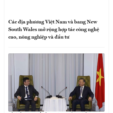
Các địa phương Việt Nam và bang New
South Wales mở rộng hợp tác công nghệ
cao, nông nghiệp và đầu tư
Phát huy nguồn lực trí tuệ của trí thức,