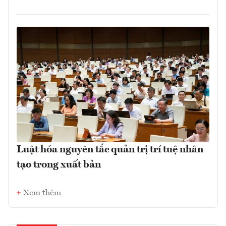
Luật hóa nguyên tắc quản trị trí tuệ nhân
tạo trong xuất bản
Xem thêm
Đừng bỏ lỡ