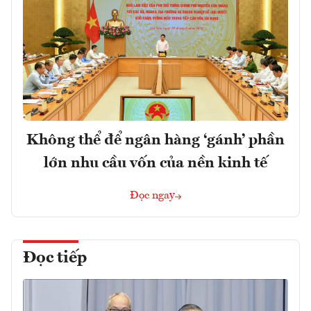
Không thể để ngân hàng ‘gánh’ phần
lớn nhu cầu vốn của nền kinh tế
Đọc ngay
Đọc tiếp