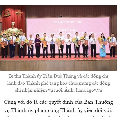
Bí thư Thành ủy Trần Đức Thắng và các đồng chí
lãnh đạo Thành phố tặng hoa chúc mừng các đồng
chí nhận nhiệm vụ mới. Ảnh: hanoi.gov.vn
Cùng với đó là các quyết định của Ban Thường
vụ Thành ủy phân công Thành ủy viên đối với: