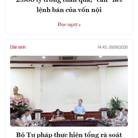
2.300 tỷ trong tuần qua, "cân" hết
lệnh bán của vốn nội
Đọc ngay
Dân sinh
14:43, 09/08/2026
Bộ Tư pháp thực hiện tổng rà soát