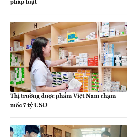
pháp luật
Thị trường dược phẩm Việt Nam chạm
mốc 7 tỷ USD