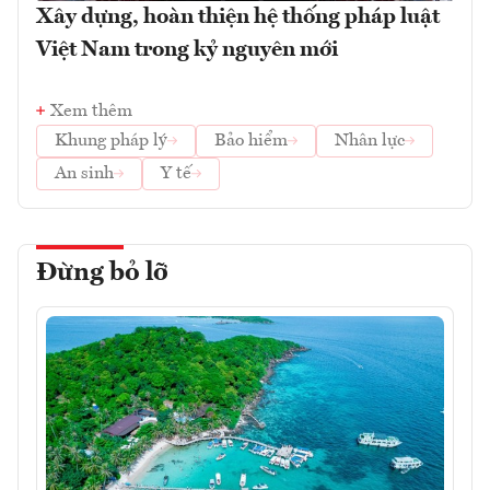
Xây dựng, hoàn thiện hệ thống pháp luật
Việt Nam trong kỷ nguyên mới
Xem thêm
Khung pháp lý
Bảo hiểm
Nhân lực
An sinh
Y tế
Đừng bỏ lỡ