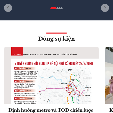
Dòng sự kiện
Định hướng metro và TOD chiến lược
K