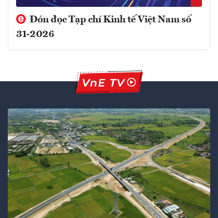
Đón đọc Tạp chí Kinh tế Việt Nam số
31-2026