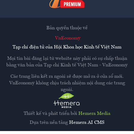
Bản quyền thuộc về
VnEconomy
Tạp chí điện tử của Hội Khoa học Kinh tế Việt Nam
Mọi tin bài đăng lại từ website này phải có sự chấp thuận
bằng văn bản của
Tạp chí Kinh tế Việt Nam - VnEconomy
Các trang liên kết ra ngoài sẽ được mở ra ở cửa sổ mới.
VnEconomy không chịu trách nhiệm nội dung các trang
ngoài.
Thiết kế và phát triển bởi
Hemera Media
Dựa trên nền tảng
Hemera AI CMS