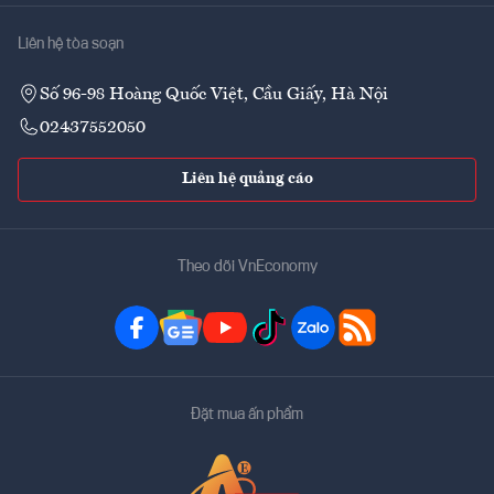
Liên hệ tòa soạn
Số 96-98 Hoàng Quốc Việt, Cầu Giấy, Hà Nội
02437552050
Liên hệ quảng cáo
Theo dõi VnEconomy
Đặt mua ấn phẩm